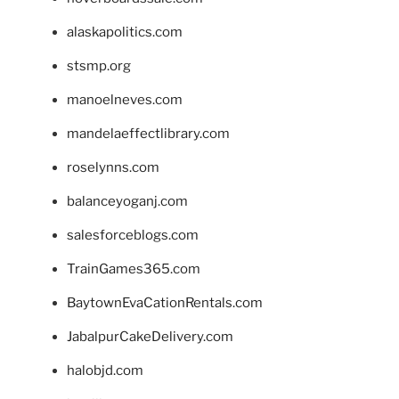
alaskapolitics.com
stsmp.org
manoelneves.com
mandelaeffectlibrary.com
roselynns.com
balanceyoganj.com
salesforceblogs.com
TrainGames365.com
BaytownEvaCationRentals.com
JabalpurCakeDelivery.com
halobjd.com