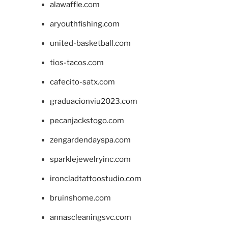
alawaffle.com
aryouthfishing.com
united-basketball.com
tios-tacos.com
cafecito-satx.com
graduacionviu2023.com
pecanjackstogo.com
zengardendayspa.com
sparklejewelryinc.com
ironcladtattoostudio.com
bruinshome.com
annascleaningsvc.com