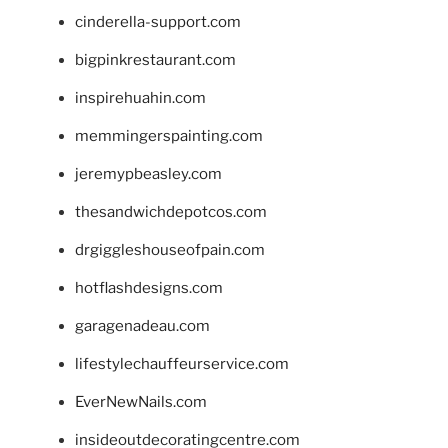
cinderella-support.com
bigpinkrestaurant.com
inspirehuahin.com
memmingerspainting.com
jeremypbeasley.com
thesandwichdepotcos.com
drgiggleshouseofpain.com
hotflashdesigns.com
garagenadeau.com
lifestylechauffeurservice.com
EverNewNails.com
insideoutdecoratingcentre.com