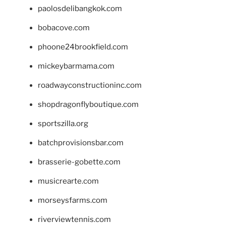
paolosdelibangkok.com
bobacove.com
phoone24brookfield.com
mickeybarmama.com
roadwayconstructioninc.com
shopdragonflyboutique.com
sportszilla.org
batchprovisionsbar.com
brasserie-gobette.com
musicrearte.com
morseysfarms.com
riverviewtennis.com