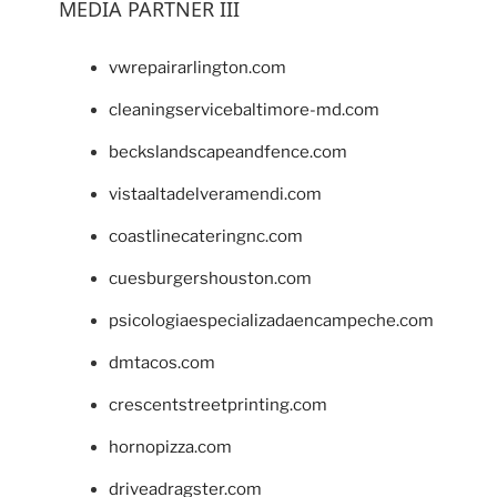
MEDIA PARTNER III
vwrepairarlington.com
cleaningservicebaltimore-md.com
beckslandscapeandfence.com
vistaaltadelveramendi.com
coastlinecateringnc.com
cuesburgershouston.com
psicologiaespecializadaencampeche.com
dmtacos.com
crescentstreetprinting.com
hornopizza.com
driveadragster.com