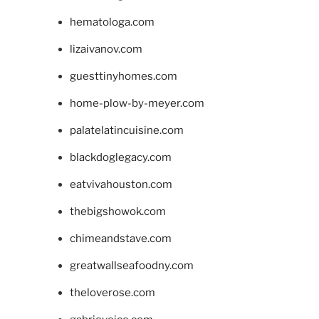
hematologa.com
lizaivanov.com
guesttinyhomes.com
home-plow-by-meyer.com
palatelatincuisine.com
blackdoglegacy.com
eatvivahouston.com
thebigshowok.com
chimeandstave.com
greatwallseafoodny.com
theloverose.com