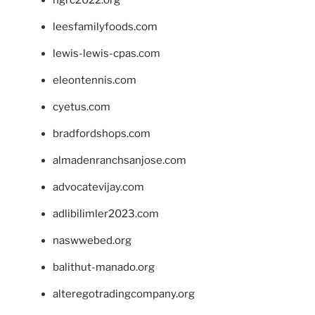
leesfamilyfoods.com
lewis-lewis-cpas.com
eleontennis.com
cyetus.com
bradfordshops.com
almadenranchsanjose.com
advocatevijay.com
adlibilimler2023.com
naswwebed.org
balithut-manado.org
alteregotradingcompany.org