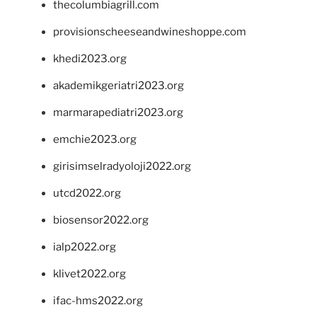
thecolumbiagrill.com
provisionscheeseandwineshoppe.com
khedi2023.org
akademikgeriatri2023.org
marmarapediatri2023.org
emchie2023.org
girisimselradyoloji2022.org
utcd2022.org
biosensor2022.org
ialp2022.org
klivet2022.org
ifac-hms2022.org