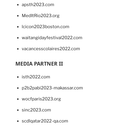
apsth2023.com
MedItRio2023.org
lcicon2023boston.com
waitangidayfestival2022.com
vacancesscolaires2022.com
MEDIA PARTNER II
isth2022.com
p2b2pabi2023-makassar.com
wocfparis2023.org
sinc2023.com
scdlqatar2022-qa.com