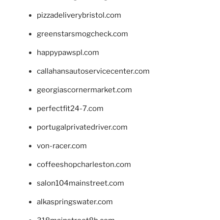
pizzadeliverybristol.com
greenstarsmogcheck.com
happypawspl.com
callahansautoservicecenter.com
georgiascornermarket.com
perfectfit24-7.com
portugalprivatedriver.com
von-racer.com
coffeeshopcharleston.com
salon104mainstreet.com
alkaspringswater.com