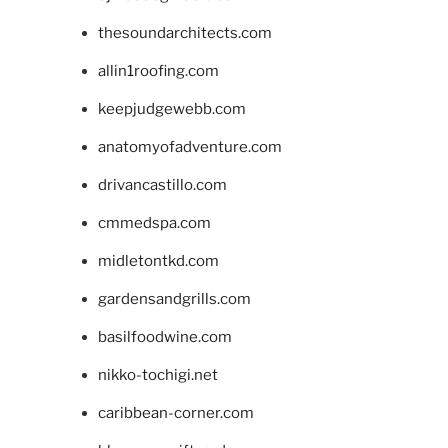
thesoundarchitects.com
allin1roofing.com
keepjudgewebb.com
anatomyofadventure.com
drivancastillo.com
cmmedspa.com
midletontkd.com
gardensandgrills.com
basilfoodwine.com
nikko-tochigi.net
caribbean-corner.com