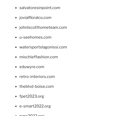
salvatoresinpoint.com
jovialfloralco.com
johnlscotthometeam.com
u-seehomes.com
watersportslagonissi.com
mischieffashion.com
eduwyre.com
retro-interiors.com
theblvd-boise.com
fpet2023.org
e-smart2022.org
ngrc2022.org