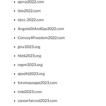
aprce2022.com
ibie2022.com
sbcc-2022.com
AngolaOilAndGas2022.com
Convoy4Freedom2022.com
grur2023.org
hkhk2023.org
napm2023.org
apsdfd2023.org
forumausape2023.com
imkl2023.com
careerfaircsd2023.com