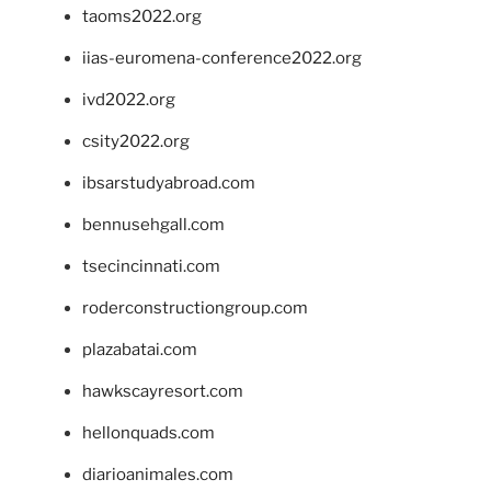
taoms2022.org
iias-euromena-conference2022.org
ivd2022.org
csity2022.org
ibsarstudyabroad.com
bennusehgall.com
tsecincinnati.com
roderconstructiongroup.com
plazabatai.com
hawkscayresort.com
hellonquads.com
diarioanimales.com