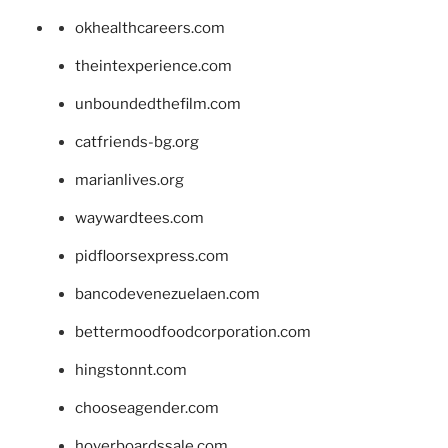
okhealthcareers.com
theintexperience.com
unboundedthefilm.com
catfriends-bg.org
marianlives.org
waywardtees.com
pidfloorsexpress.com
bancodevenezuelaen.com
bettermoodfoodcorporation.com
hingstonnt.com
chooseagender.com
hoverboardssale.com