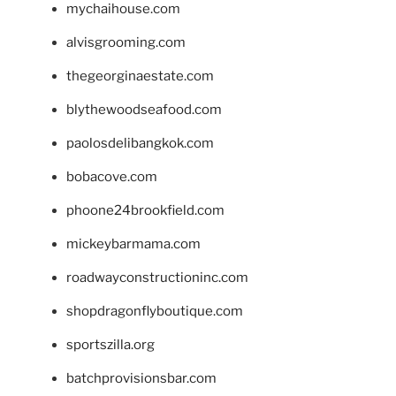
mychaihouse.com
alvisgrooming.com
thegeorginaestate.com
blythewoodseafood.com
paolosdelibangkok.com
bobacove.com
phoone24brookfield.com
mickeybarmama.com
roadwayconstructioninc.com
shopdragonflyboutique.com
sportszilla.org
batchprovisionsbar.com