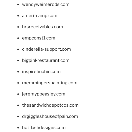
wendyweimerdds.com
ameri-camp.com
hrsreceivables.com
empconst1.com
cinderella-support.com
bigpinkrestaurant.com
inspirehuahin.com
memmingerspainting.com
jeremypbeasley.com
thesandwichdepotcos.com
drgiggleshouseofpain.com
hotflashdesigns.com