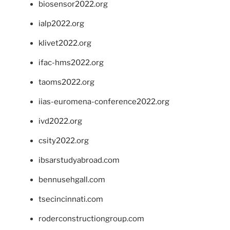
biosensor2022.org
ialp2022.org
klivet2022.org
ifac-hms2022.org
taoms2022.org
iias-euromena-conference2022.org
ivd2022.org
csity2022.org
ibsarstudyabroad.com
bennusehgall.com
tsecincinnati.com
roderconstructiongroup.com