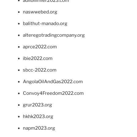
adlibilimler2023.com
naswwebed.org
balithut-manado.org
alteregotradingcompany.org
aprce2022.com
ibie2022.com
sbcc-2022.com
AngolaOilAndGas2022.com
Convoy4Freedom2022.com
grur2023.org
hkhk2023.org
napm2023.org