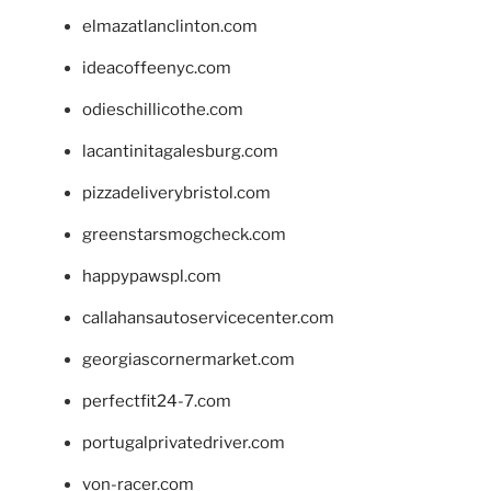
elmazatlanclinton.com
ideacoffeenyc.com
odieschillicothe.com
lacantinitagalesburg.com
pizzadeliverybristol.com
greenstarsmogcheck.com
happypawspl.com
callahansautoservicecenter.com
georgiascornermarket.com
perfectfit24-7.com
portugalprivatedriver.com
von-racer.com