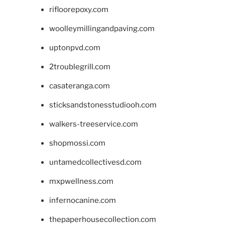
rifloorepoxy.com
woolleymillingandpaving.com
uptonpvd.com
2troublegrill.com
casateranga.com
sticksandstonesstudiooh.com
walkers-treeservice.com
shopmossi.com
untamedcollectivesd.com
mxpwellness.com
infernocanine.com
thepaperhousecollection.com