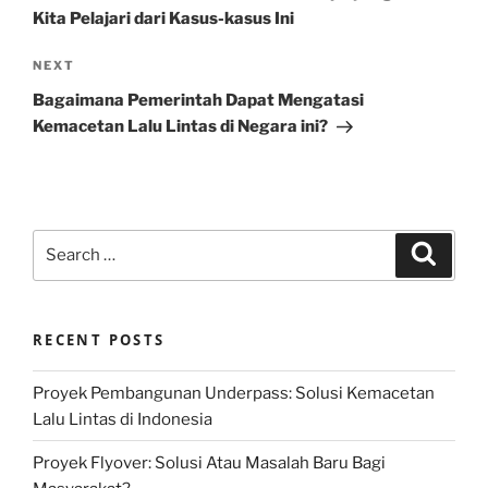
Kita Pelajari dari Kasus-kasus Ini
Next
NEXT
Post
Bagaimana Pemerintah Dapat Mengatasi
Kemacetan Lalu Lintas di Negara ini?
Search
Search
for:
RECENT POSTS
Proyek Pembangunan Underpass: Solusi Kemacetan
Lalu Lintas di Indonesia
Proyek Flyover: Solusi Atau Masalah Baru Bagi