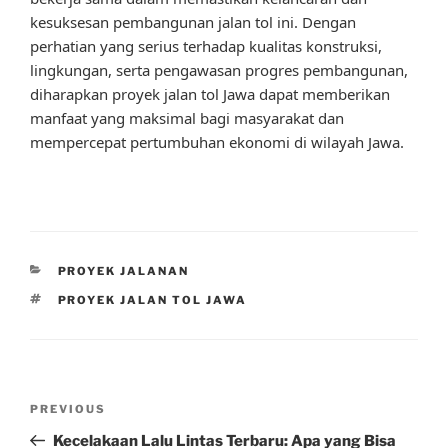
kesuksesan pembangunan jalan tol ini. Dengan
perhatian yang serius terhadap kualitas konstruksi,
lingkungan, serta pengawasan progres pembangunan,
diharapkan proyek jalan tol Jawa dapat memberikan
manfaat yang maksimal bagi masyarakat dan
mempercepat pertumbuhan ekonomi di wilayah Jawa.
CATEGORIES
PROYEK JALANAN
TAGS
PROYEK JALAN TOL JAWA
Post
Previous
PREVIOUS
navigation
Post
Kecelakaan Lalu Lintas Terbaru: Apa yang Bisa