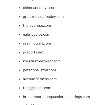
chimeandstave.com
greatwallseafoodny.com
theloverose.com
gabriovoice.com
resinflowart.com
p-sports.net
korsairstreetwear.com
petshopallston.com
avenue26tacos.com
topgglasses.com
broadmoornailsspacoloradosprings.com