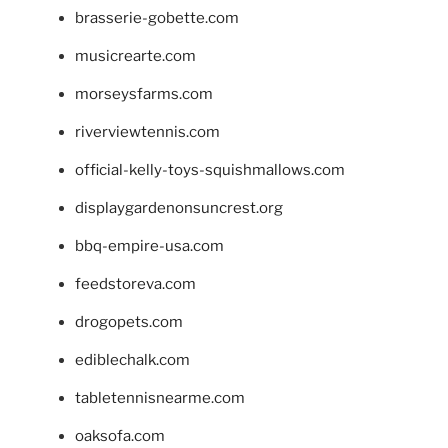
brasserie-gobette.com
musicrearte.com
morseysfarms.com
riverviewtennis.com
official-kelly-toys-squishmallows.com
displaygardenonsuncrest.org
bbq-empire-usa.com
feedstoreva.com
drogopets.com
ediblechalk.com
tabletennisnearme.com
oaksofa.com