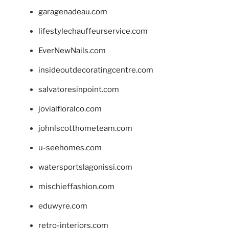
garagenadeau.com
lifestylechauffeurservice.com
EverNewNails.com
insideoutdecoratingcentre.com
salvatoresinpoint.com
jovialfloralco.com
johnlscotthometeam.com
u-seehomes.com
watersportslagonissi.com
mischieffashion.com
eduwyre.com
retro-interiors.com