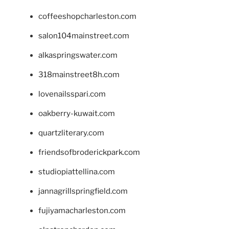
coffeeshopcharleston.com
salon104mainstreet.com
alkaspringswater.com
318mainstreet8h.com
lovenailsspari.com
oakberry-kuwait.com
quartzliterary.com
friendsofbroderickpark.com
studiopiattellina.com
jannagrillspringfield.com
fujiyamacharleston.com