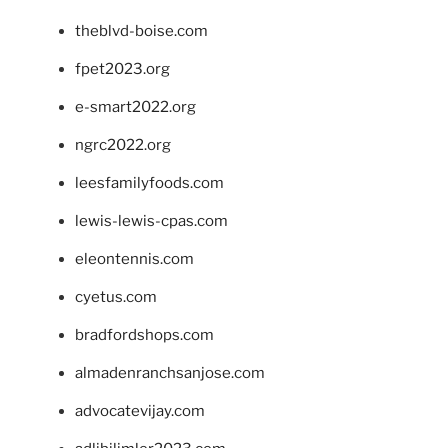
theblvd-boise.com
fpet2023.org
e-smart2022.org
ngrc2022.org
leesfamilyfoods.com
lewis-lewis-cpas.com
eleontennis.com
cyetus.com
bradfordshops.com
almadenranchsanjose.com
advocatevijay.com