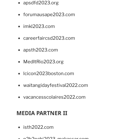
apsdfd2023.org
forumausape2023.com
imkl2023.com
careerfaircsd2023.com
apsth2023.com
MedItRio2023.org
lcicon2023boston.com
waitangidayfestival2022.com
vacancesscolaires2022.com
MEDIA PARTNER II
isth2022.com