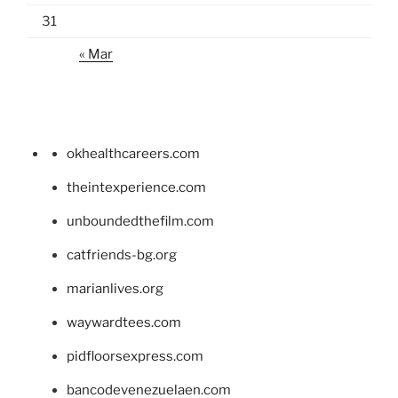
31
« Mar
okhealthcareers.com
theintexperience.com
unboundedthefilm.com
catfriends-bg.org
marianlives.org
waywardtees.com
pidfloorsexpress.com
bancodevenezuelaen.com