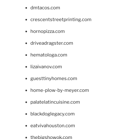
dmtacos.com
crescentstreetprinting.com
hornopizza.com
driveadragster.com
hematologa.com
lizaivanov.com
guesttinyhomes.com
home-plow-by-meyer.com
palatelatincuisine.com
blackdoglegacy.com
eatvivahouston.com
thebigshowok.com