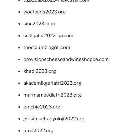
p2b2pabi2023-makassar.com
wocfparis2023.org
sinc2023.com
scdlqatar2022-qa.com
thecolumbiagrill.com
provisionscheeseandwineshoppe.com
khedi2023.org
akademikgeriatri2023.org
marmarapediatri2023.org
emchie2023.org
girisimselradyoloji2022.org
utcd2022.org