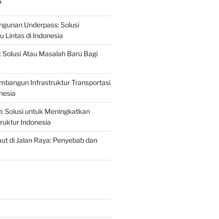
S
gunan Underpass: Solusi
 Lintas di Indonesia
: Solusi Atau Masalah Baru Bagi
mbangun Infrastruktur Transportasi
nesia
n: Solusi untuk Meningkatkan
truktur Indonesia
t di Jalan Raya: Penyebab dan