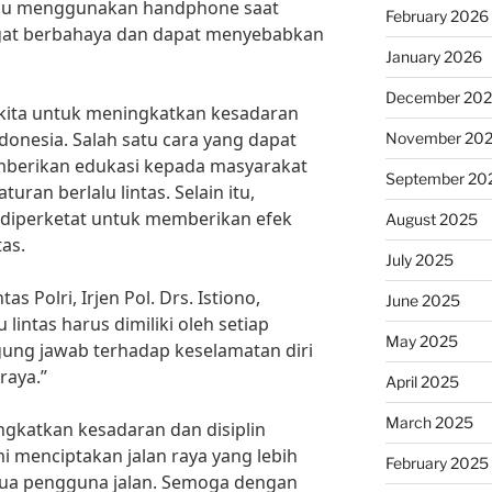
tau menggunakan handphone saat
February 2026
angat berbahaya dan dapat menyebabkan
January 2026
December 20
i kita untuk meningkatkan kesadaran
Indonesia. Salah satu cara yang dapat
November 20
mberikan edukasi kepada masyarakat
September 20
uran berlalu lintas. Selain itu,
diperketat untuk memberikan efek
August 2025
tas.
July 2025
s Polri, Irjen Pol. Drs. Istiono,
June 2025
 lintas harus dimiliki oleh setiap
May 2025
gung jawab terhadap keselamatan diri
 raya.”
April 2025
March 2025
ngkatkan kesadaran dan disiplin
mi menciptakan jalan raya yang lebih
February 2025
a pengguna jalan. Semoga dengan