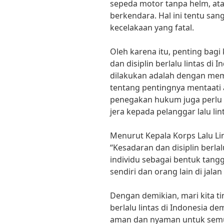
sepeda motor tanpa helm, a
berkendara. Hal ini tentu s
kecelakaan yang fatal.
Oleh karena itu, penting bag
dan disiplin berlalu lintas di 
dilakukan adalah dengan me
tentang pentingnya mentaati at
penegakan hukum juga perlu 
jera kepada pelanggar lalu lin
Menurut Kepala Korps Lalu Linta
“Kesadaran dan disiplin berlalu
individu sebagai bentuk tang
sendiri dan orang lain di jalan
Dengan demikian, mari kita ti
berlalu lintas di Indonesia de
aman dan nyaman untuk semu