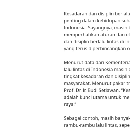
Kesadaran dan disiplin berlal
penting dalam kehidupan sehar
Indonesia. Sayangnya, masih
memperhatikan aturan dan eti
dan disiplin berlalu lintas di
yang terus diperbincangkan o
Menurut data dari Kementeri
lalu lintas di Indonesia masih
tingkat kesadaran dan disiplin
masyarakat. Menurut pakar tra
Prof. Dr. Ir. Budi Setiawan, “Ke
adalah kunci utama untuk men
raya.”
Sebagai contoh, masih banya
rambu-rambu lalu lintas, sep