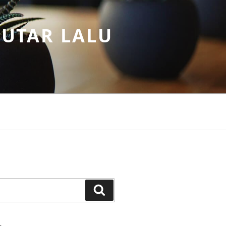
PUTAR LALU
Search