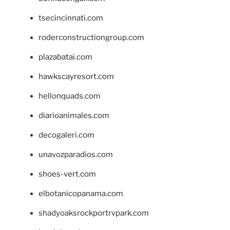
tsecincinnati.com
roderconstructiongroup.com
plazabatai.com
hawkscayresort.com
hellonquads.com
diarioanimales.com
decogaleri.com
unavozparadios.com
shoes-vert.com
elbotanicopanama.com
shadyoaksrockportrvpark.com