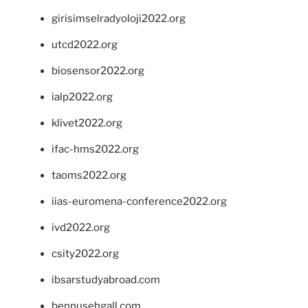
girisimselradyoloji2022.org
utcd2022.org
biosensor2022.org
ialp2022.org
klivet2022.org
ifac-hms2022.org
taoms2022.org
iias-euromena-conference2022.org
ivd2022.org
csity2022.org
ibsarstudyabroad.com
bennusehgall.com