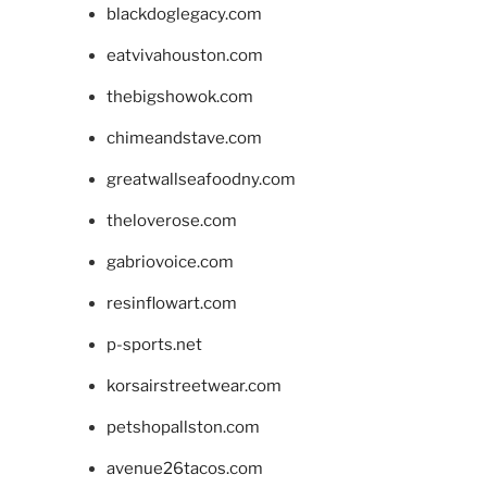
blackdoglegacy.com
eatvivahouston.com
thebigshowok.com
chimeandstave.com
greatwallseafoodny.com
theloverose.com
gabriovoice.com
resinflowart.com
p-sports.net
korsairstreetwear.com
petshopallston.com
avenue26tacos.com