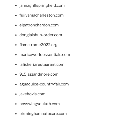
jannagrillspringfield.com
fujiyamacharleston.com
elpatronchardon.com
donglaishun-order.com
fiamc-rome2022.org
mariceworldessentials.com
lafisheriarestaurant.com
915jazzandmore.com
aguadulce-countryfair.com
jakehovis.com
bosswingsduluth.com
birminghamautocare.com