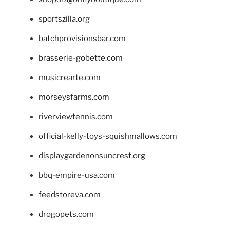
sportszilla.org
batchprovisionsbar.com
brasserie-gobette.com
musicrearte.com
morseysfarms.com
riverviewtennis.com
official-kelly-toys-squishmallows.com
displaygardenonsuncrest.org
bbq-empire-usa.com
feedstoreva.com
drogopets.com