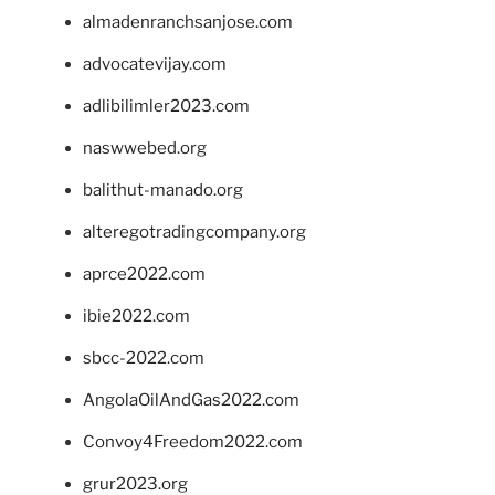
almadenranchsanjose.com
advocatevijay.com
adlibilimler2023.com
naswwebed.org
balithut-manado.org
alteregotradingcompany.org
aprce2022.com
ibie2022.com
sbcc-2022.com
AngolaOilAndGas2022.com
Convoy4Freedom2022.com
grur2023.org