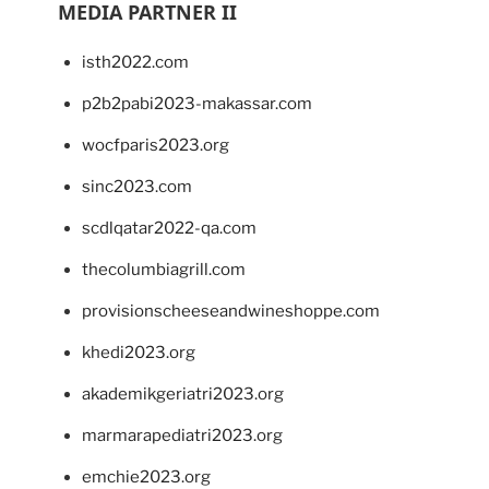
MEDIA PARTNER II
isth2022.com
p2b2pabi2023-makassar.com
wocfparis2023.org
sinc2023.com
scdlqatar2022-qa.com
thecolumbiagrill.com
provisionscheeseandwineshoppe.com
khedi2023.org
akademikgeriatri2023.org
marmarapediatri2023.org
emchie2023.org