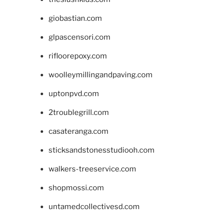
giobastian.com
glpascensori.com
rifloorepoxy.com
woolleymillingandpaving.com
uptonpvd.com
2troublegrill.com
casateranga.com
sticksandstonesstudiooh.com
walkers-treeservice.com
shopmossi.com
untamedcollectivesd.com