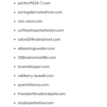
perfectfit24-7.com
portugalprivatedriver.com
von-racer.com
coffeeshopcharleston.com
salon104mainstreet.com
alkaspringswater.com
318mainstreet8h.com
lovenailsspari.com
oakberry-kuwait.com
quartzliterary.com
friendsofbroderickpark.com
studiopiattellina.com