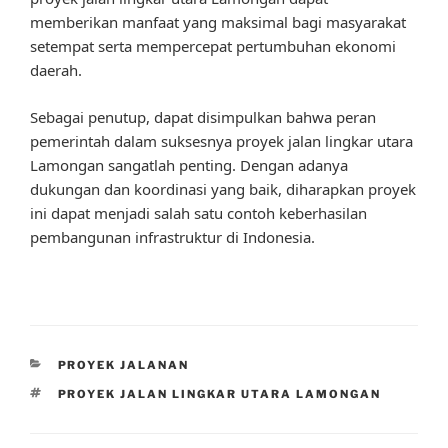
memberikan manfaat yang maksimal bagi masyarakat
setempat serta mempercepat pertumbuhan ekonomi
daerah.
Sebagai penutup, dapat disimpulkan bahwa peran
pemerintah dalam suksesnya proyek jalan lingkar utara
Lamongan sangatlah penting. Dengan adanya
dukungan dan koordinasi yang baik, diharapkan proyek
ini dapat menjadi salah satu contoh keberhasilan
pembangunan infrastruktur di Indonesia.
CATEGORIES
PROYEK JALANAN
TAGS
PROYEK JALAN LINGKAR UTARA LAMONGAN