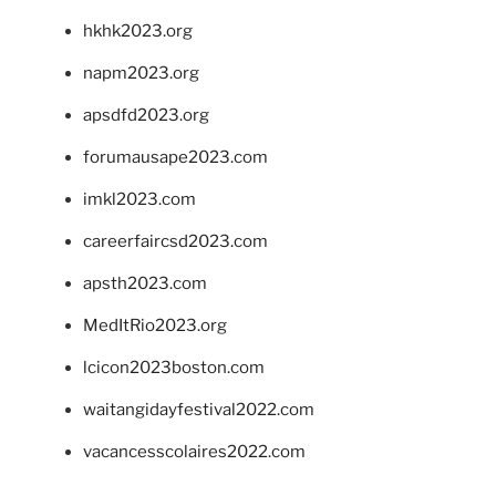
hkhk2023.org
napm2023.org
apsdfd2023.org
forumausape2023.com
imkl2023.com
careerfaircsd2023.com
apsth2023.com
MedItRio2023.org
lcicon2023boston.com
waitangidayfestival2022.com
vacancesscolaires2022.com