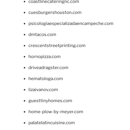
coastlinecateringnc.com
cuesburgershouston.com
psicologiaespecializadaencampeche.com
dmtacos.com
crescentstreetprinting.com
hornopizza.com
driveadragster.com
hematologa.com
lizaivanov.com
guesttinyhomes.com
home-plow-by-meyer.com
palatelatincuisine.com