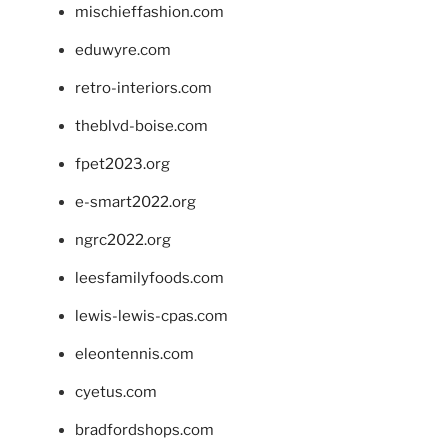
mischieffashion.com
eduwyre.com
retro-interiors.com
theblvd-boise.com
fpet2023.org
e-smart2022.org
ngrc2022.org
leesfamilyfoods.com
lewis-lewis-cpas.com
eleontennis.com
cyetus.com
bradfordshops.com