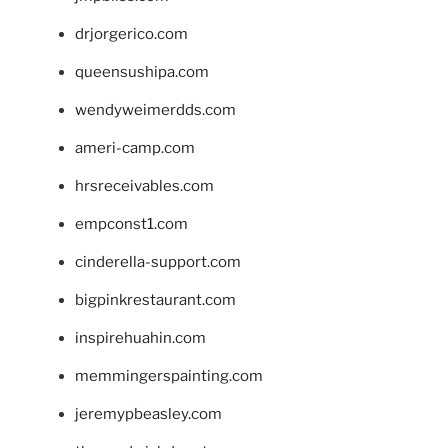
drjorgerico.com
queensushipa.com
wendyweimerdds.com
ameri-camp.com
hrsreceivables.com
empconst1.com
cinderella-support.com
bigpinkrestaurant.com
inspirehuahin.com
memmingerspainting.com
jeremypbeasley.com