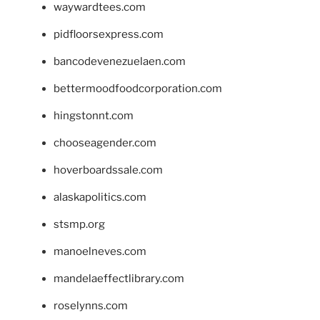
waywardtees.com
pidfloorsexpress.com
bancodevenezuelaen.com
bettermoodfoodcorporation.com
hingstonnt.com
chooseagender.com
hoverboardssale.com
alaskapolitics.com
stsmp.org
manoelneves.com
mandelaeffectlibrary.com
roselynns.com