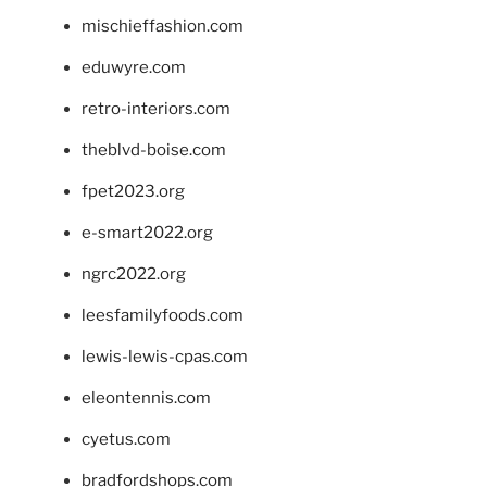
mischieffashion.com
eduwyre.com
retro-interiors.com
theblvd-boise.com
fpet2023.org
e-smart2022.org
ngrc2022.org
leesfamilyfoods.com
lewis-lewis-cpas.com
eleontennis.com
cyetus.com
bradfordshops.com