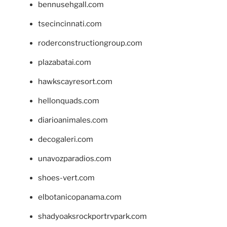
bennusehgall.com
tsecincinnati.com
roderconstructiongroup.com
plazabatai.com
hawkscayresort.com
hellonquads.com
diarioanimales.com
decogaleri.com
unavozparadios.com
shoes-vert.com
elbotanicopanama.com
shadyoaksrockportrvpark.com