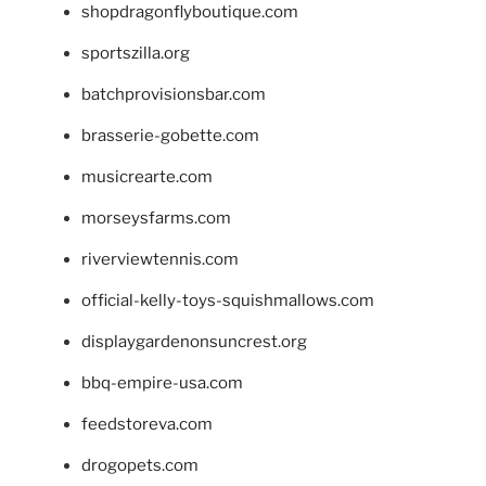
shopdragonflyboutique.com
sportszilla.org
batchprovisionsbar.com
brasserie-gobette.com
musicrearte.com
morseysfarms.com
riverviewtennis.com
official-kelly-toys-squishmallows.com
displaygardenonsuncrest.org
bbq-empire-usa.com
feedstoreva.com
drogopets.com