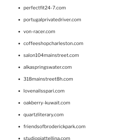
perfectfit24-7.com
portugalprivatedriver.com
von-racer.com
coffeeshopcharleston.com
salon104mainstreet.com
alkaspringswater.com
318mainstreet8h.com
lovenailsspari.com
oakberry-kuwait.com
quartzliterary.com
friendsofbroderickpark.com
studiopiattellina.com