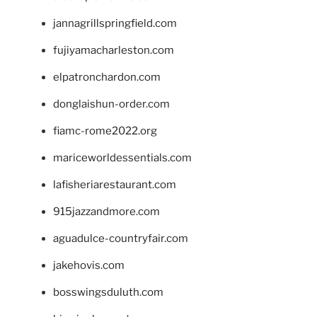
jannagrillspringfield.com
fujiyamacharleston.com
elpatronchardon.com
donglaishun-order.com
fiamc-rome2022.org
mariceworldessentials.com
lafisheriarestaurant.com
915jazzandmore.com
aguadulce-countryfair.com
jakehovis.com
bosswingsduluth.com