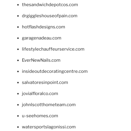
thesandwichdepotcos.com
drgiggleshouseofpain.com
hotflashdesigns.com
garagenadeau.com
lifestylechauffeurservice.com
EverNewNails.com
insideoutdecoratingcentre.com
salvatoresinpoint.com
jovialfloralco.com
johnlscotthometeam.com
u-seehomes.com
watersportslagonissi.com