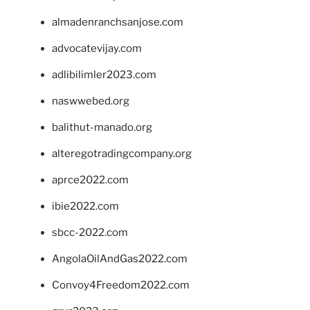
almadenranchsanjose.com
advocatevijay.com
adlibilimler2023.com
naswwebed.org
balithut-manado.org
alteregotradingcompany.org
aprce2022.com
ibie2022.com
sbcc-2022.com
AngolaOilAndGas2022.com
Convoy4Freedom2022.com