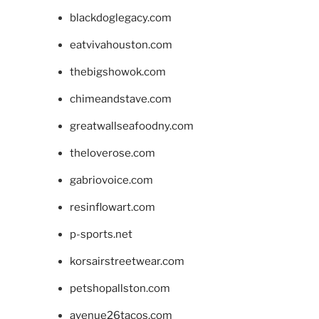
blackdoglegacy.com
eatvivahouston.com
thebigshowok.com
chimeandstave.com
greatwallseafoodny.com
theloverose.com
gabriovoice.com
resinflowart.com
p-sports.net
korsairstreetwear.com
petshopallston.com
avenue26tacos.com