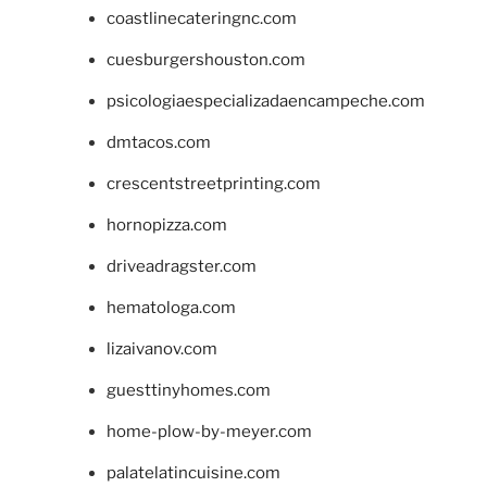
coastlinecateringnc.com
cuesburgershouston.com
psicologiaespecializadaencampeche.com
dmtacos.com
crescentstreetprinting.com
hornopizza.com
driveadragster.com
hematologa.com
lizaivanov.com
guesttinyhomes.com
home-plow-by-meyer.com
palatelatincuisine.com