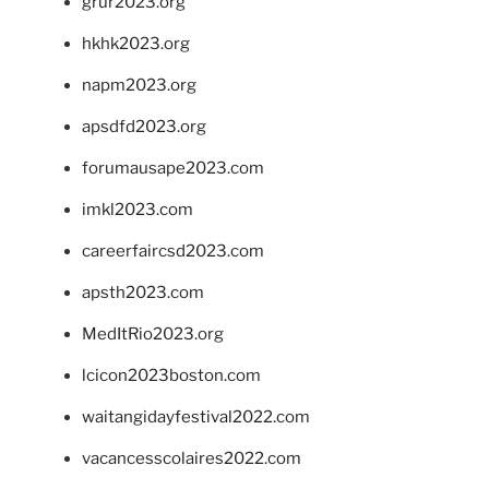
grur2023.org
hkhk2023.org
napm2023.org
apsdfd2023.org
forumausape2023.com
imkl2023.com
careerfaircsd2023.com
apsth2023.com
MedItRio2023.org
lcicon2023boston.com
waitangidayfestival2022.com
vacancesscolaires2022.com