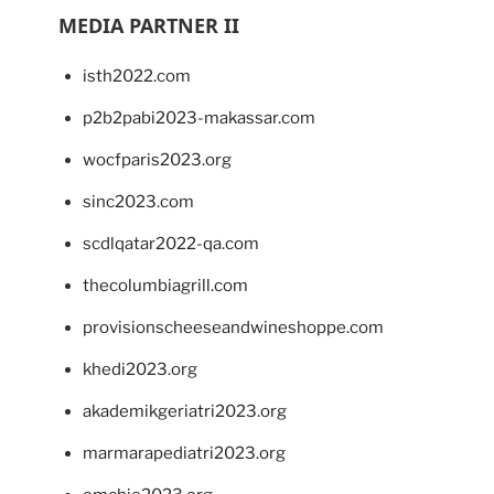
MEDIA PARTNER II
isth2022.com
p2b2pabi2023-makassar.com
wocfparis2023.org
sinc2023.com
scdlqatar2022-qa.com
thecolumbiagrill.com
provisionscheeseandwineshoppe.com
khedi2023.org
akademikgeriatri2023.org
marmarapediatri2023.org