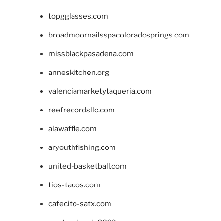
topgglasses.com
broadmoornailsspacoloradosprings.com
missblackpasadena.com
anneskitchen.org
valenciamarketytaqueria.com
reefrecordsllc.com
alawaffle.com
aryouthfishing.com
united-basketball.com
tios-tacos.com
cafecito-satx.com