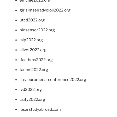
emchie2023.org
girisimselradyoloji2022.org
utcd2022.org
biosensor2022.org
ialp2022.org
klivet2022.org
ifac-hms2022.org
taoms2022.org
iias-euromena-conference2022.org
ivd2022.org
csity2022.org
ibsarstudyabroad.com