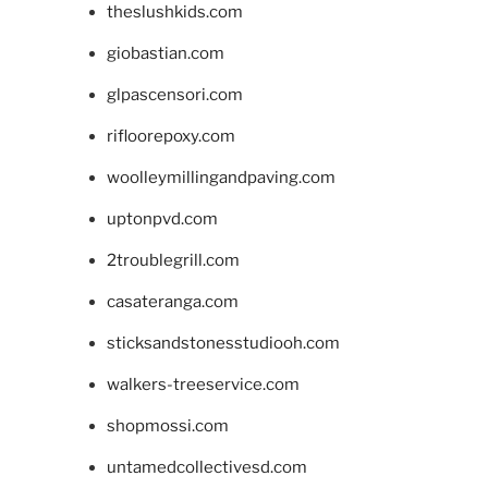
theslushkids.com
giobastian.com
glpascensori.com
rifloorepoxy.com
woolleymillingandpaving.com
uptonpvd.com
2troublegrill.com
casateranga.com
sticksandstonesstudiooh.com
walkers-treeservice.com
shopmossi.com
untamedcollectivesd.com