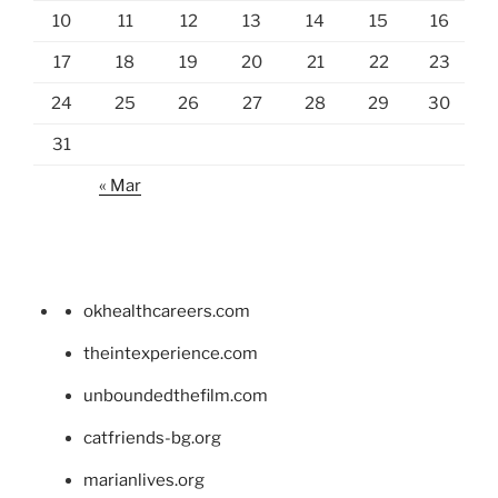
10
11
12
13
14
15
16
17
18
19
20
21
22
23
24
25
26
27
28
29
30
31
« Mar
okhealthcareers.com
theintexperience.com
unboundedthefilm.com
catfriends-bg.org
marianlives.org