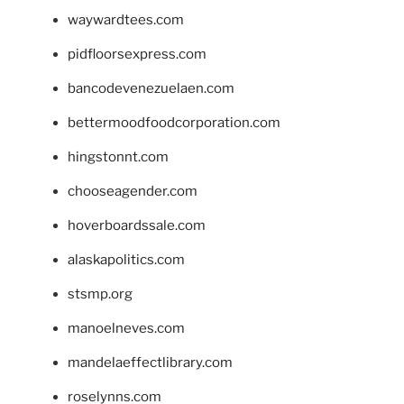
waywardtees.com
pidfloorsexpress.com
bancodevenezuelaen.com
bettermoodfoodcorporation.com
hingstonnt.com
chooseagender.com
hoverboardssale.com
alaskapolitics.com
stsmp.org
manoelneves.com
mandelaeffectlibrary.com
roselynns.com