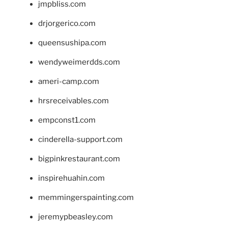
jmpbliss.com
drjorgerico.com
queensushipa.com
wendyweimerdds.com
ameri-camp.com
hrsreceivables.com
empconst1.com
cinderella-support.com
bigpinkrestaurant.com
inspirehuahin.com
memmingerspainting.com
jeremypbeasley.com