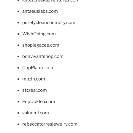
antaeuslabs.com
purelycleanchemdry.com
WishOping.com
shoplegacee.com
bonvivantshop.com
CupPlante.com
mpzin.com
stcreal.com
PopUpFlea.com
valueml.com
rebeccatorresjewelry.com