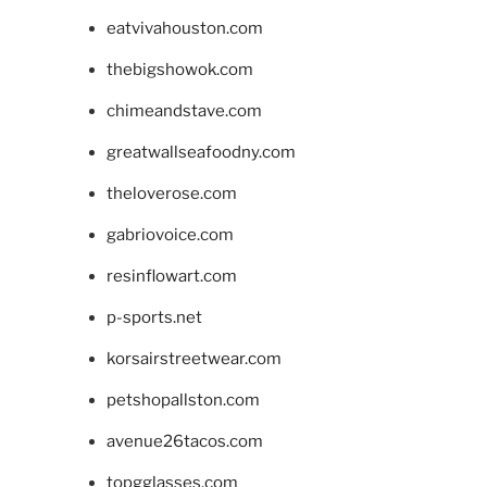
eatvivahouston.com
thebigshowok.com
chimeandstave.com
greatwallseafoodny.com
theloverose.com
gabriovoice.com
resinflowart.com
p-sports.net
korsairstreetwear.com
petshopallston.com
avenue26tacos.com
topgglasses.com