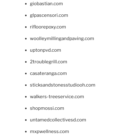
giobastian.com
glpascensori.com
rifloorepoxy.com
woolleymillingandpaving.com
uptonpvd.com
2troublegrill.com
casateranga.com
sticksandstonesstudiooh.com
walkers-treeservice.com
shopmossi.com
untamedcollectivesd.com
mxpwellness.com