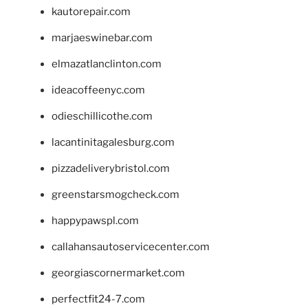
kautorepair.com
marjaeswinebar.com
elmazatlanclinton.com
ideacoffeenyc.com
odieschillicothe.com
lacantinitagalesburg.com
pizzadeliverybristol.com
greenstarsmogcheck.com
happypawspl.com
callahansautoservicecenter.com
georgiascornermarket.com
perfectfit24-7.com