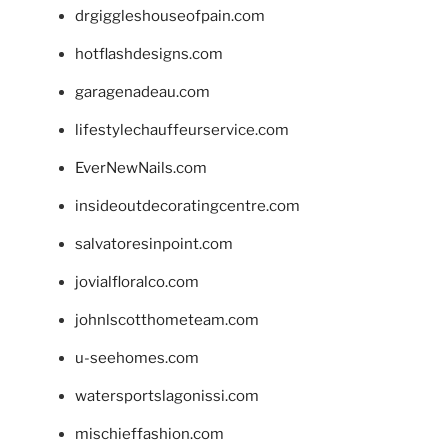
drgiggleshouseofpain.com
hotflashdesigns.com
garagenadeau.com
lifestylechauffeurservice.com
EverNewNails.com
insideoutdecoratingcentre.com
salvatoresinpoint.com
jovialfloralco.com
johnlscotthometeam.com
u-seehomes.com
watersportslagonissi.com
mischieffashion.com