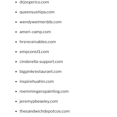
drjorgerico.com
queensushipa.com
wendyweimerdds.com
ameri-camp.com
hrsreceivables.com
empconst1.com
cinderella-support.com
bigpinkrestaurant.com
inspirehuahin.com
memmingerspainting.com
jeremypbeasley.com
thesandwichdepotcos.com