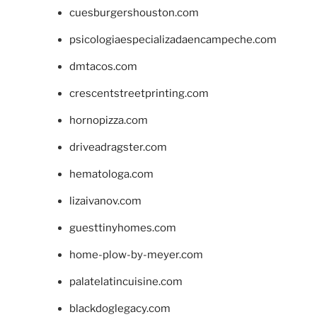
cuesburgershouston.com
psicologiaespecializadaencampeche.com
dmtacos.com
crescentstreetprinting.com
hornopizza.com
driveadragster.com
hematologa.com
lizaivanov.com
guesttinyhomes.com
home-plow-by-meyer.com
palatelatincuisine.com
blackdoglegacy.com