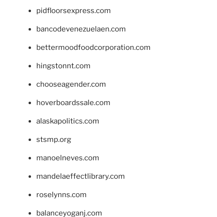
pidfloorsexpress.com
bancodevenezuelaen.com
bettermoodfoodcorporation.com
hingstonnt.com
chooseagender.com
hoverboardssale.com
alaskapolitics.com
stsmp.org
manoelneves.com
mandelaeffectlibrary.com
roselynns.com
balanceyoganj.com