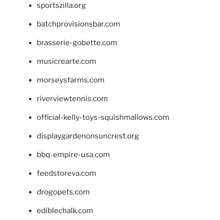
sportszilla.org
batchprovisionsbar.com
brasserie-gobette.com
musicrearte.com
morseysfarms.com
riverviewtennis.com
official-kelly-toys-squishmallows.com
displaygardenonsuncrest.org
bbq-empire-usa.com
feedstoreva.com
drogopets.com
ediblechalk.com