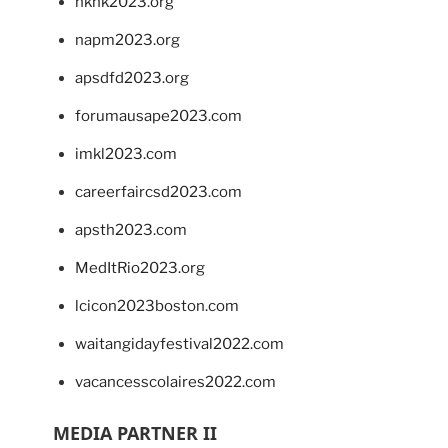
hkhk2023.org
napm2023.org
apsdfd2023.org
forumausape2023.com
imkl2023.com
careerfaircsd2023.com
apsth2023.com
MedItRio2023.org
lcicon2023boston.com
waitangidayfestival2022.com
vacancesscolaires2022.com
MEDIA PARTNER II