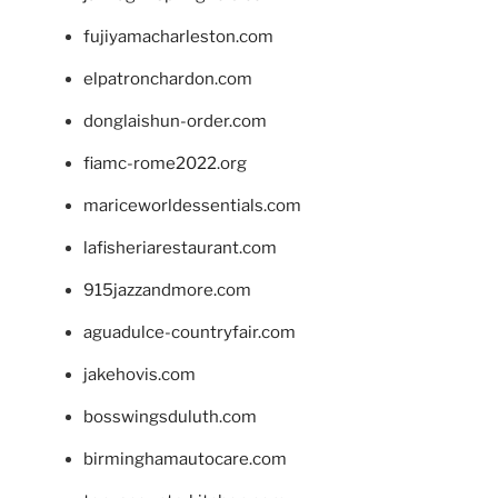
fujiyamacharleston.com
elpatronchardon.com
donglaishun-order.com
fiamc-rome2022.org
mariceworldessentials.com
lafisheriarestaurant.com
915jazzandmore.com
aguadulce-countryfair.com
jakehovis.com
bosswingsduluth.com
birminghamautocare.com