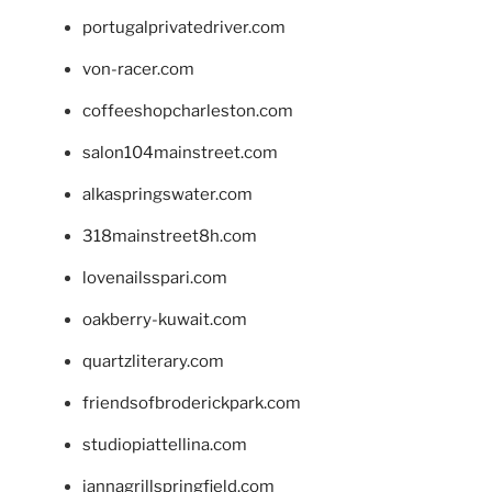
portugalprivatedriver.com
von-racer.com
coffeeshopcharleston.com
salon104mainstreet.com
alkaspringswater.com
318mainstreet8h.com
lovenailsspari.com
oakberry-kuwait.com
quartzliterary.com
friendsofbroderickpark.com
studiopiattellina.com
jannagrillspringfield.com