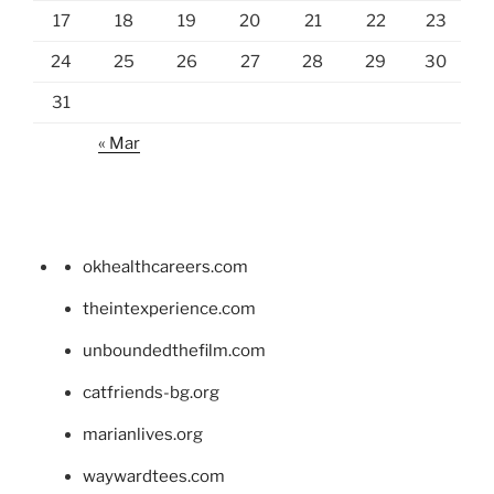
17
18
19
20
21
22
23
24
25
26
27
28
29
30
31
« Mar
okhealthcareers.com
theintexperience.com
unboundedthefilm.com
catfriends-bg.org
marianlives.org
waywardtees.com