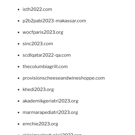
isth2022.com
p2b2pabi2023-makassar.com
wocfparis2023.org
sinc2023.com
scdlqatar2022-qa.com
thecolumbiagrill.com
provisionscheeseandwineshoppe.com
khedi2023.org
akademikgeriatri2023.org
marmarapediatri2023.org
emchie2023.org