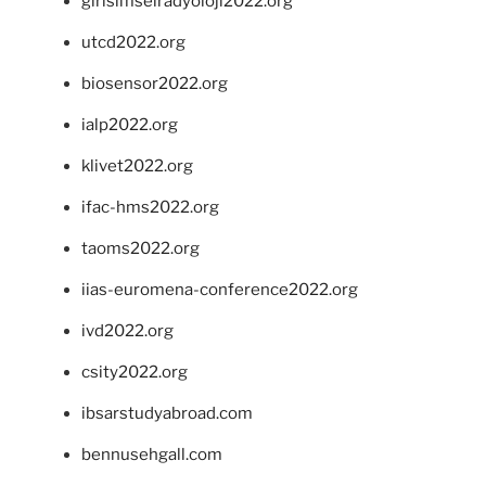
girisimselradyoloji2022.org
utcd2022.org
biosensor2022.org
ialp2022.org
klivet2022.org
ifac-hms2022.org
taoms2022.org
iias-euromena-conference2022.org
ivd2022.org
csity2022.org
ibsarstudyabroad.com
bennusehgall.com