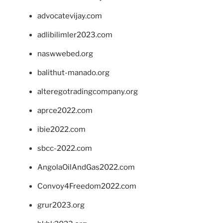
advocatevijay.com
adlibilimler2023.com
naswwebed.org
balithut-manado.org
alteregotradingcompany.org
aprce2022.com
ibie2022.com
sbcc-2022.com
AngolaOilAndGas2022.com
Convoy4Freedom2022.com
grur2023.org