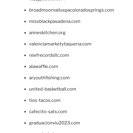
broadmoornailsspacoloradosprings.com
missblackpasadena.com
anneskitchen.org
valenciamarketytaqueria.com
reefrecordsllc.com
alawaffle.com
aryouthfishing.com
united-basketball.com
tios-tacos.com
cafecito-satx.com
graduacionviu2023.com