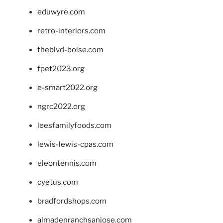
eduwyre.com
retro-interiors.com
theblvd-boise.com
fpet2023.org
e-smart2022.org
ngrc2022.org
leesfamilyfoods.com
lewis-lewis-cpas.com
eleontennis.com
cyetus.com
bradfordshops.com
almadenranchsanjose.com