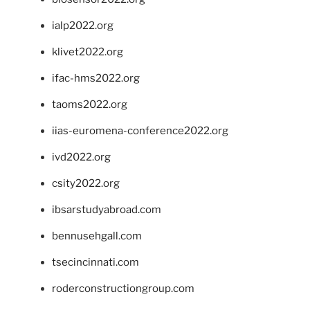
ialp2022.org
klivet2022.org
ifac-hms2022.org
taoms2022.org
iias-euromena-conference2022.org
ivd2022.org
csity2022.org
ibsarstudyabroad.com
bennusehgall.com
tsecincinnati.com
roderconstructiongroup.com