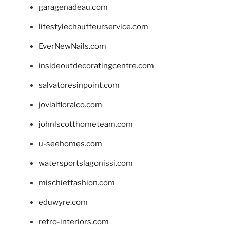
garagenadeau.com
lifestylechauffeurservice.com
EverNewNails.com
insideoutdecoratingcentre.com
salvatoresinpoint.com
jovialfloralco.com
johnlscotthometeam.com
u-seehomes.com
watersportslagonissi.com
mischieffashion.com
eduwyre.com
retro-interiors.com