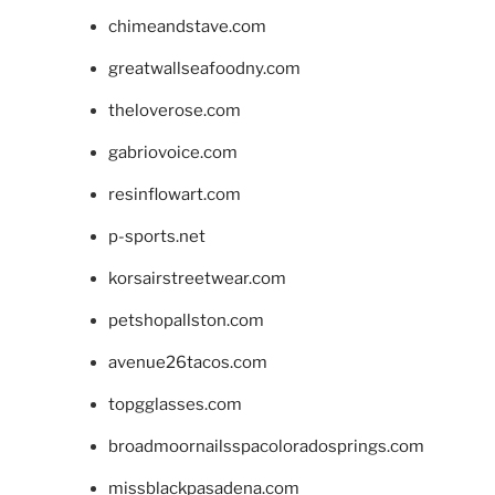
chimeandstave.com
greatwallseafoodny.com
theloverose.com
gabriovoice.com
resinflowart.com
p-sports.net
korsairstreetwear.com
petshopallston.com
avenue26tacos.com
topgglasses.com
broadmoornailsspacoloradosprings.com
missblackpasadena.com