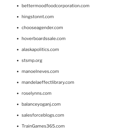
bettermoodfoodcorporation.com
hingstonnt.com
chooseagender.com
hoverboardssale.com
alaskapolitics.com
stsmp.org
manoelneves.com
mandelaeffectlibrary.com
roselynns.com
balanceyoganj.com
salesforceblogs.com
TrainGames365.com