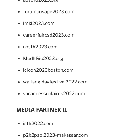
apsdfd2023.org
forumausape2023.com
imkl2023.com
careerfaircsd2023.com
apsth2023.com
MedItRio2023.org
lcicon2023boston.com
waitangidayfestival2022.com
vacancesscolaires2022.com
MEDIA PARTNER II
isth2022.com
p2b2pabi2023-makassar.com