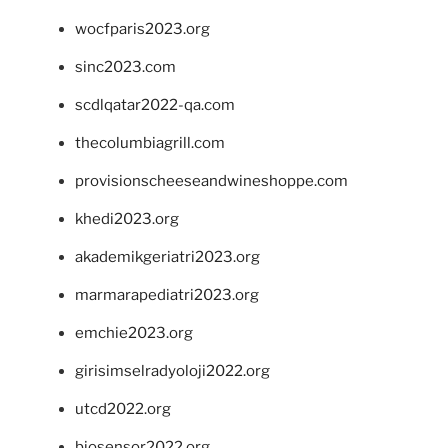
wocfparis2023.org
sinc2023.com
scdlqatar2022-qa.com
thecolumbiagrill.com
provisionscheeseandwineshoppe.com
khedi2023.org
akademikgeriatri2023.org
marmarapediatri2023.org
emchie2023.org
girisimselradyoloji2022.org
utcd2022.org
biosensor2022.org