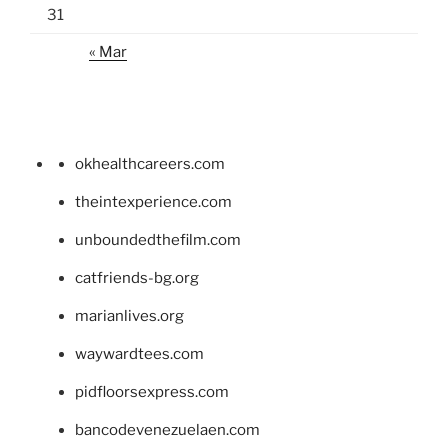
31
« Mar
okhealthcareers.com
theintexperience.com
unboundedthefilm.com
catfriends-bg.org
marianlives.org
waywardtees.com
pidfloorsexpress.com
bancodevenezuelaen.com