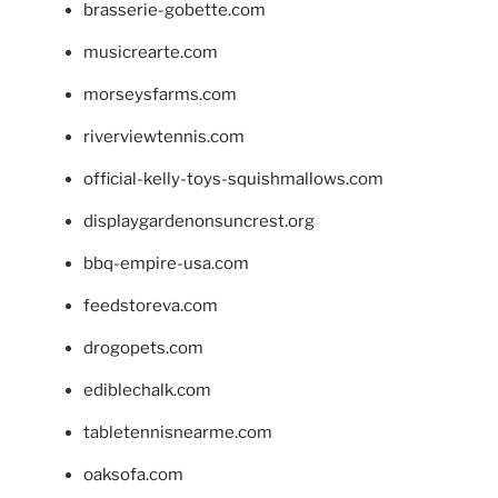
brasserie-gobette.com
musicrearte.com
morseysfarms.com
riverviewtennis.com
official-kelly-toys-squishmallows.com
displaygardenonsuncrest.org
bbq-empire-usa.com
feedstoreva.com
drogopets.com
ediblechalk.com
tabletennisnearme.com
oaksofa.com