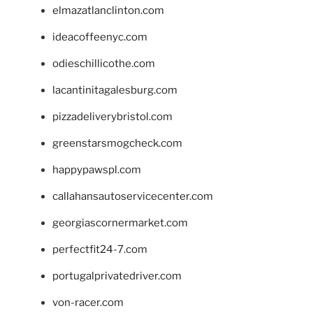
elmazatlanclinton.com
ideacoffeenyc.com
odieschillicothe.com
lacantinitagalesburg.com
pizzadeliverybristol.com
greenstarsmogcheck.com
happypawspl.com
callahansautoservicecenter.com
georgiascornermarket.com
perfectfit24-7.com
portugalprivatedriver.com
von-racer.com