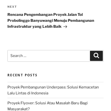
Next
NEXT
Post
Rencana Pengembangan Proyek Jalan Tol
Probolinggo Banyuwangi Menuju Pembangunan
Infrastruktur yang Lebih Baik
Search
Search
for:
RECENT POSTS
Proyek Pembangunan Underpass: Solusi Kemacetan
Lalu Lintas di Indonesia
Proyek Flyover: Solusi Atau Masalah Baru Bagi
Masyarakat?