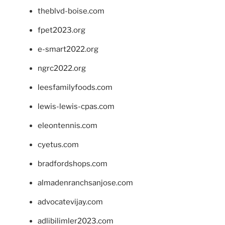
theblvd-boise.com
fpet2023.org
e-smart2022.org
ngrc2022.org
leesfamilyfoods.com
lewis-lewis-cpas.com
eleontennis.com
cyetus.com
bradfordshops.com
almadenranchsanjose.com
advocatevijay.com
adlibilimler2023.com