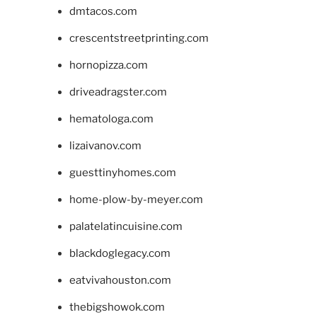
dmtacos.com
crescentstreetprinting.com
hornopizza.com
driveadragster.com
hematologa.com
lizaivanov.com
guesttinyhomes.com
home-plow-by-meyer.com
palatelatincuisine.com
blackdoglegacy.com
eatvivahouston.com
thebigshowok.com