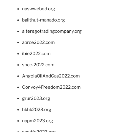
naswwebed.org
balithut-manado.org
alteregotradingcompany.org
aprce2022.com
ibie2022.com
sbcc-2022.com
AngolaOilAndGas2022.com
Convoy4Freedom2022.com
grur2023.org
hkhk2023.org
napm2023.org