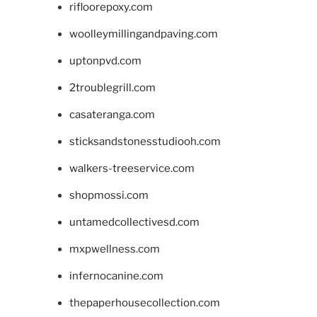
rifloorepoxy.com
woolleymillingandpaving.com
uptonpvd.com
2troublegrill.com
casateranga.com
sticksandstonesstudiooh.com
walkers-treeservice.com
shopmossi.com
untamedcollectivesd.com
mxpwellness.com
infernocanine.com
thepaperhousecollection.com