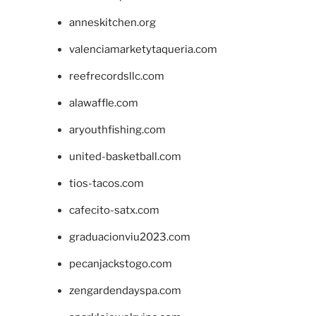
anneskitchen.org
valenciamarketytaqueria.com
reefrecordsllc.com
alawaffle.com
aryouthfishing.com
united-basketball.com
tios-tacos.com
cafecito-satx.com
graduacionviu2023.com
pecanjackstogo.com
zengardendayspa.com