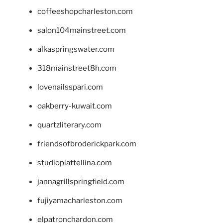
coffeeshopcharleston.com
salon104mainstreet.com
alkaspringswater.com
318mainstreet8h.com
lovenailsspari.com
oakberry-kuwait.com
quartzliterary.com
friendsofbroderickpark.com
studiopiattellina.com
jannagrillspringfield.com
fujiyamacharleston.com
elpatronchardon.com