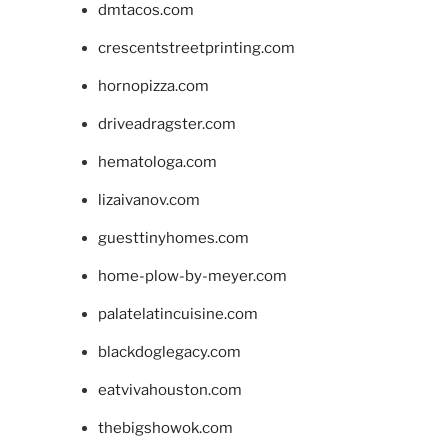
dmtacos.com
crescentstreetprinting.com
hornopizza.com
driveadragster.com
hematologa.com
lizaivanov.com
guesttinyhomes.com
home-plow-by-meyer.com
palatelatincuisine.com
blackdoglegacy.com
eatvivahouston.com
thebigshowok.com