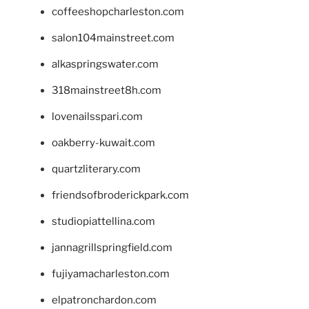
coffeeshopcharleston.com
salon104mainstreet.com
alkaspringswater.com
318mainstreet8h.com
lovenailsspari.com
oakberry-kuwait.com
quartzliterary.com
friendsofbroderickpark.com
studiopiattellina.com
jannagrillspringfield.com
fujiyamacharleston.com
elpatronchardon.com