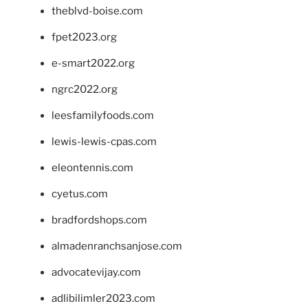
theblvd-boise.com
fpet2023.org
e-smart2022.org
ngrc2022.org
leesfamilyfoods.com
lewis-lewis-cpas.com
eleontennis.com
cyetus.com
bradfordshops.com
almadenranchsanjose.com
advocatevijay.com
adlibilimler2023.com