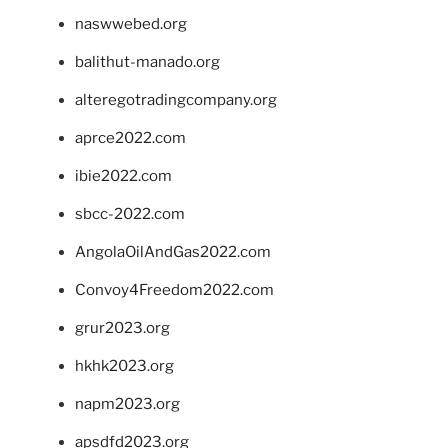
naswwebed.org
balithut-manado.org
alteregotradingcompany.org
aprce2022.com
ibie2022.com
sbcc-2022.com
AngolaOilAndGas2022.com
Convoy4Freedom2022.com
grur2023.org
hkhk2023.org
napm2023.org
apsdfd2023.org