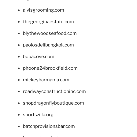
alvisgrooming.com
thegeorginaestate.com
blythewoodseafood.com
paolosdelibangkok.com
bobacove.com
phoone24brookfield.com
mickeybarmama.com
roadwayconstructioninc.com
shopdragonflyboutique.com
sportszilla.org
batchprovisionsbar.com