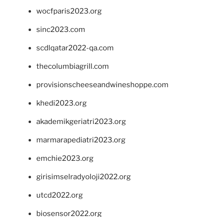
wocfparis2023.org
sinc2023.com
scdlqatar2022-qa.com
thecolumbiagrill.com
provisionscheeseandwineshoppe.com
khedi2023.org
akademikgeriatri2023.org
marmarapediatri2023.org
emchie2023.org
girisimselradyoloji2022.org
utcd2022.org
biosensor2022.org