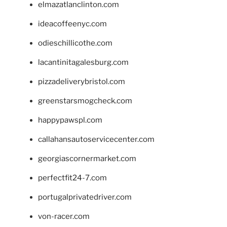
elmazatlanclinton.com
ideacoffeenyc.com
odieschillicothe.com
lacantinitagalesburg.com
pizzadeliverybristol.com
greenstarsmogcheck.com
happypawspl.com
callahansautoservicecenter.com
georgiascornermarket.com
perfectfit24-7.com
portugalprivatedriver.com
von-racer.com