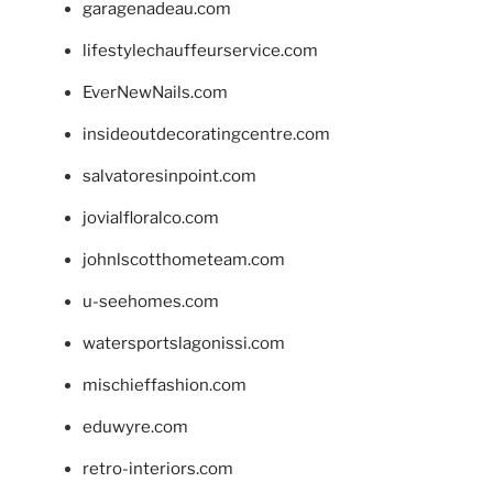
garagenadeau.com
lifestylechauffeurservice.com
EverNewNails.com
insideoutdecoratingcentre.com
salvatoresinpoint.com
jovialfloralco.com
johnlscotthometeam.com
u-seehomes.com
watersportslagonissi.com
mischieffashion.com
eduwyre.com
retro-interiors.com