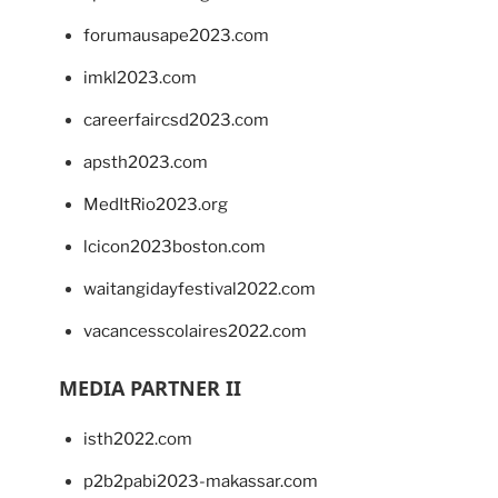
forumausape2023.com
imkl2023.com
careerfaircsd2023.com
apsth2023.com
MedItRio2023.org
lcicon2023boston.com
waitangidayfestival2022.com
vacancesscolaires2022.com
MEDIA PARTNER II
isth2022.com
p2b2pabi2023-makassar.com