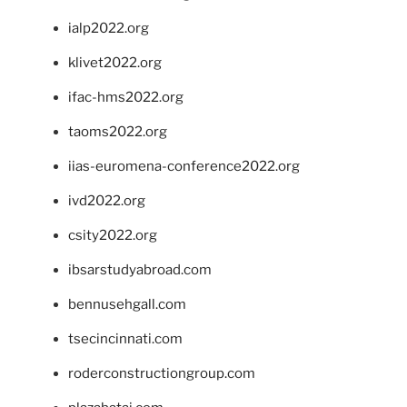
ialp2022.org
klivet2022.org
ifac-hms2022.org
taoms2022.org
iias-euromena-conference2022.org
ivd2022.org
csity2022.org
ibsarstudyabroad.com
bennusehgall.com
tsecincinnati.com
roderconstructiongroup.com