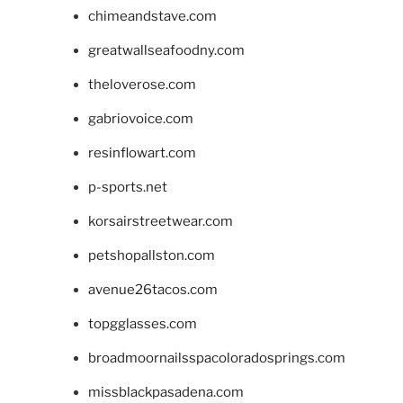
chimeandstave.com
greatwallseafoodny.com
theloverose.com
gabriovoice.com
resinflowart.com
p-sports.net
korsairstreetwear.com
petshopallston.com
avenue26tacos.com
topgglasses.com
broadmoornailsspacoloradosprings.com
missblackpasadena.com