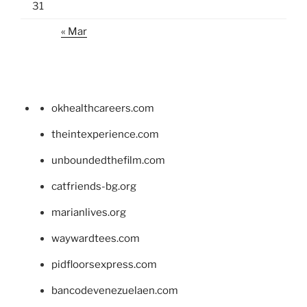
31
« Mar
okhealthcareers.com
theintexperience.com
unboundedthefilm.com
catfriends-bg.org
marianlives.org
waywardtees.com
pidfloorsexpress.com
bancodevenezuelaen.com