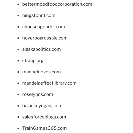
bettermoodfoodcorporation.com
hingstonnt.com
chooseagender.com
hoverboardssale.com
alaskapolitics.com
stsmp.org
manoelneves.com
mandelaeffectlibrary.com
roselynns.com
balanceyoganj.com
salesforceblogs.com
TrainGames365.com