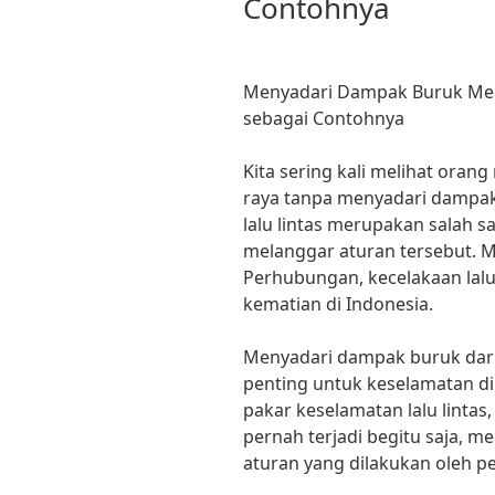
Contohnya
Menyadari Dampak Buruk Mela
sebagai Contohnya
Kita sering kali melihat orang 
raya tanpa menyadari dampak 
lalu lintas merupakan salah s
melanggar aturan tersebut. M
Perhubungan, kecelakaan lalu
kematian di Indonesia.
Menyadari dampak buruk dari 
penting untuk keselamatan dir
pakar keselamatan lalu lintas
pernah terjadi begitu saja, 
aturan yang dilakukan oleh pe