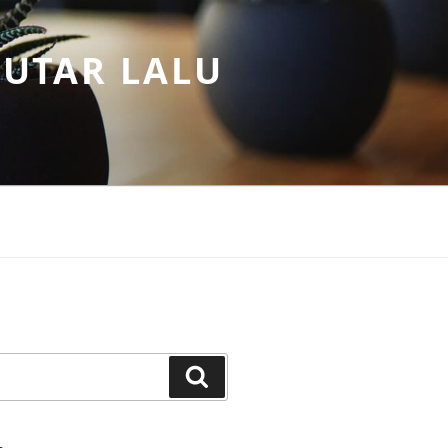
PUTAR LALU
Search