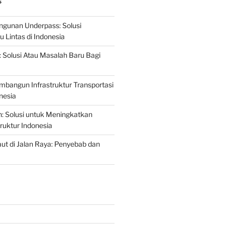
S
gunan Underpass: Solusi
 Lintas di Indonesia
: Solusi Atau Masalah Baru Bagi
mbangun Infrastruktur Transportasi
nesia
n: Solusi untuk Meningkatkan
truktur Indonesia
t di Jalan Raya: Penyebab dan