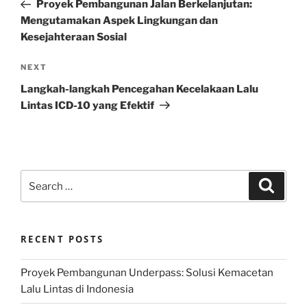
Post
Proyek Pembangunan Jalan Berkelanjutan:
Mengutamakan Aspek Lingkungan dan
Kesejahteraan Sosial
Next
NEXT
Post
Langkah-langkah Pencegahan Kecelakaan Lalu
Lintas ICD-10 yang Efektif
Search
Search
for:
RECENT POSTS
Proyek Pembangunan Underpass: Solusi Kemacetan
Lalu Lintas di Indonesia