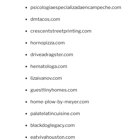
psicologiaespecializadaencampeche.com
dmtacos.com
crescentstreetprinting.com
hornopizza.com
driveadragster.com
hematologa.com
lizaivanov.com
guesttinyhomes.com
home-plow-by-meyer.com
palatelatincuisine.com
blackdoglegacy.com
eatvivahouston.com