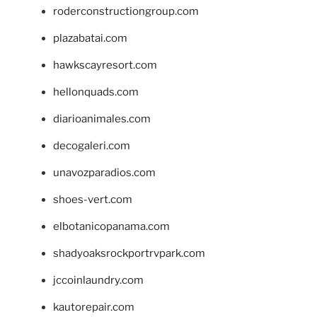
roderconstructiongroup.com
plazabatai.com
hawkscayresort.com
hellonquads.com
diarioanimales.com
decogaleri.com
unavozparadios.com
shoes-vert.com
elbotanicopanama.com
shadyoaksrockportrvpark.com
jccoinlaundry.com
kautorepair.com