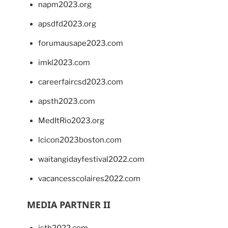
napm2023.org
apsdfd2023.org
forumausape2023.com
imkl2023.com
careerfaircsd2023.com
apsth2023.com
MedItRio2023.org
lcicon2023boston.com
waitangidayfestival2022.com
vacancesscolaires2022.com
MEDIA PARTNER II
isth2022.com