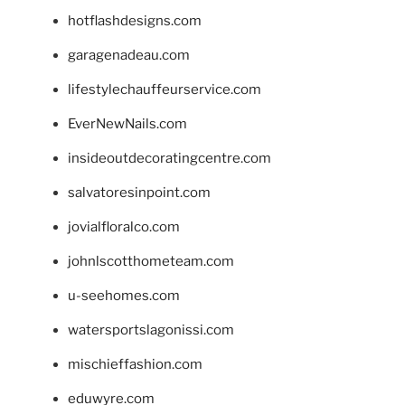
hotflashdesigns.com
garagenadeau.com
lifestylechauffeurservice.com
EverNewNails.com
insideoutdecoratingcentre.com
salvatoresinpoint.com
jovialfloralco.com
johnlscotthometeam.com
u-seehomes.com
watersportslagonissi.com
mischieffashion.com
eduwyre.com