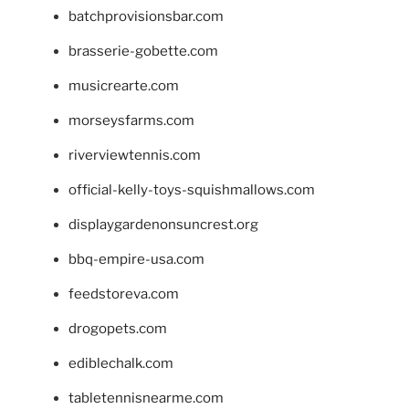
batchprovisionsbar.com
brasserie-gobette.com
musicrearte.com
morseysfarms.com
riverviewtennis.com
official-kelly-toys-squishmallows.com
displaygardenonsuncrest.org
bbq-empire-usa.com
feedstoreva.com
drogopets.com
ediblechalk.com
tabletennisnearme.com