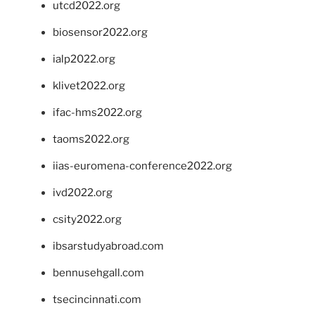
utcd2022.org
biosensor2022.org
ialp2022.org
klivet2022.org
ifac-hms2022.org
taoms2022.org
iias-euromena-conference2022.org
ivd2022.org
csity2022.org
ibsarstudyabroad.com
bennusehgall.com
tsecincinnati.com