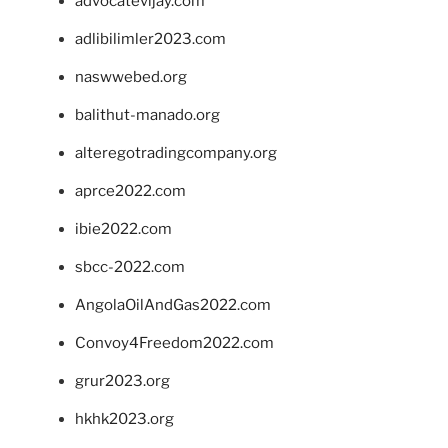
advocatevijay.com
adlibilimler2023.com
naswwebed.org
balithut-manado.org
alteregotradingcompany.org
aprce2022.com
ibie2022.com
sbcc-2022.com
AngolaOilAndGas2022.com
Convoy4Freedom2022.com
grur2023.org
hkhk2023.org