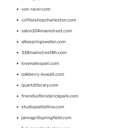
von-racer.com
coffeeshopcharleston.com
salon104mainstreet.com
alkaspringswater.com
318mainstreet8h.com
lovenailsspari.com
oakberry-kuwait.com
quartzliterary.com
friendsofbroderickpark.com
studiopiattellina.com
jannagrillspringfield.com