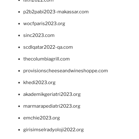
p2b2pabi2023-makassar.com
wocfparis2023.org
sinc2023.com
scdlqatar2022-qa.com
thecolumbiagrill.com
provisionscheeseandwineshoppe.com
khedi2023.org
akademikgeriatri2023.org
marmarapediatri2023.org
emchie2023.org
girisimselradyoloji2022.org