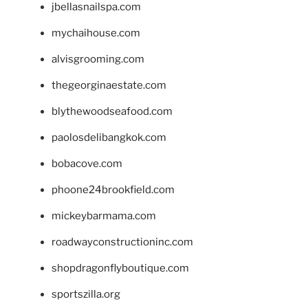
jbellasnailspa.com
mychaihouse.com
alvisgrooming.com
thegeorginaestate.com
blythewoodseafood.com
paolosdelibangkok.com
bobacove.com
phoone24brookfield.com
mickeybarmama.com
roadwayconstructioninc.com
shopdragonflyboutique.com
sportszilla.org