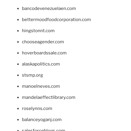
bancodevenezuelaen.com
bettermoodfoodcorporation.com
hingstonnt.com
chooseagender.com
hoverboardssale.com
alaskapolitics.com
stsmp.org
manoelneves.com
mandelaeffectlibrary.com
roselynns.com
balanceyoganj.com
salesforceblogs.com