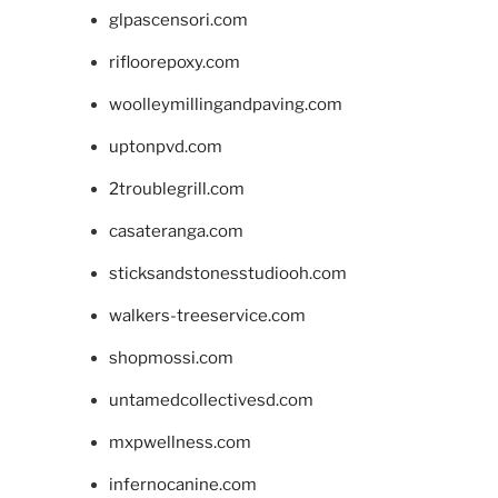
glpascensori.com
rifloorepoxy.com
woolleymillingandpaving.com
uptonpvd.com
2troublegrill.com
casateranga.com
sticksandstonesstudiooh.com
walkers-treeservice.com
shopmossi.com
untamedcollectivesd.com
mxpwellness.com
infernocanine.com