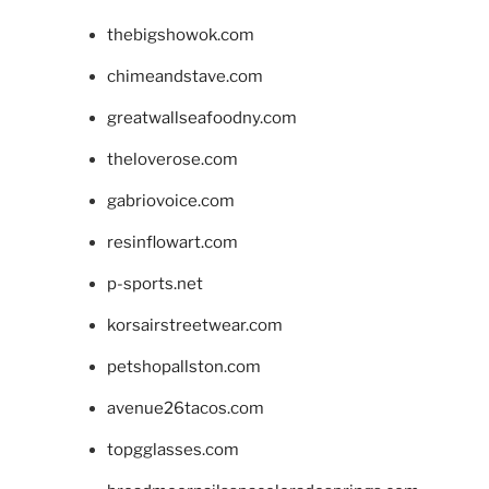
thebigshowok.com
chimeandstave.com
greatwallseafoodny.com
theloverose.com
gabriovoice.com
resinflowart.com
p-sports.net
korsairstreetwear.com
petshopallston.com
avenue26tacos.com
topgglasses.com