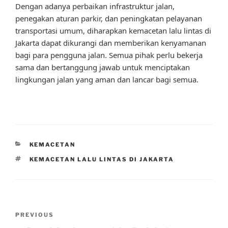
Dengan adanya perbaikan infrastruktur jalan,
penegakan aturan parkir, dan peningkatan pelayanan
transportasi umum, diharapkan kemacetan lalu lintas di
Jakarta dapat dikurangi dan memberikan kenyamanan
bagi para pengguna jalan. Semua pihak perlu bekerja
sama dan bertanggung jawab untuk menciptakan
lingkungan jalan yang aman dan lancar bagi semua.
CATEGORIES
KEMACETAN
TAGS
KEMACETAN LALU LINTAS DI JAKARTA
Post
Previous
PREVIOUS
navigation