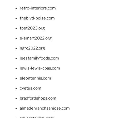
retro-interiors.com
theblvd-boise.com
fpet2023.org
e-smart2022.org
ngrc2022.org
leesfamilyfoods.com
lewis-lewis-cpas.com
eleontennis.com
cyetus.com
bradfordshops.com
almadenranchsanjose.com