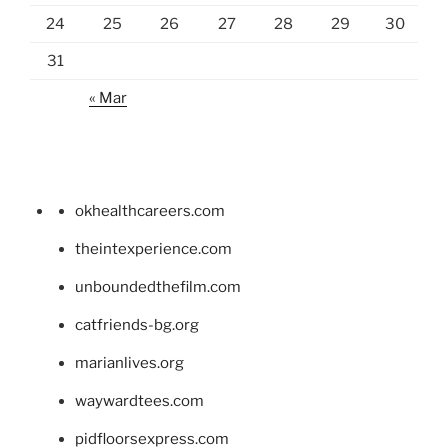
24
25
26
27
28
29
30
31
« Mar
okhealthcareers.com
theintexperience.com
unboundedthefilm.com
catfriends-bg.org
marianlives.org
waywardtees.com
pidfloorsexpress.com