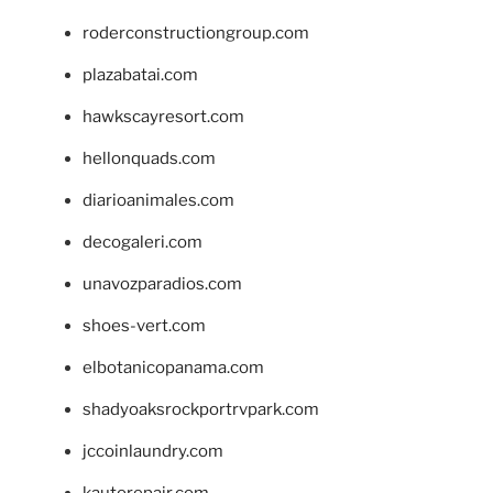
roderconstructiongroup.com
plazabatai.com
hawkscayresort.com
hellonquads.com
diarioanimales.com
decogaleri.com
unavozparadios.com
shoes-vert.com
elbotanicopanama.com
shadyoaksrockportrvpark.com
jccoinlaundry.com