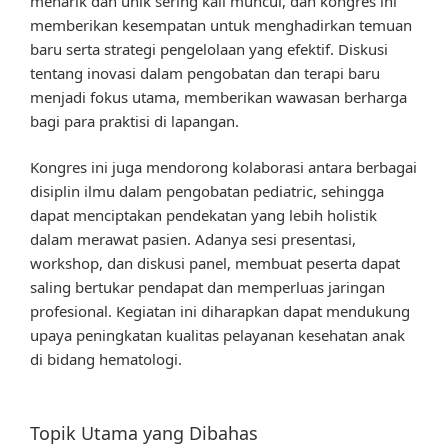
menarik dan unik sering kali muncul, dan kongres ini
memberikan kesempatan untuk menghadirkan temuan
baru serta strategi pengelolaan yang efektif. Diskusi
tentang inovasi dalam pengobatan dan terapi baru
menjadi fokus utama, memberikan wawasan berharga
bagi para praktisi di lapangan.
Kongres ini juga mendorong kolaborasi antara berbagai
disiplin ilmu dalam pengobatan pediatric, sehingga
dapat menciptakan pendekatan yang lebih holistik
dalam merawat pasien. Adanya sesi presentasi,
workshop, dan diskusi panel, membuat peserta dapat
saling bertukar pendapat dan memperluas jaringan
profesional. Kegiatan ini diharapkan dapat mendukung
upaya peningkatan kualitas pelayanan kesehatan anak
di bidang hematologi.
Topik Utama yang Dibahas