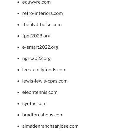
eduwyre.com
retro-interiors.com
theblvd-boise.com
fpet2023.org
e-smart2022.org
ngrc2022.org
leesfamilyfoods.com
lewis-lewis-cpas.com
eleontennis.com
cyetus.com
bradfordshops.com
almadenranchsanjose.com