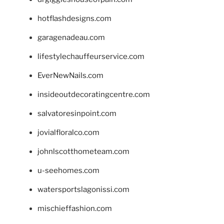
hotflashdesigns.com
garagenadeau.com
lifestylechauffeurservice.com
EverNewNails.com
insideoutdecoratingcentre.com
salvatoresinpoint.com
jovialfloralco.com
johnlscotthometeam.com
u-seehomes.com
watersportslagonissi.com
mischieffashion.com