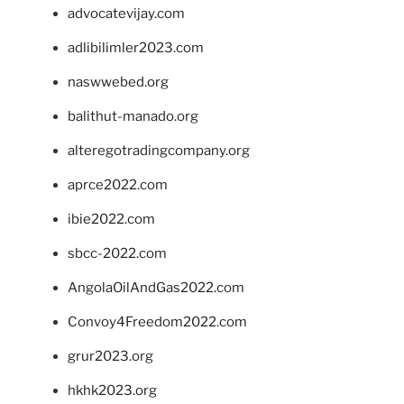
advocatevijay.com
adlibilimler2023.com
naswwebed.org
balithut-manado.org
alteregotradingcompany.org
aprce2022.com
ibie2022.com
sbcc-2022.com
AngolaOilAndGas2022.com
Convoy4Freedom2022.com
grur2023.org
hkhk2023.org