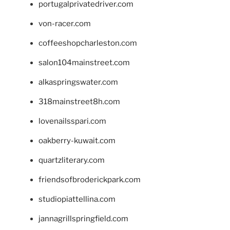
portugalprivatedriver.com
von-racer.com
coffeeshopcharleston.com
salon104mainstreet.com
alkaspringswater.com
318mainstreet8h.com
lovenailsspari.com
oakberry-kuwait.com
quartzliterary.com
friendsofbroderickpark.com
studiopiattellina.com
jannagrillspringfield.com