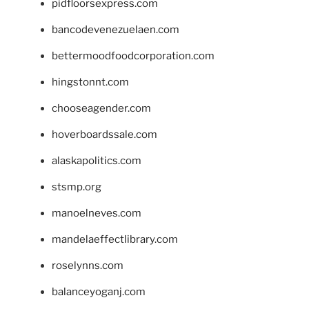
pidfloorsexpress.com
bancodevenezuelaen.com
bettermoodfoodcorporation.com
hingstonnt.com
chooseagender.com
hoverboardssale.com
alaskapolitics.com
stsmp.org
manoelneves.com
mandelaeffectlibrary.com
roselynns.com
balanceyoganj.com