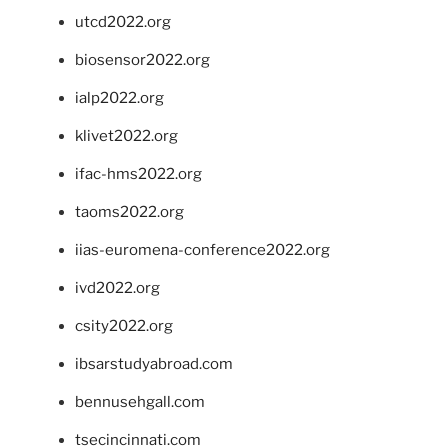
utcd2022.org
biosensor2022.org
ialp2022.org
klivet2022.org
ifac-hms2022.org
taoms2022.org
iias-euromena-conference2022.org
ivd2022.org
csity2022.org
ibsarstudyabroad.com
bennusehgall.com
tsecincinnati.com