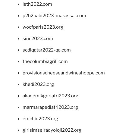
isth2022.com
p2b2pabi2023-makassar.com
wocfparis2023.org
sinc2023.com
scdlqatar2022-qa.com
thecolumbiagrill.com
provisionscheeseandwineshoppe.com
khedi2023.org
akademikgeriatri2023.org
marmarapediatri2023.org
emchie2023.org
girisimselradyoloji2022.org