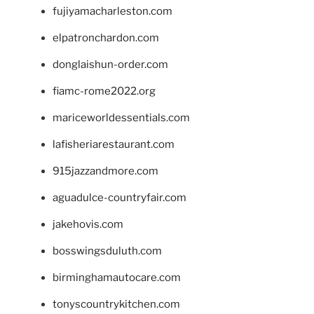
fujiyamacharleston.com
elpatronchardon.com
donglaishun-order.com
fiamc-rome2022.org
mariceworldessentials.com
lafisheriarestaurant.com
915jazzandmore.com
aguadulce-countryfair.com
jakehovis.com
bosswingsduluth.com
birminghamautocare.com
tonyscountrykitchen.com