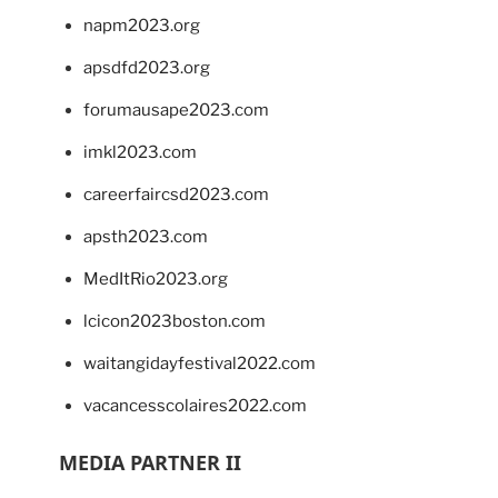
napm2023.org
apsdfd2023.org
forumausape2023.com
imkl2023.com
careerfaircsd2023.com
apsth2023.com
MedItRio2023.org
lcicon2023boston.com
waitangidayfestival2022.com
vacancesscolaires2022.com
MEDIA PARTNER II