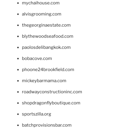
mychaihouse.com
alvisgrooming.com
thegeorginaestate.com
blythewoodseafood.com
paolosdelibangkok.com
bobacove.com
phoone24brookfield.com
mickeybarmama.com
roadwayconstructioninc.com
shopdragonflyboutique.com
sportszilla.org
batchprovisionsbar.com