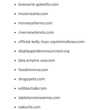
brasserie-gobette.com
musicrearte.com
morseysfarms.com
riverviewtennis.com
official-kelly-toys-squishmallows.com
displaygardenonsuncrest.org
bbq-empire-usa.com
feedstoreva.com
drogopets.com
ediblechalk.com
tabletennisnearme.com
oaksofa.com