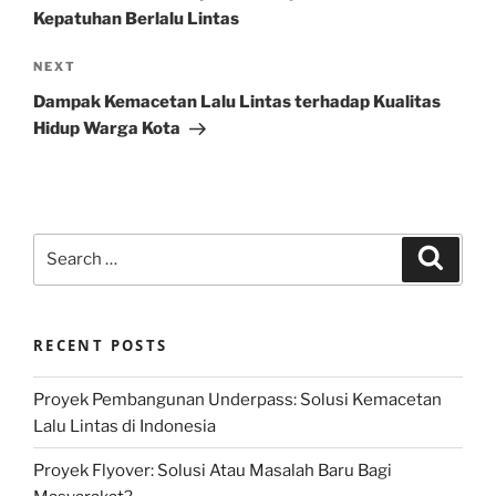
Kepatuhan Berlalu Lintas
Next
NEXT
Post
Dampak Kemacetan Lalu Lintas terhadap Kualitas
Hidup Warga Kota
Search
Search
for:
RECENT POSTS
Proyek Pembangunan Underpass: Solusi Kemacetan
Lalu Lintas di Indonesia
Proyek Flyover: Solusi Atau Masalah Baru Bagi