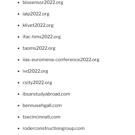
biosensor2022.org
ialp2022.org
klivet2022.org
ifac-hms2022.org
taoms2022.org
iias-euromena-conference2022.org
ivd2022.org
csity2022.org
ibsarstudyabroad.com
bennusehgall.com
tsecincinnati.com
roderconstructiongroup.com