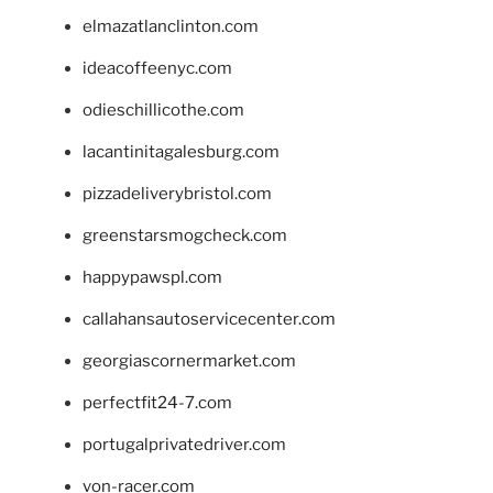
elmazatlanclinton.com
ideacoffeenyc.com
odieschillicothe.com
lacantinitagalesburg.com
pizzadeliverybristol.com
greenstarsmogcheck.com
happypawspl.com
callahansautoservicecenter.com
georgiascornermarket.com
perfectfit24-7.com
portugalprivatedriver.com
von-racer.com