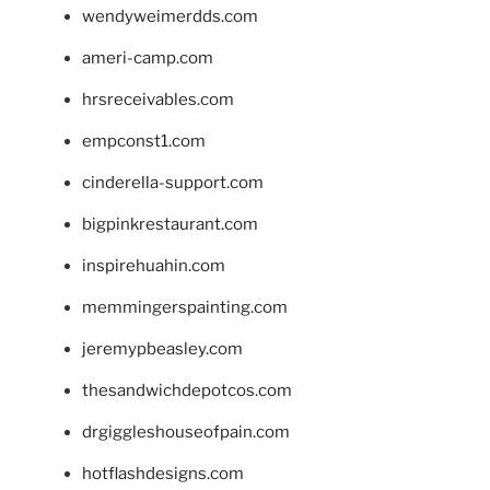
wendyweimerdds.com
ameri-camp.com
hrsreceivables.com
empconst1.com
cinderella-support.com
bigpinkrestaurant.com
inspirehuahin.com
memmingerspainting.com
jeremypbeasley.com
thesandwichdepotcos.com
drgiggleshouseofpain.com
hotflashdesigns.com