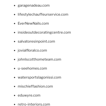
garagenadeau.com
lifestylechauffeurservice.com
EverNewNails.com
insideoutdecoratingcentre.com
salvatoresinpoint.com
jovialfloralco.com
johnlscotthometeam.com
u-seehomes.com
watersportslagonissi.com
mischieffashion.com
eduwyre.com
retro-interiors.com