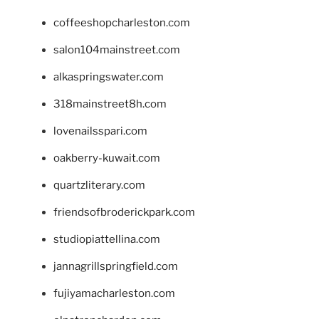
coffeeshopcharleston.com
salon104mainstreet.com
alkaspringswater.com
318mainstreet8h.com
lovenailsspari.com
oakberry-kuwait.com
quartzliterary.com
friendsofbroderickpark.com
studiopiattellina.com
jannagrillspringfield.com
fujiyamacharleston.com