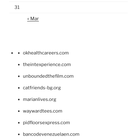
31
« Mar
okhealthcareers.com
theintexperience.com
unboundedthefilm.com
catfriends-bg.org
marianlives.org
waywardtees.com
pidfloorsexpress.com
bancodevenezuelaen.com