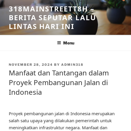
Skip
318MAINSTREETT8H –
to
BERITA SEPUTAR LALU
content
LINTAS HARI INI
Menu
POSTED
NOVEMBER 28, 2024
BY
ADMIN318
ON
Manfaat dan Tantangan dalam
Proyek Pembangunan Jalan di
Indonesia
Proyek pembangunan jalan di Indonesia merupakan
salah satu upaya yang dilakukan pemerintah untuk
meningkatkan infrastruktur negara. Manfaat dan