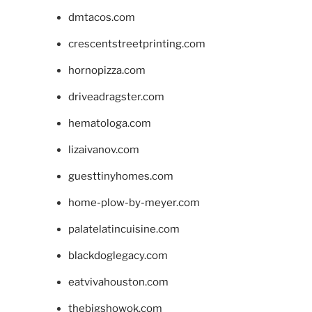
dmtacos.com
crescentstreetprinting.com
hornopizza.com
driveadragster.com
hematologa.com
lizaivanov.com
guesttinyhomes.com
home-plow-by-meyer.com
palatelatincuisine.com
blackdoglegacy.com
eatvivahouston.com
thebigshowok.com