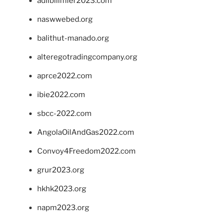
adlibilimler2023.com
naswwebed.org
balithut-manado.org
alteregotradingcompany.org
aprce2022.com
ibie2022.com
sbcc-2022.com
AngolaOilAndGas2022.com
Convoy4Freedom2022.com
grur2023.org
hkhk2023.org
napm2023.org