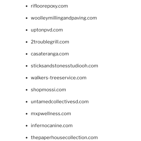
rifloorepoxy.com
woolleymillingandpaving.com
uptonpvd.com
2troublegrill.com
casateranga.com
sticksandstonesstudiooh.com
walkers-treeservice.com
shopmossi.com
untamedcollectivesd.com
mxpwellness.com
infernocanine.com
thepaperhousecollection.com