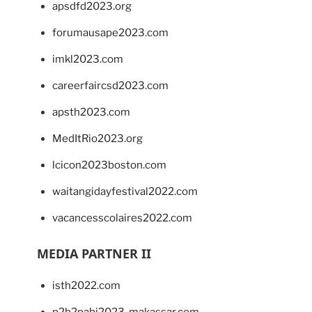
apsdfd2023.org
forumausape2023.com
imkl2023.com
careerfaircsd2023.com
apsth2023.com
MedItRio2023.org
lcicon2023boston.com
waitangidayfestival2022.com
vacancesscolaires2022.com
MEDIA PARTNER II
isth2022.com