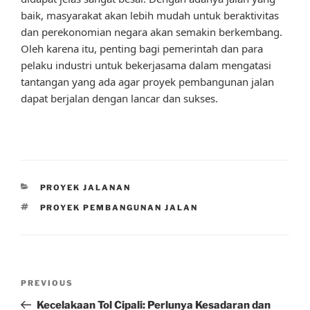
baik, masyarakat akan lebih mudah untuk beraktivitas
dan perekonomian negara akan semakin berkembang.
Oleh karena itu, penting bagi pemerintah dan para
pelaku industri untuk bekerjasama dalam mengatasi
tantangan yang ada agar proyek pembangunan jalan
dapat berjalan dengan lancar dan sukses.
CATEGORIES
PROYEK JALANAN
TAGS
PROYEK PEMBANGUNAN JALAN
Post
Previous
PREVIOUS
navigation
Post
Kecelakaan Tol Cipali: Perlunya Kesadaran dan