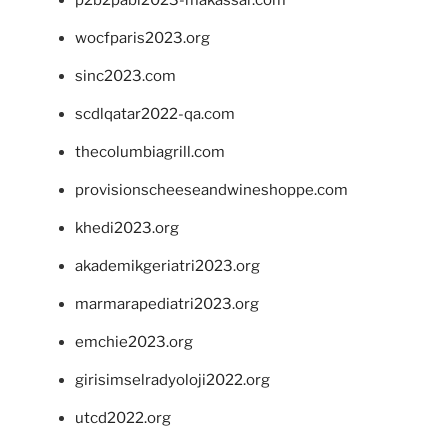
p2b2pabi2023-makassar.com
wocfparis2023.org
sinc2023.com
scdlqatar2022-qa.com
thecolumbiagrill.com
provisionscheeseandwineshoppe.com
khedi2023.org
akademikgeriatri2023.org
marmarapediatri2023.org
emchie2023.org
girisimselradyoloji2022.org
utcd2022.org