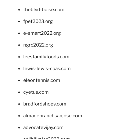
theblvd-boise.com
fpet2023.org
e-smart2022.org
ngrc2022.org
leesfamilyfoods.com
lewis-lewis-cpas.com
eleontennis.com
cyetus.com
bradfordshops.com
almadenranchsanjose.com
advocatevijay.com