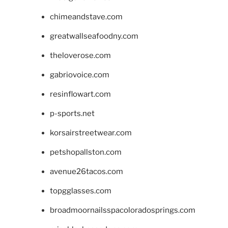
chimeandstave.com
greatwallseafoodny.com
theloverose.com
gabriovoice.com
resinflowart.com
p-sports.net
korsairstreetwear.com
petshopallston.com
avenue26tacos.com
topgglasses.com
broadmoornailsspacoloradosprings.com