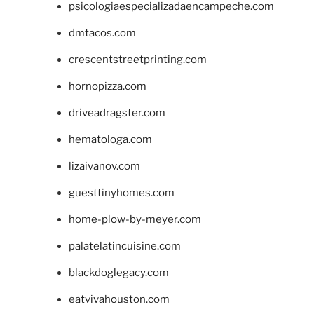
psicologiaespecializadaencampeche.com
dmtacos.com
crescentstreetprinting.com
hornopizza.com
driveadragster.com
hematologa.com
lizaivanov.com
guesttinyhomes.com
home-plow-by-meyer.com
palatelatincuisine.com
blackdoglegacy.com
eatvivahouston.com