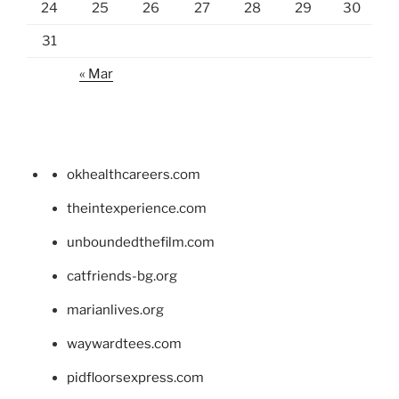
24
25
26
27
28
29
30
31
« Mar
okhealthcareers.com
theintexperience.com
unboundedthefilm.com
catfriends-bg.org
marianlives.org
waywardtees.com
pidfloorsexpress.com