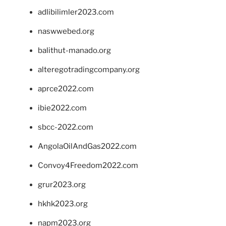
adlibilimler2023.com
naswwebed.org
balithut-manado.org
alteregotradingcompany.org
aprce2022.com
ibie2022.com
sbcc-2022.com
AngolaOilAndGas2022.com
Convoy4Freedom2022.com
grur2023.org
hkhk2023.org
napm2023.org