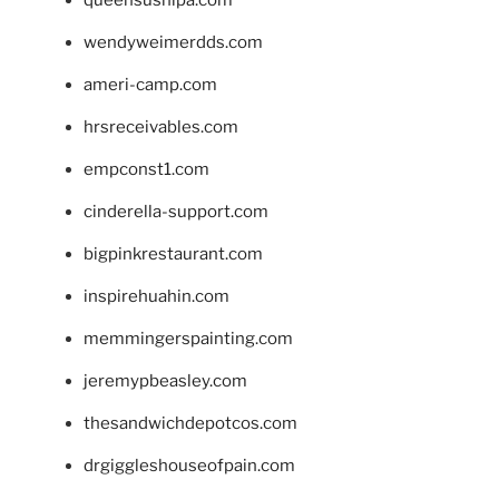
wendyweimerdds.com
ameri-camp.com
hrsreceivables.com
empconst1.com
cinderella-support.com
bigpinkrestaurant.com
inspirehuahin.com
memmingerspainting.com
jeremypbeasley.com
thesandwichdepotcos.com
drgiggleshouseofpain.com