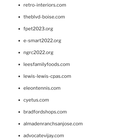
retro-interiors.com
theblvd-boise.com
fpet2023.org
e-smart2022.org
ngrc2022.org
leesfamilyfoods.com
lewis-lewis-cpas.com
eleontennis.com
cyetus.com
bradfordshops.com
almadenranchsanjose.com
advocatevijay.com