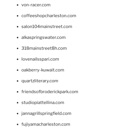
von-racer.com
coffeeshopcharleston.com
salon104mainstreet.com
alkaspringswater.com
318mainstreet8h.com
lovenailsspari.com
oakberry-kuwait.com
quartzliterary.com
friendsofbroderickpark.com
studiopiattellina.com
jannagrillspringfield.com
fujiyamacharleston.com