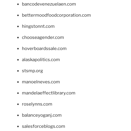
bancodevenezuelaen.com
bettermoodfoodcorporation.com
hingstonnt.com
chooseagender.com
hoverboardssale.com
alaskapolitics.com
stsmp.org
manoelneves.com
mandelaeffectlibrary.com
roselynns.com
balanceyoganj.com
salesforceblogs.com