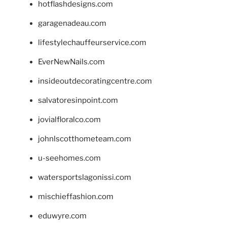
hotflashdesigns.com
garagenadeau.com
lifestylechauffeurservice.com
EverNewNails.com
insideoutdecoratingcentre.com
salvatoresinpoint.com
jovialfloralco.com
johnlscotthometeam.com
u-seehomes.com
watersportslagonissi.com
mischieffashion.com
eduwyre.com