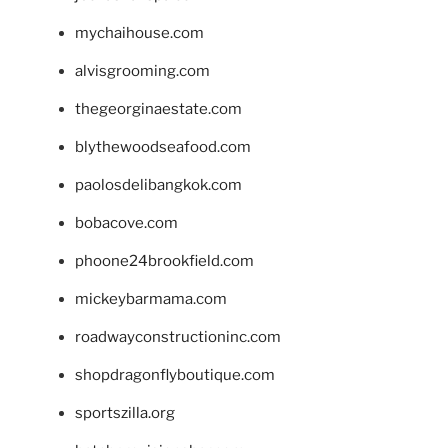
mychaihouse.com
alvisgrooming.com
thegeorginaestate.com
blythewoodseafood.com
paolosdelibangkok.com
bobacove.com
phoone24brookfield.com
mickeybarmama.com
roadwayconstructioninc.com
shopdragonflyboutique.com
sportszilla.org