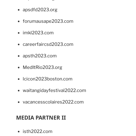
apsdfd2023.org
forumausape2023.com
imkl2023.com
careerfaircsd2023.com
apsth2023.com
MedItRio2023.org
lcicon2023boston.com
waitangidayfestival2022.com
vacancesscolaires2022.com
MEDIA PARTNER II
isth2022.com