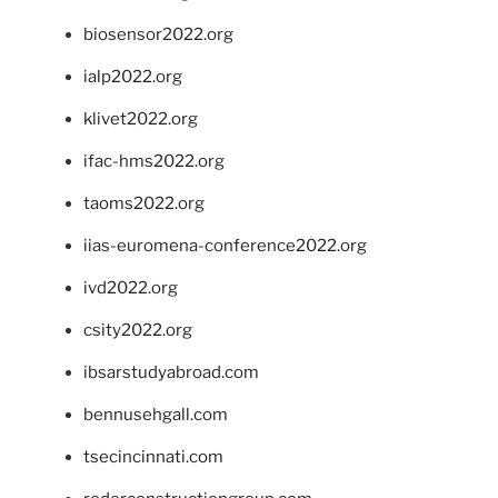
biosensor2022.org
ialp2022.org
klivet2022.org
ifac-hms2022.org
taoms2022.org
iias-euromena-conference2022.org
ivd2022.org
csity2022.org
ibsarstudyabroad.com
bennusehgall.com
tsecincinnati.com