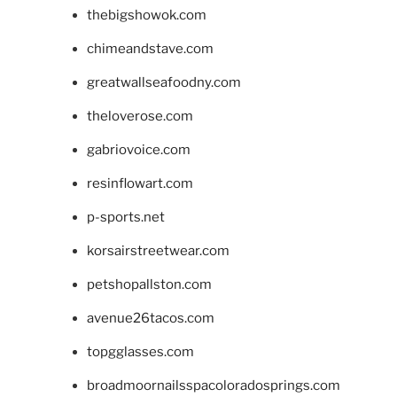
thebigshowok.com
chimeandstave.com
greatwallseafoodny.com
theloverose.com
gabriovoice.com
resinflowart.com
p-sports.net
korsairstreetwear.com
petshopallston.com
avenue26tacos.com
topgglasses.com
broadmoornailsspacoloradosprings.com