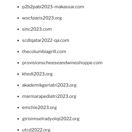
p2b2pabi2023-makassar.com
wocfparis2023.org
sinc2023.com
scdlqatar2022-qa.com
thecolumbiagrill.com
provisionscheeseandwineshoppe.com
khedi2023.org
akademikgeriatri2023.org
marmarapediatri2023.org
emchie2023.org
girisimselradyoloji2022.org
utcd2022.org