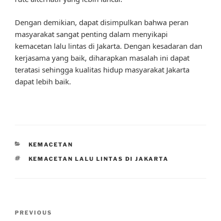
Dengan demikian, dapat disimpulkan bahwa peran
masyarakat sangat penting dalam menyikapi
kemacetan lalu lintas di Jakarta. Dengan kesadaran dan
kerjasama yang baik, diharapkan masalah ini dapat
teratasi sehingga kualitas hidup masyarakat Jakarta
dapat lebih baik.
CATEGORIES
KEMACETAN
TAGS
KEMACETAN LALU LINTAS DI JAKARTA
Post
Previous
PREVIOUS
navigation