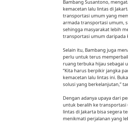
Bambang Susantono, mengata
kemacetan lalu lintas di Jak
transportasi umum yang mema
armada transportasi umum, se
sehingga masyarakat lebih 
transportasi umum daripada k
Selain itu, Bambang juga m
perlu untuk terus memperbai
ruang terbuka hijau sebagai 
“Kita harus berpikir jangka 
kemacetan lalu lintas ini. Buk
solusi yang berkelanjutan,” 
Dengan adanya upaya dari pe
untuk beralih ke transportas
lintas di Jakarta bisa segera t
menikmati perjalanan yang leb