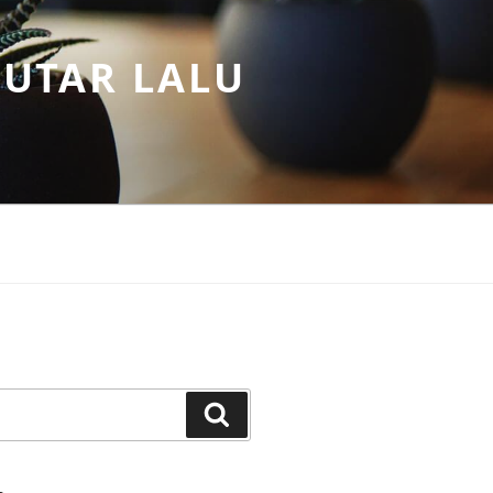
PUTAR LALU
Search