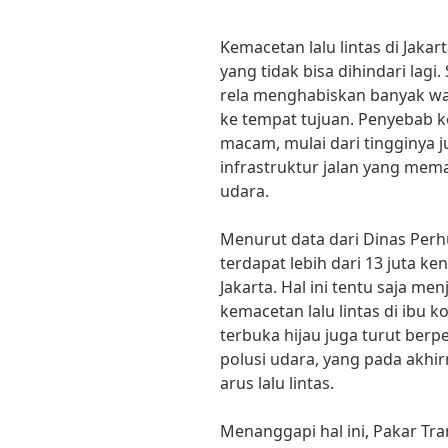
Kemacetan lalu lintas di Jak
yang tidak bisa dihindari lagi
rela menghabiskan banyak wak
ke tempat tujuan. Penyebab k
macam, mulai dari tingginya
infrastruktur jalan yang mema
udara.
Menurut data dari Dinas Perhu
terdapat lebih dari 13 juta ke
Jakarta. Hal ini tentu saja m
kemacetan lalu lintas di ibu k
terbuka hijau juga turut ber
polusi udara, yang pada akh
arus lalu lintas.
Menanggapi hal ini, Pakar Tra