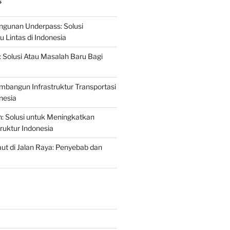
S
gunan Underpass: Solusi
 Lintas di Indonesia
: Solusi Atau Masalah Baru Bagi
mbangun Infrastruktur Transportasi
nesia
n: Solusi untuk Meningkatkan
truktur Indonesia
t di Jalan Raya: Penyebab dan