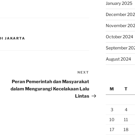
January 2025
December 20
November 20
October 2024
DI JAKARTA
September 20
August 2024
NEXT
Next
Post
Peran Pemerintah dan Masyarakat
dalam Mengurangi Kecelakaan Lalu
M
T
Lintas
3
4
10
11
17
18