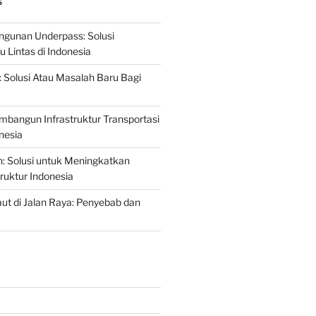
S
gunan Underpass: Solusi
 Lintas di Indonesia
: Solusi Atau Masalah Baru Bagi
mbangun Infrastruktur Transportasi
nesia
n: Solusi untuk Meningkatkan
truktur Indonesia
t di Jalan Raya: Penyebab dan