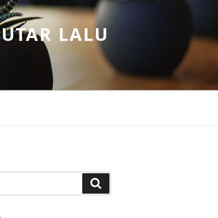
PUTAR LALU
Search