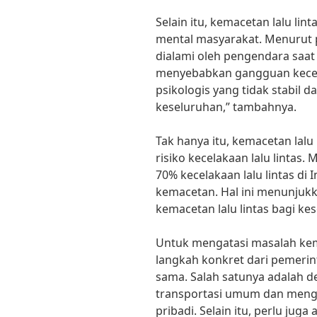
Selain itu, kemacetan lalu li
mental masyarakat. Menurut ps
dialami oleh pengendara saat
menyebabkan gangguan kecem
psikologis yang tidak stabil
keseluruhan,” tambahnya.
Tak hanya itu, kemacetan lalu
risiko kecelakaan lalu lintas. 
70% kecelakaan lalu lintas di
kemacetan. Hal ini menunjuk
kemacetan lalu lintas bagi k
Untuk mengatasi masalah kema
langkah konkret dari pemeri
sama. Salah satunya adalah
transportasi umum dan men
pribadi. Selain itu, perlu jug