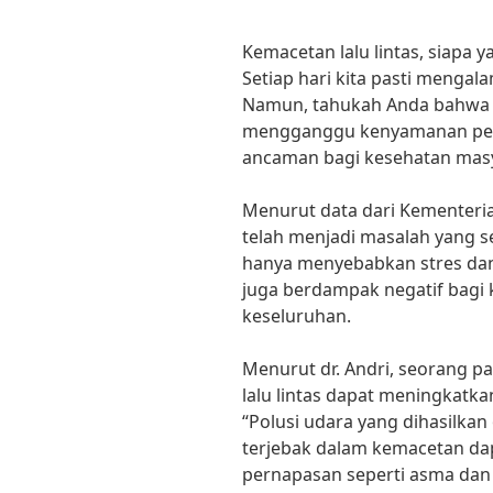
Kemacetan lalu lintas, siapa 
Setiap hari kita pasti mengala
Namun, tahukah Anda bahwa k
mengganggu kenyamanan perj
ancaman bagi kesehatan mas
Menurut data dari Kementeria
telah menjadi masalah yang s
hanya menyebabkan stres dan 
juga berdampak negatif bagi
keseluruhan.
Menurut dr. Andri, seorang p
lalu lintas dapat meningkatka
“Polusi udara yang dihasilka
terjebak dalam kemacetan d
pernapasan seperti asma dan b