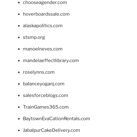
chooseagender.com
hoverboardssale.com
alaskapolitics.com
stsmp.org
manoelneves.com
mandelaeffectlibrary.com
roselynns.com
balanceyoganj.com
salesforceblogs.com
TrainGames365.com
BaytownEvaCationRentals.com
JabalpurCakeDelivery.com