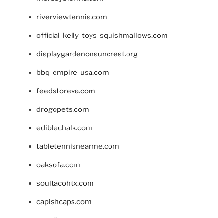
riverviewtennis.com
official-kelly-toys-squishmallows.com
displaygardenonsuncrest.org
bbq-empire-usa.com
feedstoreva.com
drogopets.com
ediblechalk.com
tabletennisnearme.com
oaksofa.com
soultacohtx.com
capishcaps.com