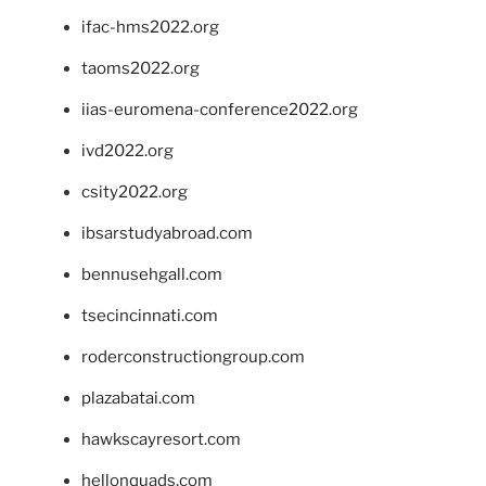
ifac-hms2022.org
taoms2022.org
iias-euromena-conference2022.org
ivd2022.org
csity2022.org
ibsarstudyabroad.com
bennusehgall.com
tsecincinnati.com
roderconstructiongroup.com
plazabatai.com
hawkscayresort.com
hellonquads.com