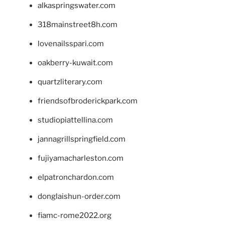
alkaspringswater.com
318mainstreet8h.com
lovenailsspari.com
oakberry-kuwait.com
quartzliterary.com
friendsofbroderickpark.com
studiopiattellina.com
jannagrillspringfield.com
fujiyamacharleston.com
elpatronchardon.com
donglaishun-order.com
fiamc-rome2022.org