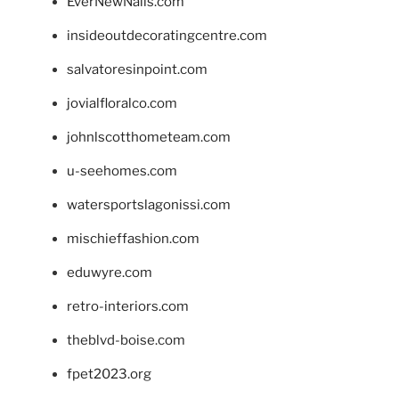
EverNewNails.com
insideoutdecoratingcentre.com
salvatoresinpoint.com
jovialfloralco.com
johnlscotthometeam.com
u-seehomes.com
watersportslagonissi.com
mischieffashion.com
eduwyre.com
retro-interiors.com
theblvd-boise.com
fpet2023.org