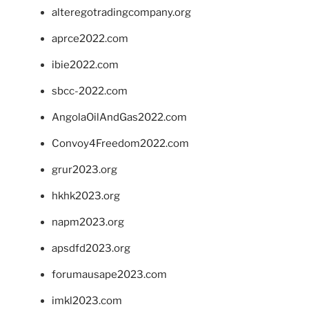
alteregotradingcompany.org
aprce2022.com
ibie2022.com
sbcc-2022.com
AngolaOilAndGas2022.com
Convoy4Freedom2022.com
grur2023.org
hkhk2023.org
napm2023.org
apsdfd2023.org
forumausape2023.com
imkl2023.com