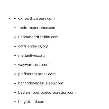
okhealthcareers.com
theintexperience.com
unboundedthefilm.com
catfriends-bg.org
marianlives.org
waywardtees.com
pidfloorsexpress.com
bancodevenezuelaen.com
bettermoodfoodcorporation.com
hingstonnt.com