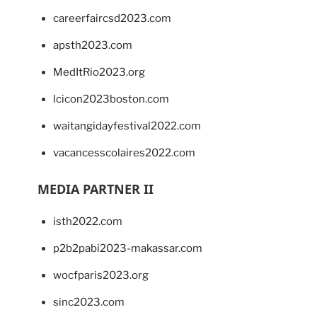
careerfaircsd2023.com
apsth2023.com
MedItRio2023.org
lcicon2023boston.com
waitangidayfestival2022.com
vacancesscolaires2022.com
MEDIA PARTNER II
isth2022.com
p2b2pabi2023-makassar.com
wocfparis2023.org
sinc2023.com