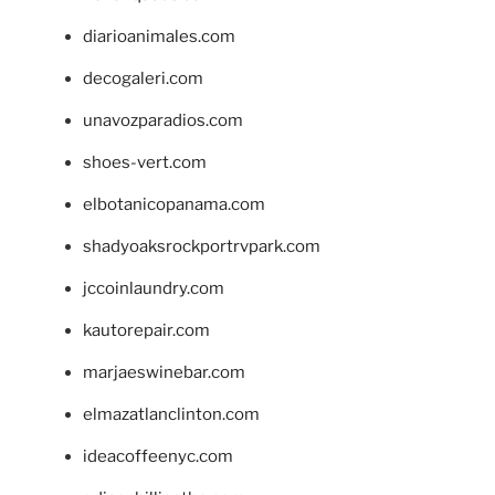
diarioanimales.com
decogaleri.com
unavozparadios.com
shoes-vert.com
elbotanicopanama.com
shadyoaksrockportrvpark.com
jccoinlaundry.com
kautorepair.com
marjaeswinebar.com
elmazatlanclinton.com
ideacoffeenyc.com