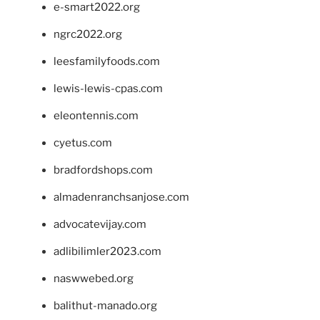
e-smart2022.org
ngrc2022.org
leesfamilyfoods.com
lewis-lewis-cpas.com
eleontennis.com
cyetus.com
bradfordshops.com
almadenranchsanjose.com
advocatevijay.com
adlibilimler2023.com
naswwebed.org
balithut-manado.org