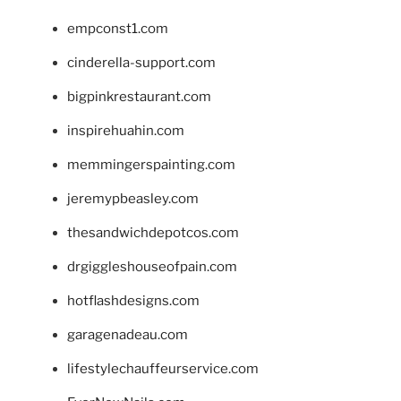
empconst1.com
cinderella-support.com
bigpinkrestaurant.com
inspirehuahin.com
memmingerspainting.com
jeremypbeasley.com
thesandwichdepotcos.com
drgiggleshouseofpain.com
hotflashdesigns.com
garagenadeau.com
lifestylechauffeurservice.com