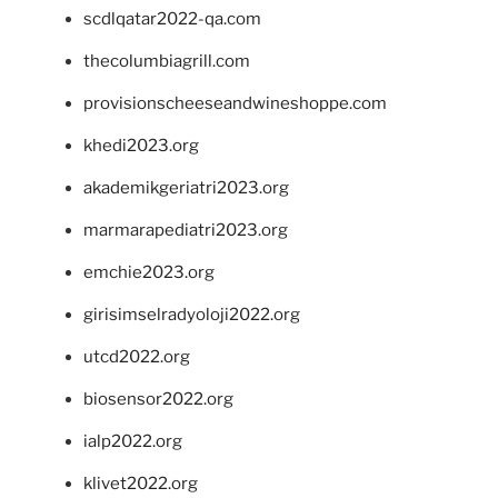
scdlqatar2022-qa.com
thecolumbiagrill.com
provisionscheeseandwineshoppe.com
khedi2023.org
akademikgeriatri2023.org
marmarapediatri2023.org
emchie2023.org
girisimselradyoloji2022.org
utcd2022.org
biosensor2022.org
ialp2022.org
klivet2022.org