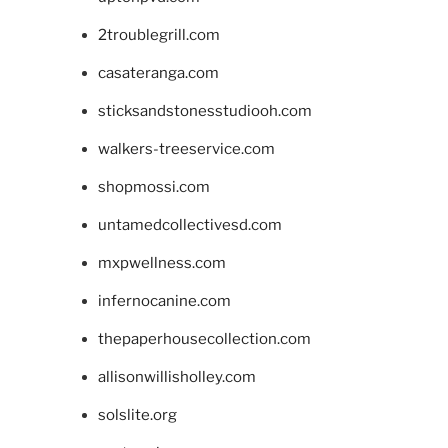
2troublegrill.com
casateranga.com
sticksandstonesstudiooh.com
walkers-treeservice.com
shopmossi.com
untamedcollectivesd.com
mxpwellness.com
infernocanine.com
thepaperhousecollection.com
allisonwillisholley.com
solslite.org