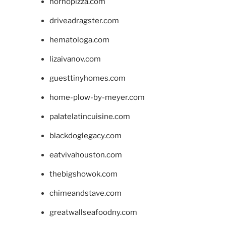
hornopizza.com
driveadragster.com
hematologa.com
lizaivanov.com
guesttinyhomes.com
home-plow-by-meyer.com
palatelatincuisine.com
blackdoglegacy.com
eatvivahouston.com
thebigshowok.com
chimeandstave.com
greatwallseafoodny.com