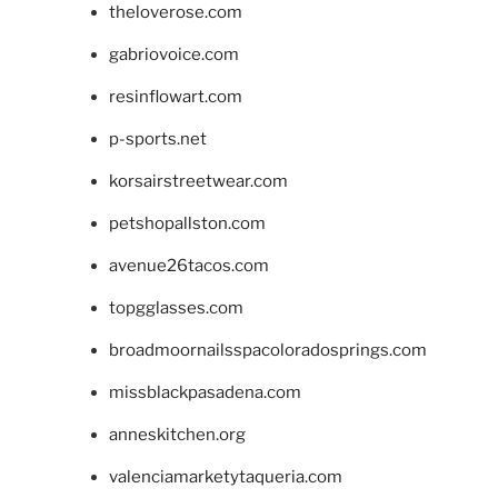
theloverose.com
gabriovoice.com
resinflowart.com
p-sports.net
korsairstreetwear.com
petshopallston.com
avenue26tacos.com
topgglasses.com
broadmoornailsspacoloradosprings.com
missblackpasadena.com
anneskitchen.org
valenciamarketytaqueria.com