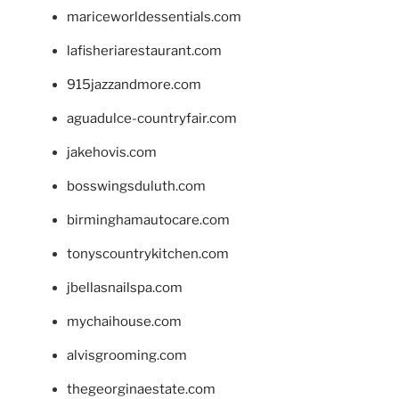
mariceworldessentials.com
lafisheriarestaurant.com
915jazzandmore.com
aguadulce-countryfair.com
jakehovis.com
bosswingsduluth.com
birminghamautocare.com
tonyscountrykitchen.com
jbellasnailspa.com
mychaihouse.com
alvisgrooming.com
thegeorginaestate.com