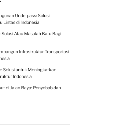
S
gunan Underpass: Solusi
 Lintas di Indonesia
: Solusi Atau Masalah Baru Bagi
mbangun Infrastruktur Transportasi
nesia
n: Solusi untuk Meningkatkan
truktur Indonesia
t di Jalan Raya: Penyebab dan