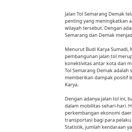
Jalan Tol Semarang Demak tela
penting yang meningkatkan ak
wilayah tersebut. Dengan adany
Semarang dan Demak menjadi l
Menurut Budi Karya Sumadi, 
pembangunan jalan tol meru
konektivitas antar kota dan m
Tol Semarang Demak adalah sa
memberikan dampak positif b
Karya.
Dengan adanya jalan tol ini,
dalam mobilitas sehari-hari. 
perkembangan ekonomi daer
transportasi bagi para pelak
Statistik, jumlah kendaraan y