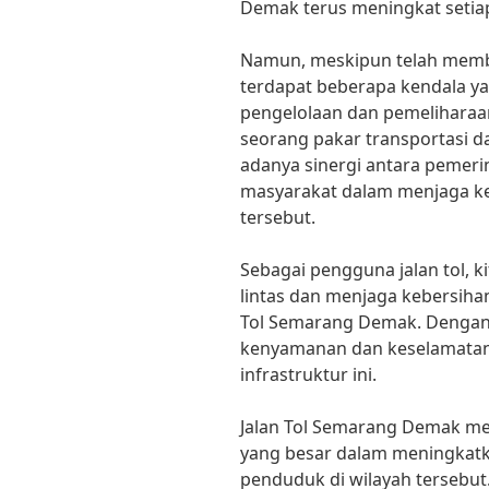
Demak terus meningkat setia
Namun, meskipun telah memb
terdapat beberapa kendala yan
pengelolaan dan pemeliharaan 
seorang pakar transportasi da
adanya sinergi antara pemeri
masyarakat dalam menjaga keb
tersebut.
Sebagai pengguna jalan tol, k
lintas dan menjaga kebersiha
Tol Semarang Demak. Dengan 
kenyamanan dan keselamata
infrastruktur ini.
Jalan Tol Semarang Demak m
yang besar dalam meningkatka
penduduk di wilayah tersebut