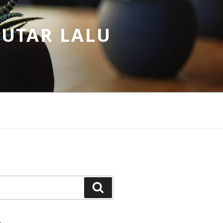
PUTAR LALU
Search