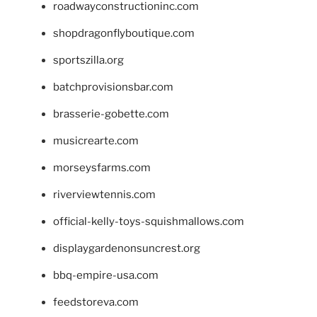
roadwayconstructioninc.com
shopdragonflyboutique.com
sportszilla.org
batchprovisionsbar.com
brasserie-gobette.com
musicrearte.com
morseysfarms.com
riverviewtennis.com
official-kelly-toys-squishmallows.com
displaygardenonsuncrest.org
bbq-empire-usa.com
feedstoreva.com