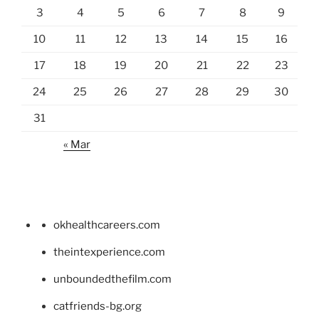
3
4
5
6
7
8
9
10
11
12
13
14
15
16
17
18
19
20
21
22
23
24
25
26
27
28
29
30
31
« Mar
okhealthcareers.com
theintexperience.com
unboundedthefilm.com
catfriends-bg.org