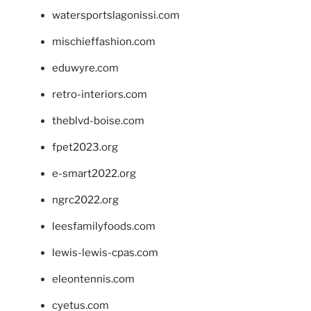
watersportslagonissi.com
mischieffashion.com
eduwyre.com
retro-interiors.com
theblvd-boise.com
fpet2023.org
e-smart2022.org
ngrc2022.org
leesfamilyfoods.com
lewis-lewis-cpas.com
eleontennis.com
cyetus.com