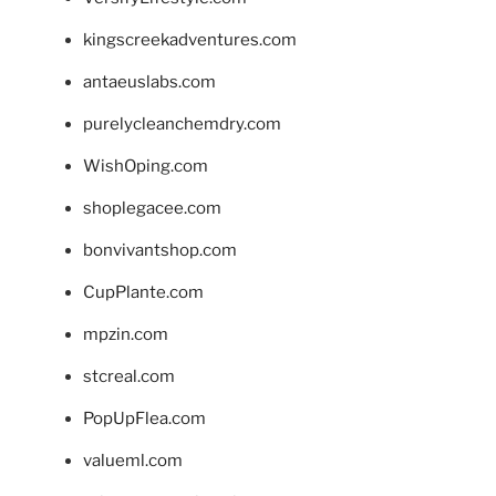
kingscreekadventures.com
antaeuslabs.com
purelycleanchemdry.com
WishOping.com
shoplegacee.com
bonvivantshop.com
CupPlante.com
mpzin.com
stcreal.com
PopUpFlea.com
valueml.com