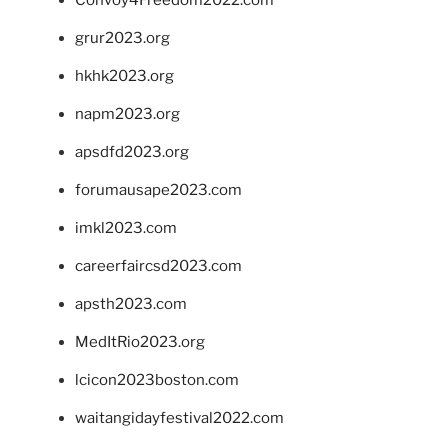
grur2023.org
hkhk2023.org
napm2023.org
apsdfd2023.org
forumausape2023.com
imkl2023.com
careerfaircsd2023.com
apsth2023.com
MedItRio2023.org
lcicon2023boston.com
waitangidayfestival2022.com