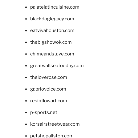
palatelatincuisine.com
blackdoglegacy.com
eatvivahouston.com
thebigshowok.com
chimeandstave.com
greatwallseafoodny.com
theloverose.com
gabriovoice.com
resinflowart.com
p-sports.net
korsairstreetwear.com
petshopallston.com