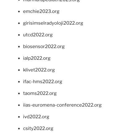
emchie2023.org
girisimselradyoloji2022.org
utcd2022.org
biosensor2022.org
ialp2022.org
klivet2022.org
ifac-hms2022.org
taoms2022.org
iias-euromena-conference2022.org
ivd2022.org
csity2022.org