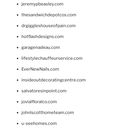
jeremypbeasley.com
thesandwichdepotcos.com
drgiggleshouseofpain.com
hotflashdesigns.com
garagenadeau.com
lifestylechauffeurservice.com
EverNewNails.com
insideoutdecoratingcentre.com
salvatoresinpoint.com
jovialfloralco.com
johnlscotthometeam.com
u-seehomes.com