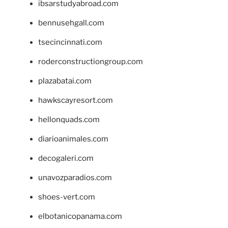
ibsarstudyabroad.com
bennusehgall.com
tsecincinnati.com
roderconstructiongroup.com
plazabatai.com
hawkscayresort.com
hellonquads.com
diarioanimales.com
decogaleri.com
unavozparadios.com
shoes-vert.com
elbotanicopanama.com