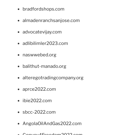
bradfordshops.com
almadenranchsanjose.com
advocatevijay.com
adlibilimler2023.com
naswwebed.org
balithut-manado.org
alteregotradingcompany.org
aprce2022.com
ibie2022.com
sbcc-2022.com
AngolaOilAndGas2022.com
Convoy4Freedom2022.com