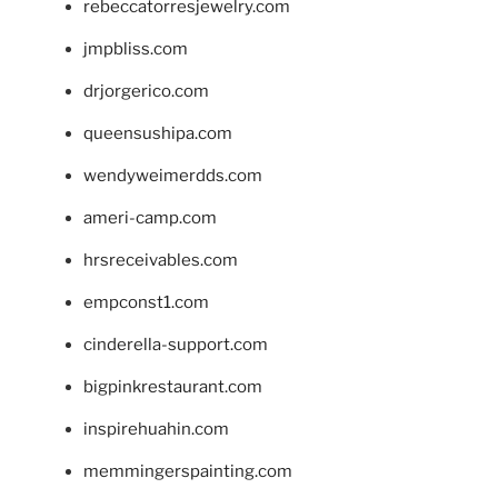
rebeccatorresjewelry.com
jmpbliss.com
drjorgerico.com
queensushipa.com
wendyweimerdds.com
ameri-camp.com
hrsreceivables.com
empconst1.com
cinderella-support.com
bigpinkrestaurant.com
inspirehuahin.com
memmingerspainting.com