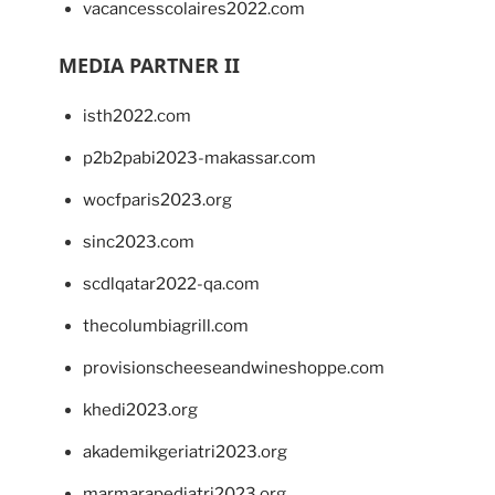
vacancesscolaires2022.com
MEDIA PARTNER II
isth2022.com
p2b2pabi2023-makassar.com
wocfparis2023.org
sinc2023.com
scdlqatar2022-qa.com
thecolumbiagrill.com
provisionscheeseandwineshoppe.com
khedi2023.org
akademikgeriatri2023.org
marmarapediatri2023.org