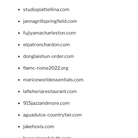
studiopiattellina.com
jannagrillspringfield.com
fujiyamacharleston.com
elpatronchardon.com
donglaishun-order.com
fiamc-rome2022.org
mariceworldessentials.com
lafisheriarestaurant.com
915jazzandmore.com
aguadulce-countryfair.com
jakehovis.com