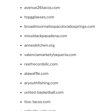
avenue26tacos.com
topgglasses.com
broadmoornailsspacoloradosprings.com
missblackpasadena.com
anneskitchen.org
valenciamarketytaqueria.com
reefrecordsllc.com
alawaffle.com
aryouthfishing.com
united-basketball.com
tios-tacos.com