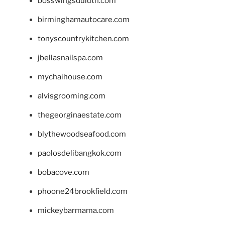
bosswingsduluth.com
birminghamautocare.com
tonyscountrykitchen.com
jbellasnailspa.com
mychaihouse.com
alvisgrooming.com
thegeorginaestate.com
blythewoodseafood.com
paolosdelibangkok.com
bobacove.com
phoone24brookfield.com
mickeybarmama.com