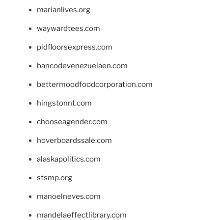
marianlives.org
waywardtees.com
pidfloorsexpress.com
bancodevenezuelaen.com
bettermoodfoodcorporation.com
hingstonnt.com
chooseagender.com
hoverboardssale.com
alaskapolitics.com
stsmp.org
manoelneves.com
mandelaeffectlibrary.com