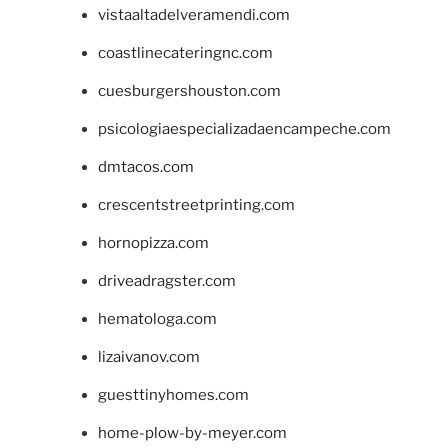
vistaaltadelveramendi.com
coastlinecateringnc.com
cuesburgershouston.com
psicologiaespecializadaencampeche.com
dmtacos.com
crescentstreetprinting.com
hornopizza.com
driveadragster.com
hematologa.com
lizaivanov.com
guesttinyhomes.com
home-plow-by-meyer.com