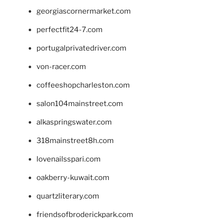
georgiascornermarket.com
perfectfit24-7.com
portugalprivatedriver.com
von-racer.com
coffeeshopcharleston.com
salon104mainstreet.com
alkaspringswater.com
318mainstreet8h.com
lovenailsspari.com
oakberry-kuwait.com
quartzliterary.com
friendsofbroderickpark.com