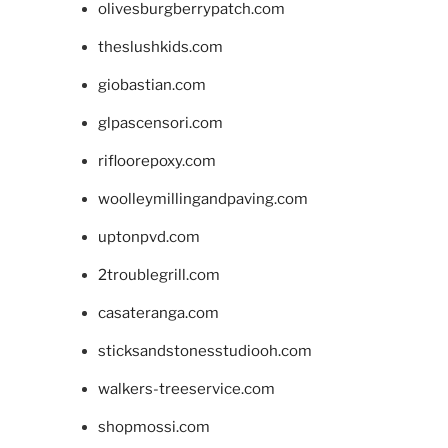
olivesburgberrypatch.com
theslushkids.com
giobastian.com
glpascensori.com
rifloorepoxy.com
woolleymillingandpaving.com
uptonpvd.com
2troublegrill.com
casateranga.com
sticksandstonesstudiooh.com
walkers-treeservice.com
shopmossi.com