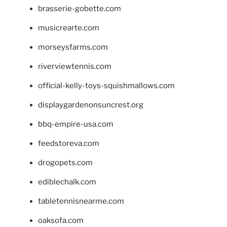
brasserie-gobette.com
musicrearte.com
morseysfarms.com
riverviewtennis.com
official-kelly-toys-squishmallows.com
displaygardenonsuncrest.org
bbq-empire-usa.com
feedstoreva.com
drogopets.com
ediblechalk.com
tabletennisnearme.com
oaksofa.com