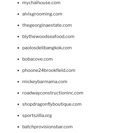
mychaihouse.com
alvisgrooming.com
thegeorginaestate.com
blythewoodseafood.com
paolosdelibangkok.com
bobacove.com
phoone24brookfield.com
mickeybarmama.com
roadwayconstructioninc.com
shopdragonflyboutique.com
sportszilla.org
batchprovisionsbar.com