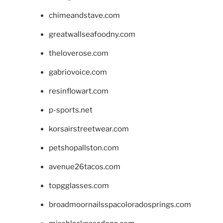
chimeandstave.com
greatwallseafoodny.com
theloverose.com
gabriovoice.com
resinflowart.com
p-sports.net
korsairstreetwear.com
petshopallston.com
avenue26tacos.com
topgglasses.com
broadmoornailsspacoloradosprings.com