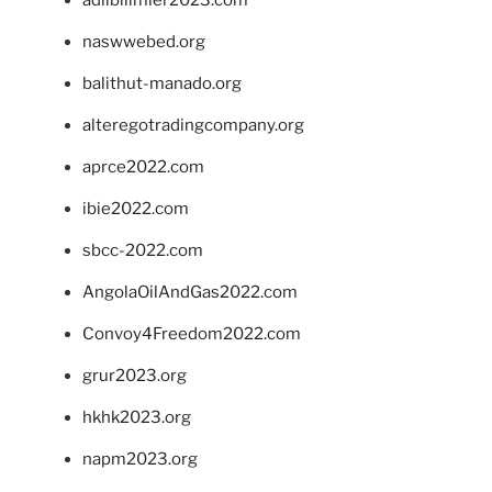
naswwebed.org
balithut-manado.org
alteregotradingcompany.org
aprce2022.com
ibie2022.com
sbcc-2022.com
AngolaOilAndGas2022.com
Convoy4Freedom2022.com
grur2023.org
hkhk2023.org
napm2023.org