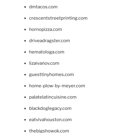
dmtacos.com
crescentstreetprinting.com
hornopizza.com
driveadragster.com
hematologa.com
lizaivanov.com
guesttinyhomes.com
home-plow-by-meyer.com
palatelatincuisine.com
blackdoglegacy.com
eatvivahouston.com
thebigshowok.com