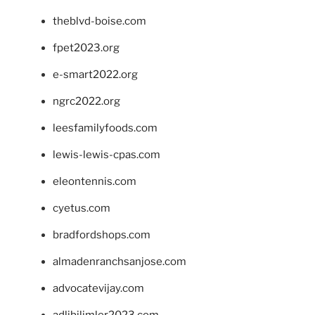
theblvd-boise.com
fpet2023.org
e-smart2022.org
ngrc2022.org
leesfamilyfoods.com
lewis-lewis-cpas.com
eleontennis.com
cyetus.com
bradfordshops.com
almadenranchsanjose.com
advocatevijay.com
adlibilimler2023.com