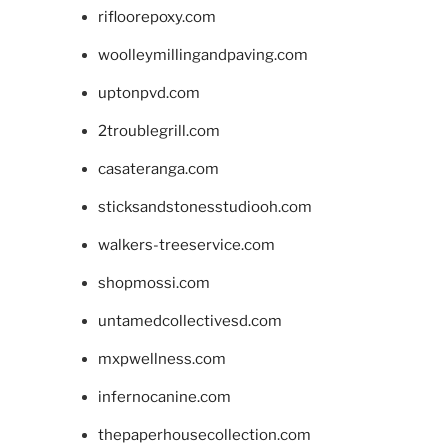
rifloorepoxy.com
woolleymillingandpaving.com
uptonpvd.com
2troublegrill.com
casateranga.com
sticksandstonesstudiooh.com
walkers-treeservice.com
shopmossi.com
untamedcollectivesd.com
mxpwellness.com
infernocanine.com
thepaperhousecollection.com