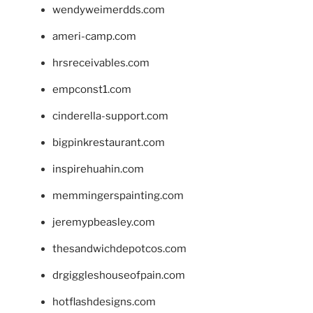
wendyweimerdds.com
ameri-camp.com
hrsreceivables.com
empconst1.com
cinderella-support.com
bigpinkrestaurant.com
inspirehuahin.com
memmingerspainting.com
jeremypbeasley.com
thesandwichdepotcos.com
drgiggleshouseofpain.com
hotflashdesigns.com