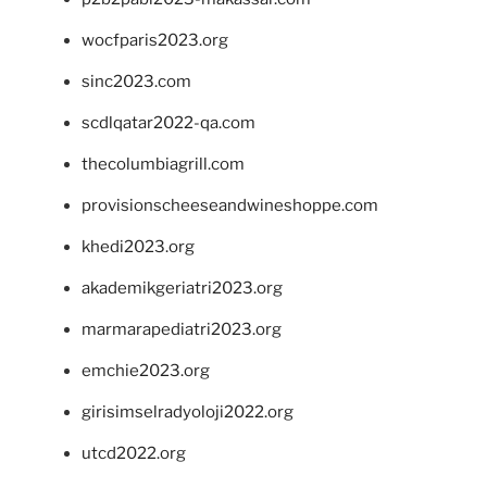
wocfparis2023.org
sinc2023.com
scdlqatar2022-qa.com
thecolumbiagrill.com
provisionscheeseandwineshoppe.com
khedi2023.org
akademikgeriatri2023.org
marmarapediatri2023.org
emchie2023.org
girisimselradyoloji2022.org
utcd2022.org