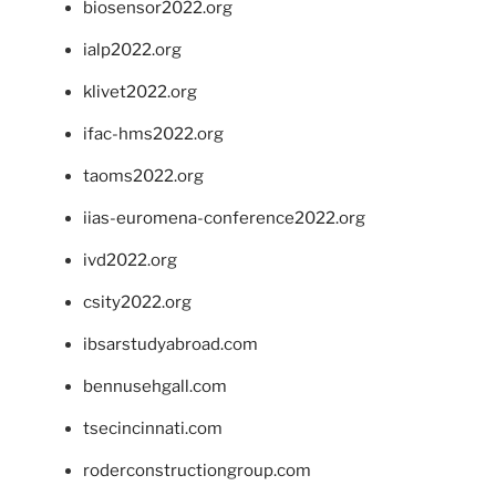
biosensor2022.org
ialp2022.org
klivet2022.org
ifac-hms2022.org
taoms2022.org
iias-euromena-conference2022.org
ivd2022.org
csity2022.org
ibsarstudyabroad.com
bennusehgall.com
tsecincinnati.com
roderconstructiongroup.com