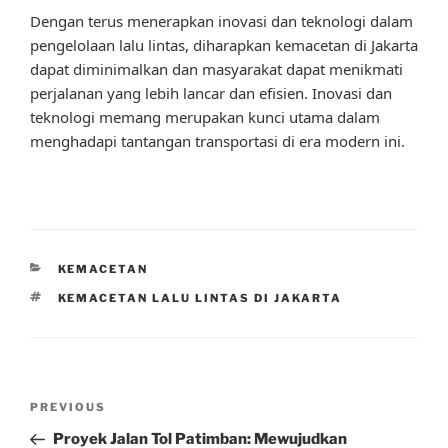
Dengan terus menerapkan inovasi dan teknologi dalam
pengelolaan lalu lintas, diharapkan kemacetan di Jakarta
dapat diminimalkan dan masyarakat dapat menikmati
perjalanan yang lebih lancar dan efisien. Inovasi dan
teknologi memang merupakan kunci utama dalam
menghadapi tantangan transportasi di era modern ini.
CATEGORIES
KEMACETAN
TAGS
KEMACETAN LALU LINTAS DI JAKARTA
Post
Previous
PREVIOUS
navigation
Post
Proyek Jalan Tol Patimban: Mewujudkan