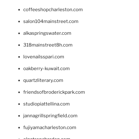
coffeeshopcharleston.com
salon104mainstreet.com
alkaspringswater.com
318mainstreet8h.com
lovenailsspari.com
oakberry-kuwait.com
quartzliterary.com
friendsofbroderickpark.com
studiopiattellina.com
jannagrillspringfield.com
fujiyamacharleston.com