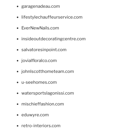
garagenadeau.com
lifestylechauffeurservice.com
EverNewNails.com
insideoutdecoratingcentre.com
salvatoresinpoint.com
jovialfloralco.com
johnlscotthometeam.com
u-seehomes.com
watersportslagonissi.com
mischieffashion.com
eduwyre.com
retro-interiors.com