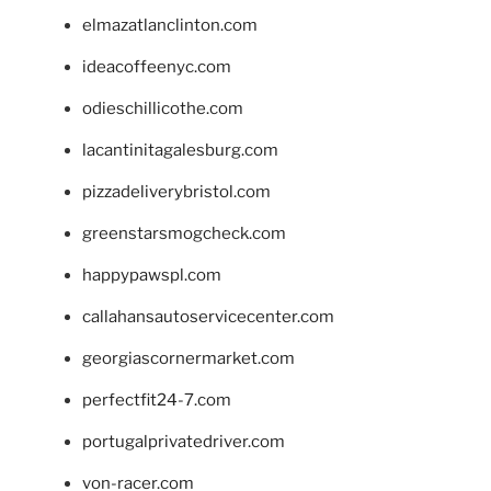
elmazatlanclinton.com
ideacoffeenyc.com
odieschillicothe.com
lacantinitagalesburg.com
pizzadeliverybristol.com
greenstarsmogcheck.com
happypawspl.com
callahansautoservicecenter.com
georgiascornermarket.com
perfectfit24-7.com
portugalprivatedriver.com
von-racer.com