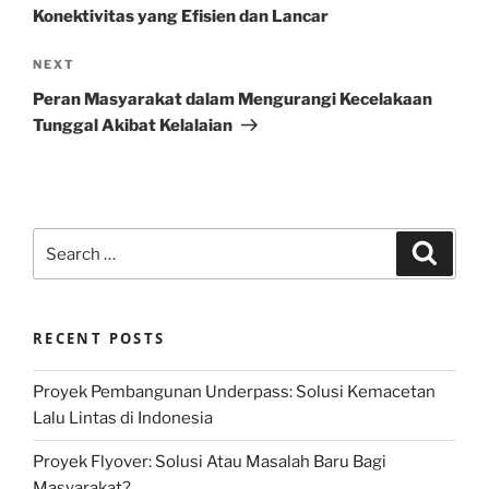
Konektivitas yang Efisien dan Lancar
Next
NEXT
Post
Peran Masyarakat dalam Mengurangi Kecelakaan
Tunggal Akibat Kelalaian
Search
Search
for:
RECENT POSTS
Proyek Pembangunan Underpass: Solusi Kemacetan
Lalu Lintas di Indonesia
Proyek Flyover: Solusi Atau Masalah Baru Bagi
Masyarakat?