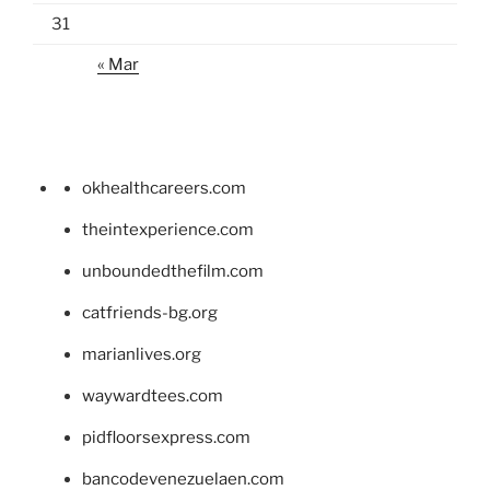
31
« Mar
okhealthcareers.com
theintexperience.com
unboundedthefilm.com
catfriends-bg.org
marianlives.org
waywardtees.com
pidfloorsexpress.com
bancodevenezuelaen.com