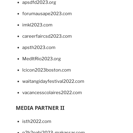
apsdfd2023.org
forumausape2023.com
imkl2023.com
careerfaircsd2023.com
apsth2023.com
MedItRio2023.org
lcicon2023boston.com
waitangidayfestival2022.com
vacancesscolaires2022.com
MEDIA PARTNER II
isth2022.com
p2b2pabi2023-makassar.com