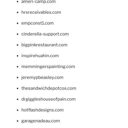
ameri-camp.com
hrsreceivables.com
empconst1.com
cinderella-support.com
bigpinkrestaurant.com
inspirehuahin.com
memmingerspainting.com
jeremypbeasley.com
thesandwichdepotcos.com
drgiggleshouseofpain.com
hotflashdesigns.com
garagenadeau.com