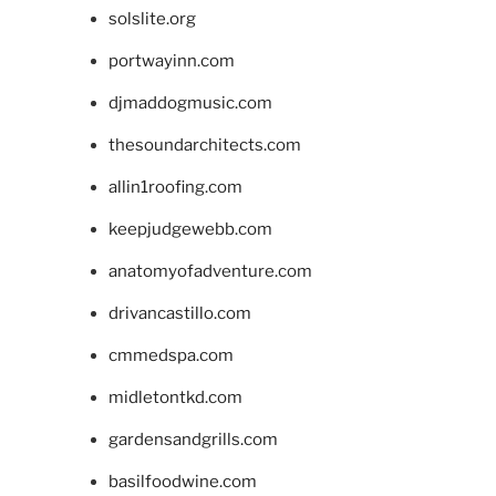
solslite.org
portwayinn.com
djmaddogmusic.com
thesoundarchitects.com
allin1roofing.com
keepjudgewebb.com
anatomyofadventure.com
drivancastillo.com
cmmedspa.com
midletontkd.com
gardensandgrills.com
basilfoodwine.com