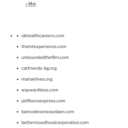
« Mar
okhealthcareers.com
theintexperience.com
unboundedthefilm.com
catfriends-bg.org
marianlives.org
waywardtees.com
pidfloorsexpress.com
bancodevenezuelaen.com
bettermoodfoodcorporation.com