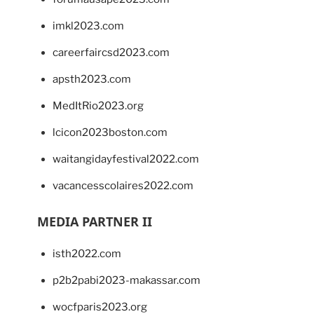
imkl2023.com
careerfaircsd2023.com
apsth2023.com
MedItRio2023.org
lcicon2023boston.com
waitangidayfestival2022.com
vacancesscolaires2022.com
MEDIA PARTNER II
isth2022.com
p2b2pabi2023-makassar.com
wocfparis2023.org