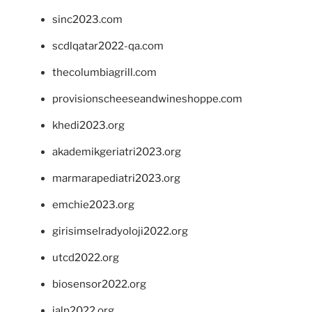
sinc2023.com
scdlqatar2022-qa.com
thecolumbiagrill.com
provisionscheeseandwineshoppe.com
khedi2023.org
akademikgeriatri2023.org
marmarapediatri2023.org
emchie2023.org
girisimselradyoloji2022.org
utcd2022.org
biosensor2022.org
ialp2022.org