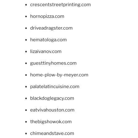
crescentstreetprinting.com
hornopizza.com
driveadragster.com
hematologa.com
lizaivanov.com
guesttinyhomes.com
home-plow-by-meyer.com
palatelatincuisine.com
blackdoglegacy.com
eatvivahouston.com
thebigshowok.com
chimeandstave.com