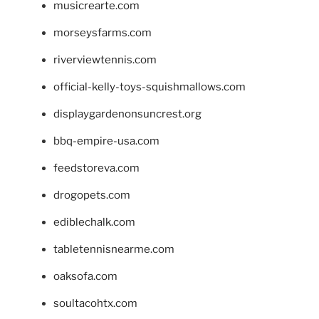
musicrearte.com
morseysfarms.com
riverviewtennis.com
official-kelly-toys-squishmallows.com
displaygardenonsuncrest.org
bbq-empire-usa.com
feedstoreva.com
drogopets.com
ediblechalk.com
tabletennisnearme.com
oaksofa.com
soultacohtx.com