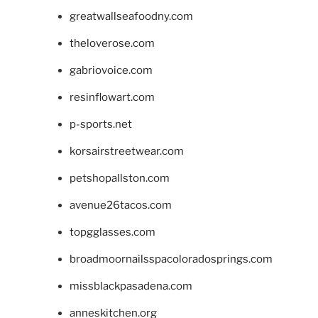
greatwallseafoodny.com
theloverose.com
gabriovoice.com
resinflowart.com
p-sports.net
korsairstreetwear.com
petshopallston.com
avenue26tacos.com
topgglasses.com
broadmoornailsspacoloradosprings.com
missblackpasadena.com
anneskitchen.org