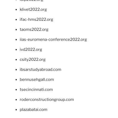
klivet2022.org
ifac-hms2022.org
taoms2022.org
iias-euromena-conference2022.org
ivd2022.org
csity2022.org
ibsarstudyabroad.com
bennusehgall.com
tsecincinnati.com
roderconstructiongroup.com
plazabatai.com