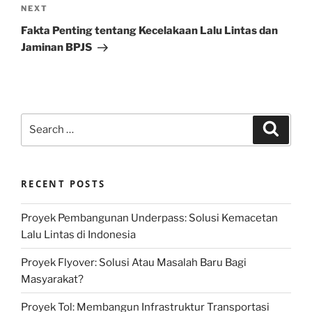
Next
NEXT
Post
Fakta Penting tentang Kecelakaan Lalu Lintas dan
Jaminan BPJS
Search
Search
for:
RECENT POSTS
Proyek Pembangunan Underpass: Solusi Kemacetan
Lalu Lintas di Indonesia
Proyek Flyover: Solusi Atau Masalah Baru Bagi
Masyarakat?
Proyek Tol: Membangun Infrastruktur Transportasi