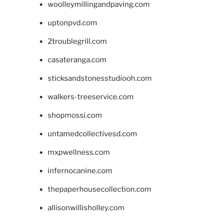
woolleymillingandpaving.com
uptonpvd.com
2troublegrill.com
casateranga.com
sticksandstonesstudiooh.com
walkers-treeservice.com
shopmossi.com
untamedcollectivesd.com
mxpwellness.com
infernocanine.com
thepaperhousecollection.com
allisonwillisholley.com