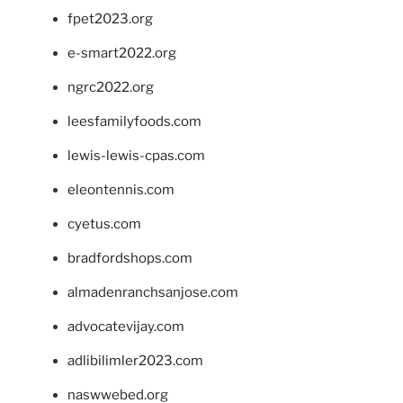
fpet2023.org
e-smart2022.org
ngrc2022.org
leesfamilyfoods.com
lewis-lewis-cpas.com
eleontennis.com
cyetus.com
bradfordshops.com
almadenranchsanjose.com
advocatevijay.com
adlibilimler2023.com
naswwebed.org