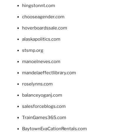
hingstonnt.com
chooseagender.com
hoverboardssale.com
alaskapolitics.com
stsmp.org
manoelneves.com
mandelaeffectlibrary.com
roselynns.com
balanceyoganj.com
salesforceblogs.com
TrainGames365.com
BaytownEvaCationRentals.com