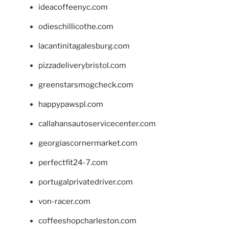
ideacoffeenyc.com
odieschillicothe.com
lacantinitagalesburg.com
pizzadeliverybristol.com
greenstarsmogcheck.com
happypawspl.com
callahansautoservicecenter.com
georgiascornermarket.com
perfectfit24-7.com
portugalprivatedriver.com
von-racer.com
coffeeshopcharleston.com