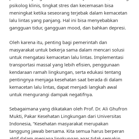
psikolog klinis, tingkat stres dan kecemasan bisa
meningkat ketika seseorang terjebak dalam kemacetan
lalu lintas yang panjang. Hal ini bisa menyebabkan
gangguan tidur, gangguan mood, dan bahkan depresi.
Oleh karena itu, penting bagi pemerintah dan
masyarakat untuk bekerja sama dalam mencari solusi
untuk mengatasi kemacetan lalu lintas. Implementasi
transportasi massal yang lebih efisien, penggunaan
kendaraan ramah lingkungan, serta edukasi tentang
pentingnya menjaga kesehatan saat berada di dalam
kemacetan lalu lintas, dapat menjadi langkah awal
untuk mengurangi dampak negatifnya.
Sebagaimana yang dikatakan oleh Prof. Dr. Ali Ghufron
Mukti, Pakar Kesehatan Lingkungan dari Universitas
Indonesia, “Kesehatan masyarakat merupakan
tanggung jawab bersama. Kita semua harus berperan
aktif dalam menjaga lingkungan agar tidak semakin