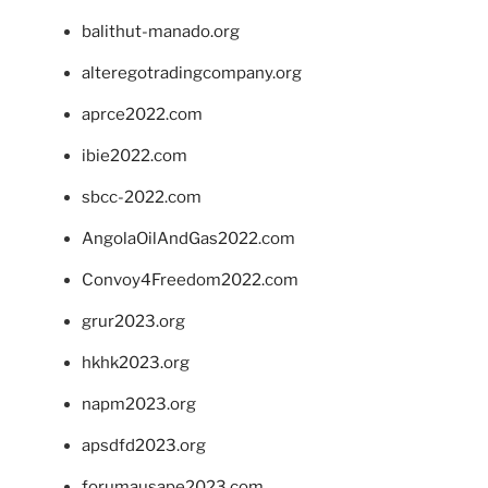
balithut-manado.org
alteregotradingcompany.org
aprce2022.com
ibie2022.com
sbcc-2022.com
AngolaOilAndGas2022.com
Convoy4Freedom2022.com
grur2023.org
hkhk2023.org
napm2023.org
apsdfd2023.org
forumausape2023.com