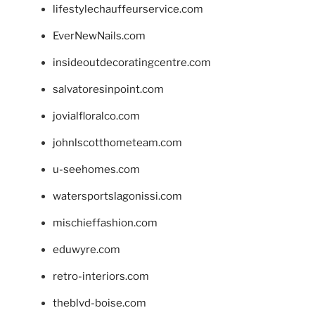
lifestylechauffeurservice.com
EverNewNails.com
insideoutdecoratingcentre.com
salvatoresinpoint.com
jovialfloralco.com
johnlscotthometeam.com
u-seehomes.com
watersportslagonissi.com
mischieffashion.com
eduwyre.com
retro-interiors.com
theblvd-boise.com