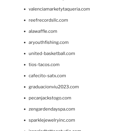
valenciamarketytaqueria.com
reefrecordsllc.com
alawaffle.com
aryouthfishing.com
united-basketball.com
tios-tacos.com
cafecito-satx.com
graduacionviu2023.com
pecanjackstogo.com
zengardendayspa.com
sparklejewelryinc.com