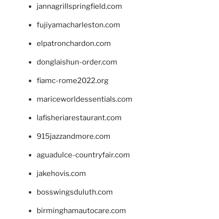
jannagrillspringfield.com
fujiyamacharleston.com
elpatronchardon.com
donglaishun-order.com
fiamc-rome2022.org
mariceworldessentials.com
lafisheriarestaurant.com
915jazzandmore.com
aguadulce-countryfair.com
jakehovis.com
bosswingsduluth.com
birminghamautocare.com