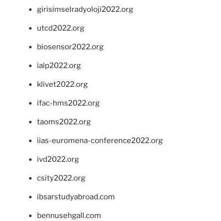
girisimselradyoloji2022.org
utcd2022.org
biosensor2022.org
ialp2022.org
klivet2022.org
ifac-hms2022.org
taoms2022.org
iias-euromena-conference2022.org
ivd2022.org
csity2022.org
ibsarstudyabroad.com
bennusehgall.com