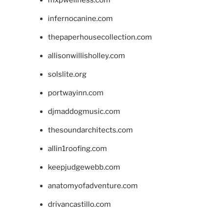
infernocanine.com
thepaperhousecollection.com
allisonwillisholley.com
solslite.org
portwayinn.com
djmaddogmusic.com
thesoundarchitects.com
allin1roofing.com
keepjudgewebb.com
anatomyofadventure.com
drivancastillo.com