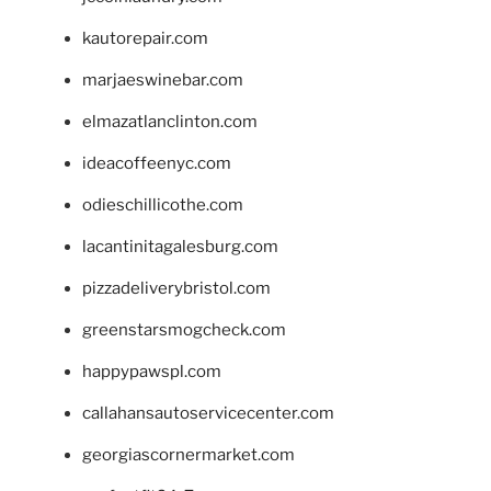
kautorepair.com
marjaeswinebar.com
elmazatlanclinton.com
ideacoffeenyc.com
odieschillicothe.com
lacantinitagalesburg.com
pizzadeliverybristol.com
greenstarsmogcheck.com
happypawspl.com
callahansautoservicecenter.com
georgiascornermarket.com