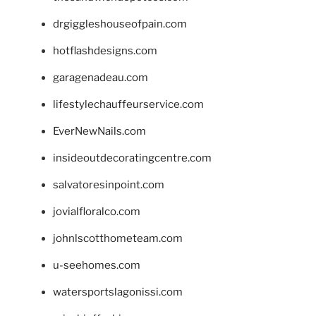
drgiggleshouseofpain.com
hotflashdesigns.com
garagenadeau.com
lifestylechauffeurservice.com
EverNewNails.com
insideoutdecoratingcentre.com
salvatoresinpoint.com
jovialfloralco.com
johnlscotthometeam.com
u-seehomes.com
watersportslagonissi.com