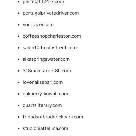
perfectfit24-7.com
portugalprivatedriver.com
von-racer.com
coffeeshopcharleston.com
salon104mainstreet.com
alkaspringswater.com
318mainstreet8h.com
lovenailsspari.com
oakberry-kuwait.com
quartzliterary.com
friendsofbroderickpark.com
studiopiattellina.com