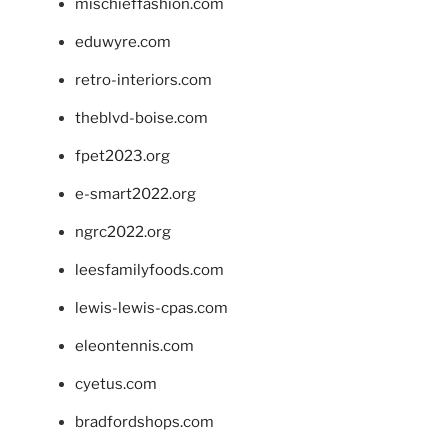
mischieffashion.com
eduwyre.com
retro-interiors.com
theblvd-boise.com
fpet2023.org
e-smart2022.org
ngrc2022.org
leesfamilyfoods.com
lewis-lewis-cpas.com
eleontennis.com
cyetus.com
bradfordshops.com