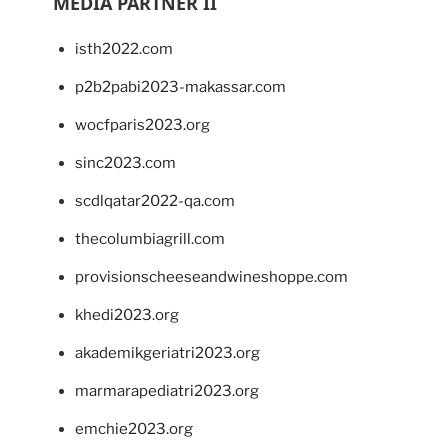
MEDIA PARTNER II
isth2022.com
p2b2pabi2023-makassar.com
wocfparis2023.org
sinc2023.com
scdlqatar2022-qa.com
thecolumbiagrill.com
provisionscheeseandwineshoppe.com
khedi2023.org
akademikgeriatri2023.org
marmarapediatri2023.org
emchie2023.org