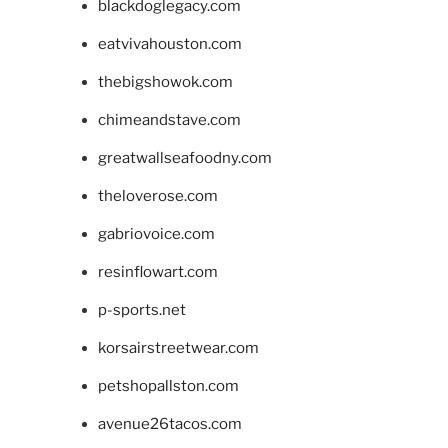
blackdoglegacy.com
eatvivahouston.com
thebigshowok.com
chimeandstave.com
greatwallseafoodny.com
theloverose.com
gabriovoice.com
resinflowart.com
p-sports.net
korsairstreetwear.com
petshopallston.com
avenue26tacos.com