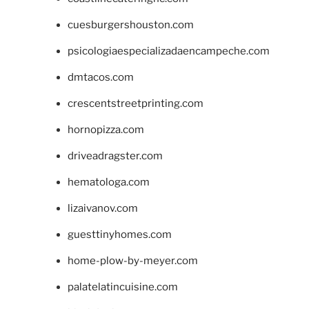
cuesburgershouston.com
psicologiaespecializadaencampeche.com
dmtacos.com
crescentstreetprinting.com
hornopizza.com
driveadragster.com
hematologa.com
lizaivanov.com
guesttinyhomes.com
home-plow-by-meyer.com
palatelatincuisine.com