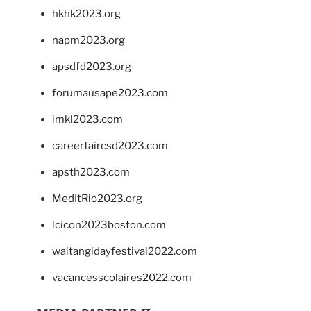
hkhk2023.org
napm2023.org
apsdfd2023.org
forumausape2023.com
imkl2023.com
careerfaircsd2023.com
apsth2023.com
MedItRio2023.org
lcicon2023boston.com
waitangidayfestival2022.com
vacancesscolaires2022.com