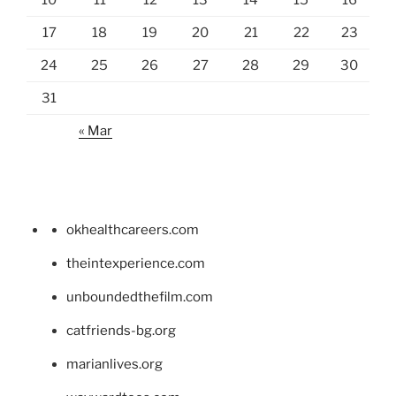
17
18
19
20
21
22
23
24
25
26
27
28
29
30
31
« Mar
okhealthcareers.com
theintexperience.com
unboundedthefilm.com
catfriends-bg.org
marianlives.org