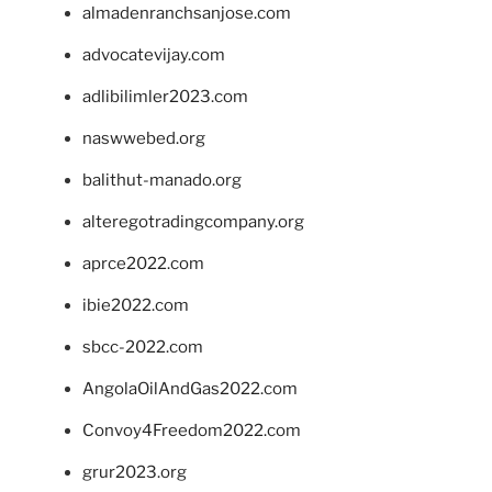
almadenranchsanjose.com
advocatevijay.com
adlibilimler2023.com
naswwebed.org
balithut-manado.org
alteregotradingcompany.org
aprce2022.com
ibie2022.com
sbcc-2022.com
AngolaOilAndGas2022.com
Convoy4Freedom2022.com
grur2023.org