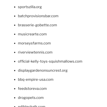
sportszilla.org
batchprovisionsbar.com
brasserie-gobette.com
musicrearte.com
morseysfarms.com
riverviewtennis.com
official-kelly-toys-squishmallows.com
displaygardenonsuncrest.org
bbq-empire-usa.com
feedstoreva.com
drogopets.com
ediblechalk.com