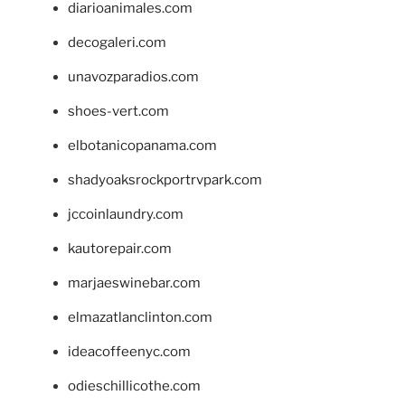
diarioanimales.com
decogaleri.com
unavozparadios.com
shoes-vert.com
elbotanicopanama.com
shadyoaksrockportrvpark.com
jccoinlaundry.com
kautorepair.com
marjaeswinebar.com
elmazatlanclinton.com
ideacoffeenyc.com
odieschillicothe.com