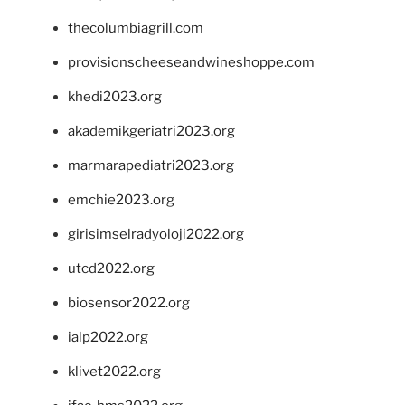
thecolumbiagrill.com
provisionscheeseandwineshoppe.com
khedi2023.org
akademikgeriatri2023.org
marmarapediatri2023.org
emchie2023.org
girisimselradyoloji2022.org
utcd2022.org
biosensor2022.org
ialp2022.org
klivet2022.org