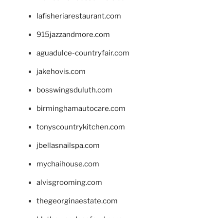
lafisheriarestaurant.com
915jazzandmore.com
aguadulce-countryfair.com
jakehovis.com
bosswingsduluth.com
birminghamautocare.com
tonyscountrykitchen.com
jbellasnailspa.com
mychaihouse.com
alvisgrooming.com
thegeorginaestate.com