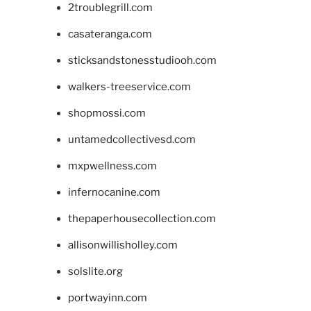
2troublegrill.com
casateranga.com
sticksandstonesstudiooh.com
walkers-treeservice.com
shopmossi.com
untamedcollectivesd.com
mxpwellness.com
infernocanine.com
thepaperhousecollection.com
allisonwillisholley.com
solslite.org
portwayinn.com