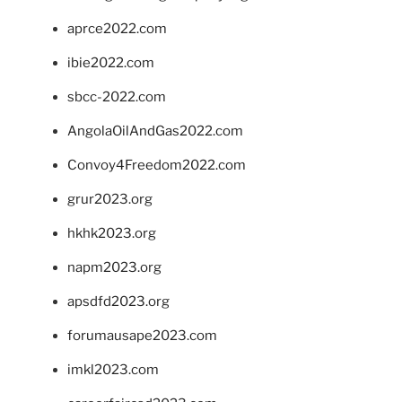
aprce2022.com
ibie2022.com
sbcc-2022.com
AngolaOilAndGas2022.com
Convoy4Freedom2022.com
grur2023.org
hkhk2023.org
napm2023.org
apsdfd2023.org
forumausape2023.com
imkl2023.com