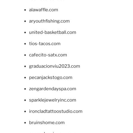
alawaffle.com
aryouthfishing.com
united-basketball.com
tios-tacos.com
cafecito-satx.com
graduacionviu2023.com
pecanjackstogo.com
zengardendayspa.com
sparklejewelryinc.com
ironcladtattoostudio.com
bruinshome.com