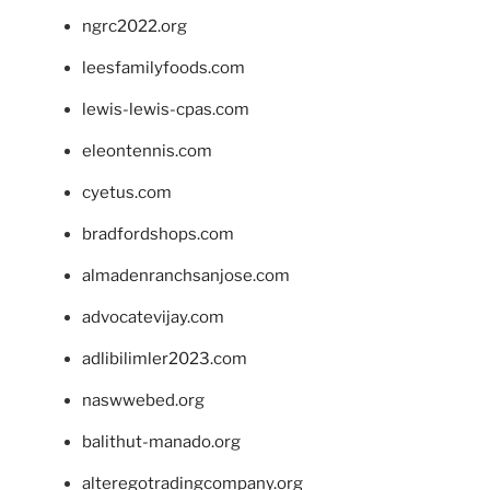
ngrc2022.org
leesfamilyfoods.com
lewis-lewis-cpas.com
eleontennis.com
cyetus.com
bradfordshops.com
almadenranchsanjose.com
advocatevijay.com
adlibilimler2023.com
naswwebed.org
balithut-manado.org
alteregotradingcompany.org