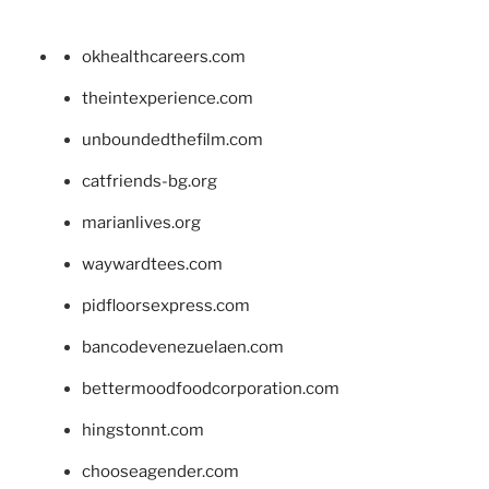
okhealthcareers.com
theintexperience.com
unboundedthefilm.com
catfriends-bg.org
marianlives.org
waywardtees.com
pidfloorsexpress.com
bancodevenezuelaen.com
bettermoodfoodcorporation.com
hingstonnt.com
chooseagender.com