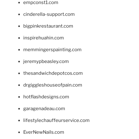
empconst1.com
cinderella-support.com
bigpinkrestaurant.com
inspirehuahin.com
memmingerspainting.com
jeremypbeasley.com
thesandwichdepotcos.com
drgiggleshouseofpain.com
hotflashdesigns.com
garagenadeau.com
lifestylechauffeurservice.com
EverNewNails.com