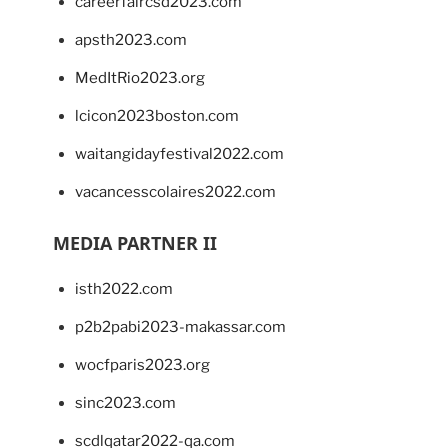
careerfaircsd2023.com
apsth2023.com
MedItRio2023.org
lcicon2023boston.com
waitangidayfestival2022.com
vacancesscolaires2022.com
MEDIA PARTNER II
isth2022.com
p2b2pabi2023-makassar.com
wocfparis2023.org
sinc2023.com
scdlqatar2022-qa.com