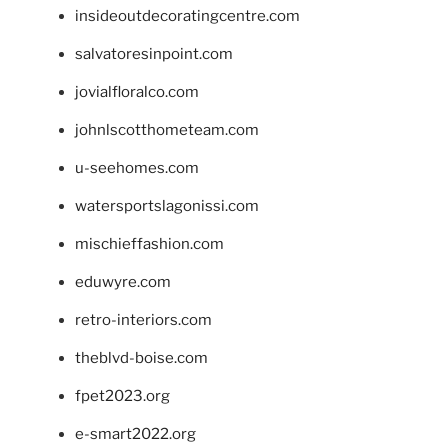
insideoutdecoratingcentre.com
salvatoresinpoint.com
jovialfloralco.com
johnlscotthometeam.com
u-seehomes.com
watersportslagonissi.com
mischieffashion.com
eduwyre.com
retro-interiors.com
theblvd-boise.com
fpet2023.org
e-smart2022.org