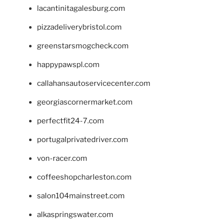
lacantinitagalesburg.com
pizzadeliverybristol.com
greenstarsmogcheck.com
happypawspl.com
callahansautoservicecenter.com
georgiascornermarket.com
perfectfit24-7.com
portugalprivatedriver.com
von-racer.com
coffeeshopcharleston.com
salon104mainstreet.com
alkaspringswater.com