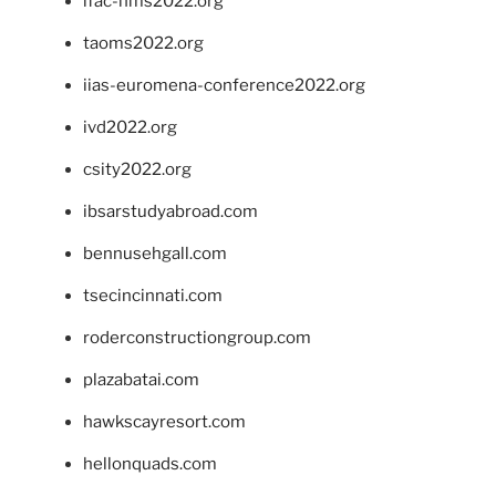
ifac-hms2022.org
taoms2022.org
iias-euromena-conference2022.org
ivd2022.org
csity2022.org
ibsarstudyabroad.com
bennusehgall.com
tsecincinnati.com
roderconstructiongroup.com
plazabatai.com
hawkscayresort.com
hellonquads.com