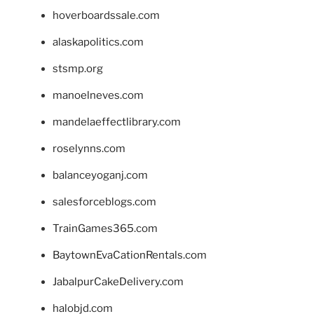
hoverboardssale.com
alaskapolitics.com
stsmp.org
manoelneves.com
mandelaeffectlibrary.com
roselynns.com
balanceyoganj.com
salesforceblogs.com
TrainGames365.com
BaytownEvaCationRentals.com
JabalpurCakeDelivery.com
halobjd.com