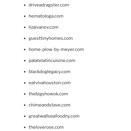
driveadragster.com
hematologa.com
lizaivanov.com
guesttinyhomes.com
home-plow-by-meyer.com
palatelatincuisine.com
blackdoglegacy.com
eatvivahouston.com
thebigshowok.com
chimeandstave.com
greatwallseafoodny.com
theloverose.com