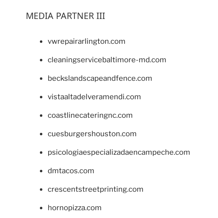
MEDIA PARTNER III
vwrepairarlington.com
cleaningservicebaltimore-md.com
beckslandscapeandfence.com
vistaaltadelveramendi.com
coastlinecateringnc.com
cuesburgershouston.com
psicologiaespecializadaencampeche.com
dmtacos.com
crescentstreetprinting.com
hornopizza.com