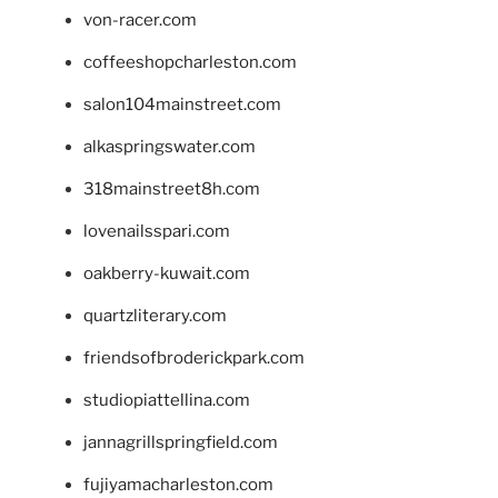
von-racer.com
coffeeshopcharleston.com
salon104mainstreet.com
alkaspringswater.com
318mainstreet8h.com
lovenailsspari.com
oakberry-kuwait.com
quartzliterary.com
friendsofbroderickpark.com
studiopiattellina.com
jannagrillspringfield.com
fujiyamacharleston.com