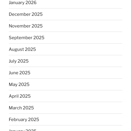
January 2026
December 2025
November 2025
September 2025
August 2025
July 2025
June 2025
May 2025
April 2025
March 2025
February 2025