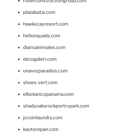
roderconstructiongroup.com
plazabatai.com
hawkscayresort.com
hellonquads.com
diarioanimales.com
decogaleri.com
unavozparadios.com
shoes-vert.com
elbotanicopanama.com
shadyoaksrockportrvpark.com
jccoinlaundry.com
kautorepair.com