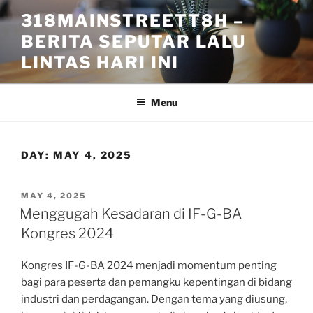
Skip
318MAINSTREETT8H –
to
BERITA SEPUTAR LALU
content
LINTAS HARI INI
Menu
DAY:
MAY 4, 2025
POSTED
MAY 4, 2025
ON
Menggugah Kesadaran di IF-G-BA
Kongres 2024
Kongres IF-G-BA 2024 menjadi momentum penting
bagi para peserta dan pemangku kepentingan di bidang
industri dan perdagangan. Dengan tema yang diusung,