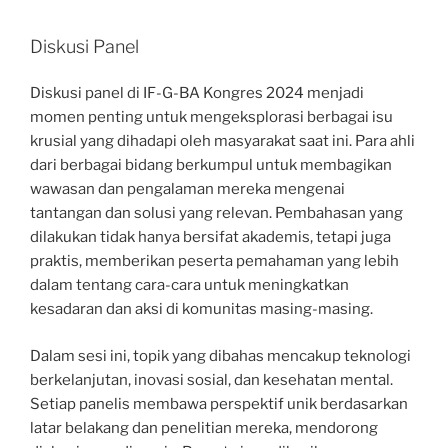
Diskusi Panel
Diskusi panel di IF-G-BA Kongres 2024 menjadi
momen penting untuk mengeksplorasi berbagai isu
krusial yang dihadapi oleh masyarakat saat ini. Para ahli
dari berbagai bidang berkumpul untuk membagikan
wawasan dan pengalaman mereka mengenai
tantangan dan solusi yang relevan. Pembahasan yang
dilakukan tidak hanya bersifat akademis, tetapi juga
praktis, memberikan peserta pemahaman yang lebih
dalam tentang cara-cara untuk meningkatkan
kesadaran dan aksi di komunitas masing-masing.
Dalam sesi ini, topik yang dibahas mencakup teknologi
berkelanjutan, inovasi sosial, dan kesehatan mental.
Setiap panelis membawa perspektif unik berdasarkan
latar belakang dan penelitian mereka, mendorong