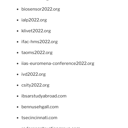
biosensor2022.org
ialp2022.org
klivet2022.org
ifac-hms2022.org
taoms2022.org
iias-euromena-conference2022.org
ivd2022.org
csity2022.org
ibsarstudyabroad.com
bennusehgall.com
tsecincinnati.com