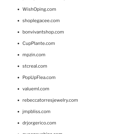
WishOping.com
shoplegacee.com
bonvivantshop.com
CupPlante.com
mpzin.com
stcreal.com
PopUpFlea.com
valueml.com
rebeccatorresjewelry.com
jmpbliss.com
drjorgerico.com