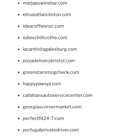
marjaeswinebar.com
elmazatlanclinton.com
ideacoffeenyc.com
odieschillicothe.com
lacantinitagalesburg.com
pizzadeliverybristol.com
greenstarsmogcheck.com
happypawspl.com
callahansautoservicecenter.com
georgiascornermarket.com
perfectfit24-7.com
portugalprivatedriver.com