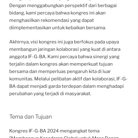
Dengan menggabungkan perspektif dari berbagai
bidang, kami percaya bahwa kongres ini akan
menghasilkan rekomendasi yang dapat
diimplementasikan untuk kebaikan bersama.
Akhirnya, visi kongres ini juga berfokus pada upaya
membangun jaringan kolaborasi yang kuat di antara
anggota IF-G-BA. Kami percaya bahwa sinergi yang
terjalin dalam kongres akan memperkuat tujuan
bersama dan memperluas pengaruh kita di luar
komunitas. Melalui pelibatan aktif dan kolaborasi, IF-G-
BA dapat menjadi garda terdepan dalam menghadapi
perubahan yang terjadi di masyarakat.
Tema dan Tujuan
Kongres IF-G-BA 2024 mengangkat tema