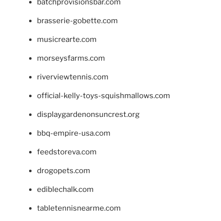
batchprovisionsbar.com
brasserie-gobette.com
musicrearte.com
morseysfarms.com
riverviewtennis.com
official-kelly-toys-squishmallows.com
displaygardenonsuncrest.org
bbq-empire-usa.com
feedstoreva.com
drogopets.com
ediblechalk.com
tabletennisnearme.com