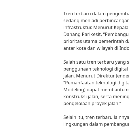
Tren terbaru dalam pengemba
sedang menjadi perbincangan 
infrastruktur. Menurut Kepala 
Danang Parikesit, “Pembangu
prioritas utama pemerintah 
antar kota dan wilayah di Indo
Salah satu tren terbaru yan
penggunaan teknologi digita
jalan. Menurut Direktur Jende
“Pemanfaatan teknologi digita
Modeling) dapat membantu m
konstruksi jalan, serta menin
pengelolaan proyek jalan.”
Selain itu, tren terbaru lain
lingkungan dalam pembanguna