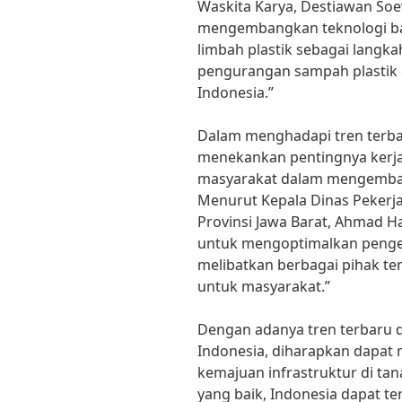
Waskita Karya, Destiawan So
mengembangkan teknologi ba
limbah plastik sebagai lang
pengurangan sampah plastik d
Indonesia.”
Dalam menghadapi tren terbaru
menekankan pentingnya kerja
masyarakat dalam mengembang
Menurut Kepala Dinas Peker
Provinsi Jawa Barat, Ahmad H
untuk mengoptimalkan penge
melibatkan berbagai pihak ter
untuk masyarakat.”
Dengan adanya tren terbaru 
Indonesia, diharapkan dapat
kemajuan infrastruktur di tana
yang baik, Indonesia dapat t