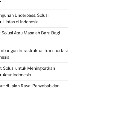
S
gunan Underpass: Solusi
 Lintas di Indonesia
: Solusi Atau Masalah Baru Bagi
mbangun Infrastruktur Transportasi
nesia
n: Solusi untuk Meningkatkan
truktur Indonesia
t di Jalan Raya: Penyebab dan