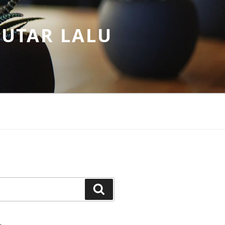
PUTAR LALU
Search