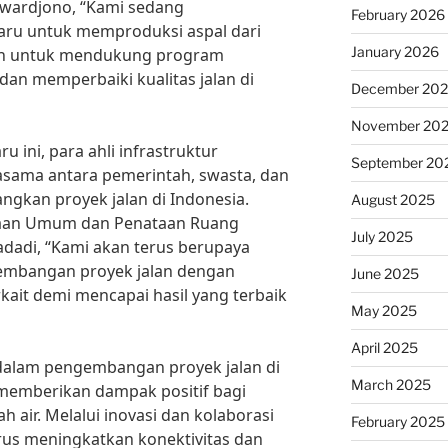
ewardjono, “Kami sedang
February 2026
ru untuk memproduksi aspal dari
January 2026
kah untuk mendukung program
an memperbaiki kualitas jalan di
December 20
November 20
 ini, para ahli infrastruktur
September 20
sama antara pemerintah, swasta, dan
kan proyek jalan di Indonesia.
August 2025
jaan Umum dan Penataan Ruang
July 2025
adadi, “Kami akan terus berupaya
mbangan proyek jalan dengan
June 2025
kait demi mencapai hasil yang terbaik
May 2025
April 2025
dalam pengembangan proyek jalan di
March 2025
 memberikan dampak positif bagi
h air. Melalui inovasi dan kolaborasi
February 2025
erus meningkatkan konektivitas dan