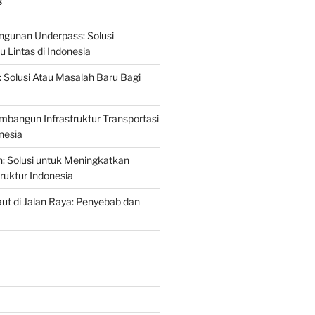
S
gunan Underpass: Solusi
 Lintas di Indonesia
: Solusi Atau Masalah Baru Bagi
mbangun Infrastruktur Transportasi
nesia
n: Solusi untuk Meningkatkan
truktur Indonesia
t di Jalan Raya: Penyebab dan