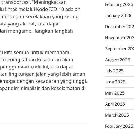
 transportasi, “Meningkatkan
February 2026
u lintas melalui Kode ICD-10 adalah
January 2026
 mencegah kecelakaan yang sering
data yang akurat, kita dapat
December 20
dan mengambil langkah-langkah
November 20
September 20
gi kita semua untuk memahami
am meningkatkan kesadaran akan
August 2025
i penggunaan kode ini, kita dapat
July 2025
an lingkungan jalan yang lebih aman
Semoga dengan kesadaran yang tinggi,
June 2025
dapat diminimalisir dan keselamatan di
May 2025
April 2025
March 2025
February 2025