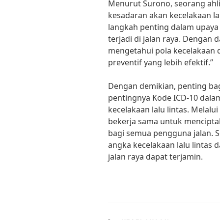
Menurut Surono, seorang ahli
kesadaran akan kecelakaan lal
langkah penting dalam upaya
terjadi di jalan raya. Dengan 
mengetahui pola kecelakaan 
preventif yang lebih efektif.”
Dengan demikian, penting ba
pentingnya Kode ICD-10 dal
kecelakaan lalu lintas. Melalu
bekerja sama untuk menciptak
bagi semua pengguna jalan. 
angka kecelakaan lalu lintas 
jalan raya dapat terjamin.