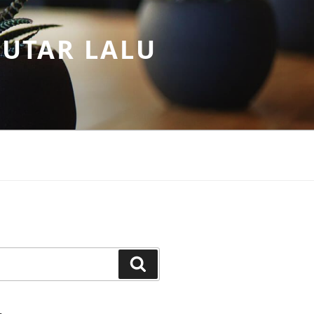
PUTAR LALU
Search