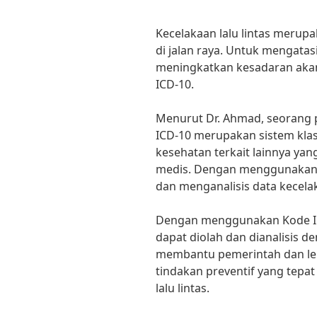
Kecelakaan lalu lintas merupa
di jalan raya. Untuk mengatasi
meningkatkan kesadaran akan 
ICD-10.
Menurut Dr. Ahmad, seorang 
ICD-10 merupakan sistem klas
kesehatan terkait lainnya yan
medis. Dengan menggunakan ko
dan menganalisis data kecelaka
Dengan menggunakan Kode ICD-
dapat diolah dan dianalisis de
membantu pemerintah dan le
tindakan preventif yang tep
lalu lintas.