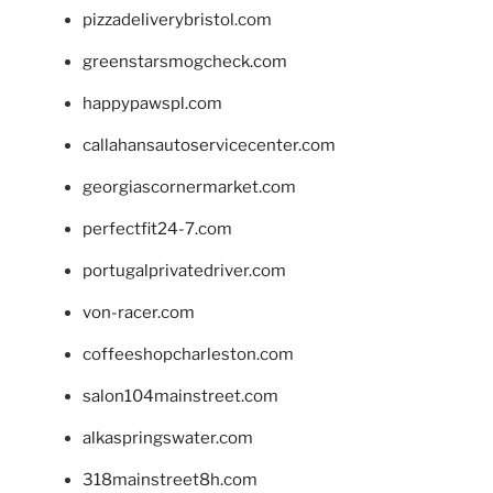
pizzadeliverybristol.com
greenstarsmogcheck.com
happypawspl.com
callahansautoservicecenter.com
georgiascornermarket.com
perfectfit24-7.com
portugalprivatedriver.com
von-racer.com
coffeeshopcharleston.com
salon104mainstreet.com
alkaspringswater.com
318mainstreet8h.com