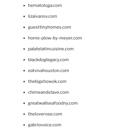
hematologa.com
lizaivanov.com
guesttinyhomes.com
home-plow-by-meyer.com
palatelatincuisine.com
blackdoglegacy.com
eatvivahouston.com
thebigshowok.com
chimeandstave.com
greatwallseafoodny.com
theloverose.com
gabriovoice.com