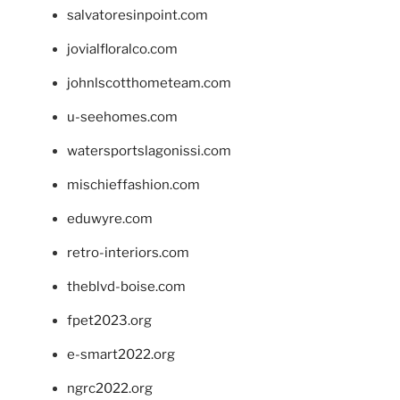
salvatoresinpoint.com
jovialfloralco.com
johnlscotthometeam.com
u-seehomes.com
watersportslagonissi.com
mischieffashion.com
eduwyre.com
retro-interiors.com
theblvd-boise.com
fpet2023.org
e-smart2022.org
ngrc2022.org