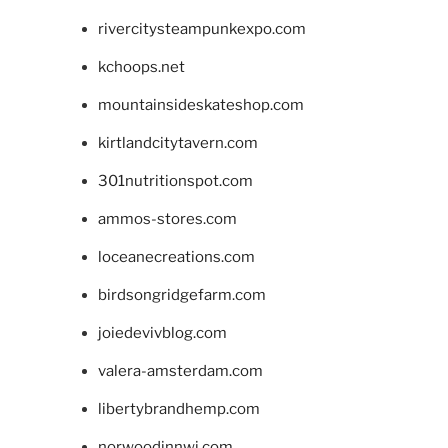
rivercitysteampunkexpo.com
kchoops.net
mountainsideskateshop.com
kirtlandcitytavern.com
301nutritionspot.com
ammos-stores.com
loceanecreations.com
birdsongridgefarm.com
joiedevivblog.com
valera-amsterdam.com
libertybrandhemp.com
norwoodinnwi.com