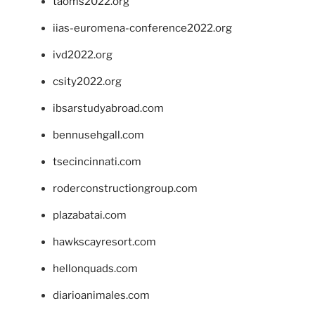
taoms2022.org
iias-euromena-conference2022.org
ivd2022.org
csity2022.org
ibsarstudyabroad.com
bennusehgall.com
tsecincinnati.com
roderconstructiongroup.com
plazabatai.com
hawkscayresort.com
hellonquads.com
diarioanimales.com