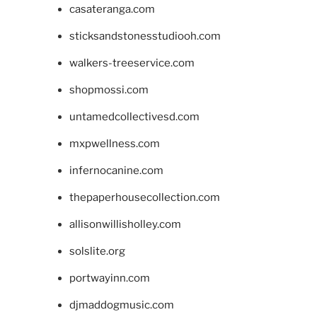
casateranga.com
sticksandstonesstudiooh.com
walkers-treeservice.com
shopmossi.com
untamedcollectivesd.com
mxpwellness.com
infernocanine.com
thepaperhousecollection.com
allisonwillisholley.com
solslite.org
portwayinn.com
djmaddogmusic.com