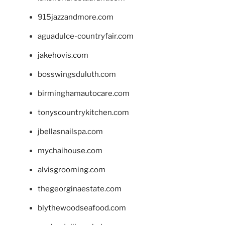
915jazzandmore.com
aguadulce-countryfair.com
jakehovis.com
bosswingsduluth.com
birminghamautocare.com
tonyscountrykitchen.com
jbellasnailspa.com
mychaihouse.com
alvisgrooming.com
thegeorginaestate.com
blythewoodseafood.com