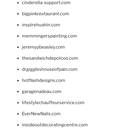
cinderella-support.com
bigpinkrestaurant.com
inspirehuahin.com
memmingerspainting.com
jeremypbeasley.com
thesandwichdepotcos.com
drgiggleshouseofpain.com
hotflashdesigns.com
garagenadeau.com
lifestylechauffeurservice.com
EverNewNails.com
insideoutdecoratingcentre.com