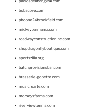
paolosdelibangkok.com
bobacove.com
phoone24brookfield.com
mickeybarmama.com
roadwayconstructioninc.com
shopdragonflyboutique.com
sportszilla.org
batchprovisionsbar.com
brasserie-gobette.com
musicrearte.com
morseysfarms.com
riverviewtennis.com