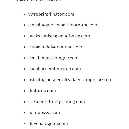
vwrepairarlington.com
cleaningservicebaltimore-md.com
beckslandscapeandfence.com
vistaaltadelveramendi.com
coastlinecateringnc.com
cuesburgershouston.com
psicologiaespecializadaencampeche.com
dmtacos.com
crescentstreetprinting.com
hornopizza.com
driveadragster.com