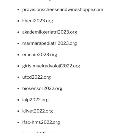
provisionscheeseandwineshoppe.com
khedi2023.org
akademikgeriatri2023.org
marmarapediatri2023.org
emchie2023.org
girisimselradyoloji2022.org
utcd2022.org
biosensor2022.org
ialp2022.org
klivet2022.org
ifac-hms2022.org