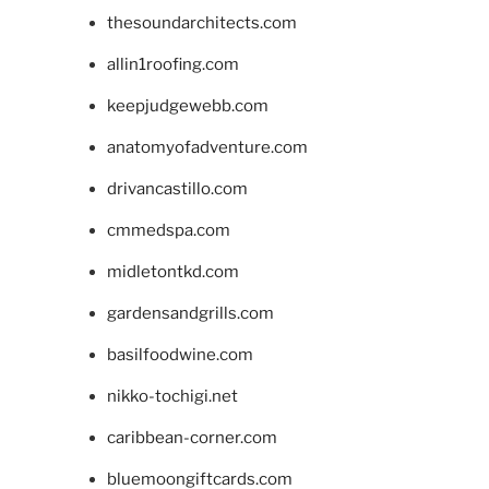
thesoundarchitects.com
allin1roofing.com
keepjudgewebb.com
anatomyofadventure.com
drivancastillo.com
cmmedspa.com
midletontkd.com
gardensandgrills.com
basilfoodwine.com
nikko-tochigi.net
caribbean-corner.com
bluemoongiftcards.com