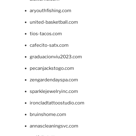
aryouthfishing.com
united-basketball.com
tios-tacos.com
cafecito-satx.com
graduacionviu2023.com
pecanjackstogo.com
zengardendayspa.com
sparklejewelryinc.com
ironcladtattoostudio.com
bruinshome.com
annascleaningsvc.com