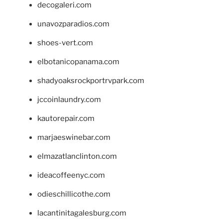
decogaleri.com
unavozparadios.com
shoes-vert.com
elbotanicopanama.com
shadyoaksrockportrvpark.com
jccoinlaundry.com
kautorepair.com
marjaeswinebar.com
elmazatlanclinton.com
ideacoffeenyc.com
odieschillicothe.com
lacantinitagalesburg.com