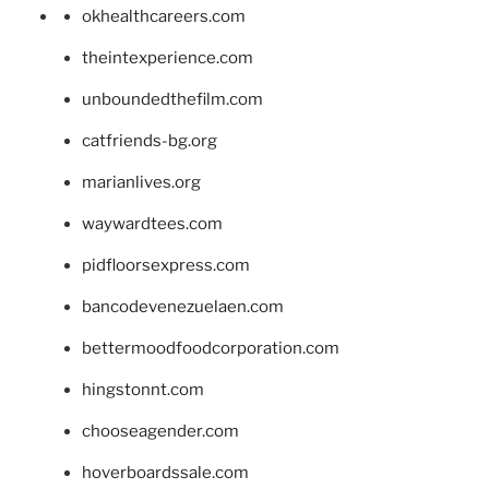
okhealthcareers.com
theintexperience.com
unboundedthefilm.com
catfriends-bg.org
marianlives.org
waywardtees.com
pidfloorsexpress.com
bancodevenezuelaen.com
bettermoodfoodcorporation.com
hingstonnt.com
chooseagender.com
hoverboardssale.com