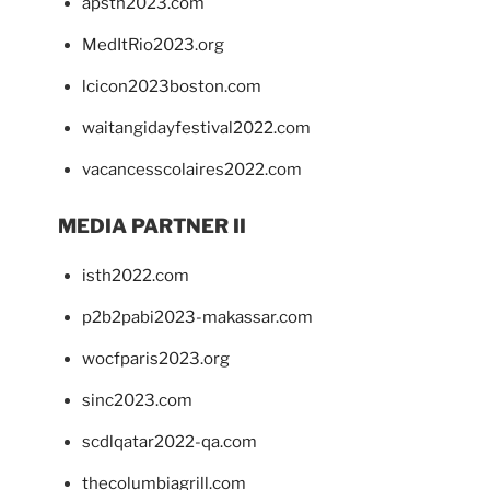
apsth2023.com
MedItRio2023.org
lcicon2023boston.com
waitangidayfestival2022.com
vacancesscolaires2022.com
MEDIA PARTNER II
isth2022.com
p2b2pabi2023-makassar.com
wocfparis2023.org
sinc2023.com
scdlqatar2022-qa.com
thecolumbiagrill.com