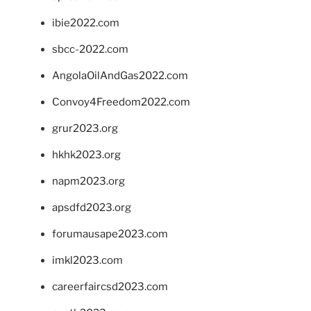
ibie2022.com
sbcc-2022.com
AngolaOilAndGas2022.com
Convoy4Freedom2022.com
grur2023.org
hkhk2023.org
napm2023.org
apsdfd2023.org
forumausape2023.com
imkl2023.com
careerfaircsd2023.com