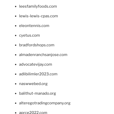
leesfamilyfoods.com
lewis-lewis-cpas.com
eleontennis.com
cyetus.com
bradfordshops.com
almadenranchsanjose.com
advocatevijay.com
adlibilimler2023.com
naswwebed.org
balithut-manado.org
alteregotradingcompany.org
aprce2022.com