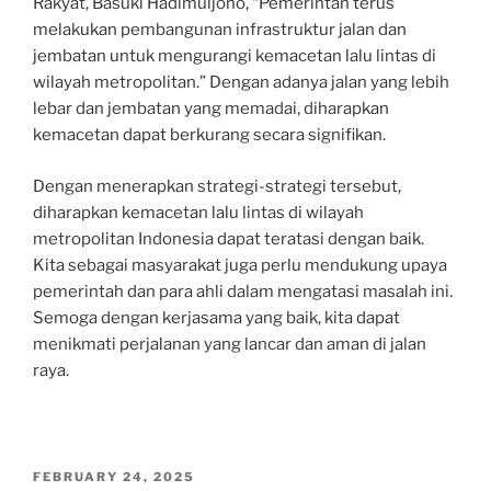
Rakyat, Basuki Hadimuljono, “Pemerintah terus
melakukan pembangunan infrastruktur jalan dan
jembatan untuk mengurangi kemacetan lalu lintas di
wilayah metropolitan.” Dengan adanya jalan yang lebih
lebar dan jembatan yang memadai, diharapkan
kemacetan dapat berkurang secara signifikan.
Dengan menerapkan strategi-strategi tersebut,
diharapkan kemacetan lalu lintas di wilayah
metropolitan Indonesia dapat teratasi dengan baik.
Kita sebagai masyarakat juga perlu mendukung upaya
pemerintah dan para ahli dalam mengatasi masalah ini.
Semoga dengan kerjasama yang baik, kita dapat
menikmati perjalanan yang lancar dan aman di jalan
raya.
POSTED
FEBRUARY 24, 2025