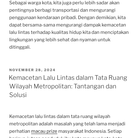
Sebagai warga kota, kita juga perlu lebih sadar akan
pentingnya berbagi transportasi dan mengurangi
penggunaan kendaraan pribadi. Dengan demikian, kita
dapat bersama-sama mengurangi dampak kemacetan
lalu lintas terhadap kualitas hidup kita dan menciptakan
lingkungan yang lebih sehat dan nyaman untuk
ditinggali.
POSTED
NOVEMBER 28, 2024
ON
Kemacetan Lalu Lintas dalam Tata Ruang
Wilayah Metropolitan: Tantangan dan
Solusi
Kemacetan lalu lintas dalam tata ruang wilayah
metropolitan adalah masalah yang telah lama menjadi
perhatian
macau prize
masyarakat Indonesia. Setiap