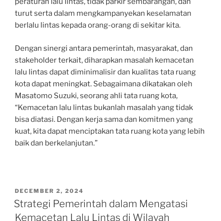
peraturan lalu lintas, tidak parkir sembarangan, dan
turut serta dalam mengkampanyekan keselamatan
berlalu lintas kepada orang-orang di sekitar kita.
Dengan sinergi antara pemerintah, masyarakat, dan
stakeholder terkait, diharapkan masalah kemacetan
lalu lintas dapat diminimalisir dan kualitas tata ruang
kota dapat meningkat. Sebagaimana dikatakan oleh
Masatomo Suzuki, seorang ahli tata ruang kota,
“Kemacetan lalu lintas bukanlah masalah yang tidak
bisa diatasi. Dengan kerja sama dan komitmen yang
kuat, kita dapat menciptakan tata ruang kota yang lebih
baik dan berkelanjutan.”
POSTED
DECEMBER 2, 2024
ON
Strategi Pemerintah dalam Mengatasi
Kemacetan Lalu Lintas di Wilayah