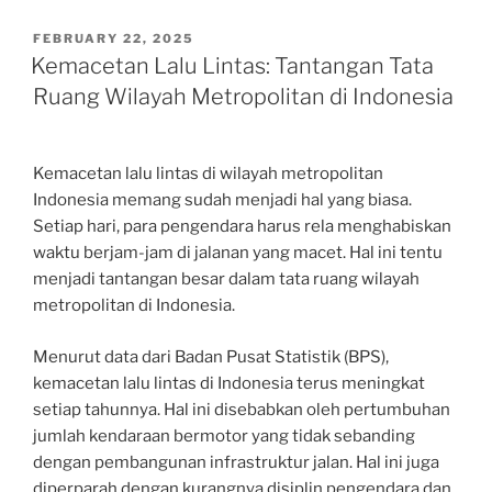
POSTED
FEBRUARY 22, 2025
ON
Kemacetan Lalu Lintas: Tantangan Tata
Ruang Wilayah Metropolitan di Indonesia
Kemacetan lalu lintas di wilayah metropolitan
Indonesia memang sudah menjadi hal yang biasa.
Setiap hari, para pengendara harus rela menghabiskan
waktu berjam-jam di jalanan yang macet. Hal ini tentu
menjadi tantangan besar dalam tata ruang wilayah
metropolitan di Indonesia.
Menurut data dari Badan Pusat Statistik (BPS),
kemacetan lalu lintas di Indonesia terus meningkat
setiap tahunnya. Hal ini disebabkan oleh pertumbuhan
jumlah kendaraan bermotor yang tidak sebanding
dengan pembangunan infrastruktur jalan. Hal ini juga
diperparah dengan kurangnya disiplin pengendara dan