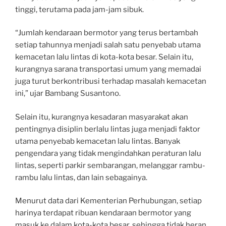
tinggi, terutama pada jam-jam sibuk.
“Jumlah kendaraan bermotor yang terus bertambah
setiap tahunnya menjadi salah satu penyebab utama
kemacetan lalu lintas di kota-kota besar. Selain itu,
kurangnya sarana transportasi umum yang memadai
juga turut berkontribusi terhadap masalah kemacetan
ini,” ujar Bambang Susantono.
Selain itu, kurangnya kesadaran masyarakat akan
pentingnya disiplin berlalu lintas juga menjadi faktor
utama penyebab kemacetan lalu lintas. Banyak
pengendara yang tidak mengindahkan peraturan lalu
lintas, seperti parkir sembarangan, melanggar rambu-
rambu lalu lintas, dan lain sebagainya.
Menurut data dari Kementerian Perhubungan, setiap
harinya terdapat ribuan kendaraan bermotor yang
masuk ke dalam kota-kota besar, sehingga tidak heran