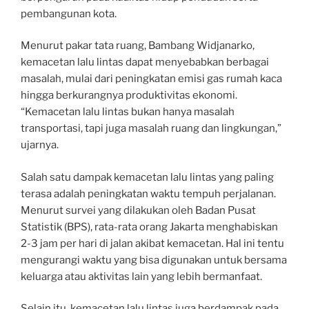
pembangunan kota.
Menurut pakar tata ruang, Bambang Widjanarko,
kemacetan lalu lintas dapat menyebabkan berbagai
masalah, mulai dari peningkatan emisi gas rumah kaca
hingga berkurangnya produktivitas ekonomi.
“Kemacetan lalu lintas bukan hanya masalah
transportasi, tapi juga masalah ruang dan lingkungan,”
ujarnya.
Salah satu dampak kemacetan lalu lintas yang paling
terasa adalah peningkatan waktu tempuh perjalanan.
Menurut survei yang dilakukan oleh Badan Pusat
Statistik (BPS), rata-rata orang Jakarta menghabiskan
2-3 jam per hari di jalan akibat kemacetan. Hal ini tentu
mengurangi waktu yang bisa digunakan untuk bersama
keluarga atau aktivitas lain yang lebih bermanfaat.
Selain itu, kemacetan lalu lintas juga berdampak pada