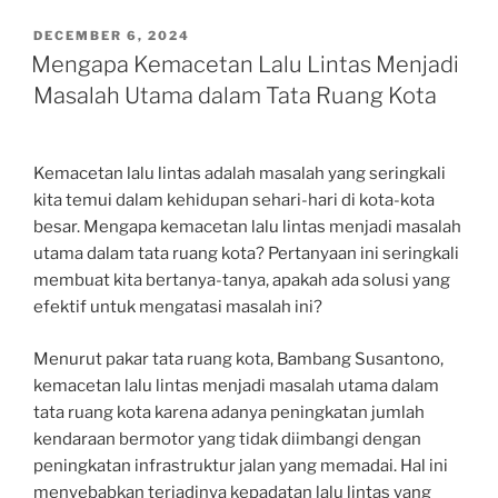
POSTED
DECEMBER 6, 2024
ON
Mengapa Kemacetan Lalu Lintas Menjadi
Masalah Utama dalam Tata Ruang Kota
Kemacetan lalu lintas adalah masalah yang seringkali
kita temui dalam kehidupan sehari-hari di kota-kota
besar. Mengapa kemacetan lalu lintas menjadi masalah
utama dalam tata ruang kota? Pertanyaan ini seringkali
membuat kita bertanya-tanya, apakah ada solusi yang
efektif untuk mengatasi masalah ini?
Menurut pakar tata ruang kota, Bambang Susantono,
kemacetan lalu lintas menjadi masalah utama dalam
tata ruang kota karena adanya peningkatan jumlah
kendaraan bermotor yang tidak diimbangi dengan
peningkatan infrastruktur jalan yang memadai. Hal ini
menyebabkan terjadinya kepadatan lalu lintas yang