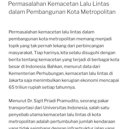
ON
Permasalahan Kemacetan Lalu Lintas
dalam Pembangunan Kota Metropolitan
Permasalahan kemacetan lalu lintas dalam
pembangunan kota metropolitan memang menjadi
topik yang tak pernah lekang dari perbincangan
masyarakat. Tiap harinya, kita selalu disuguhi dengan
berita tentang kemacetan yang terjadi di berbagai kota
besar di Indonesia. Bahkan, menurut data dari
Kementerian Perhubungan, kemacetan lalu lintas di
Jakarta saja menimbulkan kerugian ekonomi mencapai
65 triliun rupiah setiap tahunnya.
Menurut Dr. Sigit Priadi Pramudito, seorang pakar
transportasi dari Universitas Indonesia, salah satu
penyebab utama kemacetan lalu lintas di kota
metropolitan adalah pertumbuhan jumlah kendaraan
yang tidak seimbang dengan infrastruktur jalan yang