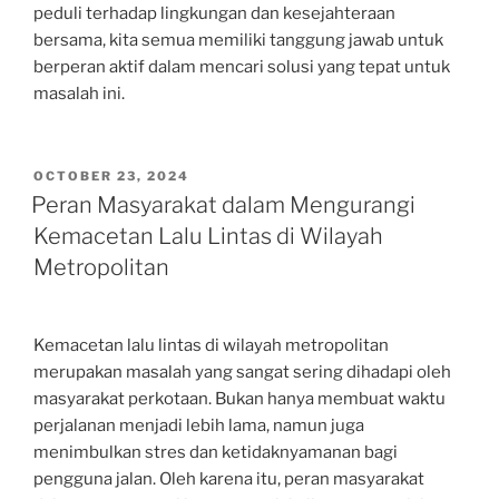
peduli terhadap lingkungan dan kesejahteraan
bersama, kita semua memiliki tanggung jawab untuk
berperan aktif dalam mencari solusi yang tepat untuk
masalah ini.
POSTED
OCTOBER 23, 2024
ON
Peran Masyarakat dalam Mengurangi
Kemacetan Lalu Lintas di Wilayah
Metropolitan
Kemacetan lalu lintas di wilayah metropolitan
merupakan masalah yang sangat sering dihadapi oleh
masyarakat perkotaan. Bukan hanya membuat waktu
perjalanan menjadi lebih lama, namun juga
menimbulkan stres dan ketidaknyamanan bagi
pengguna jalan. Oleh karena itu, peran masyarakat