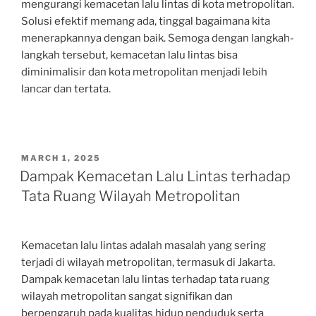
mengurangi kemacetan lalu lintas di kota metropolitan.
Solusi efektif memang ada, tinggal bagaimana kita
menerapkannya dengan baik. Semoga dengan langkah-
langkah tersebut, kemacetan lalu lintas bisa
diminimalisir dan kota metropolitan menjadi lebih
lancar dan tertata.
POSTED
MARCH 1, 2025
ON
Dampak Kemacetan Lalu Lintas terhadap
Tata Ruang Wilayah Metropolitan
Kemacetan lalu lintas adalah masalah yang sering
terjadi di wilayah metropolitan, termasuk di Jakarta.
Dampak kemacetan lalu lintas terhadap tata ruang
wilayah metropolitan sangat signifikan dan
berpengaruh pada kualitas hidup penduduk serta