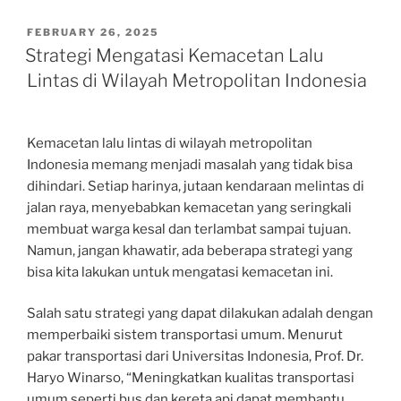
POSTED
FEBRUARY 26, 2025
ON
Strategi Mengatasi Kemacetan Lalu
Lintas di Wilayah Metropolitan Indonesia
Kemacetan lalu lintas di wilayah metropolitan
Indonesia memang menjadi masalah yang tidak bisa
dihindari. Setiap harinya, jutaan kendaraan melintas di
jalan raya, menyebabkan kemacetan yang seringkali
membuat warga kesal dan terlambat sampai tujuan.
Namun, jangan khawatir, ada beberapa strategi yang
bisa kita lakukan untuk mengatasi kemacetan ini.
Salah satu strategi yang dapat dilakukan adalah dengan
memperbaiki sistem transportasi umum. Menurut
pakar transportasi dari Universitas Indonesia, Prof. Dr.
Haryo Winarso, “Meningkatkan kualitas transportasi
umum seperti bus dan kereta api dapat membantu