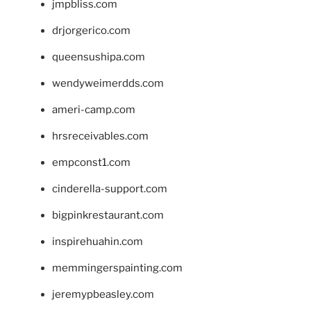
jmpbliss.com
drjorgerico.com
queensushipa.com
wendyweimerdds.com
ameri-camp.com
hrsreceivables.com
empconst1.com
cinderella-support.com
bigpinkrestaurant.com
inspirehuahin.com
memmingerspainting.com
jeremypbeasley.com