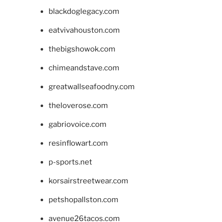
blackdoglegacy.com
eatvivahouston.com
thebigshowok.com
chimeandstave.com
greatwallseafoodny.com
theloverose.com
gabriovoice.com
resinflowart.com
p-sports.net
korsairstreetwear.com
petshopallston.com
avenue26tacos.com