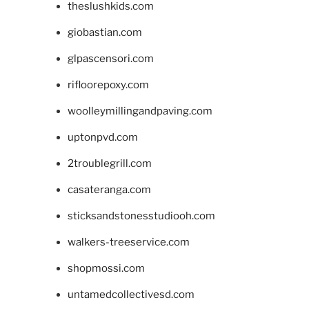
theslushkids.com
giobastian.com
glpascensori.com
rifloorepoxy.com
woolleymillingandpaving.com
uptonpvd.com
2troublegrill.com
casateranga.com
sticksandstonesstudiooh.com
walkers-treeservice.com
shopmossi.com
untamedcollectivesd.com