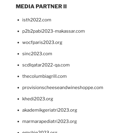
MEDIA PARTNER II
isth2022.com
p2b2pabi2023-makassar.com
wocfparis2023.org
sinc2023.com
scdlqatar2022-qa.com
thecolumbiagrill.com
provisionscheeseandwineshoppe.com
khedi2023.org
akademikgeriatri2023.org
marmarapediatri2023.org
emchie2023.org