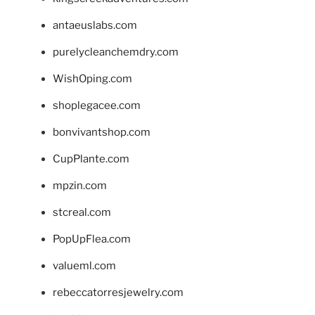
antaeuslabs.com
purelycleanchemdry.com
WishOping.com
shoplegacee.com
bonvivantshop.com
CupPlante.com
mpzin.com
stcreal.com
PopUpFlea.com
valueml.com
rebeccatorresjewelry.com