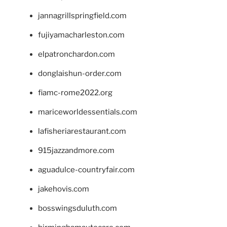
jannagrillspringfield.com
fujiyamacharleston.com
elpatronchardon.com
donglaishun-order.com
fiamc-rome2022.org
mariceworldessentials.com
lafisheriarestaurant.com
915jazzandmore.com
aguadulce-countryfair.com
jakehovis.com
bosswingsduluth.com