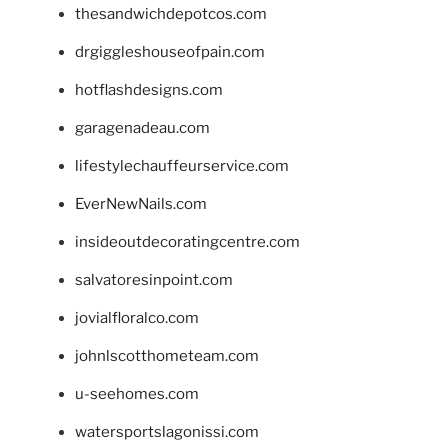
thesandwichdepotcos.com
drgiggleshouseofpain.com
hotflashdesigns.com
garagenadeau.com
lifestylechauffeurservice.com
EverNewNails.com
insideoutdecoratingcentre.com
salvatoresinpoint.com
jovialfloralco.com
johnlscotthometeam.com
u-seehomes.com
watersportslagonissi.com