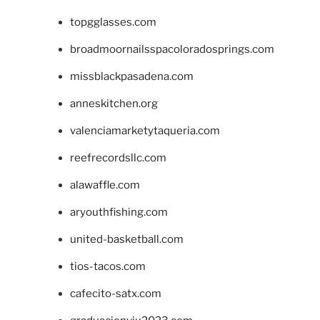
topgglasses.com
broadmoornailsspacoloradosprings.com
missblackpasadena.com
anneskitchen.org
valenciamarketytaqueria.com
reefrecordsllc.com
alawaffle.com
aryouthfishing.com
united-basketball.com
tios-tacos.com
cafecito-satx.com