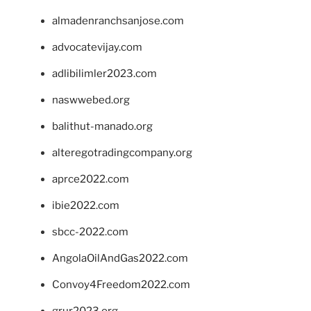
almadenranchsanjose.com
advocatevijay.com
adlibilimler2023.com
naswwebed.org
balithut-manado.org
alteregotradingcompany.org
aprce2022.com
ibie2022.com
sbcc-2022.com
AngolaOilAndGas2022.com
Convoy4Freedom2022.com
grur2023.org