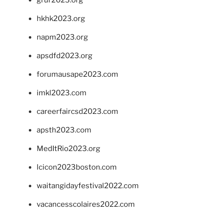
hkhk2023.org
napm2023.org
apsdfd2023.org
forumausape2023.com
imkl2023.com
careerfaircsd2023.com
apsth2023.com
MedItRio2023.org
lcicon2023boston.com
waitangidayfestival2022.com
vacancesscolaires2022.com