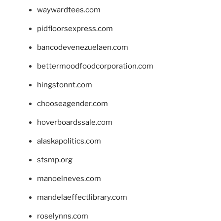
waywardtees.com
pidfloorsexpress.com
bancodevenezuelaen.com
bettermoodfoodcorporation.com
hingstonnt.com
chooseagender.com
hoverboardssale.com
alaskapolitics.com
stsmp.org
manoelneves.com
mandelaeffectlibrary.com
roselynns.com