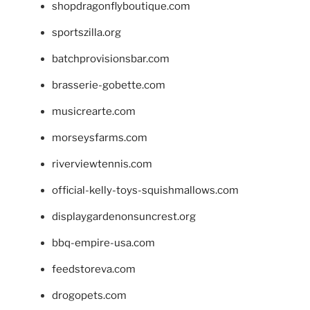
shopdragonflyboutique.com
sportszilla.org
batchprovisionsbar.com
brasserie-gobette.com
musicrearte.com
morseysfarms.com
riverviewtennis.com
official-kelly-toys-squishmallows.com
displaygardenonsuncrest.org
bbq-empire-usa.com
feedstoreva.com
drogopets.com