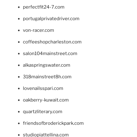
perfectfit24-7.com
portugalprivatedriver.com
von-racer.com
coffeeshopcharleston.com
salon104mainstreet.com
alkaspringswater.com
318mainstreet8h.com
lovenailsspari.com
oakberry-kuwait.com
quartzliterary.com
friendsofbroderickpark.com
studiopiattellina.com