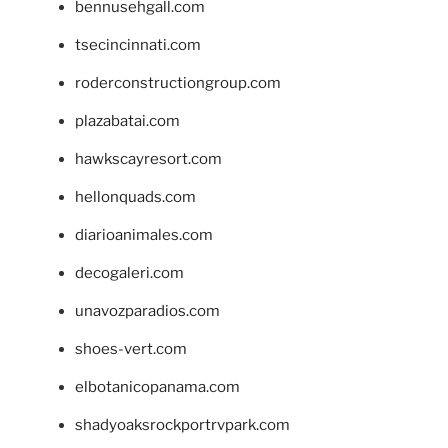
bennusehgall.com
tsecincinnati.com
roderconstructiongroup.com
plazabatai.com
hawkscayresort.com
hellonquads.com
diarioanimales.com
decogaleri.com
unavozparadios.com
shoes-vert.com
elbotanicopanama.com
shadyoaksrockportrvpark.com