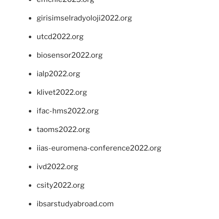
girisimselradyoloji2022.org
utcd2022.org
biosensor2022.org
ialp2022.org
klivet2022.org
ifac-hms2022.org
taoms2022.org
iias-euromena-conference2022.org
ivd2022.org
csity2022.org
ibsarstudyabroad.com