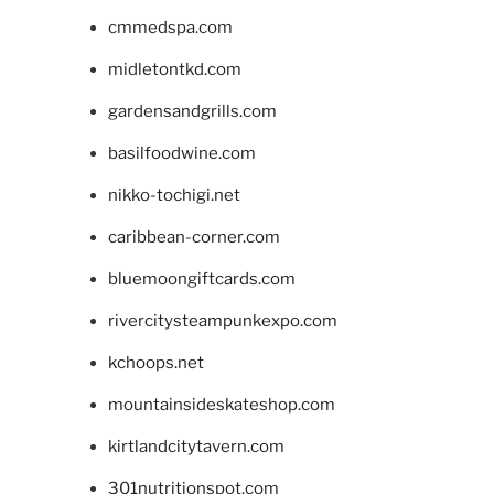
cmmedspa.com
midletontkd.com
gardensandgrills.com
basilfoodwine.com
nikko-tochigi.net
caribbean-corner.com
bluemoongiftcards.com
rivercitysteampunkexpo.com
kchoops.net
mountainsideskateshop.com
kirtlandcitytavern.com
301nutritionspot.com