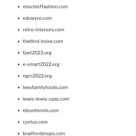
mischieffashion.com
eduwyre.com
retro-interiors.com
theblvd-boise.com
fpet2023.org
e-smart2022.org
ngrc2022.org
leesfamilyfoods.com
lewis-lewis-cpas.com
eleontennis.com
cyetus.com
bradfordshops.com