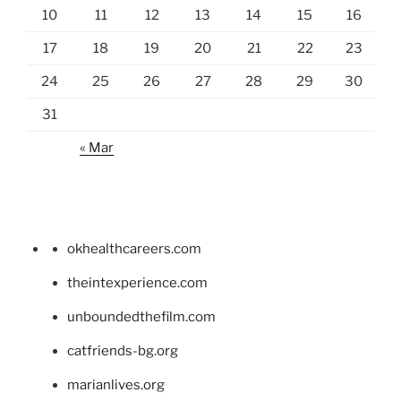
10
11
12
13
14
15
16
17
18
19
20
21
22
23
24
25
26
27
28
29
30
31
« Mar
okhealthcareers.com
theintexperience.com
unboundedthefilm.com
catfriends-bg.org
marianlives.org