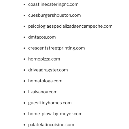
coastlinecateringnc.com
cuesburgershouston.com
psicologiaespecializadaencampeche.com
dmtacos.com
crescentstreetprinting.com
hornopizza.com
driveadragster.com
hematologa.com
lizaivanov.com
guesttinyhomes.com
home-plow-by-meyer.com
palatelatincuisine.com