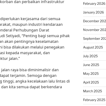
korban dan perbaikan infrastruktur
February 2026
January 2026
 diperlukan kerjasama dari semua
December 20
arakat, maupun industri kendaraan
Jenderal Perhubungan Darat
November 20
i Setiyadi, “Penting bagi semua pihak
September 20
an akan pentingnya keselamatan
ini bisa dilakukan melalui penegakan
August 2025
asi kepada masyarakat, dan
July 2025
ktur jalan.”
June 2025
jalan raya bisa diminimalisir dan
May 2025
dapat terjamin. Semoga dengan
tinggi, angka kecelakaan lalu lintas di
April 2025
n dan kita semua dapat berkendara
March 2025
February 2025