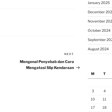
January 2025
December 20
November 20
October 2024
September 20
August 2024
NEXT
Next
Post
Mengenal Penyebab dan Cara
Mengatasi Slip Kendaraan
M
T
3
4
10
11
17
18