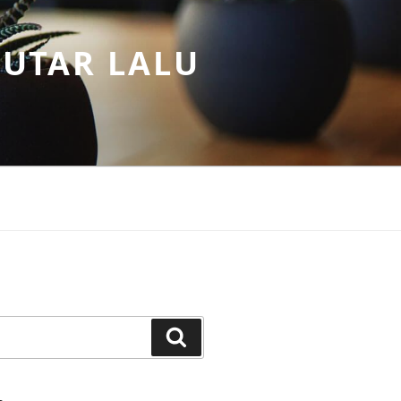
PUTAR LALU
Search