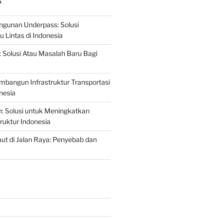
S
gunan Underpass: Solusi
 Lintas di Indonesia
: Solusi Atau Masalah Baru Bagi
mbangun Infrastruktur Transportasi
nesia
n: Solusi untuk Meningkatkan
truktur Indonesia
t di Jalan Raya: Penyebab dan