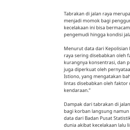
Tabrakan di jalan raya merup
menjadi momok bagi pengguna
kecelakaan ini bisa bermacam
pengemudi hingga kondisi jal
Menurut data dari Kepolisian 
raya sering disebabkan oleh f
kurangnya konsentrasi, dan pel
juga diperkuat oleh pernyataan
Istiono, yang mengatakan bah
lintas disebabkan oleh faktor
kendaraan.”
Dampak dari tabrakan di jalan
bagi korban langsung namun 
data dari Badan Pusat Statist
dunia akibat kecelakaan lalu li