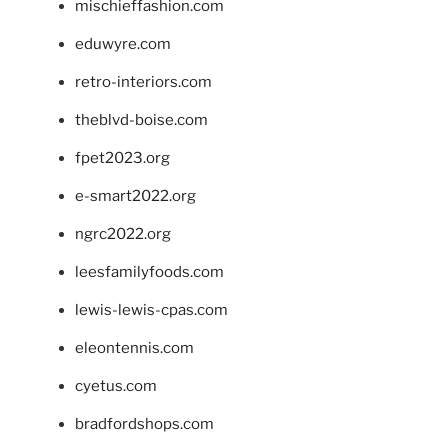
mischieffashion.com
eduwyre.com
retro-interiors.com
theblvd-boise.com
fpet2023.org
e-smart2022.org
ngrc2022.org
leesfamilyfoods.com
lewis-lewis-cpas.com
eleontennis.com
cyetus.com
bradfordshops.com