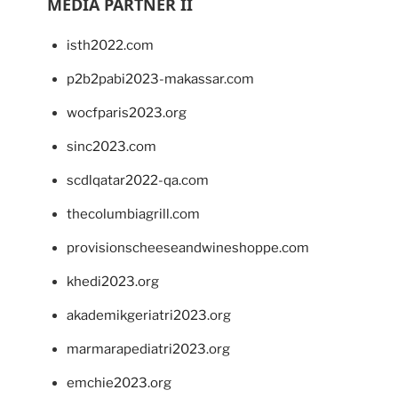
MEDIA PARTNER II
isth2022.com
p2b2pabi2023-makassar.com
wocfparis2023.org
sinc2023.com
scdlqatar2022-qa.com
thecolumbiagrill.com
provisionscheeseandwineshoppe.com
khedi2023.org
akademikgeriatri2023.org
marmarapediatri2023.org
emchie2023.org