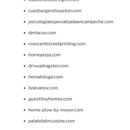
cuesburgershouston.com
psicologiaespecializadaencampeche.com
dmtacos.com
crescentstreetprinting.com
hornopizza.com
driveadragster.com
hematologa.com
lizaivanov.com
guesttinyhomes.com
home-plow-by-meyer.com
palatelatincuisine.com