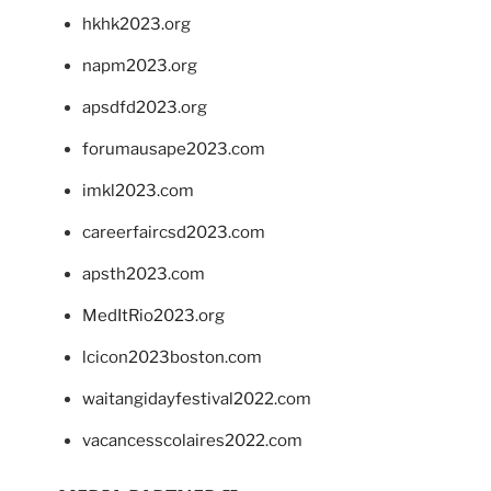
hkhk2023.org
napm2023.org
apsdfd2023.org
forumausape2023.com
imkl2023.com
careerfaircsd2023.com
apsth2023.com
MedItRio2023.org
lcicon2023boston.com
waitangidayfestival2022.com
vacancesscolaires2022.com