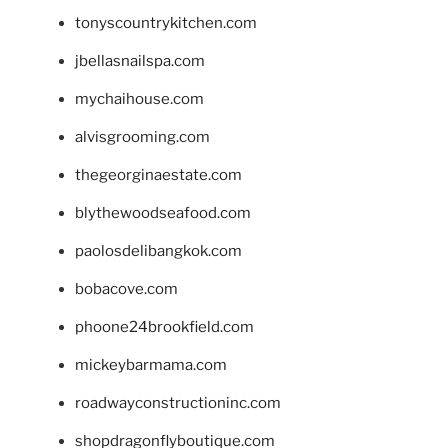
tonyscountrykitchen.com
jbellasnailspa.com
mychaihouse.com
alvisgrooming.com
thegeorginaestate.com
blythewoodseafood.com
paolosdelibangkok.com
bobacove.com
phoone24brookfield.com
mickeybarmama.com
roadwayconstructioninc.com
shopdragonflyboutique.com