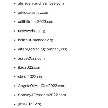
almadenranchsanjose.com
advocatevijay.com
adlibilimler2023.com
naswwebed.org
balithut-manado.org
alteregotradingcompany.org
aprce2022.com
ibie2022.com
sbcc-2022.com
AngolaOilAndGas2022.com
Convoy4Freedom2022.com
grur2023.org