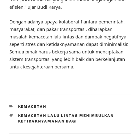
efisien,” ujar Budi Karya.
Dengan adanya upaya kolaboratif antara pemerintah,
masyarakat, dan pakar transportasi, diharapkan
masalah kemacetan lalu lintas dan dampak negatifnya
seperti stres dan ketidaknyamanan dapat diminimalisir.
Semua pihak harus bekerja sama untuk menciptakan
sistem transportasi yang lebih baik dan berkelanjutan
untuk kesejahteraan bersama.
CATEGORIES
KEMACETAN
TAGS
KEMACETAN LALU LINTAS MENIMBULKAN
KETIDAKNYAMANAN BAGI