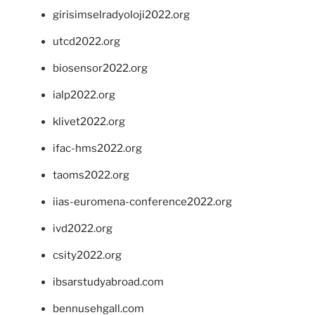
girisimselradyoloji2022.org
utcd2022.org
biosensor2022.org
ialp2022.org
klivet2022.org
ifac-hms2022.org
taoms2022.org
iias-euromena-conference2022.org
ivd2022.org
csity2022.org
ibsarstudyabroad.com
bennusehgall.com