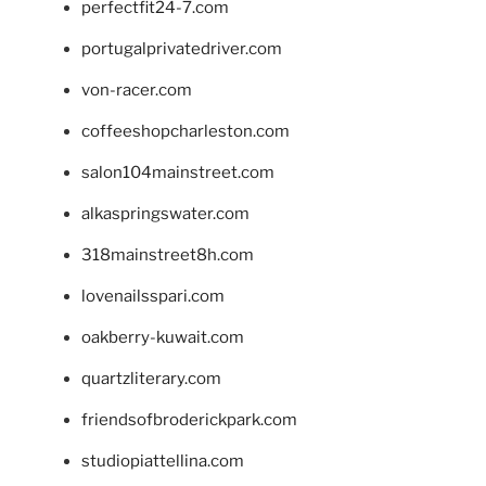
perfectfit24-7.com
portugalprivatedriver.com
von-racer.com
coffeeshopcharleston.com
salon104mainstreet.com
alkaspringswater.com
318mainstreet8h.com
lovenailsspari.com
oakberry-kuwait.com
quartzliterary.com
friendsofbroderickpark.com
studiopiattellina.com