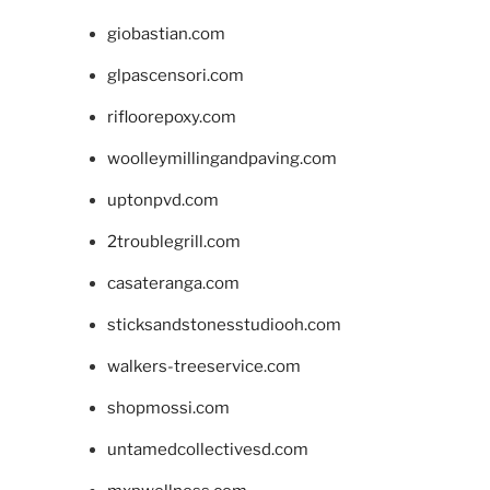
giobastian.com
glpascensori.com
rifloorepoxy.com
woolleymillingandpaving.com
uptonpvd.com
2troublegrill.com
casateranga.com
sticksandstonesstudiooh.com
walkers-treeservice.com
shopmossi.com
untamedcollectivesd.com