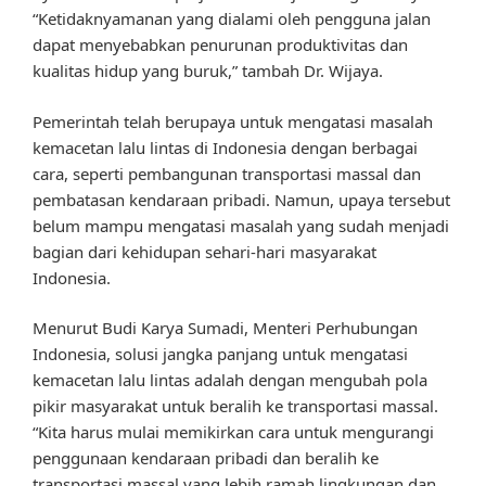
“Ketidaknyamanan yang dialami oleh pengguna jalan
dapat menyebabkan penurunan produktivitas dan
kualitas hidup yang buruk,” tambah Dr. Wijaya.
Pemerintah telah berupaya untuk mengatasi masalah
kemacetan lalu lintas di Indonesia dengan berbagai
cara, seperti pembangunan transportasi massal dan
pembatasan kendaraan pribadi. Namun, upaya tersebut
belum mampu mengatasi masalah yang sudah menjadi
bagian dari kehidupan sehari-hari masyarakat
Indonesia.
Menurut Budi Karya Sumadi, Menteri Perhubungan
Indonesia, solusi jangka panjang untuk mengatasi
kemacetan lalu lintas adalah dengan mengubah pola
pikir masyarakat untuk beralih ke transportasi massal.
“Kita harus mulai memikirkan cara untuk mengurangi
penggunaan kendaraan pribadi dan beralih ke
transportasi massal yang lebih ramah lingkungan dan