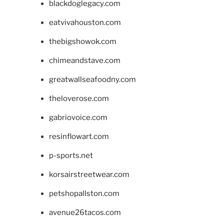
blackdoglegacy.com
eatvivahouston.com
thebigshowok.com
chimeandstave.com
greatwallseafoodny.com
theloverose.com
gabriovoice.com
resinflowart.com
p-sports.net
korsairstreetwear.com
petshopallston.com
avenue26tacos.com