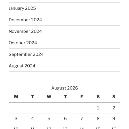
January 2025
December 2024
November 2024
October 2024
September 2024
August 2024
August 2026
M
T
W
T
F
S
S
1
2
3
4
5
6
7
8
9