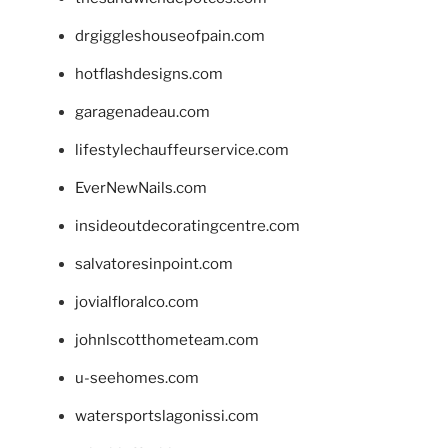
drgiggleshouseofpain.com
hotflashdesigns.com
garagenadeau.com
lifestylechauffeurservice.com
EverNewNails.com
insideoutdecoratingcentre.com
salvatoresinpoint.com
jovialfloralco.com
johnlscotthometeam.com
u-seehomes.com
watersportslagonissi.com