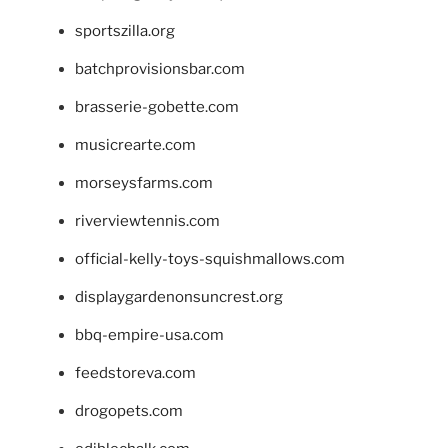
sportszilla.org
batchprovisionsbar.com
brasserie-gobette.com
musicrearte.com
morseysfarms.com
riverviewtennis.com
official-kelly-toys-squishmallows.com
displaygardenonsuncrest.org
bbq-empire-usa.com
feedstoreva.com
drogopets.com