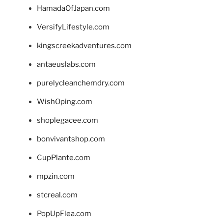
HamadaOfJapan.com
VersifyLifestyle.com
kingscreekadventures.com
antaeuslabs.com
purelycleanchemdry.com
WishOping.com
shoplegacee.com
bonvivantshop.com
CupPlante.com
mpzin.com
stcreal.com
PopUpFlea.com