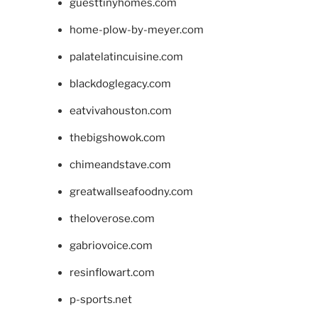
guesttinyhomes.com
home-plow-by-meyer.com
palatelatincuisine.com
blackdoglegacy.com
eatvivahouston.com
thebigshowok.com
chimeandstave.com
greatwallseafoodny.com
theloverose.com
gabriovoice.com
resinflowart.com
p-sports.net