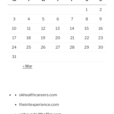
1
2
3
4
5
6
7
8
9
10
11
12
13
14
15
16
17
18
19
20
21
22
23
24
25
26
27
28
29
30
31
« Mar
okhealthcareers.com
theintexperience.com