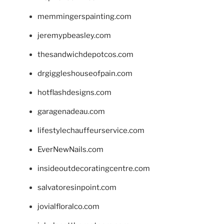
memmingerspainting.com
jeremypbeasley.com
thesandwichdepotcos.com
drgiggleshouseofpain.com
hotflashdesigns.com
garagenadeau.com
lifestylechauffeurservice.com
EverNewNails.com
insideoutdecoratingcentre.com
salvatoresinpoint.com
jovialfloralco.com