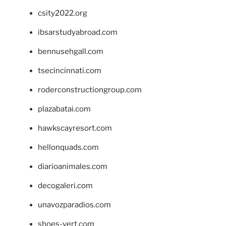
csity2022.org
ibsarstudyabroad.com
bennusehgall.com
tsecincinnati.com
roderconstructiongroup.com
plazabatai.com
hawkscayresort.com
hellonquads.com
diarioanimales.com
decogaleri.com
unavozparadios.com
shoes-vert.com