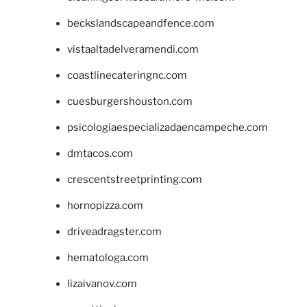
beckslandscapeandfence.com
vistaaltadelveramendi.com
coastlinecateringnc.com
cuesburgershouston.com
psicologiaespecializadaencampeche.com
dmtacos.com
crescentstreetprinting.com
hornopizza.com
driveadragster.com
hematologa.com
lizaivanov.com