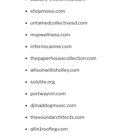
shopmossi.com
untamedcollectivesd.com
mxpwellness.com
infernocanine.com
thepaperhousecollection.com
allisonwillisholley.com
solslite.org
portwayinn.com
djmaddogmusic.com
thesoundarchitects.com
allin1roofing.com