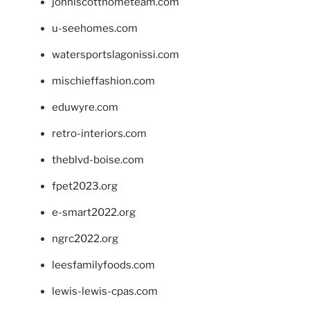
johnlscotthometeam.com
u-seehomes.com
watersportslagonissi.com
mischieffashion.com
eduwyre.com
retro-interiors.com
theblvd-boise.com
fpet2023.org
e-smart2022.org
ngrc2022.org
leesfamilyfoods.com
lewis-lewis-cpas.com