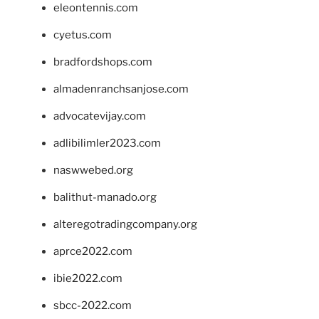
eleontennis.com
cyetus.com
bradfordshops.com
almadenranchsanjose.com
advocatevijay.com
adlibilimler2023.com
naswwebed.org
balithut-manado.org
alteregotradingcompany.org
aprce2022.com
ibie2022.com
sbcc-2022.com