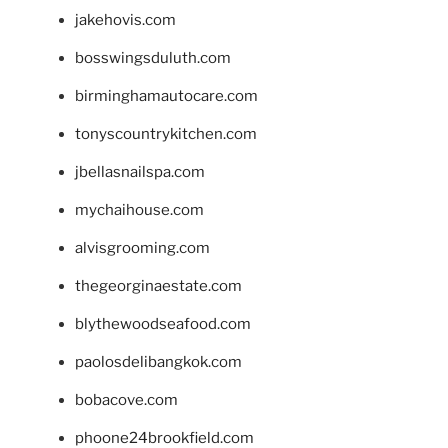
jakehovis.com
bosswingsduluth.com
birminghamautocare.com
tonyscountrykitchen.com
jbellasnailspa.com
mychaihouse.com
alvisgrooming.com
thegeorginaestate.com
blythewoodseafood.com
paolosdelibangkok.com
bobacove.com
phoone24brookfield.com