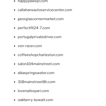
happypawspl.com
callahansautoservicecenter.com
georgiascornermarket.com
perfectfit24-7.com
portugalprivatedriver.com
von-racer.com
coffeeshopcharleston.com
salon104mainstreet.com
alkaspringswater.com
318mainstreet8h.com
lovenailsspari.com
oakberry-kuwait.com