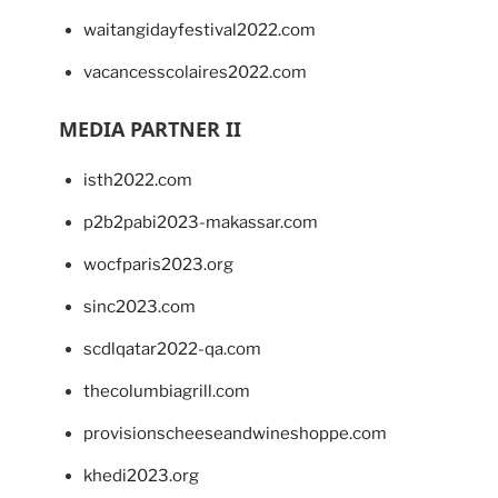
waitangidayfestival2022.com
vacancesscolaires2022.com
MEDIA PARTNER II
isth2022.com
p2b2pabi2023-makassar.com
wocfparis2023.org
sinc2023.com
scdlqatar2022-qa.com
thecolumbiagrill.com
provisionscheeseandwineshoppe.com
khedi2023.org