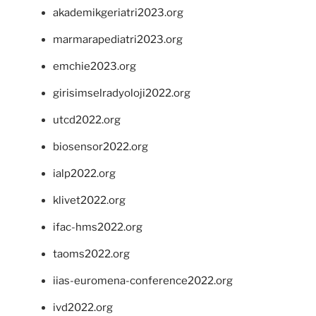
akademikgeriatri2023.org
marmarapediatri2023.org
emchie2023.org
girisimselradyoloji2022.org
utcd2022.org
biosensor2022.org
ialp2022.org
klivet2022.org
ifac-hms2022.org
taoms2022.org
iias-euromena-conference2022.org
ivd2022.org