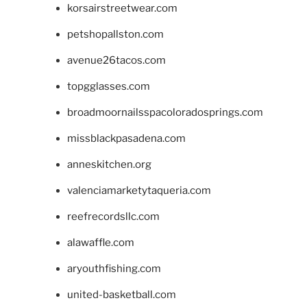
korsairstreetwear.com
petshopallston.com
avenue26tacos.com
topgglasses.com
broadmoornailsspacoloradosprings.com
missblackpasadena.com
anneskitchen.org
valenciamarketytaqueria.com
reefrecordsllc.com
alawaffle.com
aryouthfishing.com
united-basketball.com