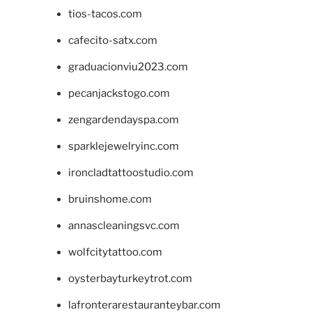
tios-tacos.com
cafecito-satx.com
graduacionviu2023.com
pecanjackstogo.com
zengardendayspa.com
sparklejewelryinc.com
ironcladtattoostudio.com
bruinshome.com
annascleaningsvc.com
wolfcitytattoo.com
oysterbayturkeytrot.com
lafronterarestauranteybar.com