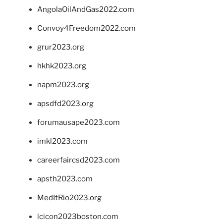
AngolaOilAndGas2022.com
Convoy4Freedom2022.com
grur2023.org
hkhk2023.org
napm2023.org
apsdfd2023.org
forumausape2023.com
imkl2023.com
careerfaircsd2023.com
apsth2023.com
MedItRio2023.org
lcicon2023boston.com