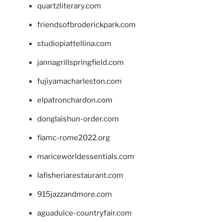
quartzliterary.com
friendsofbroderickpark.com
studiopiattellina.com
jannagrillspringfield.com
fujiyamacharleston.com
elpatronchardon.com
donglaishun-order.com
fiamc-rome2022.org
mariceworldessentials.com
lafisheriarestaurant.com
915jazzandmore.com
aguadulce-countryfair.com