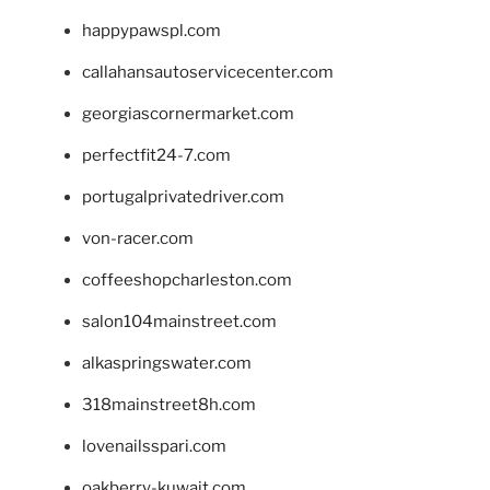
happypawspl.com
callahansautoservicecenter.com
georgiascornermarket.com
perfectfit24-7.com
portugalprivatedriver.com
von-racer.com
coffeeshopcharleston.com
salon104mainstreet.com
alkaspringswater.com
318mainstreet8h.com
lovenailsspari.com
oakberry-kuwait.com