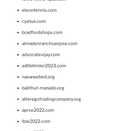
eleontennis.com
cyetus.com
bradfordshops.com
almadenranchsanjose.com
advocatevijay.com
adlibilimler2023.com
naswwebed.org
balithut-manado.org
alteregotradingcompany.org
aprce2022.com
ibie2022.com