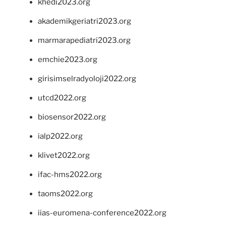
khedi2023.org
akademikgeriatri2023.org
marmarapediatri2023.org
emchie2023.org
girisimselradyoloji2022.org
utcd2022.org
biosensor2022.org
ialp2022.org
klivet2022.org
ifac-hms2022.org
taoms2022.org
iias-euromena-conference2022.org