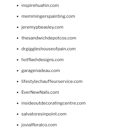
inspirehuahin.com
memmingerspainting.com
jeremypbeasley.com
thesandwichdepotcos.com
drgiggleshouseofpain.com
hotflashdesigns.com
garagenadeau.com
lifestylechauffeurservice.com
EverNewNails.com
insideoutdecoratingcentre.com
salvatoresinpoint.com
jovialfloralco.com