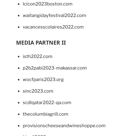
lcicon2023boston.com
waitangidayfestival2022.com
vacancesscolaires2022.com
MEDIA PARTNER II
isth2022.com
p2b2pabi2023-makassar.com
wocfparis2023.org
sinc2023.com
scdlqatar2022-qa.com
thecolumbiagrill.com
provisionscheeseandwineshoppe.com