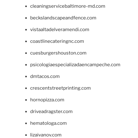
cleaningservicebaltimore-md.com
beckslandscapeandfence.com
vistaaltadelveramendi.com
coastlinecateringnc.com
cuesburgershouston.com
psicologiaespecializadaencampeche.com
dmtacos.com
crescentstreetprinting.com
hornopizza.com
driveadragster.com
hematologa.com
lizaivanov.com