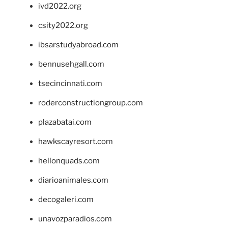
ivd2022.org
csity2022.org
ibsarstudyabroad.com
bennusehgall.com
tsecincinnati.com
roderconstructiongroup.com
plazabatai.com
hawkscayresort.com
hellonquads.com
diarioanimales.com
decogaleri.com
unavozparadios.com