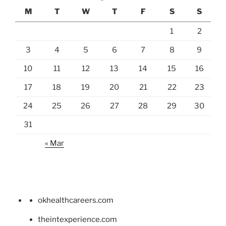
M
T
W
T
F
S
S
1
2
3
4
5
6
7
8
9
10
11
12
13
14
15
16
17
18
19
20
21
22
23
24
25
26
27
28
29
30
31
« Mar
okhealthcareers.com
theintexperience.com