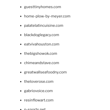
guesttinyhomes.com
home-plow-by-meyer.com
palatelatincuisine.com
blackdoglegacy.com
eatvivahouston.com
thebigshowok.com
chimeandstave.com
greatwallseafoodny.com
theloverose.com
gabriovoice.com
resinflowart.com
p-sports.net