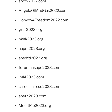
sbcc-2022.com
AngolaOilAndGas2022.com
Convoy4Freedom2022.com
grur2023.org
hkhk2023.org
napm2023.org
apsdfd2023.org
forumausape2023.com
imkl2023.com
careerfaircsd2023.com
apsth2023.com
MedItRio2023.org