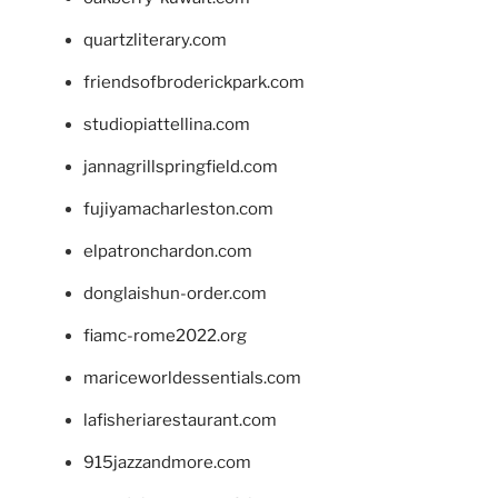
quartzliterary.com
friendsofbroderickpark.com
studiopiattellina.com
jannagrillspringfield.com
fujiyamacharleston.com
elpatronchardon.com
donglaishun-order.com
fiamc-rome2022.org
mariceworldessentials.com
lafisheriarestaurant.com
915jazzandmore.com