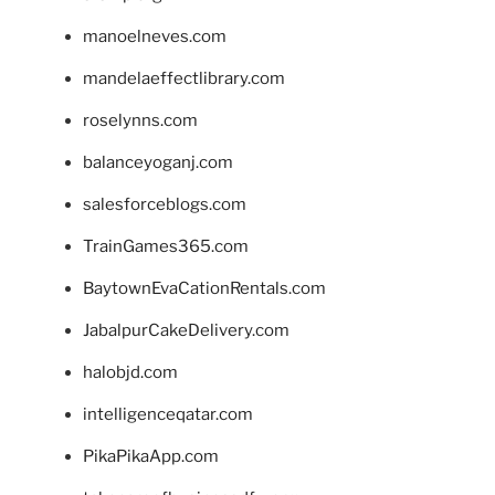
manoelneves.com
mandelaeffectlibrary.com
roselynns.com
balanceyoganj.com
salesforceblogs.com
TrainGames365.com
BaytownEvaCationRentals.com
JabalpurCakeDelivery.com
halobjd.com
intelligenceqatar.com
PikaPikaApp.com