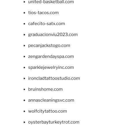
united-basketball.com
tios-tacos.com
cafecito-satx.com
graduacionviu2023.com
pecanjackstogo.com
zengardendayspa.com
sparklejewelryinc.com
ironcladtattoostudio.com
bruinshome.com
annascleaningsvc.com
wolfcitytattoo.com
oysterbayturkeytrot.com