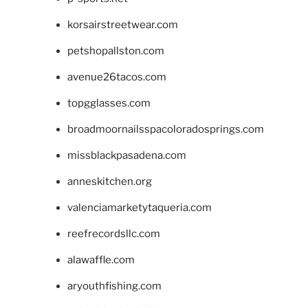
korsairstreetwear.com
petshopallston.com
avenue26tacos.com
topgglasses.com
broadmoornailsspacoloradosprings.com
missblackpasadena.com
anneskitchen.org
valenciamarketytaqueria.com
reefrecordsllc.com
alawaffle.com
aryouthfishing.com