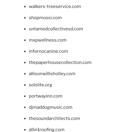
walkers-treeservice.com
shopmossi.com
untamedcollectivesd.com
mxpwellness.com
infernocanine.com
thepaperhousecollection.com
allisonwillisholley.com
solslite.org
portwayinn.com
djmaddogmusic.com
thesoundarchitects.com
allin1roofing.com