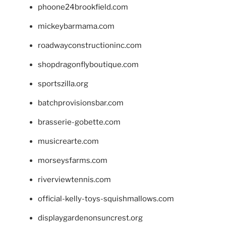
phoone24brookfield.com
mickeybarmama.com
roadwayconstructioninc.com
shopdragonflyboutique.com
sportszilla.org
batchprovisionsbar.com
brasserie-gobette.com
musicrearte.com
morseysfarms.com
riverviewtennis.com
official-kelly-toys-squishmallows.com
displaygardenonsuncrest.org