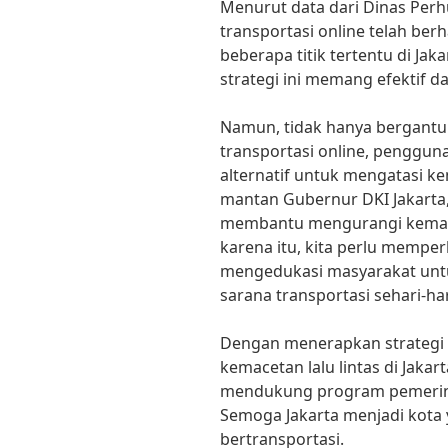
Menurut data dari Dinas Per
transportasi online telah ber
beberapa titik tertentu di Ja
strategi ini memang efektif d
Namun, tidak hanya bergant
transportasi online, penggun
alternatif untuk mengatasi k
mantan Gubernur DKI Jakarta
membantu mengurangi kemacet
karena itu, kita perlu mempe
mengedukasi masyarakat unt
sarana transportasi sehari-har
Dengan menerapkan strategi y
kemacetan lalu lintas di Jakar
mendukung program pemerint
Semoga Jakarta menjadi kota 
bertransportasi.