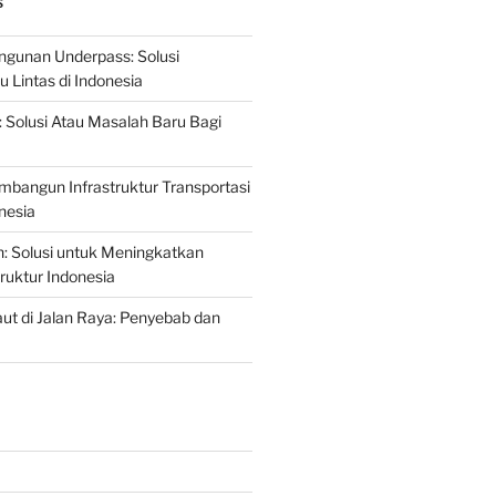
S
gunan Underpass: Solusi
 Lintas di Indonesia
: Solusi Atau Masalah Baru Bagi
mbangun Infrastruktur Transportasi
nesia
n: Solusi untuk Meningkatkan
truktur Indonesia
t di Jalan Raya: Penyebab dan