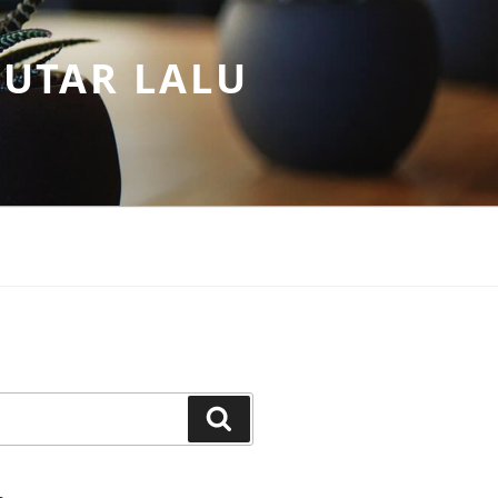
PUTAR LALU
Search