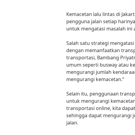
Kemacetan lalu lintas di Jak
pengguna jalan setiap hariny
untuk mengatasi masalah ini a
Salah satu strategi mengatasi 
dengan memanfaatkan transp
transportasi, Bambang Priya
umum seperti busway atau k
mengurangi jumlah kendaraan 
mengurangi kemacetan.”
Selain itu, penggunaan transp
untuk mengurangi kemacetan d
transportasi online, kita dap
sehingga dapat mengurangi j
jalan.