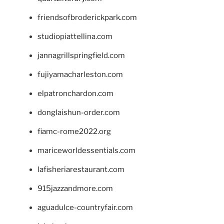
friendsofbroderickpark.com
studiopiattellina.com
jannagrillspringfield.com
fujiyamacharleston.com
elpatronchardon.com
donglaishun-order.com
fiamc-rome2022.org
mariceworldessentials.com
lafisheriarestaurant.com
915jazzandmore.com
aguadulce-countryfair.com