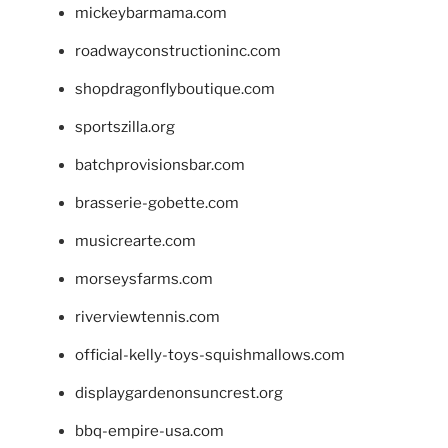
mickeybarmama.com
roadwayconstructioninc.com
shopdragonflyboutique.com
sportszilla.org
batchprovisionsbar.com
brasserie-gobette.com
musicrearte.com
morseysfarms.com
riverviewtennis.com
official-kelly-toys-squishmallows.com
displaygardenonsuncrest.org
bbq-empire-usa.com