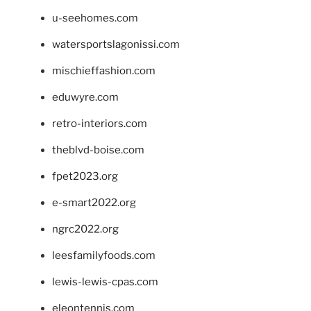
u-seehomes.com
watersportslagonissi.com
mischieffashion.com
eduwyre.com
retro-interiors.com
theblvd-boise.com
fpet2023.org
e-smart2022.org
ngrc2022.org
leesfamilyfoods.com
lewis-lewis-cpas.com
eleontennis.com