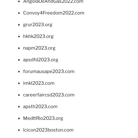
AngolaOilAndGas2022.com
Convoy4Freedom2022.com
grur2023.org
hkhk2023.org
napm2023.org
apsdfd2023.org
forumausape2023.com
imkl2023.com
careerfaircsd2023.com
apsth2023.com
MedItRio2023.org
lcicon2023boston.com