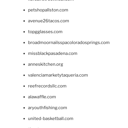
petshopallston.com
avenue26tacos.com
topgglasses.com
broadmoornailsspacoloradosprings.com
missblackpasadena.com
anneskitchen.org
valenciamarketytaqueria.com
reefrecordsllc.com
alawaffle.com
aryouthfishing.com
united-basketball.com