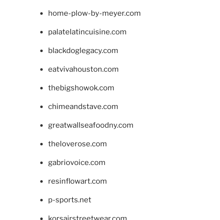
home-plow-by-meyer.com
palatelatincuisine.com
blackdoglegacy.com
eatvivahouston.com
thebigshowok.com
chimeandstave.com
greatwallseafoodny.com
theloverose.com
gabriovoice.com
resinflowart.com
p-sports.net
korsairstreetwear.com