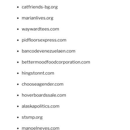
catfriends-bg.org
marianlives.org
waywardtees.com
pidfloorsexpress.com
bancodevenezuelaen.com
bettermoodfoodcorporation.com
hingstonnt.com
chooseagender.com
hoverboardssale.com
alaskapolitics.com
stsmp.org
manoelneves.com