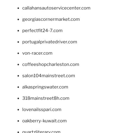
callahansautoservicecenter.com
georgiascornermarket.com
perfectfit24-7.com
portugalprivatedriver.com
von-racer.com
coffeeshopcharleston.com
salon104mainstreet.com
alkaspringswater.com
318mainstreet8h.com
lovenailsspari.com
oakberry-kuwait.com
quartzliterary.com