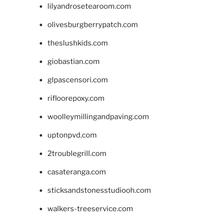
lilyandrosetearoom.com
olivesburgberrypatch.com
theslushkids.com
giobastian.com
glpascensori.com
rifloorepoxy.com
woolleymillingandpaving.com
uptonpvd.com
2troublegrill.com
casateranga.com
sticksandstonesstudiooh.com
walkers-treeservice.com