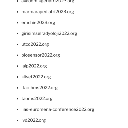
akademikgeriatri2023.org
marmarapediatri2023.org
emchie2023.org
girisimselradyoloji2022.org
utcd2022.org
biosensor2022.org
ialp2022.org
klivet2022.org
ifac-hms2022.org
taoms2022.org
iias-euromena-conference2022.org
ivd2022.org