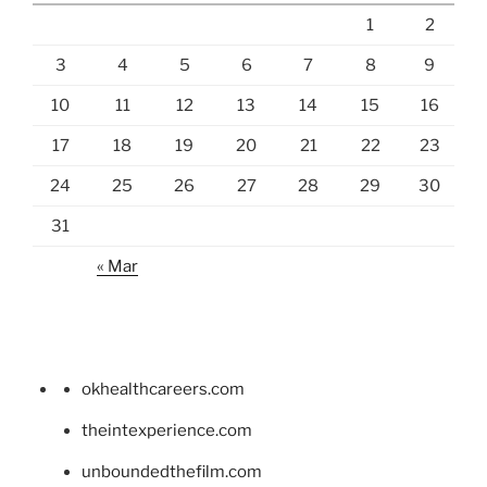
1
2
3
4
5
6
7
8
9
10
11
12
13
14
15
16
17
18
19
20
21
22
23
24
25
26
27
28
29
30
31
« Mar
okhealthcareers.com
theintexperience.com
unboundedthefilm.com