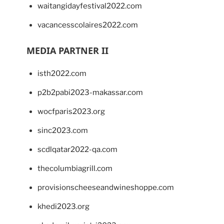
waitangidayfestival2022.com
vacancesscolaires2022.com
MEDIA PARTNER II
isth2022.com
p2b2pabi2023-makassar.com
wocfparis2023.org
sinc2023.com
scdlqatar2022-qa.com
thecolumbiagrill.com
provisionscheeseandwineshoppe.com
khedi2023.org