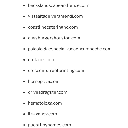
beckslandscapeandfence.com
vistaaltadelveramendi.com
coastlinecateringnc.com
cuesburgershouston.com
psicologiaespecializadaencampeche.com
dmtacos.com
crescentstreetprinting.com
hornopizza.com
driveadragster.com
hematologa.com
lizaivanov.com
guesttinyhomes.com