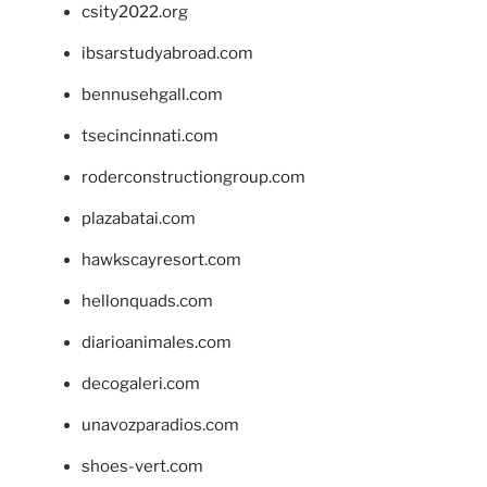
csity2022.org
ibsarstudyabroad.com
bennusehgall.com
tsecincinnati.com
roderconstructiongroup.com
plazabatai.com
hawkscayresort.com
hellonquads.com
diarioanimales.com
decogaleri.com
unavozparadios.com
shoes-vert.com