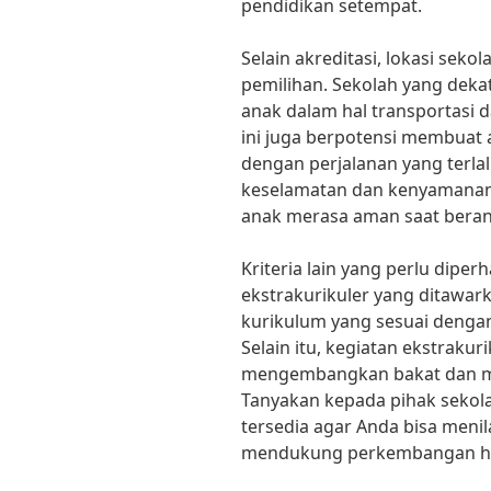
pendidikan setempat.
Selain akreditasi, lokasi seko
pemilihan. Sekolah yang de
anak dalam hal transportasi 
ini juga berpotensi membuat 
dengan perjalanan yang terlal
keselamatan dan kenyamanan 
anak merasa aman saat beran
Kriteria lain yang perlu dipe
ekstrakurikuler yang ditawark
kurikulum yang sesuai denga
Selain itu, kegiatan ekstrak
mengembangkan bakat dan mi
Tanyakan kepada pihak seko
tersedia agar Anda bisa menil
mendukung perkembangan hol