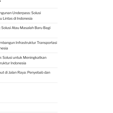
S
gunan Underpass: Solusi
 Lintas di Indonesia
: Solusi Atau Masalah Baru Bagi
mbangun Infrastruktur Transportasi
nesia
n: Solusi untuk Meningkatkan
truktur Indonesia
t di Jalan Raya: Penyebab dan