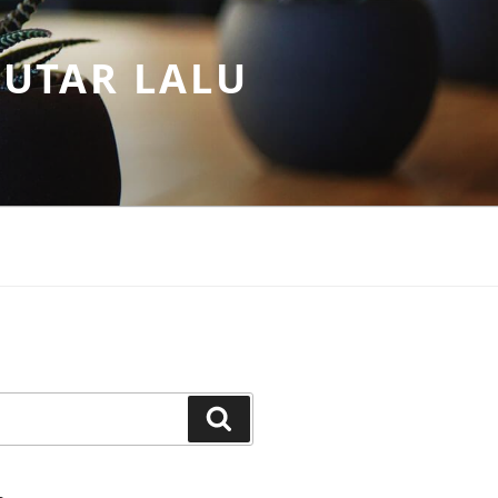
PUTAR LALU
Search