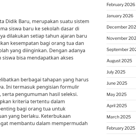
February 2026
January 2026
ta Didik Baru, merupakan suatu sistem
December 20
ma siswa baru ke sekolah dasar di
a dilakukan setiap tahun ajaran baru
November 20
kan kesempatan bagi orang tua dan
September 20
olah yang diinginkan. Dengan adanya
n siswa bisa mendapatkan akses
August 2025
July 2025
libatkan berbagai tahapan yang harus
June 2025
wa. Ini termasuk pengisian formulir
s, serta pengumuman hasil seleksi.
May 2025
kan kriteria tertentu dalam
April 2025
enting bagi orang tua untuk
an yang berlaku. Keterbukaan
March 2025
angat membantu dalam mempermudah
February 2025