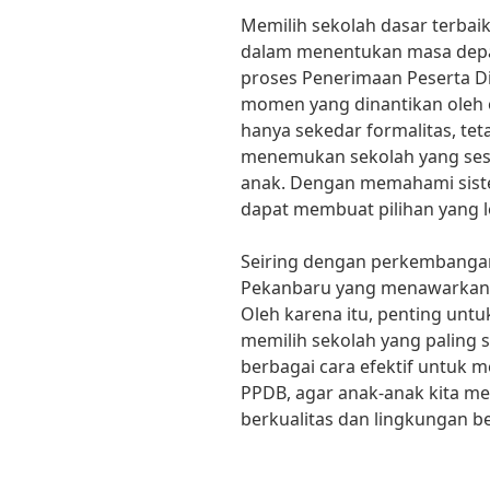
Memilih sekolah dasar terbai
dalam menentukan masa depa
proses Penerimaan Peserta D
momen yang dinantikan oleh o
hanya sekedar formalitas, te
menemukan sekolah yang ses
anak. Dengan memahami sist
dapat membuat pilihan yang le
Seiring dengan perkembangan
Pekanbaru yang menawarkan k
Oleh karena itu, penting unt
memilih sekolah yang paling s
berbagai cara efektif untuk m
PPDB, agar anak-anak kita m
berkualitas dan lingkungan b