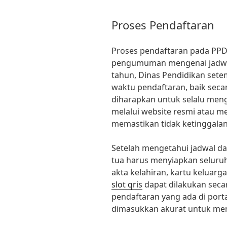
Proses Pendaftaran
Proses pendaftaran pada PP
pengumuman mengenai jadwal
tahun, Dinas Pendidikan setem
waktu pendaftaran, baik seca
diharapkan untuk selalu meng
melalui website resmi atau me
memastikan tidak ketinggalan
Setelah mengetahui jadwal da
tua harus menyiapkan seluru
akta kelahiran, kartu keluar
slot qris
dapat dilakukan seca
pendaftaran yang ada di port
dimasukkan akurat untuk men