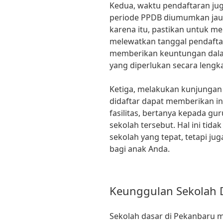
Kedua, waktu pendaftaran jug
periode PPDB diumumkan jauh
karena itu, pastikan untuk 
melewatkan tanggal pendaftar
memberikan keuntungan dal
yang diperlukan secara lengk
Ketiga, melakukan kunjungan 
didaftar dapat memberikan inf
fasilitas, bertanya kepada gu
sekolah tersebut. Hal ini ti
sekolah yang tepat, tetapi ju
bagi anak Anda.
Keunggulan Sekolah 
Sekolah dasar di Pekanbaru 