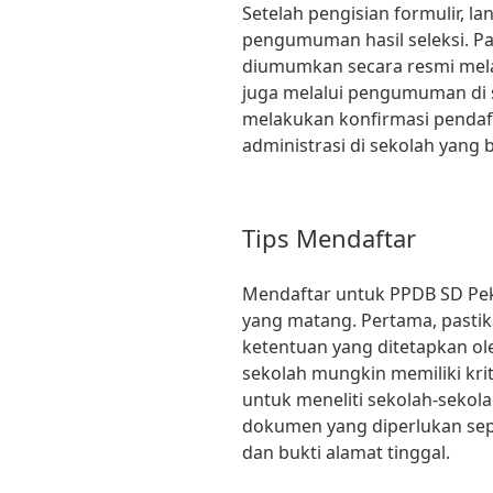
Setelah pengisian formulir, 
pengumuman hasil seleksi. Pa
diumumkan secara resmi mela
juga melalui pengumuman di se
melakukan konfirmasi pendaf
administrasi di sekolah yang
Tips Mendaftar
Mendaftar untuk PPDB SD P
yang matang. Pertama, past
ketentuan yang ditetapkan ol
sekolah mungkin memiliki krit
untuk meneliti sekolah-sekol
dokumen yang diperlukan seper
dan bukti alamat tinggal.