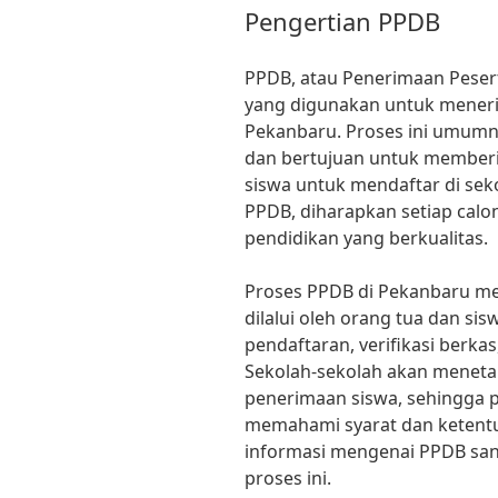
Pengertian PPDB
PPDB, atau Penerimaan Peser
yang digunakan untuk meneri
Pekanbaru. Proses ini umumny
dan bertujuan untuk memberi
siswa untuk mendaftar di sek
PPDB, diharapkan setiap calo
pendidikan yang berkualitas.
Proses PPDB di Pekanbaru me
dilalui oleh orang tua dan sis
pendaftaran, verifikasi berka
Sekolah-sekolah akan menetap
penerimaan siswa, sehingga p
memahami syarat dan ketentu
informasi mengenai PPDB s
proses ini.