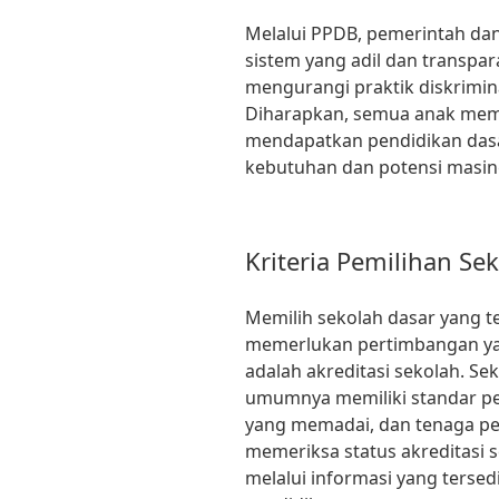
Melalui PPDB, pemerintah da
sistem yang adil dan transpar
mengurangi praktik diskrimin
Diharapkan, semua anak mem
mendapatkan pendidikan dasa
kebutuhan dan potensi masin
Kriteria Pemilihan Se
Memilih sekolah dasar yang t
memerlukan pertimbangan yan
adalah akreditasi sekolah. Se
umumnya memiliki standar pend
yang memadai, dan tenaga pe
memeriksa status akreditasi
melalui informasi yang tersed