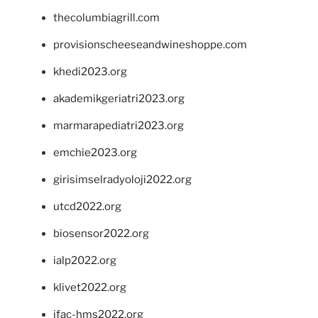
thecolumbiagrill.com
provisionscheeseandwineshoppe.com
khedi2023.org
akademikgeriatri2023.org
marmarapediatri2023.org
emchie2023.org
girisimselradyoloji2022.org
utcd2022.org
biosensor2022.org
ialp2022.org
klivet2022.org
ifac-hms2022.org