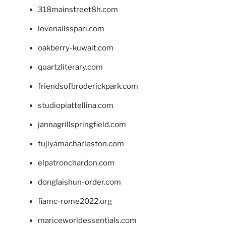
318mainstreet8h.com
lovenailsspari.com
oakberry-kuwait.com
quartzliterary.com
friendsofbroderickpark.com
studiopiattellina.com
jannagrillspringfield.com
fujiyamacharleston.com
elpatronchardon.com
donglaishun-order.com
fiamc-rome2022.org
mariceworldessentials.com