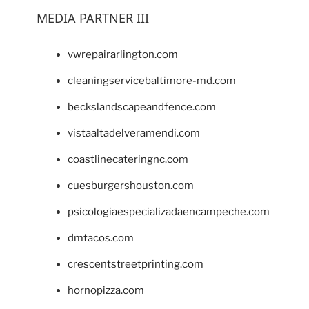
MEDIA PARTNER III
vwrepairarlington.com
cleaningservicebaltimore-md.com
beckslandscapeandfence.com
vistaaltadelveramendi.com
coastlinecateringnc.com
cuesburgershouston.com
psicologiaespecializadaencampeche.com
dmtacos.com
crescentstreetprinting.com
hornopizza.com