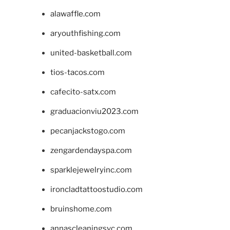
alawaffle.com
aryouthfishing.com
united-basketball.com
tios-tacos.com
cafecito-satx.com
graduacionviu2023.com
pecanjackstogo.com
zengardendayspa.com
sparklejewelryinc.com
ironcladtattoostudio.com
bruinshome.com
annascleaningsvc.com