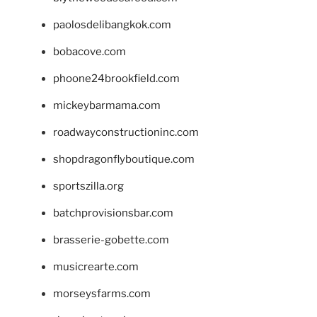
paolosdelibangkok.com
bobacove.com
phoone24brookfield.com
mickeybarmama.com
roadwayconstructioninc.com
shopdragonflyboutique.com
sportszilla.org
batchprovisionsbar.com
brasserie-gobette.com
musicrearte.com
morseysfarms.com