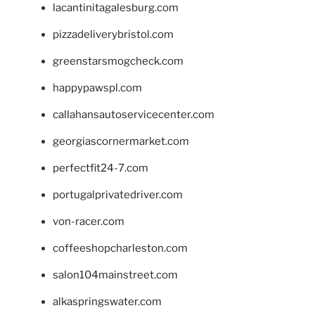
lacantinitagalesburg.com
pizzadeliverybristol.com
greenstarsmogcheck.com
happypawspl.com
callahansautoservicecenter.com
georgiascornermarket.com
perfectfit24-7.com
portugalprivatedriver.com
von-racer.com
coffeeshopcharleston.com
salon104mainstreet.com
alkaspringswater.com