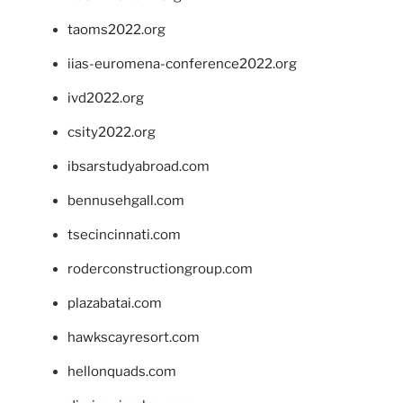
taoms2022.org
iias-euromena-conference2022.org
ivd2022.org
csity2022.org
ibsarstudyabroad.com
bennusehgall.com
tsecincinnati.com
roderconstructiongroup.com
plazabatai.com
hawkscayresort.com
hellonquads.com