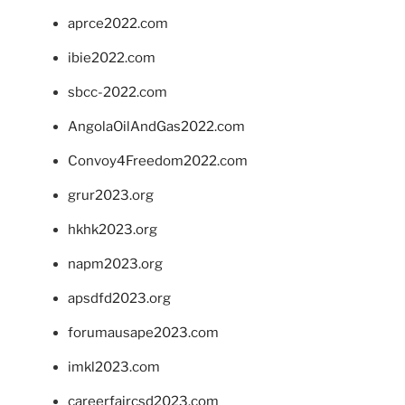
aprce2022.com
ibie2022.com
sbcc-2022.com
AngolaOilAndGas2022.com
Convoy4Freedom2022.com
grur2023.org
hkhk2023.org
napm2023.org
apsdfd2023.org
forumausape2023.com
imkl2023.com
careerfaircsd2023.com