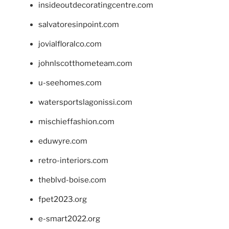
insideoutdecoratingcentre.com
salvatoresinpoint.com
jovialfloralco.com
johnlscotthometeam.com
u-seehomes.com
watersportslagonissi.com
mischieffashion.com
eduwyre.com
retro-interiors.com
theblvd-boise.com
fpet2023.org
e-smart2022.org