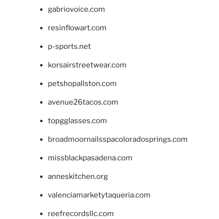
gabriovoice.com
resinflowart.com
p-sports.net
korsairstreetwear.com
petshopallston.com
avenue26tacos.com
topgglasses.com
broadmoornailsspacoloradosprings.com
missblackpasadena.com
anneskitchen.org
valenciamarketytaqueria.com
reefrecordsllc.com