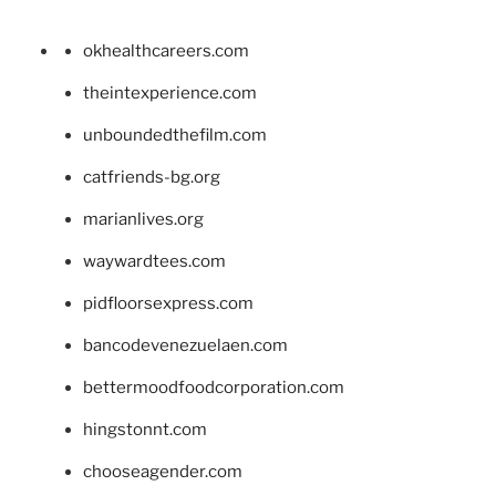
okhealthcareers.com
theintexperience.com
unboundedthefilm.com
catfriends-bg.org
marianlives.org
waywardtees.com
pidfloorsexpress.com
bancodevenezuelaen.com
bettermoodfoodcorporation.com
hingstonnt.com
chooseagender.com