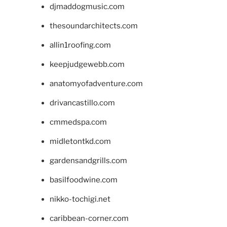
djmaddogmusic.com
thesoundarchitects.com
allin1roofing.com
keepjudgewebb.com
anatomyofadventure.com
drivancastillo.com
cmmedspa.com
midletontkd.com
gardensandgrills.com
basilfoodwine.com
nikko-tochigi.net
caribbean-corner.com