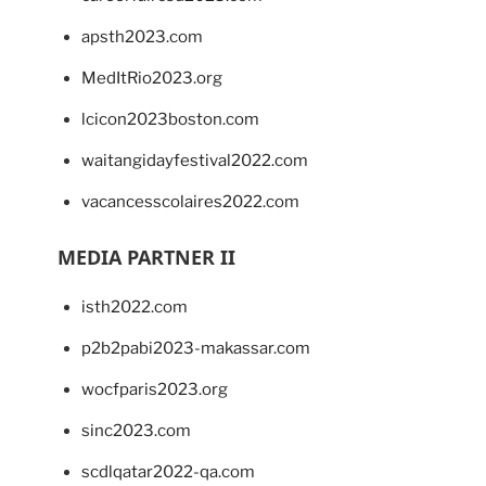
apsth2023.com
MedItRio2023.org
lcicon2023boston.com
waitangidayfestival2022.com
vacancesscolaires2022.com
MEDIA PARTNER II
isth2022.com
p2b2pabi2023-makassar.com
wocfparis2023.org
sinc2023.com
scdlqatar2022-qa.com