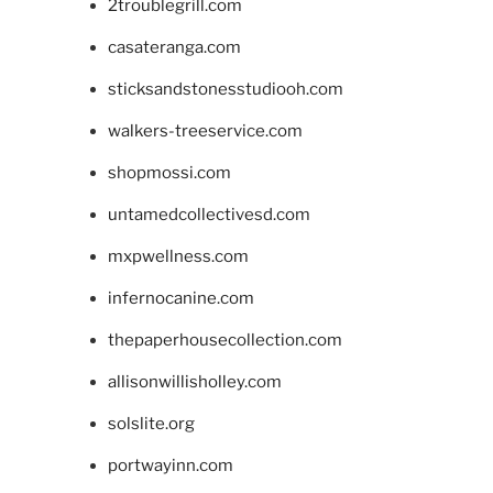
2troublegrill.com
casateranga.com
sticksandstonesstudiooh.com
walkers-treeservice.com
shopmossi.com
untamedcollectivesd.com
mxpwellness.com
infernocanine.com
thepaperhousecollection.com
allisonwillisholley.com
solslite.org
portwayinn.com