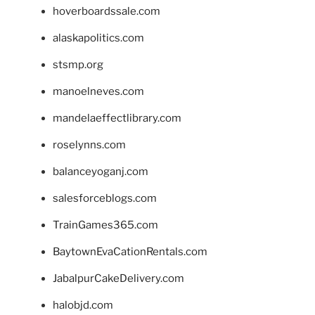
hoverboardssale.com
alaskapolitics.com
stsmp.org
manoelneves.com
mandelaeffectlibrary.com
roselynns.com
balanceyoganj.com
salesforceblogs.com
TrainGames365.com
BaytownEvaCationRentals.com
JabalpurCakeDelivery.com
halobjd.com