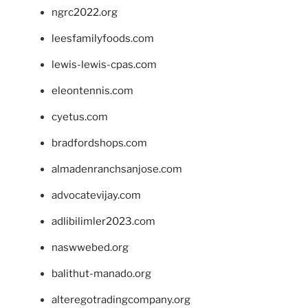
ngrc2022.org
leesfamilyfoods.com
lewis-lewis-cpas.com
eleontennis.com
cyetus.com
bradfordshops.com
almadenranchsanjose.com
advocatevijay.com
adlibilimler2023.com
naswwebed.org
balithut-manado.org
alteregotradingcompany.org