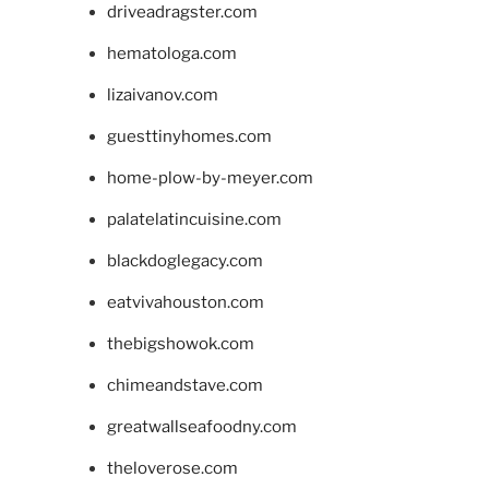
driveadragster.com
hematologa.com
lizaivanov.com
guesttinyhomes.com
home-plow-by-meyer.com
palatelatincuisine.com
blackdoglegacy.com
eatvivahouston.com
thebigshowok.com
chimeandstave.com
greatwallseafoodny.com
theloverose.com