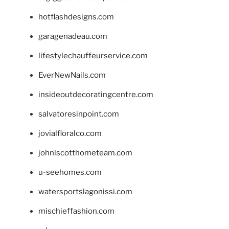
hotflashdesigns.com
garagenadeau.com
lifestylechauffeurservice.com
EverNewNails.com
insideoutdecoratingcentre.com
salvatoresinpoint.com
jovialfloralco.com
johnlscotthometeam.com
u-seehomes.com
watersportslagonissi.com
mischieffashion.com