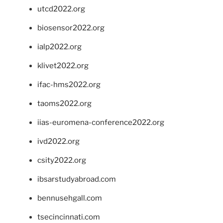
utcd2022.org
biosensor2022.org
ialp2022.org
klivet2022.org
ifac-hms2022.org
taoms2022.org
iias-euromena-conference2022.org
ivd2022.org
csity2022.org
ibsarstudyabroad.com
bennusehgall.com
tsecincinnati.com