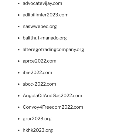
advocatevijay.com
adlibilimler2023.com
naswwebed.org
balithut-manado.org
alteregotradingcompany.org
aprce2022.com
ibie2022.com
sbcc-2022.com
AngolaOilAndGas2022.com
Convoy4Freedom2022.com
grur2023.org
hkhk2023.org