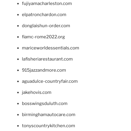
fujiyamacharleston.com
elpatronchardon.com
donglaishun-order.com
fiamc-rome2022.org
mariceworldessentials.com
lafisheriarestaurant.com
915jazzandmore.com
aguadulce-countryfair.com
jakehovis.com
bosswingsduluth.com
birminghamautocare.com
tonyscountrykitchen.com