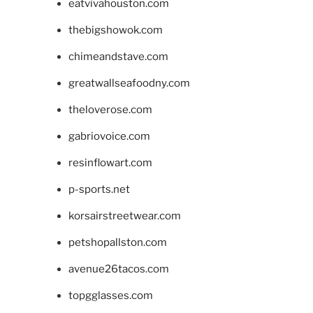
eatvivahouston.com
thebigshowok.com
chimeandstave.com
greatwallseafoodny.com
theloverose.com
gabriovoice.com
resinflowart.com
p-sports.net
korsairstreetwear.com
petshopallston.com
avenue26tacos.com
topgglasses.com