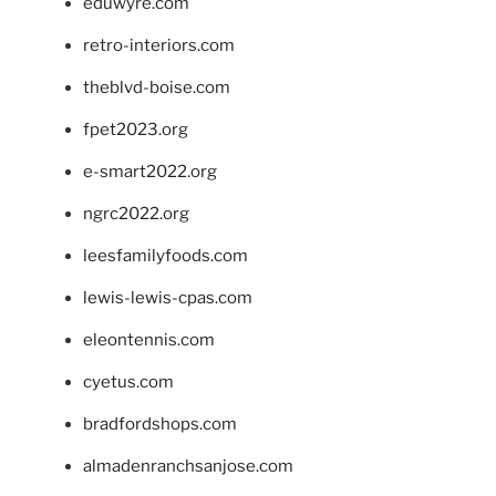
eduwyre.com
retro-interiors.com
theblvd-boise.com
fpet2023.org
e-smart2022.org
ngrc2022.org
leesfamilyfoods.com
lewis-lewis-cpas.com
eleontennis.com
cyetus.com
bradfordshops.com
almadenranchsanjose.com