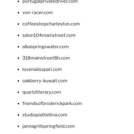
portugalprivatedriver.com
von-racer.com
coffeeshopcharleston.com
salon104mainstreet.com
alkaspringswater.com
318mainstreet8h.com
lovenailsspari.com
oakberry-kuwait.com
quartzliterary.com
friendsofbroderickpark.com
studiopiattellina.com
jannagrillspringfield.com