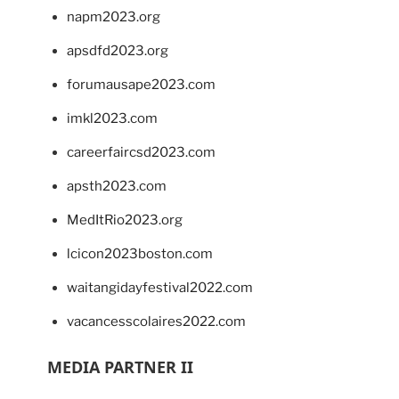
napm2023.org
apsdfd2023.org
forumausape2023.com
imkl2023.com
careerfaircsd2023.com
apsth2023.com
MedItRio2023.org
lcicon2023boston.com
waitangidayfestival2022.com
vacancesscolaires2022.com
MEDIA PARTNER II