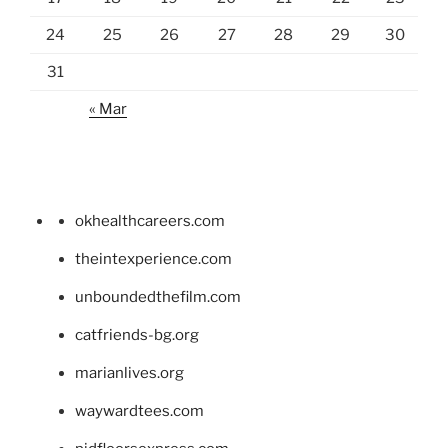
24
25
26
27
28
29
30
31
« Mar
okhealthcareers.com
theintexperience.com
unboundedthefilm.com
catfriends-bg.org
marianlives.org
waywardtees.com