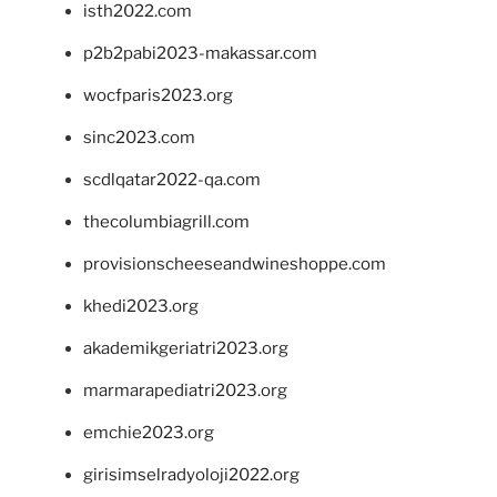
isth2022.com
p2b2pabi2023-makassar.com
wocfparis2023.org
sinc2023.com
scdlqatar2022-qa.com
thecolumbiagrill.com
provisionscheeseandwineshoppe.com
khedi2023.org
akademikgeriatri2023.org
marmarapediatri2023.org
emchie2023.org
girisimselradyoloji2022.org