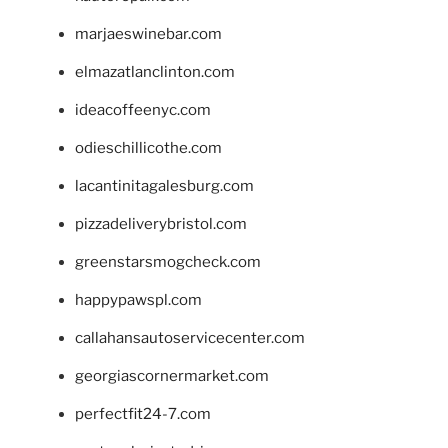
marjaeswinebar.com
elmazatlanclinton.com
ideacoffeenyc.com
odieschillicothe.com
lacantinitagalesburg.com
pizzadeliverybristol.com
greenstarsmogcheck.com
happypawspl.com
callahansautoservicecenter.com
georgiascornermarket.com
perfectfit24-7.com