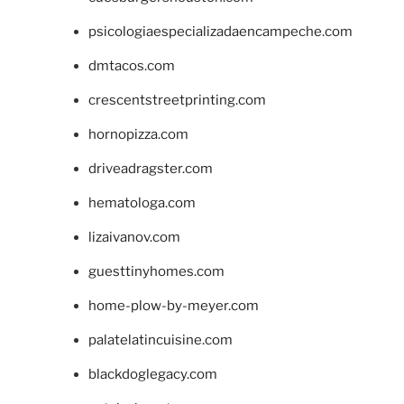
psicologiaespecializadaencampeche.com
dmtacos.com
crescentstreetprinting.com
hornopizza.com
driveadragster.com
hematologa.com
lizaivanov.com
guesttinyhomes.com
home-plow-by-meyer.com
palatelatincuisine.com
blackdoglegacy.com