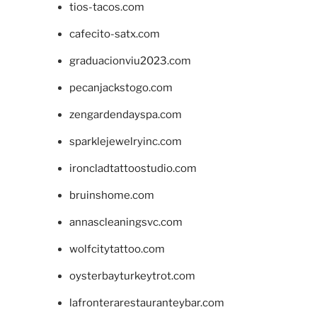
tios-tacos.com
cafecito-satx.com
graduacionviu2023.com
pecanjackstogo.com
zengardendayspa.com
sparklejewelryinc.com
ironcladtattoostudio.com
bruinshome.com
annascleaningsvc.com
wolfcitytattoo.com
oysterbayturkeytrot.com
lafronterarestauranteybar.com