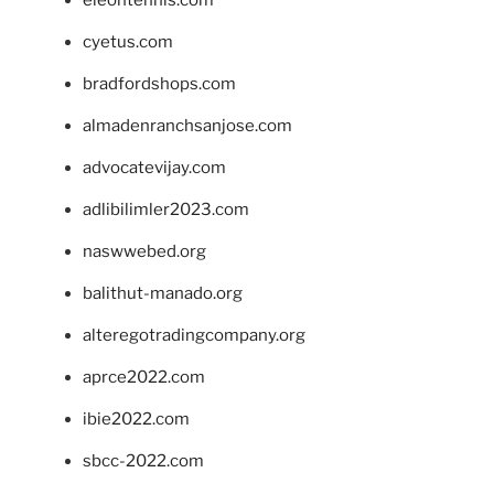
eleontennis.com
cyetus.com
bradfordshops.com
almadenranchsanjose.com
advocatevijay.com
adlibilimler2023.com
naswwebed.org
balithut-manado.org
alteregotradingcompany.org
aprce2022.com
ibie2022.com
sbcc-2022.com