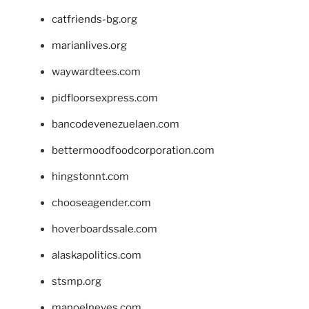
catfriends-bg.org
marianlives.org
waywardtees.com
pidfloorsexpress.com
bancodevenezuelaen.com
bettermoodfoodcorporation.com
hingstonnt.com
chooseagender.com
hoverboardssale.com
alaskapolitics.com
stsmp.org
manoelneves.com