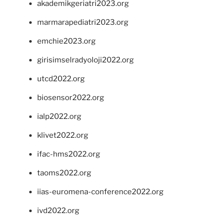
akademikgeriatri2023.org
marmarapediatri2023.org
emchie2023.org
girisimselradyoloji2022.org
utcd2022.org
biosensor2022.org
ialp2022.org
klivet2022.org
ifac-hms2022.org
taoms2022.org
iias-euromena-conference2022.org
ivd2022.org