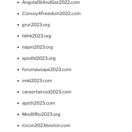
AngolaOilAndGas2022.com
Convoy4Freedom2022.com
grur2023.org
hkhk2023.org
napm2023.org
apsdfd2023.org
forumausape2023.com
imkl2023.com
careerfaircsd2023.com
apsth2023.com
MedItRio2023.org
lcicon2023boston.com