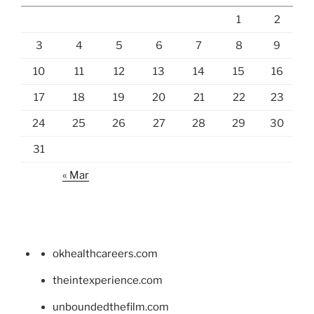
1
2
3
4
5
6
7
8
9
10
11
12
13
14
15
16
17
18
19
20
21
22
23
24
25
26
27
28
29
30
31
« Mar
okhealthcareers.com
theintexperience.com
unboundedthefilm.com