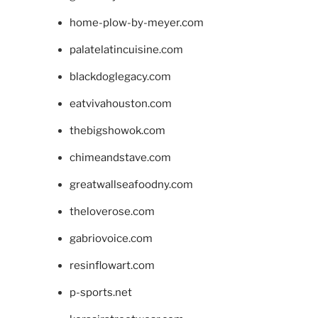
home-plow-by-meyer.com
palatelatincuisine.com
blackdoglegacy.com
eatvivahouston.com
thebigshowok.com
chimeandstave.com
greatwallseafoodny.com
theloverose.com
gabriovoice.com
resinflowart.com
p-sports.net