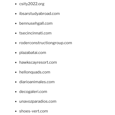
csity2022.org
ibsarstudyabroad.com
bennusehgall.com
tsecincinnati.com
roderconstructiongroup.com
plazabatai.com
hawkscayresort.com
hellonquads.com
diarioanimales.com
decogaleri.com
unavozparadios.com
shoes-vert.com