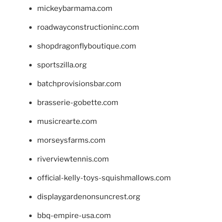
mickeybarmama.com
roadwayconstructioninc.com
shopdragonflyboutique.com
sportszilla.org
batchprovisionsbar.com
brasserie-gobette.com
musicrearte.com
morseysfarms.com
riverviewtennis.com
official-kelly-toys-squishmallows.com
displaygardenonsuncrest.org
bbq-empire-usa.com