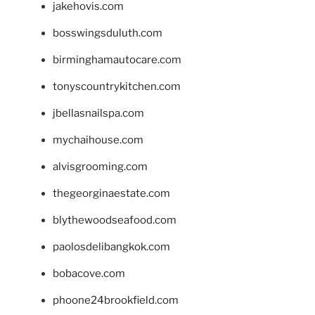
jakehovis.com
bosswingsduluth.com
birminghamautocare.com
tonyscountrykitchen.com
jbellasnailspa.com
mychaihouse.com
alvisgrooming.com
thegeorginaestate.com
blythewoodseafood.com
paolosdelibangkok.com
bobacove.com
phoone24brookfield.com