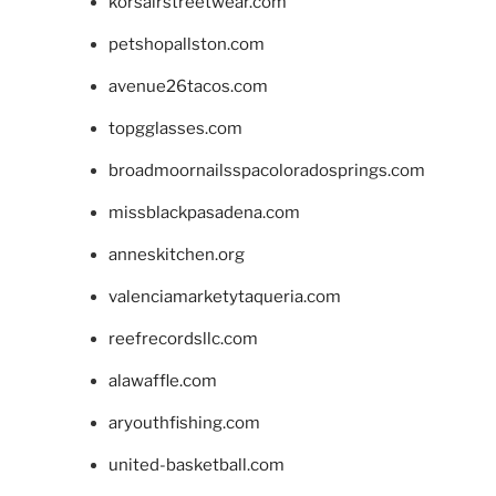
korsairstreetwear.com
petshopallston.com
avenue26tacos.com
topgglasses.com
broadmoornailsspacoloradosprings.com
missblackpasadena.com
anneskitchen.org
valenciamarketytaqueria.com
reefrecordsllc.com
alawaffle.com
aryouthfishing.com
united-basketball.com