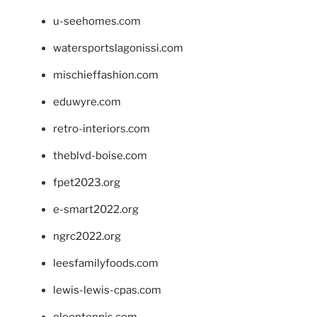
u-seehomes.com
watersportslagonissi.com
mischieffashion.com
eduwyre.com
retro-interiors.com
theblvd-boise.com
fpet2023.org
e-smart2022.org
ngrc2022.org
leesfamilyfoods.com
lewis-lewis-cpas.com