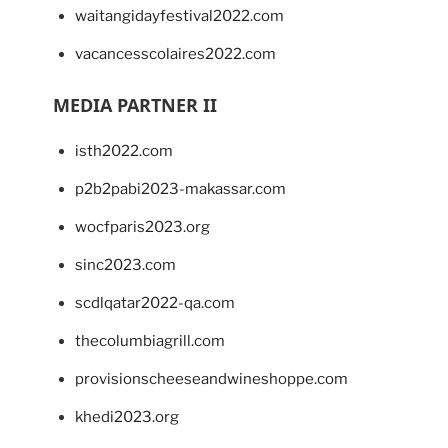
waitangidayfestival2022.com
vacancesscolaires2022.com
MEDIA PARTNER II
isth2022.com
p2b2pabi2023-makassar.com
wocfparis2023.org
sinc2023.com
scdlqatar2022-qa.com
thecolumbiagrill.com
provisionscheeseandwineshoppe.com
khedi2023.org