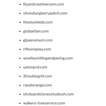
lilyandrosetearoom.com
olivesburgberrypatch.com
theslushkids.com
giobastian.com
glpascensori.com
rifloorepoxy.com
woolleymillingandpaving.com
uptonpvd.com
2troublegrill.com
casateranga.com
sticksandstonesstudiooh.com
walkers-treeservice.com