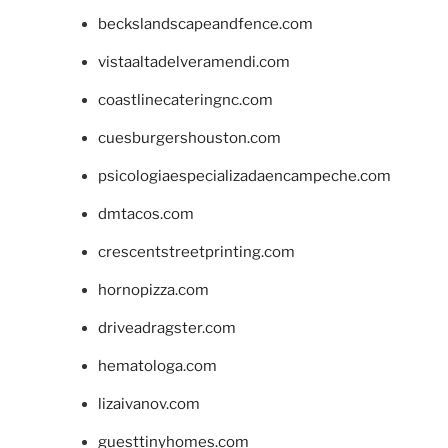
beckslandscapeandfence.com
vistaaltadelveramendi.com
coastlinecateringnc.com
cuesburgershouston.com
psicologiaespecializadaencampeche.com
dmtacos.com
crescentstreetprinting.com
hornopizza.com
driveadragster.com
hematologa.com
lizaivanov.com
guesttinyhomes.com