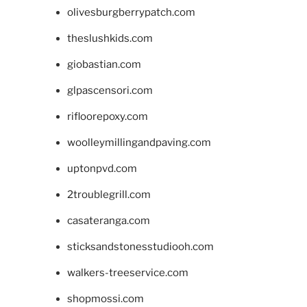
olivesburgberrypatch.com
theslushkids.com
giobastian.com
glpascensori.com
rifloorepoxy.com
woolleymillingandpaving.com
uptonpvd.com
2troublegrill.com
casateranga.com
sticksandstonesstudiooh.com
walkers-treeservice.com
shopmossi.com