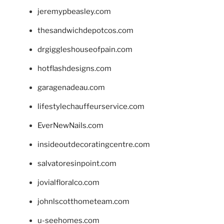
jeremypbeasley.com
thesandwichdepotcos.com
drgiggleshouseofpain.com
hotflashdesigns.com
garagenadeau.com
lifestylechauffeurservice.com
EverNewNails.com
insideoutdecoratingcentre.com
salvatoresinpoint.com
jovialfloralco.com
johnlscotthometeam.com
u-seehomes.com