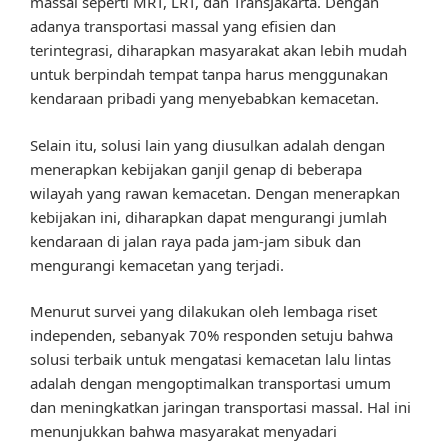
massal seperti MRT, LRT, dan TransJakarta. Dengan
adanya transportasi massal yang efisien dan
terintegrasi, diharapkan masyarakat akan lebih mudah
untuk berpindah tempat tanpa harus menggunakan
kendaraan pribadi yang menyebabkan kemacetan.
Selain itu, solusi lain yang diusulkan adalah dengan
menerapkan kebijakan ganjil genap di beberapa
wilayah yang rawan kemacetan. Dengan menerapkan
kebijakan ini, diharapkan dapat mengurangi jumlah
kendaraan di jalan raya pada jam-jam sibuk dan
mengurangi kemacetan yang terjadi.
Menurut survei yang dilakukan oleh lembaga riset
independen, sebanyak 70% responden setuju bahwa
solusi terbaik untuk mengatasi kemacetan lalu lintas
adalah dengan mengoptimalkan transportasi umum
dan meningkatkan jaringan transportasi massal. Hal ini
menunjukkan bahwa masyarakat menyadari