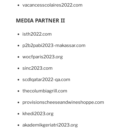
vacancesscolaires2022.com
MEDIA PARTNER II
isth2022.com
p2b2pabi2023-makassar.com
wocfparis2023.org
sinc2023.com
scdlqatar2022-qa.com
thecolumbiagrill.com
provisionscheeseandwineshoppe.com
khedi2023.org
akademikgeriatri2023.org