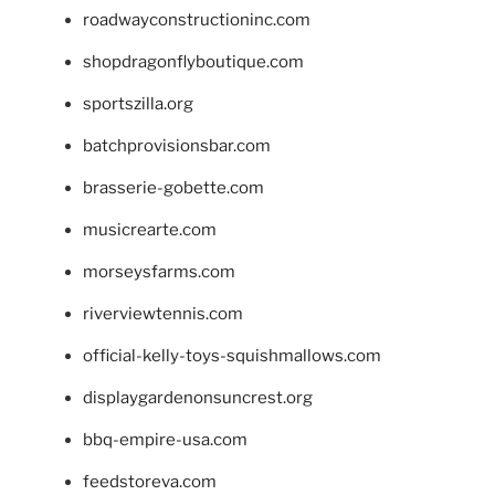
roadwayconstructioninc.com
shopdragonflyboutique.com
sportszilla.org
batchprovisionsbar.com
brasserie-gobette.com
musicrearte.com
morseysfarms.com
riverviewtennis.com
official-kelly-toys-squishmallows.com
displaygardenonsuncrest.org
bbq-empire-usa.com
feedstoreva.com