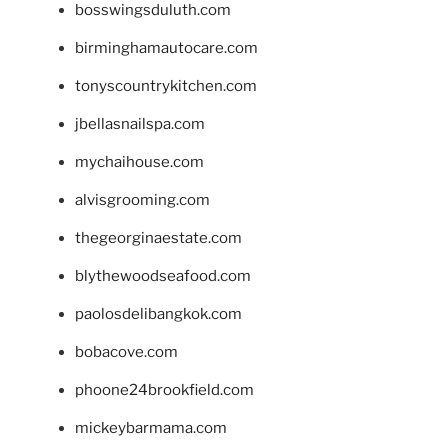
bosswingsduluth.com
birminghamautocare.com
tonyscountrykitchen.com
jbellasnailspa.com
mychaihouse.com
alvisgrooming.com
thegeorginaestate.com
blythewoodseafood.com
paolosdelibangkok.com
bobacove.com
phoone24brookfield.com
mickeybarmama.com