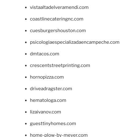
vistaaltadelveramendi.com
coastlinecateringnc.com
cuesburgershouston.com
psicologiaespecializadaencampeche.com
dmtacos.com
crescentstreetprinting.com
hornopizza.com
driveadragster.com
hematologa.com
lizaivanov.com
guesttinyhomes.com
home-plow-by-meyer.com