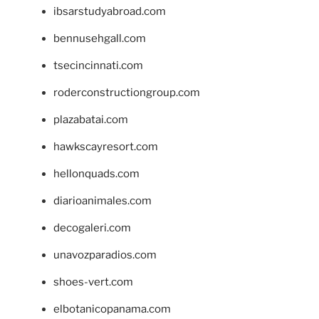
ibsarstudyabroad.com
bennusehgall.com
tsecincinnati.com
roderconstructiongroup.com
plazabatai.com
hawkscayresort.com
hellonquads.com
diarioanimales.com
decogaleri.com
unavozparadios.com
shoes-vert.com
elbotanicopanama.com