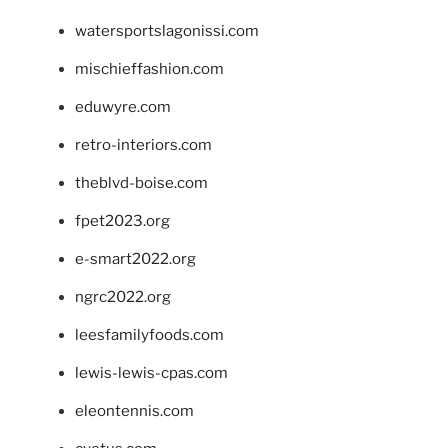
watersportslagonissi.com
mischieffashion.com
eduwyre.com
retro-interiors.com
theblvd-boise.com
fpet2023.org
e-smart2022.org
ngrc2022.org
leesfamilyfoods.com
lewis-lewis-cpas.com
eleontennis.com