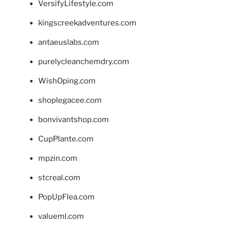
VersifyLifestyle.com
kingscreekadventures.com
antaeuslabs.com
purelycleanchemdry.com
WishOping.com
shoplegacee.com
bonvivantshop.com
CupPlante.com
mpzin.com
stcreal.com
PopUpFlea.com
valueml.com