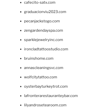
cafecito-satx.com
graduacionviu2023.com
pecanjackstogo.com
zengardendayspa.com
sparklejewelryinc.com
ironcladtattoostudio.com
bruinshome.com
annascleaningsvc.com
wolfcitytattoo.com
oysterbayturkeytrot.com
lafronterarestauranteybar.com
lilyandrosetearoom.com