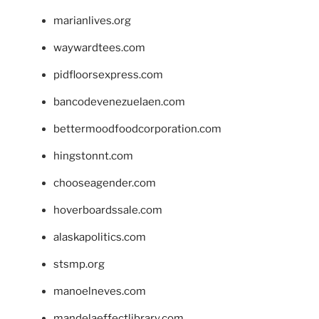
marianlives.org
waywardtees.com
pidfloorsexpress.com
bancodevenezuelaen.com
bettermoodfoodcorporation.com
hingstonnt.com
chooseagender.com
hoverboardssale.com
alaskapolitics.com
stsmp.org
manoelneves.com
mandelaeffectlibrary.com