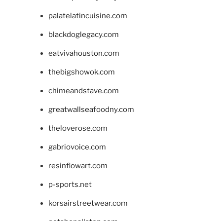
palatelatincuisine.com
blackdoglegacy.com
eatvivahouston.com
thebigshowok.com
chimeandstave.com
greatwallseafoodny.com
theloverose.com
gabriovoice.com
resinflowart.com
p-sports.net
korsairstreetwear.com