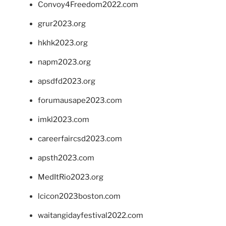
Convoy4Freedom2022.com
grur2023.org
hkhk2023.org
napm2023.org
apsdfd2023.org
forumausape2023.com
imkl2023.com
careerfaircsd2023.com
apsth2023.com
MedItRio2023.org
lcicon2023boston.com
waitangidayfestival2022.com