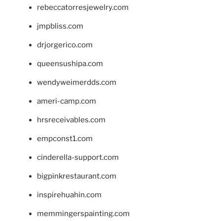
rebeccatorresjewelry.com
jmpbliss.com
drjorgerico.com
queensushipa.com
wendyweimerdds.com
ameri-camp.com
hrsreceivables.com
empconst1.com
cinderella-support.com
bigpinkrestaurant.com
inspirehuahin.com
memmingerspainting.com