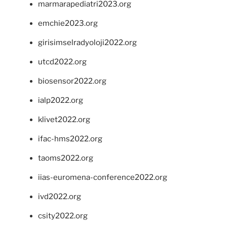
marmarapediatri2023.org
emchie2023.org
girisimselradyoloji2022.org
utcd2022.org
biosensor2022.org
ialp2022.org
klivet2022.org
ifac-hms2022.org
taoms2022.org
iias-euromena-conference2022.org
ivd2022.org
csity2022.org