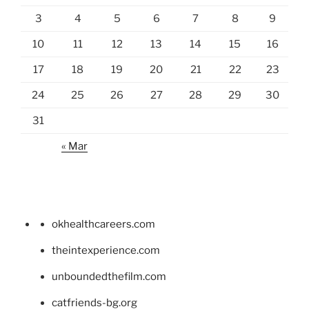
3
4
5
6
7
8
9
10
11
12
13
14
15
16
17
18
19
20
21
22
23
24
25
26
27
28
29
30
31
« Mar
okhealthcareers.com
theintexperience.com
unboundedthefilm.com
catfriends-bg.org