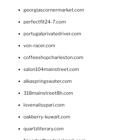
georgiascornermarket.com
perfectfit24-7.com
portugalprivatedriver.com
von-racer.com
coffeeshopcharleston.com
salon104mainstreet.com
alkaspringswater.com
318mainstreet8h.com
lovenailsspari.com
oakberry-kuwait.com
quartzliterary.com