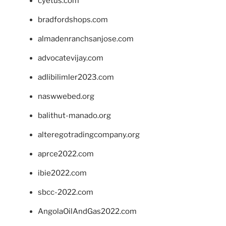
cyetus.com
bradfordshops.com
almadenranchsanjose.com
advocatevijay.com
adlibilimler2023.com
naswwebed.org
balithut-manado.org
alteregotradingcompany.org
aprce2022.com
ibie2022.com
sbcc-2022.com
AngolaOilAndGas2022.com