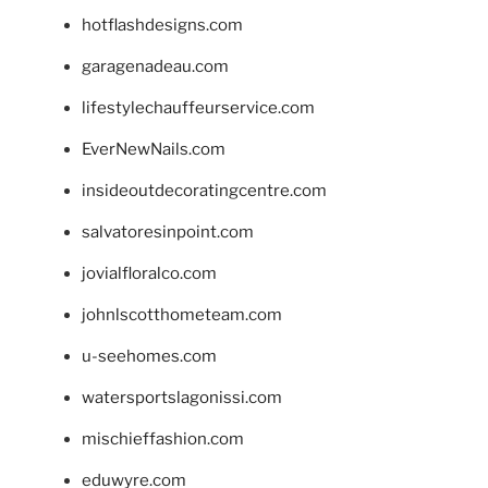
hotflashdesigns.com
garagenadeau.com
lifestylechauffeurservice.com
EverNewNails.com
insideoutdecoratingcentre.com
salvatoresinpoint.com
jovialfloralco.com
johnlscotthometeam.com
u-seehomes.com
watersportslagonissi.com
mischieffashion.com
eduwyre.com