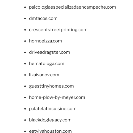
psicologiaespecializadaencampeche.com
dmtacos.com
crescentstreetprinting.com
hornopizza.com
driveadragster.com
hematologa.com
lizaivanov.com
guesttinyhomes.com
home-plow-by-meyer.com
palatelatincuisine.com
blackdoglegacy.com
eatvivahouston.com