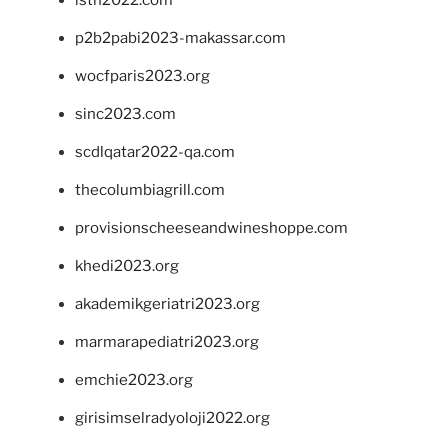
p2b2pabi2023-makassar.com
wocfparis2023.org
sinc2023.com
scdlqatar2022-qa.com
thecolumbiagrill.com
provisionscheeseandwineshoppe.com
khedi2023.org
akademikgeriatri2023.org
marmarapediatri2023.org
emchie2023.org
girisimselradyoloji2022.org