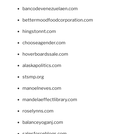
bancodevenezuelaen.com
bettermoodfoodcorporation.com
hingstonnt.com
chooseagender.com
hoverboardssale.com
alaskapolitics.com
stsmp.org
manoelneves.com
mandelaeffectlibrary.com
roselynns.com
balanceyoganj.com
salesforceblogs.com