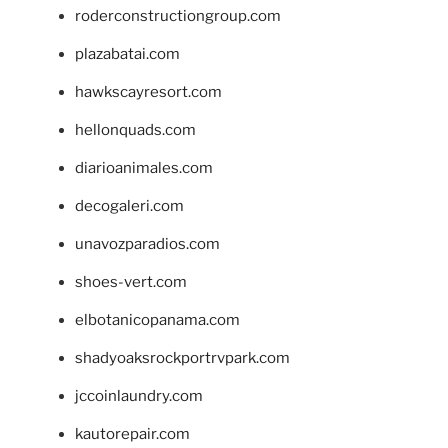
roderconstructiongroup.com
plazabatai.com
hawkscayresort.com
hellonquads.com
diarioanimales.com
decogaleri.com
unavozparadios.com
shoes-vert.com
elbotanicopanama.com
shadyoaksrockportrvpark.com
jccoinlaundry.com
kautorepair.com