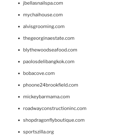
jbellasnailspa.com
mychaihouse.com
alvisgrooming.com
thegeorginaestate.com
blythewoodseafood.com
paolosdelibangkok.com
bobacove.com
phoone24brookfield.com
mickeybarmama.com
roadwayconstructioninc.com
shopdragonflyboutique.com
sportszilla.org