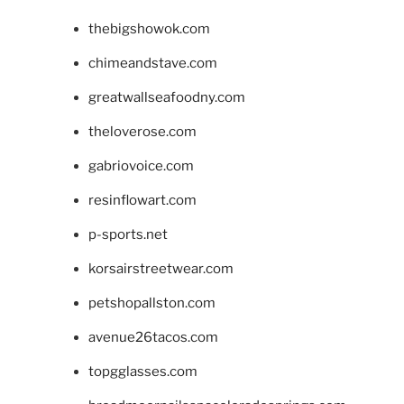
thebigshowok.com
chimeandstave.com
greatwallseafoodny.com
theloverose.com
gabriovoice.com
resinflowart.com
p-sports.net
korsairstreetwear.com
petshopallston.com
avenue26tacos.com
topgglasses.com