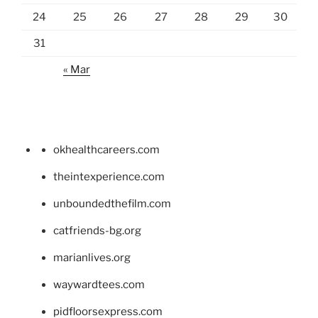
24
25
26
27
28
29
30
31
« Mar
okhealthcareers.com
theintexperience.com
unboundedthefilm.com
catfriends-bg.org
marianlives.org
waywardtees.com
pidfloorsexpress.com