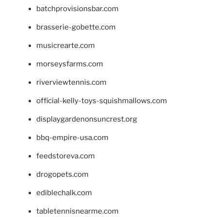
batchprovisionsbar.com
brasserie-gobette.com
musicrearte.com
morseysfarms.com
riverviewtennis.com
official-kelly-toys-squishmallows.com
displaygardenonsuncrest.org
bbq-empire-usa.com
feedstoreva.com
drogopets.com
ediblechalk.com
tabletennisnearme.com