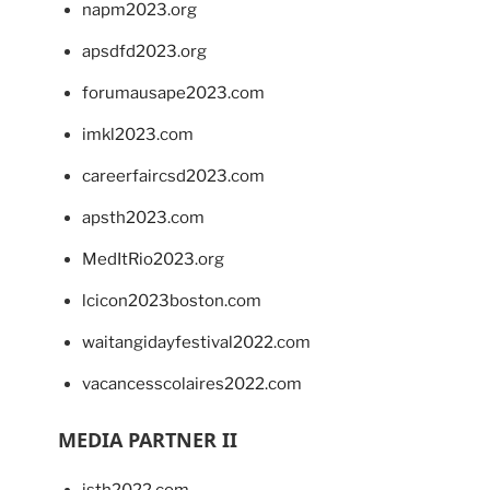
napm2023.org
apsdfd2023.org
forumausape2023.com
imkl2023.com
careerfaircsd2023.com
apsth2023.com
MedItRio2023.org
lcicon2023boston.com
waitangidayfestival2022.com
vacancesscolaires2022.com
MEDIA PARTNER II
isth2022.com