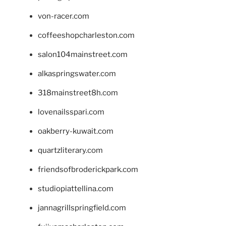
von-racer.com
coffeeshopcharleston.com
salon104mainstreet.com
alkaspringswater.com
318mainstreet8h.com
lovenailsspari.com
oakberry-kuwait.com
quartzliterary.com
friendsofbroderickpark.com
studiopiattellina.com
jannagrillspringfield.com