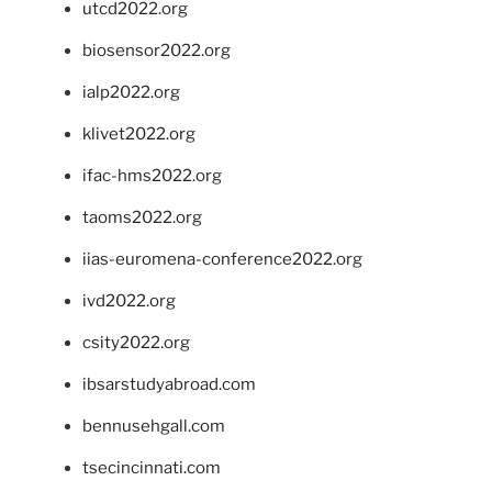
utcd2022.org
biosensor2022.org
ialp2022.org
klivet2022.org
ifac-hms2022.org
taoms2022.org
iias-euromena-conference2022.org
ivd2022.org
csity2022.org
ibsarstudyabroad.com
bennusehgall.com
tsecincinnati.com