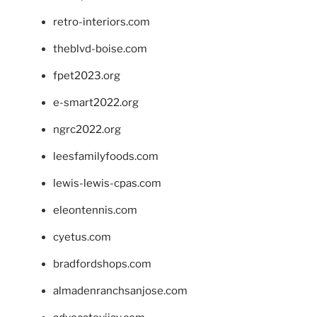
retro-interiors.com
theblvd-boise.com
fpet2023.org
e-smart2022.org
ngrc2022.org
leesfamilyfoods.com
lewis-lewis-cpas.com
eleontennis.com
cyetus.com
bradfordshops.com
almadenranchsanjose.com