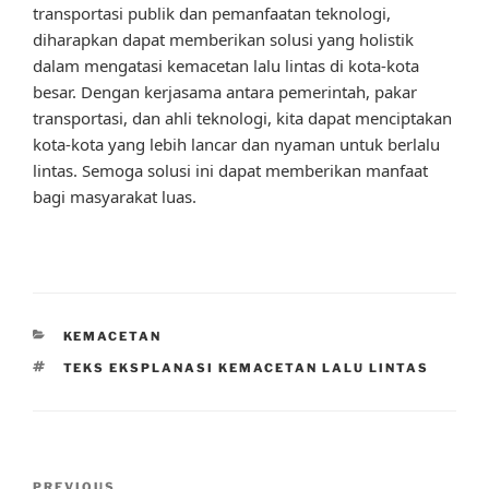
transportasi publik dan pemanfaatan teknologi,
diharapkan dapat memberikan solusi yang holistik
dalam mengatasi kemacetan lalu lintas di kota-kota
besar. Dengan kerjasama antara pemerintah, pakar
transportasi, dan ahli teknologi, kita dapat menciptakan
kota-kota yang lebih lancar dan nyaman untuk berlalu
lintas. Semoga solusi ini dapat memberikan manfaat
bagi masyarakat luas.
CATEGORIES
KEMACETAN
TAGS
TEKS EKSPLANASI KEMACETAN LALU LINTAS
Post
PREVIOUS