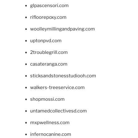
glpascensori.com
rifloorepoxy.com
woolleymillingandpaving.com
uptonpvd.com
2troublegrill.com
casateranga.com
sticksandstonesstudiooh.com
walkers-treeservice.com
shopmossi.com
untamedcollectivesd.com
mxpwellness.com
infernocanine.com