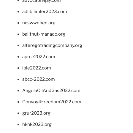
advocatevijay.com
adlibilimler2023.com
naswwebed.org
balithut-manado.org
alteregotradingcompany.org
aprce2022.com
ibie2022.com
sbcc-2022.com
AngolaOilAndGas2022.com
Convoy4Freedom2022.com
grur2023.org
hkhk2023.org