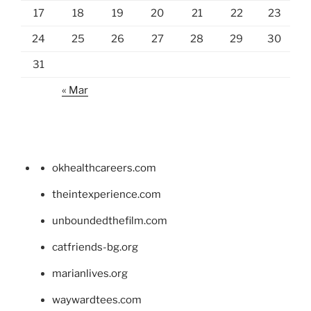
17
18
19
20
21
22
23
24
25
26
27
28
29
30
31
« Mar
okhealthcareers.com
theintexperience.com
unboundedthefilm.com
catfriends-bg.org
marianlives.org
waywardtees.com