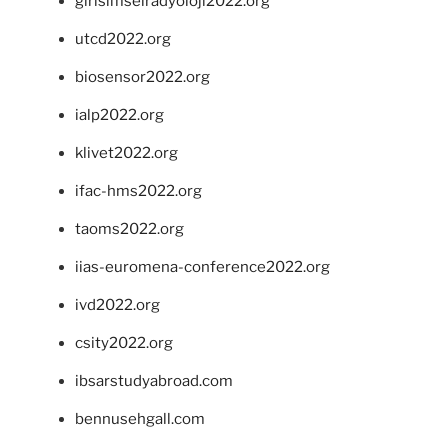
girisimselradyoloji2022.org
utcd2022.org
biosensor2022.org
ialp2022.org
klivet2022.org
ifac-hms2022.org
taoms2022.org
iias-euromena-conference2022.org
ivd2022.org
csity2022.org
ibsarstudyabroad.com
bennusehgall.com