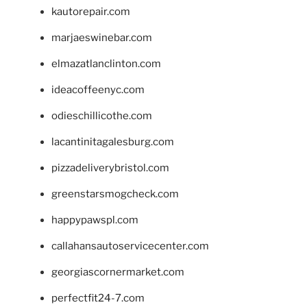
kautorepair.com
marjaeswinebar.com
elmazatlanclinton.com
ideacoffeenyc.com
odieschillicothe.com
lacantinitagalesburg.com
pizzadeliverybristol.com
greenstarsmogcheck.com
happypawspl.com
callahansautoservicecenter.com
georgiascornermarket.com
perfectfit24-7.com