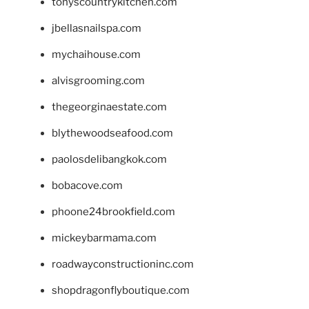
tonyscountrykitchen.com
jbellasnailspa.com
mychaihouse.com
alvisgrooming.com
thegeorginaestate.com
blythewoodseafood.com
paolosdelibangkok.com
bobacove.com
phoone24brookfield.com
mickeybarmama.com
roadwayconstructioninc.com
shopdragonflyboutique.com