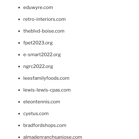
eduwyre.com
retro-interiors.com
theblvd-boise.com
fpet2023.org
e-smart2022.org
ngrc2022.org
leesfamilyfoods.com
lewis-lewis-cpas.com
eleontennis.com
cyetus.com
bradfordshops.com
almadenranchsanjose.com