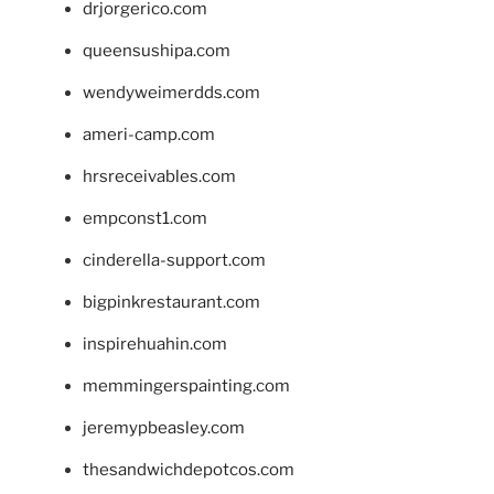
drjorgerico.com
queensushipa.com
wendyweimerdds.com
ameri-camp.com
hrsreceivables.com
empconst1.com
cinderella-support.com
bigpinkrestaurant.com
inspirehuahin.com
memmingerspainting.com
jeremypbeasley.com
thesandwichdepotcos.com