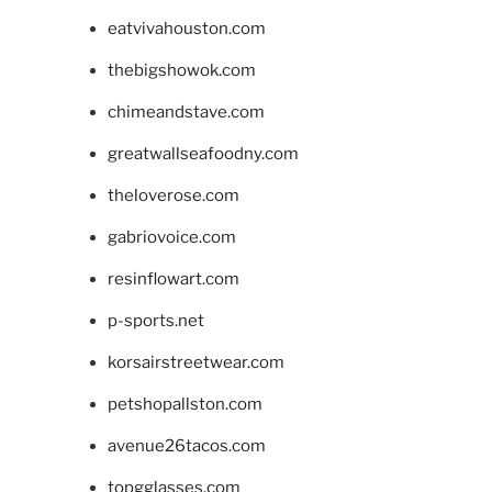
eatvivahouston.com
thebigshowok.com
chimeandstave.com
greatwallseafoodny.com
theloverose.com
gabriovoice.com
resinflowart.com
p-sports.net
korsairstreetwear.com
petshopallston.com
avenue26tacos.com
topgglasses.com