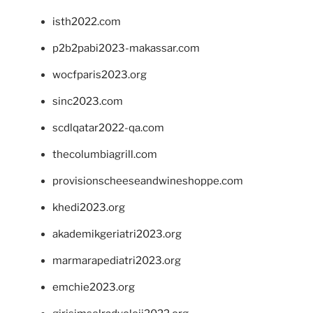
isth2022.com
p2b2pabi2023-makassar.com
wocfparis2023.org
sinc2023.com
scdlqatar2022-qa.com
thecolumbiagrill.com
provisionscheeseandwineshoppe.com
khedi2023.org
akademikgeriatri2023.org
marmarapediatri2023.org
emchie2023.org