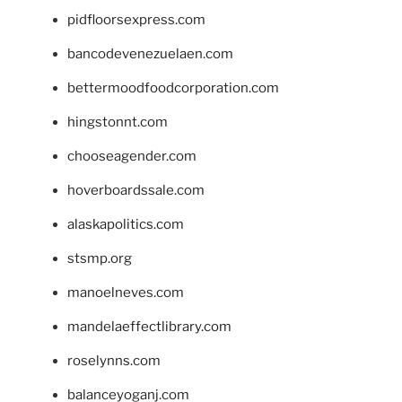
pidfloorsexpress.com
bancodevenezuelaen.com
bettermoodfoodcorporation.com
hingstonnt.com
chooseagender.com
hoverboardssale.com
alaskapolitics.com
stsmp.org
manoelneves.com
mandelaeffectlibrary.com
roselynns.com
balanceyoganj.com