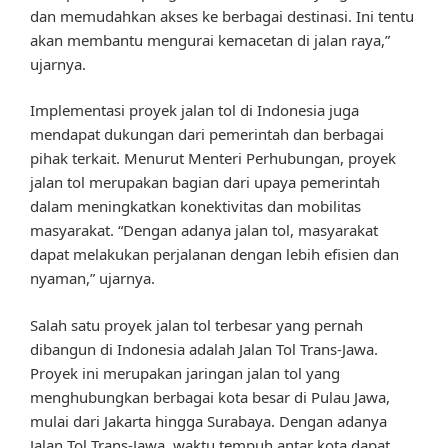
dan memudahkan akses ke berbagai destinasi. Ini tentu
akan membantu mengurai kemacetan di jalan raya,”
ujarnya.
Implementasi proyek jalan tol di Indonesia juga
mendapat dukungan dari pemerintah dan berbagai
pihak terkait. Menurut Menteri Perhubungan, proyek
jalan tol merupakan bagian dari upaya pemerintah
dalam meningkatkan konektivitas dan mobilitas
masyarakat. “Dengan adanya jalan tol, masyarakat
dapat melakukan perjalanan dengan lebih efisien dan
nyaman,” ujarnya.
Salah satu proyek jalan tol terbesar yang pernah
dibangun di Indonesia adalah Jalan Tol Trans-Jawa.
Proyek ini merupakan jaringan jalan tol yang
menghubungkan berbagai kota besar di Pulau Jawa,
mulai dari Jakarta hingga Surabaya. Dengan adanya
Jalan Tol Trans-Jawa, waktu tempuh antar kota dapat