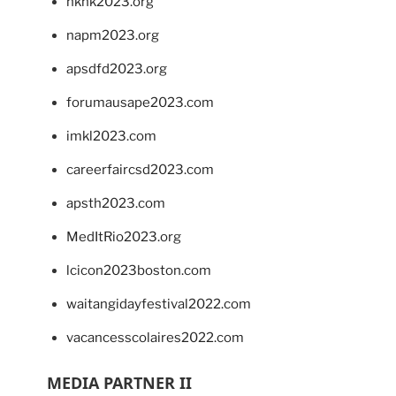
hkhk2023.org
napm2023.org
apsdfd2023.org
forumausape2023.com
imkl2023.com
careerfaircsd2023.com
apsth2023.com
MedItRio2023.org
lcicon2023boston.com
waitangidayfestival2022.com
vacancesscolaires2022.com
MEDIA PARTNER II