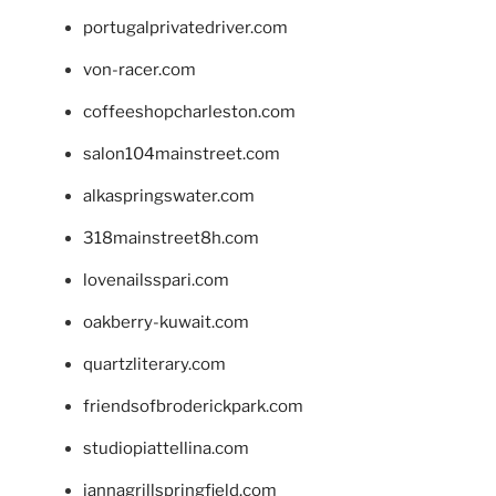
portugalprivatedriver.com
von-racer.com
coffeeshopcharleston.com
salon104mainstreet.com
alkaspringswater.com
318mainstreet8h.com
lovenailsspari.com
oakberry-kuwait.com
quartzliterary.com
friendsofbroderickpark.com
studiopiattellina.com
jannagrillspringfield.com