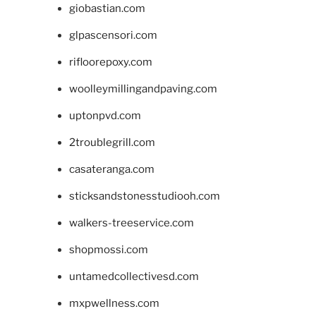
giobastian.com
glpascensori.com
rifloorepoxy.com
woolleymillingandpaving.com
uptonpvd.com
2troublegrill.com
casateranga.com
sticksandstonesstudiooh.com
walkers-treeservice.com
shopmossi.com
untamedcollectivesd.com
mxpwellness.com