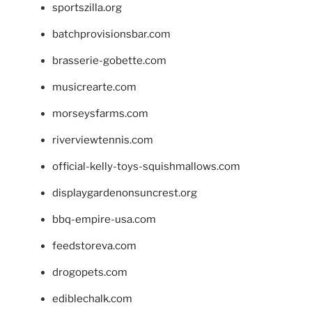
sportszilla.org
batchprovisionsbar.com
brasserie-gobette.com
musicrearte.com
morseysfarms.com
riverviewtennis.com
official-kelly-toys-squishmallows.com
displaygardenonsuncrest.org
bbq-empire-usa.com
feedstoreva.com
drogopets.com
ediblechalk.com