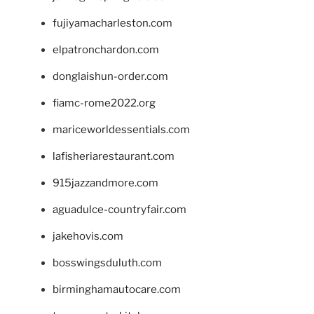
fujiyamacharleston.com
elpatronchardon.com
donglaishun-order.com
fiamc-rome2022.org
mariceworldessentials.com
lafisheriarestaurant.com
915jazzandmore.com
aguadulce-countryfair.com
jakehovis.com
bosswingsduluth.com
birminghamautocare.com