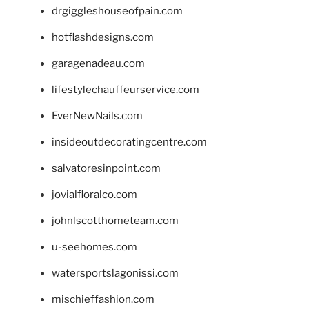
drgiggleshouseofpain.com
hotflashdesigns.com
garagenadeau.com
lifestylechauffeurservice.com
EverNewNails.com
insideoutdecoratingcentre.com
salvatoresinpoint.com
jovialfloralco.com
johnlscotthometeam.com
u-seehomes.com
watersportslagonissi.com
mischieffashion.com