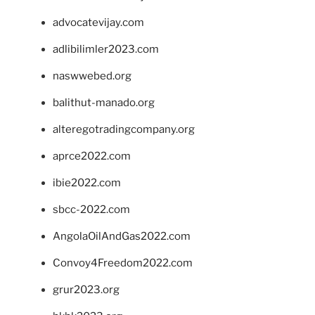
advocatevijay.com
adlibilimler2023.com
naswwebed.org
balithut-manado.org
alteregotradingcompany.org
aprce2022.com
ibie2022.com
sbcc-2022.com
AngolaOilAndGas2022.com
Convoy4Freedom2022.com
grur2023.org