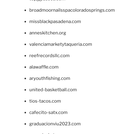
broadmoornailsspacoloradosprings.com
missblackpasadena.com
anneskitchen.org
valenciamarketytaqueria.com
reefrecordsllc.com
alawaffle.com
aryouthfishing.com
united-basketball.com
tios-tacos.com
cafecito-satx.com
graduacionviu2023.com