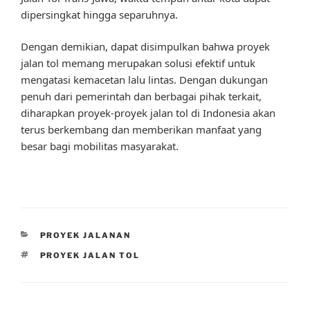
dipersingkat hingga separuhnya.
Dengan demikian, dapat disimpulkan bahwa proyek
jalan tol memang merupakan solusi efektif untuk
mengatasi kemacetan lalu lintas. Dengan dukungan
penuh dari pemerintah dan berbagai pihak terkait,
diharapkan proyek-proyek jalan tol di Indonesia akan
terus berkembang dan memberikan manfaat yang
besar bagi mobilitas masyarakat.
CATEGORIES
PROYEK JALANAN
TAGS
PROYEK JALAN TOL