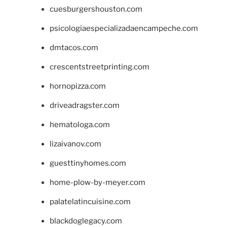
cuesburgershouston.com
psicologiaespecializadaencampeche.com
dmtacos.com
crescentstreetprinting.com
hornopizza.com
driveadragster.com
hematologa.com
lizaivanov.com
guesttinyhomes.com
home-plow-by-meyer.com
palatelatincuisine.com
blackdoglegacy.com