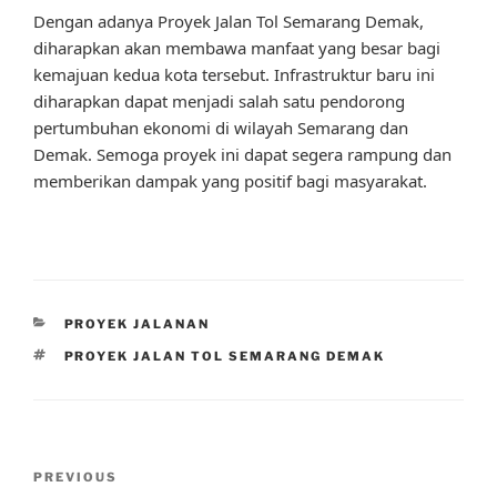
Dengan adanya Proyek Jalan Tol Semarang Demak,
diharapkan akan membawa manfaat yang besar bagi
kemajuan kedua kota tersebut. Infrastruktur baru ini
diharapkan dapat menjadi salah satu pendorong
pertumbuhan ekonomi di wilayah Semarang dan
Demak. Semoga proyek ini dapat segera rampung dan
memberikan dampak yang positif bagi masyarakat.
CATEGORIES
PROYEK JALANAN
TAGS
PROYEK JALAN TOL SEMARANG DEMAK
Post
Previous
PREVIOUS
navigation