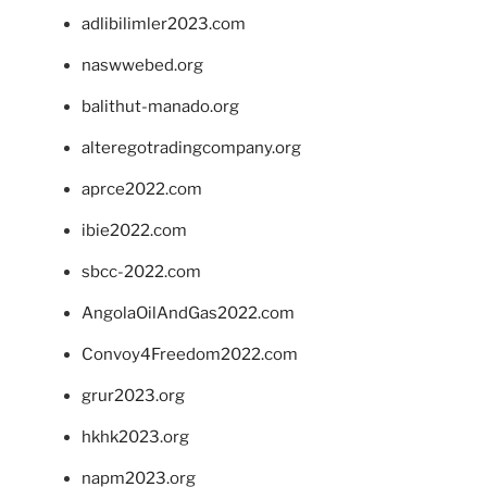
adlibilimler2023.com
naswwebed.org
balithut-manado.org
alteregotradingcompany.org
aprce2022.com
ibie2022.com
sbcc-2022.com
AngolaOilAndGas2022.com
Convoy4Freedom2022.com
grur2023.org
hkhk2023.org
napm2023.org