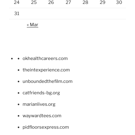
24
25
26
27
28
29
30
31
« Mar
okhealthcareers.com
theintexperience.com
unboundedthefilm.com
catfriends-bg.org
marianlives.org
waywardtees.com
pidfloorsexpress.com