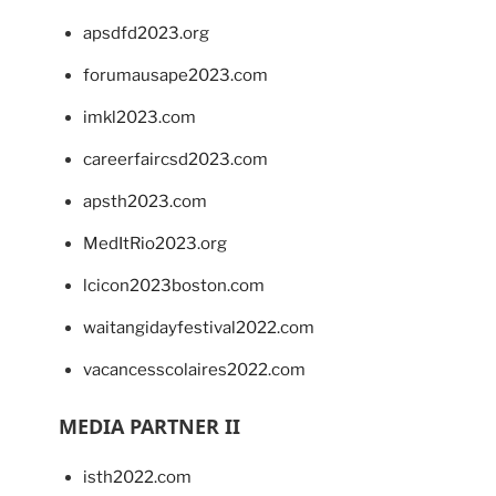
apsdfd2023.org
forumausape2023.com
imkl2023.com
careerfaircsd2023.com
apsth2023.com
MedItRio2023.org
lcicon2023boston.com
waitangidayfestival2022.com
vacancesscolaires2022.com
MEDIA PARTNER II
isth2022.com