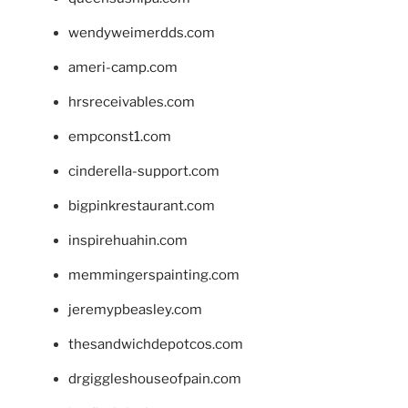
wendyweimerdds.com
ameri-camp.com
hrsreceivables.com
empconst1.com
cinderella-support.com
bigpinkrestaurant.com
inspirehuahin.com
memmingerspainting.com
jeremypbeasley.com
thesandwichdepotcos.com
drgiggleshouseofpain.com