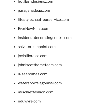
hotflashdesigns.com
garagenadeau.com
lifestylechauffeurservice.com
EverNewNails.com
insideoutdecoratingcentre.com
salvatoresinpoint.com
jovialfloralco.com
johnlscotthometeam.com
u-seehomes.com
watersportslagonissi.com
mischieffashion.com
eduwyre.com