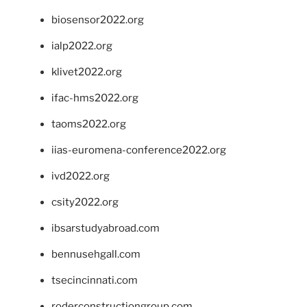
biosensor2022.org
ialp2022.org
klivet2022.org
ifac-hms2022.org
taoms2022.org
iias-euromena-conference2022.org
ivd2022.org
csity2022.org
ibsarstudyabroad.com
bennusehgall.com
tsecincinnati.com
roderconstructiongroup.com