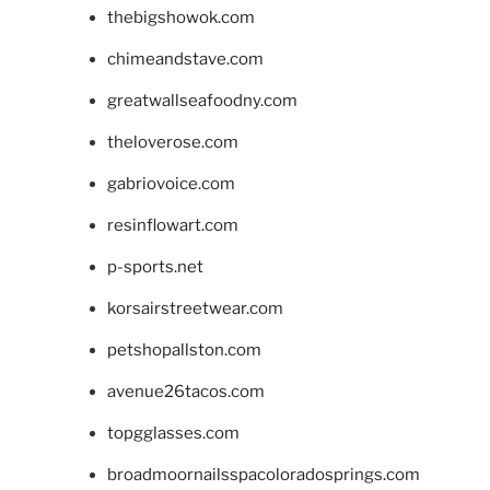
thebigshowok.com
chimeandstave.com
greatwallseafoodny.com
theloverose.com
gabriovoice.com
resinflowart.com
p-sports.net
korsairstreetwear.com
petshopallston.com
avenue26tacos.com
topgglasses.com
broadmoornailsspacoloradosprings.com