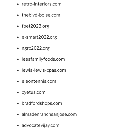
retro-interiors.com
theblvd-boise.com
fpet2023.org
e-smart2022.org
ngrc2022.org
leesfamilyfoods.com
lewis-lewis-cpas.com
eleontennis.com
cyetus.com
bradfordshops.com
almadenranchsanjose.com
advocatevijay.com