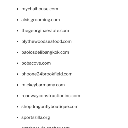
mychaihouse.com
alvisgrooming.com
thegeorginaestate.com
blythewoodseafood.com
paolosdelibangkok.com
bobacove.com
phoone24brookfield.com
mickeybarmama.com
roadwayconstructioninc.com
shopdragonflyboutique.com
sportszilla.org