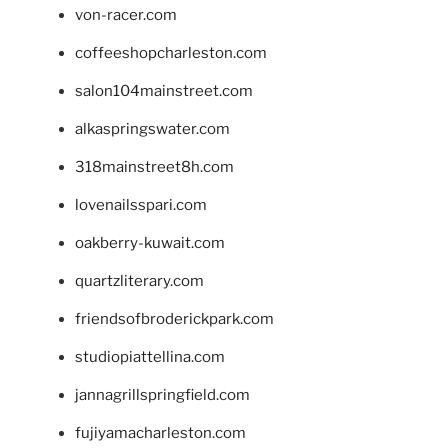
von-racer.com
coffeeshopcharleston.com
salon104mainstreet.com
alkaspringswater.com
318mainstreet8h.com
lovenailsspari.com
oakberry-kuwait.com
quartzliterary.com
friendsofbroderickpark.com
studiopiattellina.com
jannagrillspringfield.com
fujiyamacharleston.com