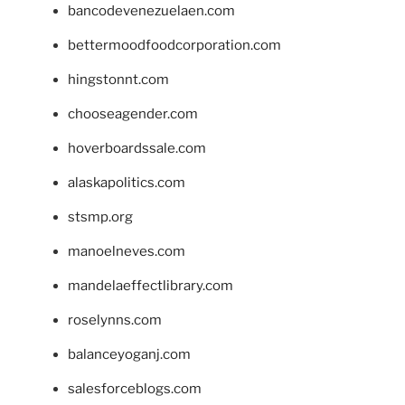
bancodevenezuelaen.com
bettermoodfoodcorporation.com
hingstonnt.com
chooseagender.com
hoverboardssale.com
alaskapolitics.com
stsmp.org
manoelneves.com
mandelaeffectlibrary.com
roselynns.com
balanceyoganj.com
salesforceblogs.com