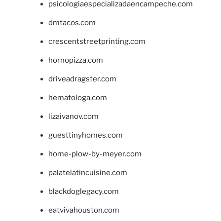
psicologiaespecializadaencampeche.com
dmtacos.com
crescentstreetprinting.com
hornopizza.com
driveadragster.com
hematologa.com
lizaivanov.com
guesttinyhomes.com
home-plow-by-meyer.com
palatelatincuisine.com
blackdoglegacy.com
eatvivahouston.com