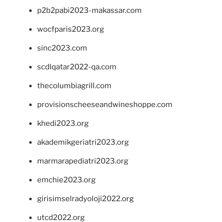
p2b2pabi2023-makassar.com
wocfparis2023.org
sinc2023.com
scdlqatar2022-qa.com
thecolumbiagrill.com
provisionscheeseandwineshoppe.com
khedi2023.org
akademikgeriatri2023.org
marmarapediatri2023.org
emchie2023.org
girisimselradyoloji2022.org
utcd2022.org