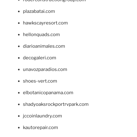
plazabatai.com
hawkscayresort.com
hellonquads.com
diarioanimales.com
decogaleri.com
unavozparadios.com
shoes-vert.com
elbotanicopanama.com
shadyoaksrockportrvpark.com
jccoinlaundry.com
kautorepair.com