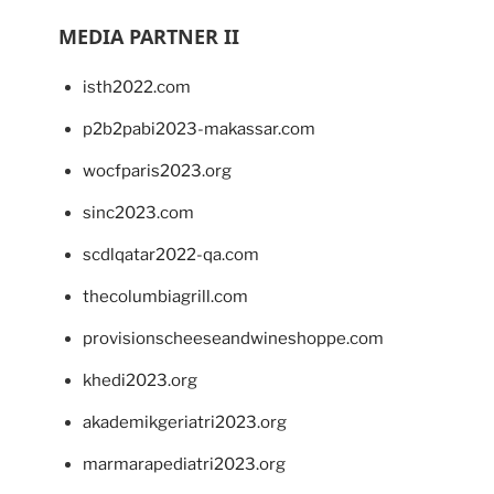
MEDIA PARTNER II
isth2022.com
p2b2pabi2023-makassar.com
wocfparis2023.org
sinc2023.com
scdlqatar2022-qa.com
thecolumbiagrill.com
provisionscheeseandwineshoppe.com
khedi2023.org
akademikgeriatri2023.org
marmarapediatri2023.org