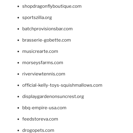
shopdragonflyboutique.com
sportszilla.org
batchprovisionsbar.com
brasserie-gobette.com
musicrearte.com
morseysfarms.com
riverviewtennis.com
official-kelly-toys-squishmallows.com
displaygardenonsuncrest.org
bbq-empire-usa.com
feedstoreva.com
drogopets.com