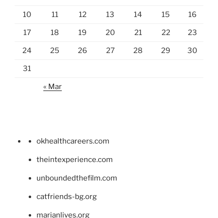
10
11
12
13
14
15
16
17
18
19
20
21
22
23
24
25
26
27
28
29
30
31
« Mar
okhealthcareers.com
theintexperience.com
unboundedthefilm.com
catfriends-bg.org
marianlives.org