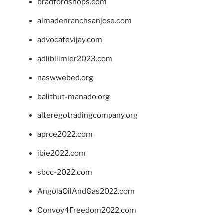
bradfordshops.com
almadenranchsanjose.com
advocatevijay.com
adlibilimler2023.com
naswwebed.org
balithut-manado.org
alteregotradingcompany.org
aprce2022.com
ibie2022.com
sbcc-2022.com
AngolaOilAndGas2022.com
Convoy4Freedom2022.com