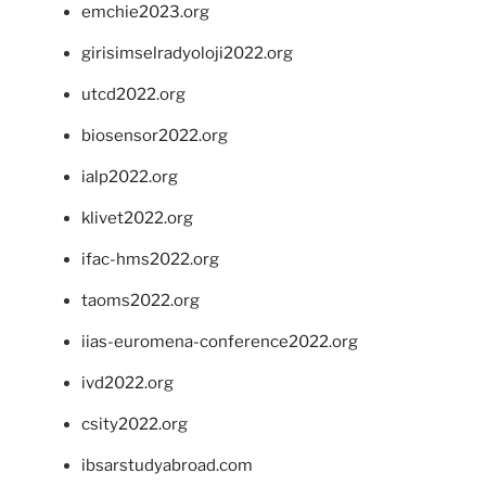
emchie2023.org
girisimselradyoloji2022.org
utcd2022.org
biosensor2022.org
ialp2022.org
klivet2022.org
ifac-hms2022.org
taoms2022.org
iias-euromena-conference2022.org
ivd2022.org
csity2022.org
ibsarstudyabroad.com