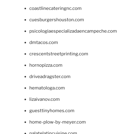
coastlinecateringnc.com
cuesburgershouston.com
psicologiaespecializadaencampeche.com
dmtacos.com
crescentstreetprinting.com
hornopizza.com
driveadragster.com
hematologa.com
lizaivanov.com
guesttinyhomes.com
home-plow-by-meyer.com
palatelatincuisine.com