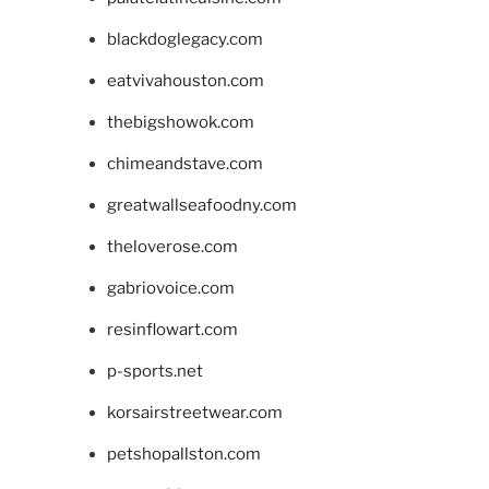
blackdoglegacy.com
eatvivahouston.com
thebigshowok.com
chimeandstave.com
greatwallseafoodny.com
theloverose.com
gabriovoice.com
resinflowart.com
p-sports.net
korsairstreetwear.com
petshopallston.com