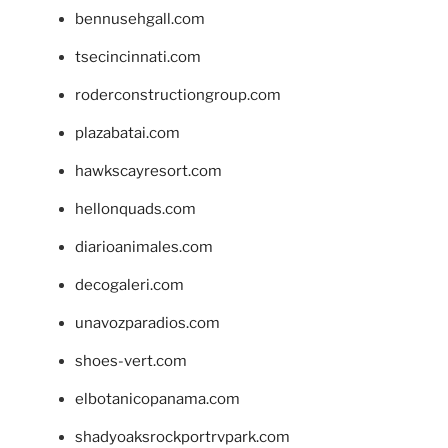
bennusehgall.com
tsecincinnati.com
roderconstructiongroup.com
plazabatai.com
hawkscayresort.com
hellonquads.com
diarioanimales.com
decogaleri.com
unavozparadios.com
shoes-vert.com
elbotanicopanama.com
shadyoaksrockportrvpark.com