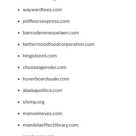
waywardtees.com
pidfloorsexpress.com
bancodevenezuelaen.com
bettermoodfoodcorporation.com
hingstonnt.com
chooseagender.com
hoverboardssale.com
alaskapolitics.com
stsmp.org
manoelneves.com
mandelaeffectlibrary.com