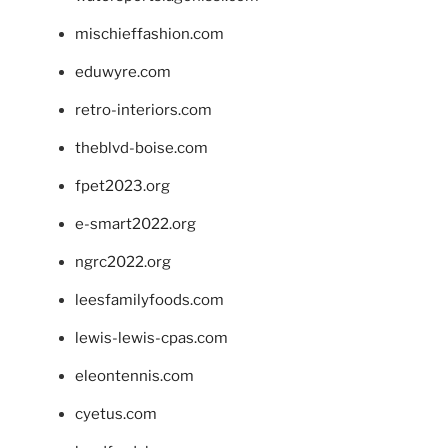
mischieffashion.com
eduwyre.com
retro-interiors.com
theblvd-boise.com
fpet2023.org
e-smart2022.org
ngrc2022.org
leesfamilyfoods.com
lewis-lewis-cpas.com
eleontennis.com
cyetus.com