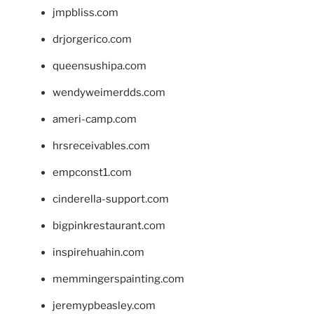
jmpbliss.com
drjorgerico.com
queensushipa.com
wendyweimerdds.com
ameri-camp.com
hrsreceivables.com
empconst1.com
cinderella-support.com
bigpinkrestaurant.com
inspirehuahin.com
memmingerspainting.com
jeremypbeasley.com