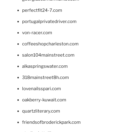
perfectfit24-7.com
portugalprivatedriver.com
von-racer.com
coffeeshopcharleston.com
salon104mainstreet.com
alkaspringswater.com
318mainstreet8h.com
lovenailsspari.com
oakberry-kuwait.com
quartzliterary.com
friendsofbroderickpark.com