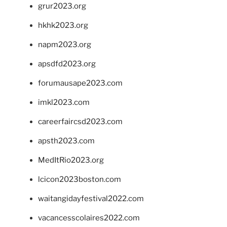
grur2023.org
hkhk2023.org
napm2023.org
apsdfd2023.org
forumausape2023.com
imkl2023.com
careerfaircsd2023.com
apsth2023.com
MedItRio2023.org
lcicon2023boston.com
waitangidayfestival2022.com
vacancesscolaires2022.com