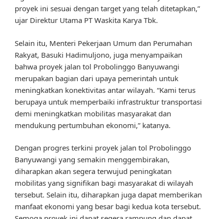
proyek ini sesuai dengan target yang telah ditetapkan,”
ujar Direktur Utama PT Waskita Karya Tbk.
Selain itu, Menteri Pekerjaan Umum dan Perumahan
Rakyat, Basuki Hadimuljono, juga menyampaikan
bahwa proyek jalan tol Probolinggo Banyuwangi
merupakan bagian dari upaya pemerintah untuk
meningkatkan konektivitas antar wilayah. “Kami terus
berupaya untuk memperbaiki infrastruktur transportasi
demi meningkatkan mobilitas masyarakat dan
mendukung pertumbuhan ekonomi,” katanya.
Dengan progres terkini proyek jalan tol Probolinggo
Banyuwangi yang semakin menggembirakan,
diharapkan akan segera terwujud peningkatan
mobilitas yang signifikan bagi masyarakat di wilayah
tersebut. Selain itu, diharapkan juga dapat memberikan
manfaat ekonomi yang besar bagi kedua kota tersebut.
Semoga proyek ini dapat segera rampung dan dapat