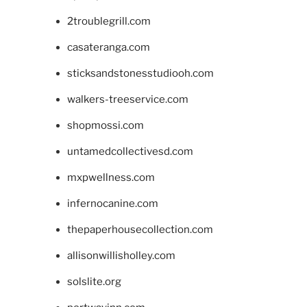
2troublegrill.com
casateranga.com
sticksandstonesstudiooh.com
walkers-treeservice.com
shopmossi.com
untamedcollectivesd.com
mxpwellness.com
infernocanine.com
thepaperhousecollection.com
allisonwillisholley.com
solslite.org