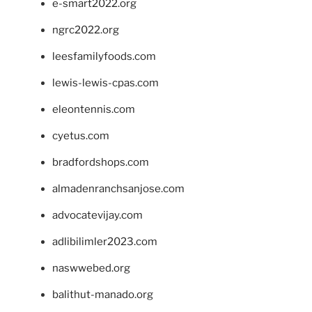
e-smart2022.org
ngrc2022.org
leesfamilyfoods.com
lewis-lewis-cpas.com
eleontennis.com
cyetus.com
bradfordshops.com
almadenranchsanjose.com
advocatevijay.com
adlibilimler2023.com
naswwebed.org
balithut-manado.org