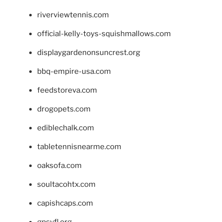
riverviewtennis.com
official-kelly-toys-squishmallows.com
displaygardenonsuncrest.org
bbq-empire-usa.com
feedstoreva.com
drogopets.com
ediblechalk.com
tabletennisnearme.com
oaksofa.com
soultacohtx.com
capishcaps.com