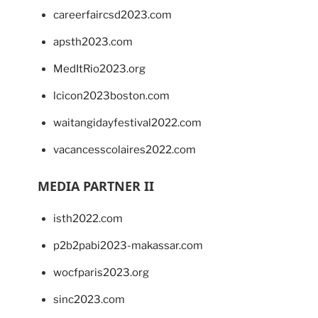
careerfaircsd2023.com
apsth2023.com
MedItRio2023.org
lcicon2023boston.com
waitangidayfestival2022.com
vacancesscolaires2022.com
MEDIA PARTNER II
isth2022.com
p2b2pabi2023-makassar.com
wocfparis2023.org
sinc2023.com