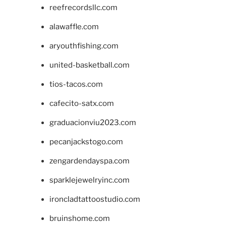
reefrecordsllc.com
alawaffle.com
aryouthfishing.com
united-basketball.com
tios-tacos.com
cafecito-satx.com
graduacionviu2023.com
pecanjackstogo.com
zengardendayspa.com
sparklejewelryinc.com
ironcladtattoostudio.com
bruinshome.com