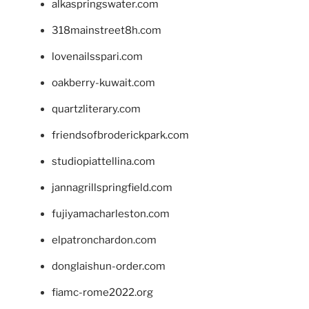
alkaspringswater.com
318mainstreet8h.com
lovenailsspari.com
oakberry-kuwait.com
quartzliterary.com
friendsofbroderickpark.com
studiopiattellina.com
jannagrillspringfield.com
fujiyamacharleston.com
elpatronchardon.com
donglaishun-order.com
fiamc-rome2022.org