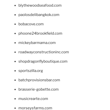
blythewoodseafood.com
paolosdelibangkok.com
bobacove.com
phoone24brookfield.com
mickeybarmama.com
roadwayconstructioninc.com
shopdragonflyboutique.com
sportszilla.org
batchprovisionsbar.com
brasserie-gobette.com
musicrearte.com
morseysfarms.com