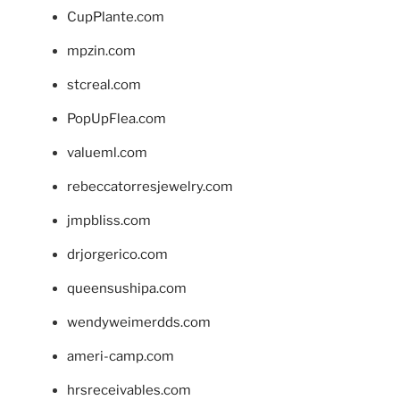
CupPlante.com
mpzin.com
stcreal.com
PopUpFlea.com
valueml.com
rebeccatorresjewelry.com
jmpbliss.com
drjorgerico.com
queensushipa.com
wendyweimerdds.com
ameri-camp.com
hrsreceivables.com