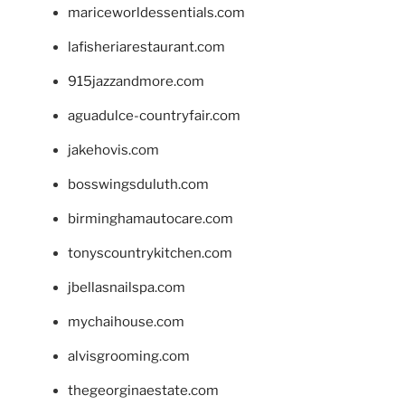
mariceworldessentials.com
lafisheriarestaurant.com
915jazzandmore.com
aguadulce-countryfair.com
jakehovis.com
bosswingsduluth.com
birminghamautocare.com
tonyscountrykitchen.com
jbellasnailspa.com
mychaihouse.com
alvisgrooming.com
thegeorginaestate.com