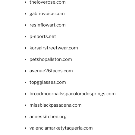
theloverose.com
gabriovoice.com
resinflowart.com
p-sports.net
korsairstreetwear.com
petshopallston.com
avenue26tacos.com
topgglasses.com
broadmoornailsspacoloradosprings.com
missblackpasadena.com
anneskitchen.org
valenciamarketytaqueria.com