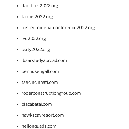
ifac-hms2022.org
taoms2022.org
iias-euromena-conference2022.org
ivd2022.org
csity2022.org
ibsarstudyabroad.com
bennusehgall.com
tsecincinnati.com
roderconstructiongroup.com
plazabatai.com
hawkscayresort.com
hellonquads.com