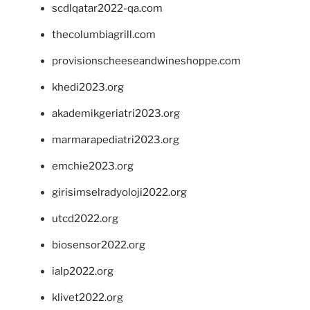
scdlqatar2022-qa.com
thecolumbiagrill.com
provisionscheeseandwineshoppe.com
khedi2023.org
akademikgeriatri2023.org
marmarapediatri2023.org
emchie2023.org
girisimselradyoloji2022.org
utcd2022.org
biosensor2022.org
ialp2022.org
klivet2022.org