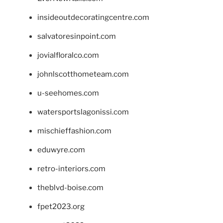
insideoutdecoratingcentre.com
salvatoresinpoint.com
jovialfloralco.com
johnlscotthometeam.com
u-seehomes.com
watersportslagonissi.com
mischieffashion.com
eduwyre.com
retro-interiors.com
theblvd-boise.com
fpet2023.org