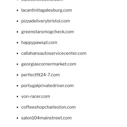
lacantinitagalesburg.com
pizzadeliverybristol.com
greenstarsmogcheck.com
happypawspl.com
callahansautoservicecenter.com
georgiascornermarket.com
perfectfit24-7.com
portugalprivatedriver.com
von-racer.com
coffeeshopcharleston.com
salon104mainstreet.com