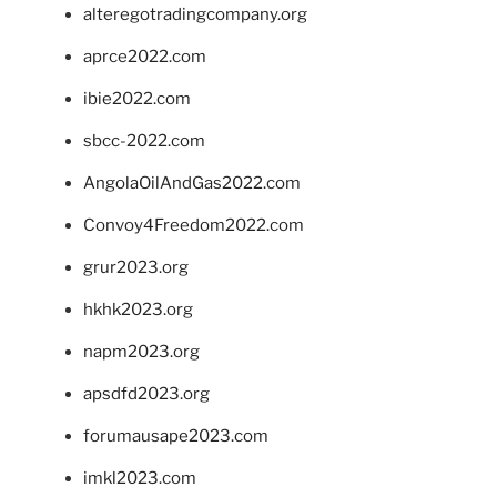
alteregotradingcompany.org
aprce2022.com
ibie2022.com
sbcc-2022.com
AngolaOilAndGas2022.com
Convoy4Freedom2022.com
grur2023.org
hkhk2023.org
napm2023.org
apsdfd2023.org
forumausape2023.com
imkl2023.com