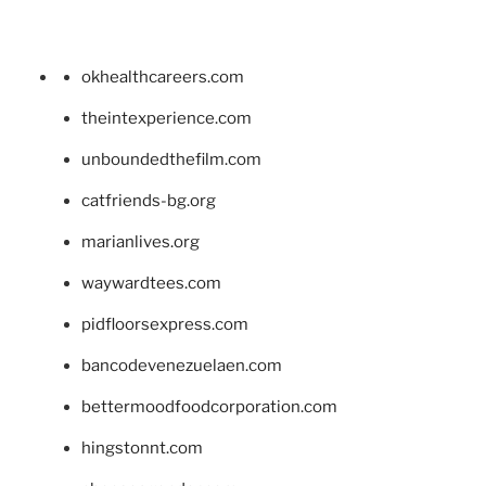
okhealthcareers.com
theintexperience.com
unboundedthefilm.com
catfriends-bg.org
marianlives.org
waywardtees.com
pidfloorsexpress.com
bancodevenezuelaen.com
bettermoodfoodcorporation.com
hingstonnt.com