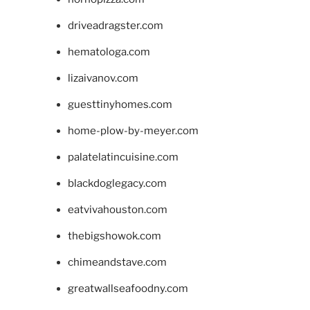
driveadragster.com
hematologa.com
lizaivanov.com
guesttinyhomes.com
home-plow-by-meyer.com
palatelatincuisine.com
blackdoglegacy.com
eatvivahouston.com
thebigshowok.com
chimeandstave.com
greatwallseafoodny.com