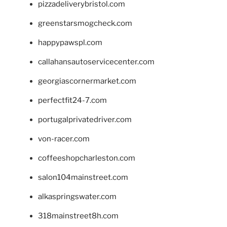
pizzadeliverybristol.com
greenstarsmogcheck.com
happypawspl.com
callahansautoservicecenter.com
georgiascornermarket.com
perfectfit24-7.com
portugalprivatedriver.com
von-racer.com
coffeeshopcharleston.com
salon104mainstreet.com
alkaspringswater.com
318mainstreet8h.com