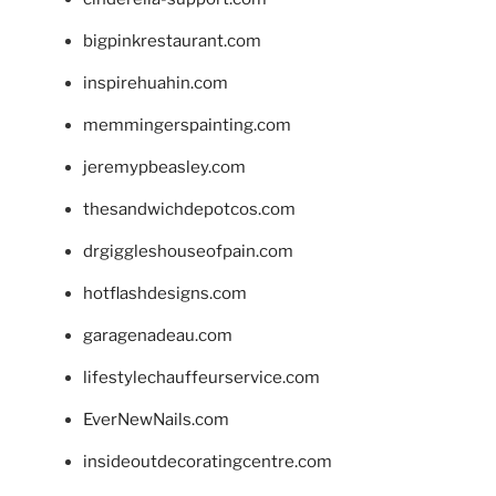
bigpinkrestaurant.com
inspirehuahin.com
memmingerspainting.com
jeremypbeasley.com
thesandwichdepotcos.com
drgiggleshouseofpain.com
hotflashdesigns.com
garagenadeau.com
lifestylechauffeurservice.com
EverNewNails.com
insideoutdecoratingcentre.com