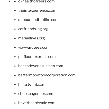
okhealthcareers.com
theintexperience.com
unboundedthefilm.com
catfriends-bg.org
marianlives.org
waywardtees.com
pidfloorsexpress.com
bancodevenezuelaen.com
bettermoodfoodcorporation.com
hingstonnt.com
chooseagender.com
hoverboardssale.com