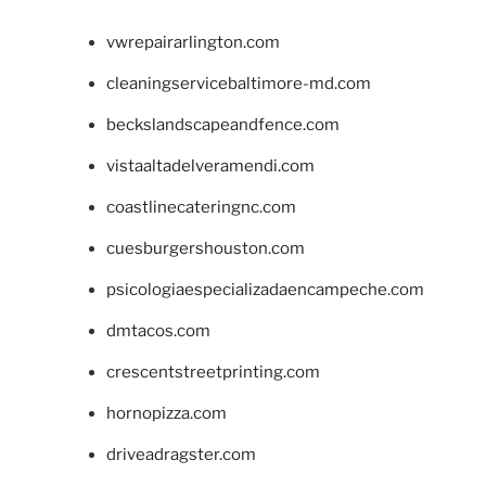
vwrepairarlington.com
cleaningservicebaltimore-md.com
beckslandscapeandfence.com
vistaaltadelveramendi.com
coastlinecateringnc.com
cuesburgershouston.com
psicologiaespecializadaencampeche.com
dmtacos.com
crescentstreetprinting.com
hornopizza.com
driveadragster.com