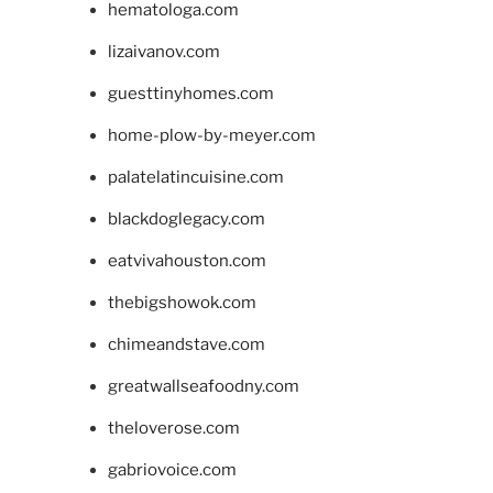
hematologa.com
lizaivanov.com
guesttinyhomes.com
home-plow-by-meyer.com
palatelatincuisine.com
blackdoglegacy.com
eatvivahouston.com
thebigshowok.com
chimeandstave.com
greatwallseafoodny.com
theloverose.com
gabriovoice.com