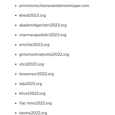
provisionscheeseandwineshoppe.com
khedi2023.org
akademikgeriatri2023.org
marmarapediatri2023.org
emchie2023.org
girisimselradyoloji2022.org
utcd2022.org
biosensor2022.org
ialp2022.org
klivet2022.org
ifac-hms2022.org
taoms2022.org