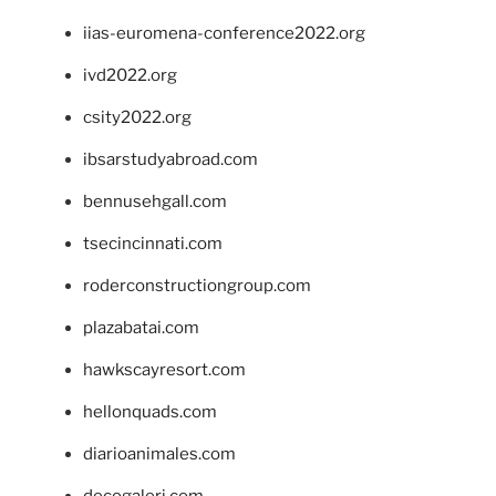
iias-euromena-conference2022.org
ivd2022.org
csity2022.org
ibsarstudyabroad.com
bennusehgall.com
tsecincinnati.com
roderconstructiongroup.com
plazabatai.com
hawkscayresort.com
hellonquads.com
diarioanimales.com