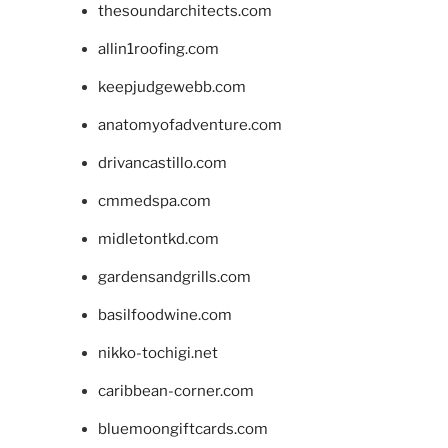
thesoundarchitects.com
allin1roofing.com
keepjudgewebb.com
anatomyofadventure.com
drivancastillo.com
cmmedspa.com
midletontkd.com
gardensandgrills.com
basilfoodwine.com
nikko-tochigi.net
caribbean-corner.com
bluemoongiftcards.com