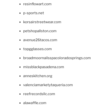
resinflowart.com
p-sports.net
korsairstreetwear.com
petshopallston.com
avenue26tacos.com
topgglasses.com
broadmoornailsspacoloradosprings.com
missblackpasadena.com
anneskitchen.org
valenciamarketytaqueria.com
reefrecordsllc.com
alawaffle.com