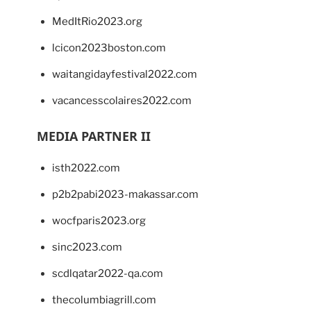
MedItRio2023.org
lcicon2023boston.com
waitangidayfestival2022.com
vacancesscolaires2022.com
MEDIA PARTNER II
isth2022.com
p2b2pabi2023-makassar.com
wocfparis2023.org
sinc2023.com
scdlqatar2022-qa.com
thecolumbiagrill.com