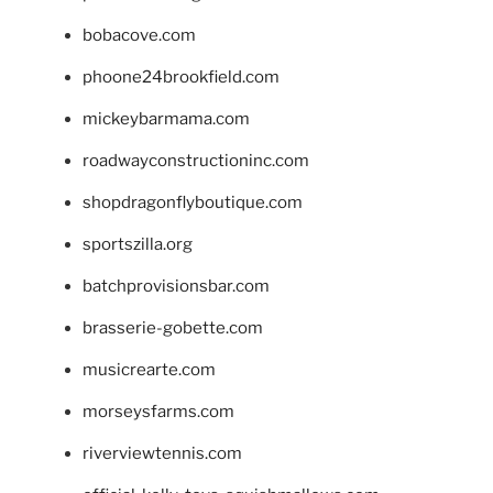
bobacove.com
phoone24brookfield.com
mickeybarmama.com
roadwayconstructioninc.com
shopdragonflyboutique.com
sportszilla.org
batchprovisionsbar.com
brasserie-gobette.com
musicrearte.com
morseysfarms.com
riverviewtennis.com