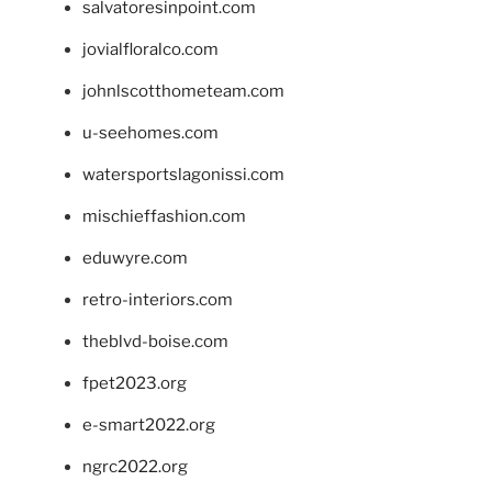
salvatoresinpoint.com
jovialfloralco.com
johnlscotthometeam.com
u-seehomes.com
watersportslagonissi.com
mischieffashion.com
eduwyre.com
retro-interiors.com
theblvd-boise.com
fpet2023.org
e-smart2022.org
ngrc2022.org