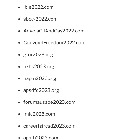
ibie2022.com
sbcc-2022.com
AngolaOilAndGas2022.com
Convoy4Freedom2022.com
grur2023.org
hkhk2023.org
napm2023.org
apsdfd2023.org
forumausape2023.com
imkl2023.com
careerfaircsd2023.com
apsth2023.com