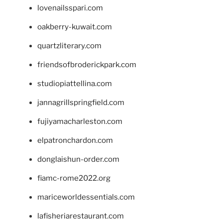
lovenailsspari.com
oakberry-kuwait.com
quartzliterary.com
friendsofbroderickpark.com
studiopiattellina.com
jannagrillspringfield.com
fujiyamacharleston.com
elpatronchardon.com
donglaishun-order.com
fiamc-rome2022.org
mariceworldessentials.com
lafisheriarestaurant.com