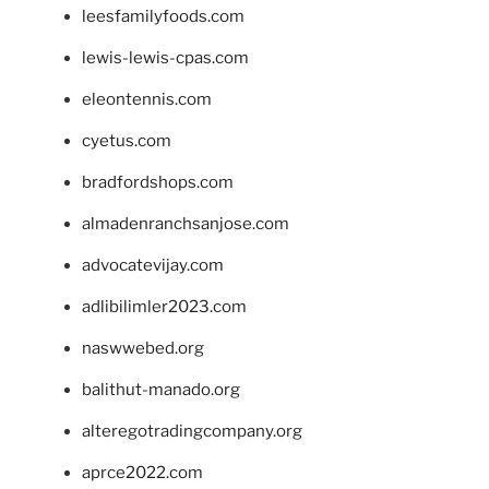
leesfamilyfoods.com
lewis-lewis-cpas.com
eleontennis.com
cyetus.com
bradfordshops.com
almadenranchsanjose.com
advocatevijay.com
adlibilimler2023.com
naswwebed.org
balithut-manado.org
alteregotradingcompany.org
aprce2022.com