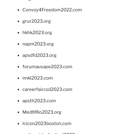
Convoy4Freedom2022.com
grur2023.org
hkhk2023.org
napm2023.org
apsdfd2023.org
forumausape2023.com
imkl2023.com
careerfaircsd2023.com
apsth2023.com
MedItRio2023.org
lcicon2023boston.com