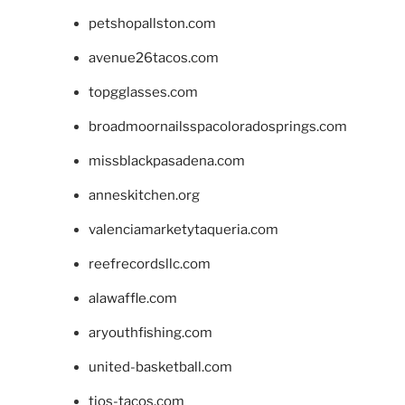
petshopallston.com
avenue26tacos.com
topgglasses.com
broadmoornailsspacoloradosprings.com
missblackpasadena.com
anneskitchen.org
valenciamarketytaqueria.com
reefrecordsllc.com
alawaffle.com
aryouthfishing.com
united-basketball.com
tios-tacos.com