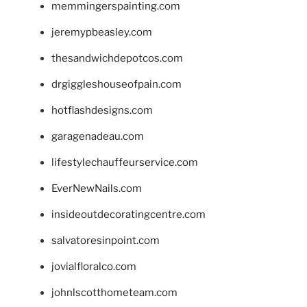
memmingerspainting.com
jeremypbeasley.com
thesandwichdepotcos.com
drgiggleshouseofpain.com
hotflashdesigns.com
garagenadeau.com
lifestylechauffeurservice.com
EverNewNails.com
insideoutdecoratingcentre.com
salvatoresinpoint.com
jovialfloralco.com
johnlscotthometeam.com