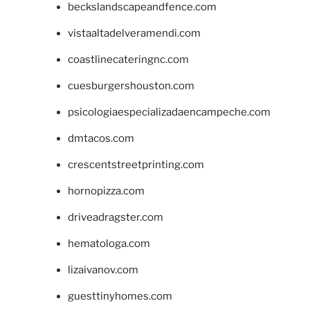
beckslandscapeandfence.com
vistaaltadelveramendi.com
coastlinecateringnc.com
cuesburgershouston.com
psicologiaespecializadaencampeche.com
dmtacos.com
crescentstreetprinting.com
hornopizza.com
driveadragster.com
hematologa.com
lizaivanov.com
guesttinyhomes.com