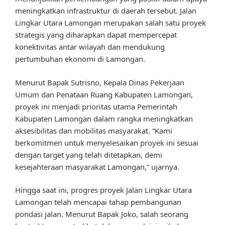
meningkatkan infrastruktur di daerah tersebut. Jalan
Lingkar Utara Lamongan merupakan salah satu proyek
strategis yang diharapkan dapat mempercepat
konektivitas antar wilayah dan mendukung
pertumbuhan ekonomi di Lamongan.
Menurut Bapak Sutrisno, Kepala Dinas Pekerjaan
Umum dan Penataan Ruang Kabupaten Lamongan,
proyek ini menjadi prioritas utama Pemerintah
Kabupaten Lamongan dalam rangka meningkatkan
aksesibilitas dan mobilitas masyarakat. “Kami
berkomitmen untuk menyelesaikan proyek ini sesuai
dengan target yang telah ditetapkan, demi
kesejahteraan masyarakat Lamongan,” ujarnya.
Hingga saat ini, progres proyek Jalan Lingkar Utara
Lamongan telah mencapai tahap pembangunan
pondasi jalan. Menurut Bapak Joko, salah seorang