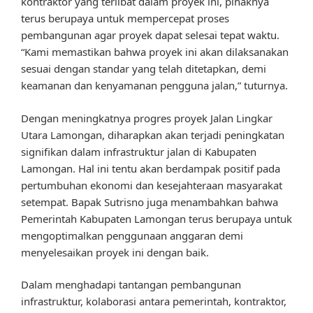
kontraktor yang terlibat dalam proyek ini, pihaknya
terus berupaya untuk mempercepat proses
pembangunan agar proyek dapat selesai tepat waktu.
“Kami memastikan bahwa proyek ini akan dilaksanakan
sesuai dengan standar yang telah ditetapkan, demi
keamanan dan kenyamanan pengguna jalan,” tuturnya.
Dengan meningkatnya progres proyek Jalan Lingkar
Utara Lamongan, diharapkan akan terjadi peningkatan
signifikan dalam infrastruktur jalan di Kabupaten
Lamongan. Hal ini tentu akan berdampak positif pada
pertumbuhan ekonomi dan kesejahteraan masyarakat
setempat. Bapak Sutrisno juga menambahkan bahwa
Pemerintah Kabupaten Lamongan terus berupaya untuk
mengoptimalkan penggunaan anggaran demi
menyelesaikan proyek ini dengan baik.
Dalam menghadapi tantangan pembangunan
infrastruktur, kolaborasi antara pemerintah, kontraktor,