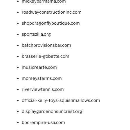
mickeybarmama.com
roadwayconstructioninc.com
shopdragonflyboutique.com
sportszilla.org
batchprovisionsbar.com
brasserie-gobette.com
musicrearte.com
morseysfarms.com
riverviewtennis.com
official-kelly-toys-squishmallows.com
displaygardenonsuncrest.org
bbq-empire-usa.com