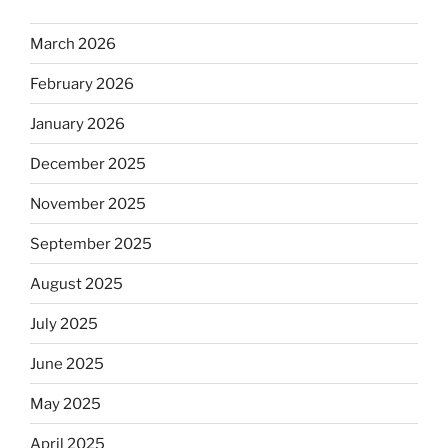
March 2026
February 2026
January 2026
December 2025
November 2025
September 2025
August 2025
July 2025
June 2025
May 2025
April 2025