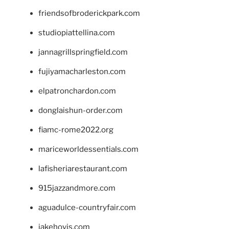
friendsofbroderickpark.com
studiopiattellina.com
jannagrillspringfield.com
fujiyamacharleston.com
elpatronchardon.com
donglaishun-order.com
fiamc-rome2022.org
mariceworldessentials.com
lafisheriarestaurant.com
915jazzandmore.com
aguadulce-countryfair.com
jakehovis.com