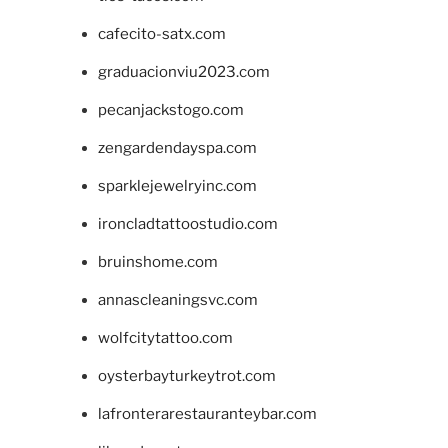
cafecito-satx.com
graduacionviu2023.com
pecanjackstogo.com
zengardendayspa.com
sparklejewelryinc.com
ironcladtattoostudio.com
bruinshome.com
annascleaningsvc.com
wolfcitytattoo.com
oysterbayturkeytrot.com
lafronterarestauranteybar.com