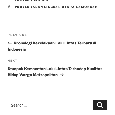
TAGS
PROYEK JALAN LINGKAR UTARA LAMONGAN
Post
Previous
PREVIOUS
navigation
Post
Kronologi Kecelakaan Lalu Lintas Terbaru di
Indonesia
Next
NEXT
Post
Dampak Kemacetan Lalu Lintas Terhadap Kualitas
Hidup Warga Metropolitan
Search
Search
for: