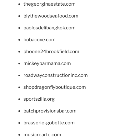
thegeorginaestate.com
blythewoodseafood.com
paolosdelibangkok.com
bobacove.com
phoone24brookfield.com
mickeybarmama.com
roadwayconstructioninc.com
shopdragonflyboutique.com
sportszilla.org
batchprovisionsbar.com
brasserie-gobette.com
musicrearte.com