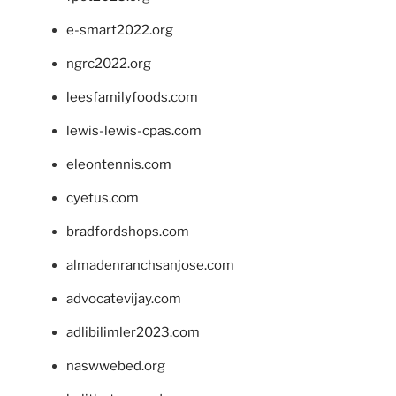
e-smart2022.org
ngrc2022.org
leesfamilyfoods.com
lewis-lewis-cpas.com
eleontennis.com
cyetus.com
bradfordshops.com
almadenranchsanjose.com
advocatevijay.com
adlibilimler2023.com
naswwebed.org