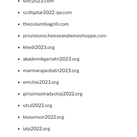
sinc2023.com
scdlqatar2022-qa.com
thecolumbiagrill.com
provisionscheeseandwineshoppe.com
khedi2023.org
akademikgeriatri2023.org
marmarapediatri2023.org
emchie2023.org
girisimselradyoloji2022.org
utcd2022.org
biosensor2022.org
ialp2022.org