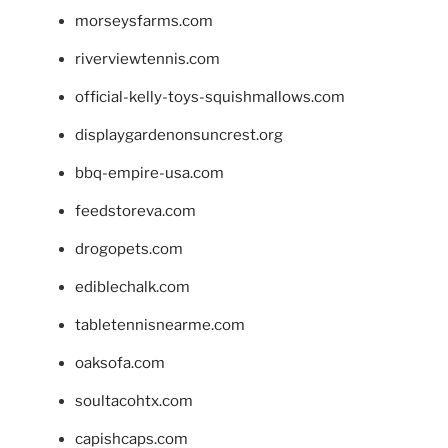
morseysfarms.com
riverviewtennis.com
official-kelly-toys-squishmallows.com
displaygardenonsuncrest.org
bbq-empire-usa.com
feedstoreva.com
drogopets.com
ediblechalk.com
tabletennisnearme.com
oaksofa.com
soultacohtx.com
capishcaps.com