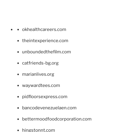
okhealthcareers.com
theintexperience.com
unboundedthefilm.com
catfriends-bg.org
marianlives.org
waywardtees.com
pidfloorsexpress.com
bancodevenezuelaen.com
bettermoodfoodcorporation.com
hingstonnt.com