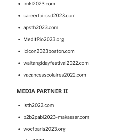
imkl2023.com
careerfaircsd2023.com
apsth2023.com
MedItRio2023.org
lcicon2023boston.com
waitangidayfestival2022.com
vacancesscolaires2022.com
MEDIA PARTNER II
isth2022.com
p2b2pabi2023-makassar.com
wocfparis2023.org