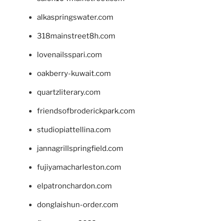
alkaspringswater.com
318mainstreet8h.com
lovenailsspari.com
oakberry-kuwait.com
quartzliterary.com
friendsofbroderickpark.com
studiopiattellina.com
jannagrillspringfield.com
fujiyamacharleston.com
elpatronchardon.com
donglaishun-order.com