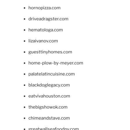
hornopizza.com
driveadragster.com
hematologa.com
lizaivanov.com
guesttinyhomes.com
home-plow-by-meyer.com
palatelatincuisine.com
blackdoglegacy.com
eatvivahouston.com
thebigshowok.com
chimeandstave.com
greatwallseafoodny.com