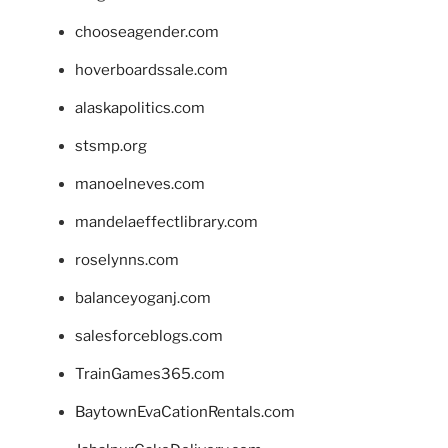
chooseagender.com
hoverboardssale.com
alaskapolitics.com
stsmp.org
manoelneves.com
mandelaeffectlibrary.com
roselynns.com
balanceyoganj.com
salesforceblogs.com
TrainGames365.com
BaytownEvaCationRentals.com