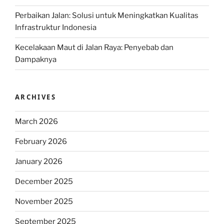
Perbaikan Jalan: Solusi untuk Meningkatkan Kualitas
Infrastruktur Indonesia
Kecelakaan Maut di Jalan Raya: Penyebab dan
Dampaknya
ARCHIVES
March 2026
February 2026
January 2026
December 2025
November 2025
September 2025