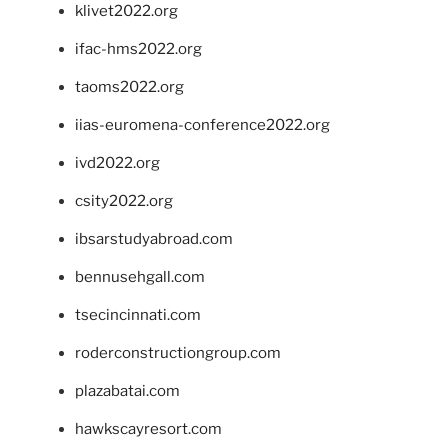
klivet2022.org
ifac-hms2022.org
taoms2022.org
iias-euromena-conference2022.org
ivd2022.org
csity2022.org
ibsarstudyabroad.com
bennusehgall.com
tsecincinnati.com
roderconstructiongroup.com
plazabatai.com
hawkscayresort.com