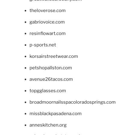
theloverose.com
gabriovoice.com
resinflowart.com
p-sports.net
korsairstreetwear.com
petshopallston.com
avenue26tacos.com
topgglasses.com
broadmoornailsspacoloradosprings.com
missblackpasadena.com
anneskitchen.org