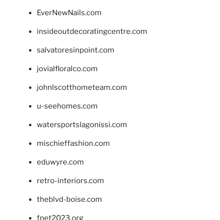
EverNewNails.com
insideoutdecoratingcentre.com
salvatoresinpoint.com
jovialfloralco.com
johnlscotthometeam.com
u-seehomes.com
watersportslagonissi.com
mischieffashion.com
eduwyre.com
retro-interiors.com
theblvd-boise.com
fpet2023.org