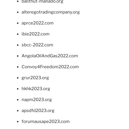
balithut-manado.org
alteregotradingcompany.org
aprce2022.com
ibie2022.com
sbcc-2022.com
AngolaOilAndGas2022.com
Convoy4Freedom2022.com
grur2023.org
hkhk2023.org
napm2023.org
apsdfd2023.org
forumausape2023.com