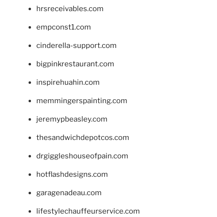
hrsreceivables.com
empconst1.com
cinderella-support.com
bigpinkrestaurant.com
inspirehuahin.com
memmingerspainting.com
jeremypbeasley.com
thesandwichdepotcos.com
drgiggleshouseofpain.com
hotflashdesigns.com
garagenadeau.com
lifestylechauffeurservice.com