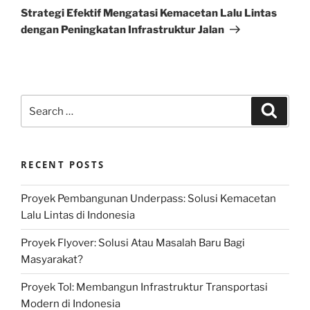
Post
Strategi Efektif Mengatasi Kemacetan Lalu Lintas
dengan Peningkatan Infrastruktur Jalan
Search
Search
for:
RECENT POSTS
Proyek Pembangunan Underpass: Solusi Kemacetan
Lalu Lintas di Indonesia
Proyek Flyover: Solusi Atau Masalah Baru Bagi
Masyarakat?
Proyek Tol: Membangun Infrastruktur Transportasi
Modern di Indonesia