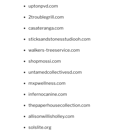
uptonpvd.com
2troublegrill.com
casateranga.com
sticksandstonesstudiooh.com
walkers-treeservice.com
shopmossi.com
untamedcollectivesd.com
mxpwellness.com
infernocanine.com
thepaperhousecollection.com
allisonwillisholley.com
solslite.org