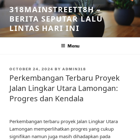
Skip
318MAINSTREETT8H –
to
BERITA SEPUTAR LALU
content
LINTAS HARI INI
Menu
POSTED
OCTOBER 24, 2024
BY
ADMIN318
ON
Perkembangan Terbaru Proyek
Jalan Lingkar Utara Lamongan:
Progres dan Kendala
Perkembangan terbaru proyek Jalan Lingkar Utara
Lamongan memperlihatkan progres yang cukup
signifikan namun juga masih dihadapkan pada