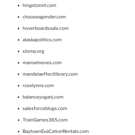
hingstonnt.com
chooseagender.com
hoverboardssale.com
alaskapolitics.com
stsmp.org
manoelneves.com
mandelaeffectlibrary.com
roselynns.com
balanceyoganj.com
salesforceblogs.com
TrainGames365.com
BaytownEvaCationRentals.com