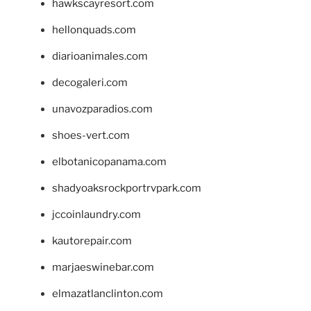
hawkscayresort.com
hellonquads.com
diarioanimales.com
decogaleri.com
unavozparadios.com
shoes-vert.com
elbotanicopanama.com
shadyoaksrockportrvpark.com
jccoinlaundry.com
kautorepair.com
marjaeswinebar.com
elmazatlanclinton.com