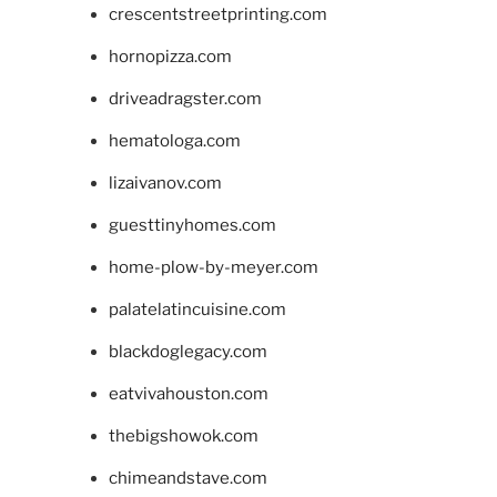
crescentstreetprinting.com
hornopizza.com
driveadragster.com
hematologa.com
lizaivanov.com
guesttinyhomes.com
home-plow-by-meyer.com
palatelatincuisine.com
blackdoglegacy.com
eatvivahouston.com
thebigshowok.com
chimeandstave.com