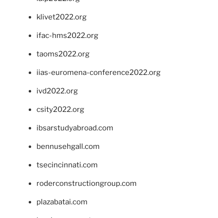
klivet2022.org
ifac-hms2022.org
taoms2022.org
iias-euromena-conference2022.org
ivd2022.org
csity2022.org
ibsarstudyabroad.com
bennusehgall.com
tsecincinnati.com
roderconstructiongroup.com
plazabatai.com