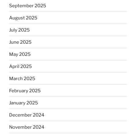
September 2025
August 2025
July 2025
June 2025
May 2025
April 2025
March 2025
February 2025
January 2025
December 2024
November 2024