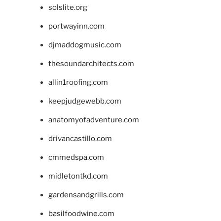
solslite.org
portwayinn.com
djmaddogmusic.com
thesoundarchitects.com
allin1roofing.com
keepjudgewebb.com
anatomyofadventure.com
drivancastillo.com
cmmedspa.com
midletontkd.com
gardensandgrills.com
basilfoodwine.com