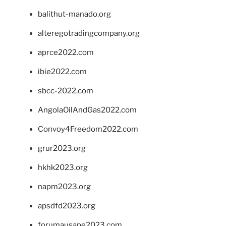
balithut-manado.org
alteregotradingcompany.org
aprce2022.com
ibie2022.com
sbcc-2022.com
AngolaOilAndGas2022.com
Convoy4Freedom2022.com
grur2023.org
hkhk2023.org
napm2023.org
apsdfd2023.org
forumausape2023.com