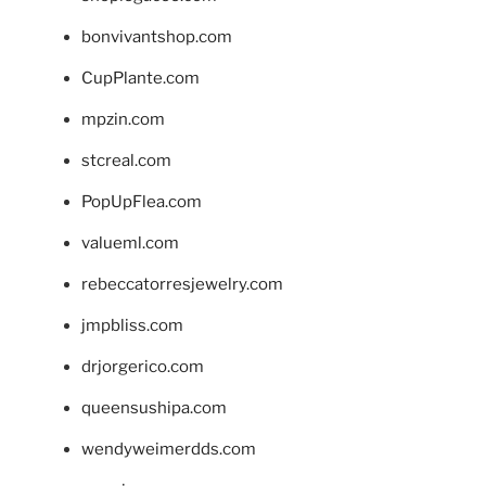
bonvivantshop.com
CupPlante.com
mpzin.com
stcreal.com
PopUpFlea.com
valueml.com
rebeccatorresjewelry.com
jmpbliss.com
drjorgerico.com
queensushipa.com
wendyweimerdds.com