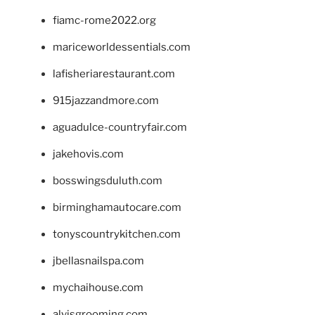
fiamc-rome2022.org
mariceworldessentials.com
lafisheriarestaurant.com
915jazzandmore.com
aguadulce-countryfair.com
jakehovis.com
bosswingsduluth.com
birminghamautocare.com
tonyscountrykitchen.com
jbellasnailspa.com
mychaihouse.com
alvisgrooming.com