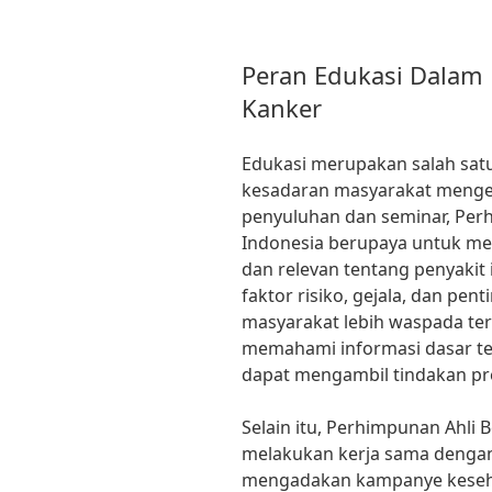
Peran Edukasi Dalam
Kanker
Edukasi merupakan salah sat
kesadaran masyarakat mengen
penyuluhan dan seminar, Per
Indonesia berupaya untuk me
dan relevan tentang penyakit
faktor risiko, gejala, dan pe
masyarakat lebih waspada t
memahami informasi dasar ten
dapat mengambil tindakan pre
Selain itu, Perhimpunan Ahli 
melakukan kerja sama denga
mengadakan kampanye keseh