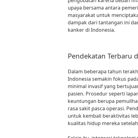
pengobatan karena beban finan
upaya bersama antara pemerin
masyarakat untuk menciptaka
dampak dari tantangan ini da
kanker di Indonesia.
Pendekatan Terbaru 
Dalam beberapa tahun terakhi
Indonesia semakin fokus pa
minimal invasif yang bertuj
pasien. Prosedur seperti lap
keuntungan berupa pemulihan
rasa sakit pasca operasi. Pe
untuk kembali beraktivitas l
kualitas hidup mereka setelah