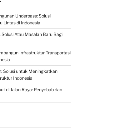
S
gunan Underpass: Solusi
 Lintas di Indonesia
: Solusi Atau Masalah Baru Bagi
mbangun Infrastruktur Transportasi
nesia
n: Solusi untuk Meningkatkan
truktur Indonesia
t di Jalan Raya: Penyebab dan