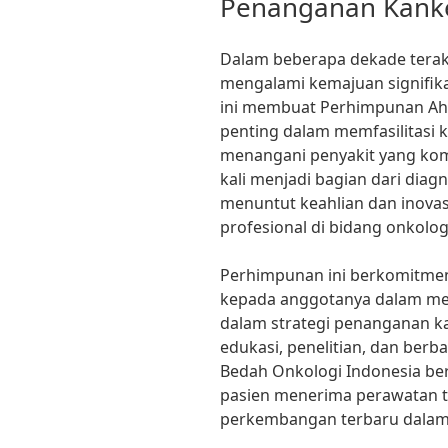
Penanganan Kank
Dalam beberapa dekade terak
mengalami kemajuan signifika
ini membuat Perhimpunan Ahl
penting dalam memfasilitasi k
menangani penyakit yang komp
kali menjadi bagian dari dia
menuntut keahlian dan inovas
profesional di bidang onkolog
Perhimpunan ini berkomitm
kepada anggotanya dalam me
dalam strategi penanganan 
edukasi, penelitian, dan ber
Bedah Onkologi Indonesia be
pasien menerima perawatan t
perkembangan terbaru dalam 