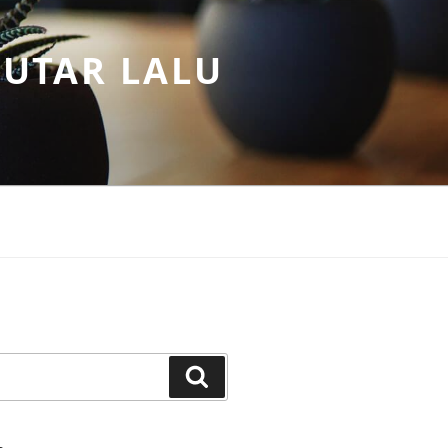
PUTAR LALU
Search