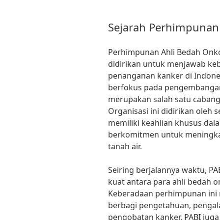
Sejarah Perhimpunan
Perhimpunan Ahli Bedah Onkol
didirikan untuk menjawab ke
penanganan kanker di Indonesi
berfokus pada pengembangan
merupakan salah satu cabang
Organisasi ini didirikan ole
memiliki keahlian khusus da
berkomitmen untuk meningkat
tanah air.
Seiring berjalannya waktu, P
kuat antara para ahli bedah o
Keberadaan perhimpunan ini 
berbagi pengetahuan, pengala
pengobatan kanker. PABI juga