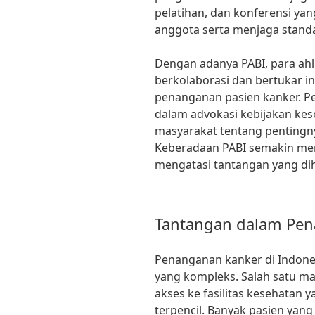
pelatihan, dan konferensi y
anggota serta menjaga standa
Dengan adanya PABI, para ah
berkolaborasi dan bertukar 
penanganan pasien kanker. Pe
dalam advokasi kebijakan ke
masyarakat tentang pentingny
Keberadaan PABI semakin me
mengatasi tantangan yang di
Tantangan dalam Pe
Penanganan kanker di Indone
yang kompleks. Salah satu m
akses ke fasilitas kesehatan
terpencil. Banyak pasien yang