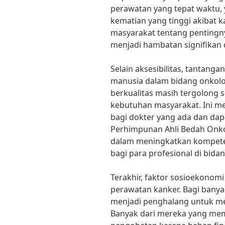
perawatan yang tepat waktu, 
kematian yang tinggi akibat k
masyarakat tentang pentingnya
menjadi hambatan signifikan 
Selain aksesibilitas, tantang
manusia dalam bidang onkolog
berkualitas masih tergolong s
kebutuhan masyarakat. Ini m
bagi dokter yang ada dan da
Perhimpunan Ahli Bedah Onkol
dalam meningkatkan kompetens
bagi para profesional di bidang
Terakhir, faktor sosioekonomi
perawatan kanker. Bagi banya
menjadi penghalang untuk me
Banyak dari mereka yang memi