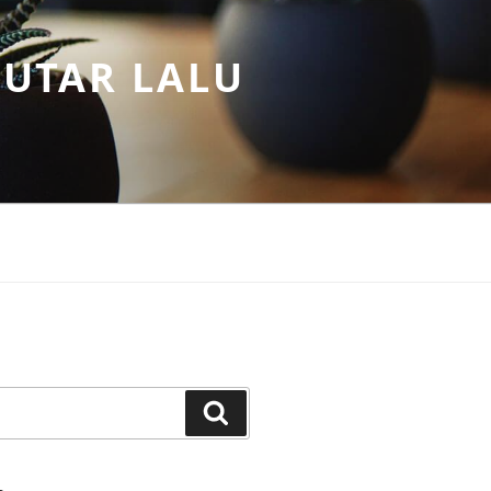
PUTAR LALU
Search