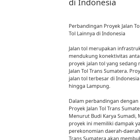
di Indonesia
Perbandingan Proyek Jalan To
Tol Lainnya di Indonesia
Jalan tol merupakan infrastr
mendukung konektivitas antar 
proyek jalan tol yang sedang
Jalan Tol Trans Sumatera. Pro
jalan tol terbesar di Indone
hingga Lampung.
Dalam perbandingan dengan pro
Proyek Jalan Tol Trans Sumate
Menurut Budi Karya Sumadi, 
proyek ini memiliki dampak 
perekonomian daerah-daerah ya
Trans Sumatera akan membuka