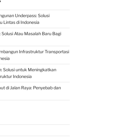
S
gunan Underpass: Solusi
 Lintas di Indonesia
: Solusi Atau Masalah Baru Bagi
mbangun Infrastruktur Transportasi
nesia
n: Solusi untuk Meningkatkan
truktur Indonesia
t di Jalan Raya: Penyebab dan