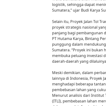
logistik, sehingga dapat men
Sumatera,” ujar Budi Karya S
Selain itu, Proyek Jalan Tol 
proyek strategis nasional y
panjang bagi pembangunan di
PT Hutama Karya, Bintang Per
punggung dalam mendukung 
Sumatera. “Proyek ini bukan ha
membuka peluang investasi d
daerah-daerah yang dilaluiny
Meski demikian, dalam perban
lainnya di Indonesia, Proyek J
menghadapi beberapa tantang
pembebasan lahan yang cukup
Menurut analisis dari Institut
(ITLI), pembebasan lahan mer